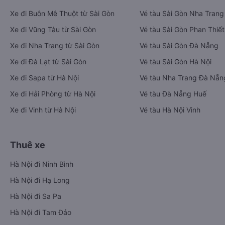
Xe đi Buôn Mê Thuột từ Sài Gòn
Vé tàu Sài Gòn Nha Trang
Xe đi Vũng Tàu từ Sài Gòn
Vé tàu Sài Gòn Phan Thiết
Xe đi Nha Trang từ Sài Gòn
Vé tàu Sài Gòn Đà Nẵng
Xe đi Đà Lạt từ Sài Gòn
Vé tàu Sài Gòn Hà Nội
Xe đi Sapa từ Hà Nội
Vé tàu Nha Trang Đà Nẵn
Xe đi Hải Phòng từ Hà Nội
Vé tàu Đà Nẵng Huế
Xe đi Vinh từ Hà Nội
Vé tàu Hà Nội Vinh
Thuê xe
Hà Nội đi Ninh Bình
Hà Nội đi Hạ Long
Hà Nội đi Sa Pa
Hà Nội đi Tam Đảo