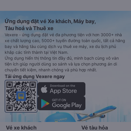
Ứng dụng đặt vé Xe khách, Máy bay,
Tàu hoả và Thuê xe
Vexere - ứng dụng đặt vé đa phương tiện với hơn 3000+ nhà
xe chất lượng cao, 5000+ tuyến đường toàn quốc, tất cả hãng
bay và hãng tàu cùng dịch vụ thuê xe máy, xe du lịch phủ
khắp các tỉnh thành tại Việt Nam.
Ứng dụng hiển thị thông tin đầy đủ, minh bạch cùng vô vàn
tiện ích giúp người dùng so sánh và lựa chọn phương án di
chuyển tiết kiệm, nhanh chóng và phù hợp nhất.
Tải ứng dụng Vexere ngay
Vé xe khách
Vé tàu hỏa