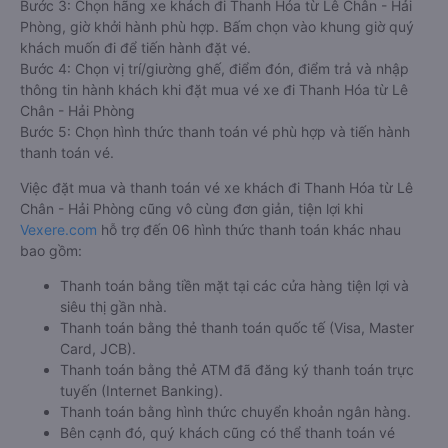
Bước 3: Chọn hãng xe khách đi Thanh Hóa từ Lê Chân - Hải
Phòng, giờ khởi hành phù hợp. Bấm chọn vào khung giờ quý
khách muốn đi để tiến hành đặt vé.
Bước 4: Chọn vị trí/giường ghế, điểm đón, điểm trả và nhập
thông tin hành khách khi đặt mua vé xe đi Thanh Hóa từ Lê
Chân - Hải Phòng
Bước 5: Chọn hình thức thanh toán vé phù hợp và tiến hành
thanh toán vé.
Việc đặt mua và thanh toán vé xe khách đi Thanh Hóa từ Lê
Chân - Hải Phòng cũng vô cùng đơn giản, tiện lợi khi
Vexere.com
hỗ trợ đến 06 hình thức thanh toán khác nhau
bao gồm:
Thanh toán bằng tiền mặt tại các cửa hàng tiện lợi và
siêu thị gần nhà.
Thanh toán bằng thẻ thanh toán quốc tế (Visa, Master
Card, JCB).
Thanh toán bằng thẻ ATM đã đăng ký thanh toán trực
tuyến (Internet Banking).
Thanh toán bằng hình thức chuyển khoản ngân hàng.
Bên cạnh đó, quý khách cũng có thể thanh toán vé