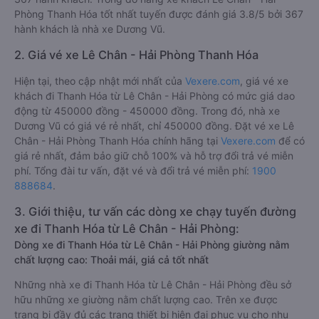
Phòng Thanh Hóa tốt nhất tuyến được đánh giá 3.8/5 bởi 367
hành khách là nhà xe Dương Vũ.
2. Giá vé xe Lê Chân - Hải Phòng Thanh Hóa
Hiện tại, theo cập nhật mới nhất của
Vexere.com
, giá vé xe
khách đi Thanh Hóa từ Lê Chân - Hải Phòng có mức giá dao
động từ 450000 đồng - 450000 đồng. Trong đó, nhà xe
Dương Vũ có giá vé rẻ nhất, chỉ 450000 đồng. Đặt vé xe Lê
Chân - Hải Phòng Thanh Hóa chính hãng tại
Vexere.com
để có
giá rẻ nhất, đảm bảo giữ chỗ 100% và hỗ trợ đổi trả vé miễn
phí. Tổng đài tư vấn, đặt vé và đổi trả vé miễn phí:
1900
888684
.
3. Giới thiệu, tư vấn các dòng xe chạy tuyến đường
xe đi Thanh Hóa từ Lê Chân - Hải Phòng:
Dòng xe đi Thanh Hóa từ Lê Chân - Hải Phòng giường nằm
chất lượng cao: Thoải mái, giá cả tốt nhất
Những nhà xe đi Thanh Hóa từ Lê Chân - Hải Phòng đều sở
hữu những xe giường nằm chất lượng cao. Trên xe được
trang bị đầy đủ các trang thiết bị hiện đại phục vụ cho nhu