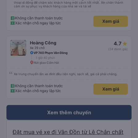
thoại di động để chăm sóc khách hàng một cách tốt nhất. Xin chân thành
cảm ơn sự phục vụ khách hàng của nhà xe và tài xế
Không cần thanh toán trước
Xem giá
Xác nhận chỗ ngay lập tức
Hoàng Công
4.7
Xe 29 chỗ
(24 đánh giá)
VP 740 Phạm Văn Đồng
1 giờ 40 phút
Nút giao Cẩm Hải
Xe trung chuyển lẫn xe đính đều tiện nghi, sạch sẽ, giá cả phải chăng.
Không cần thanh toán trước
Xem giá
Xác nhận chỗ ngay lập tức
Xem thêm chuyến
Đặt mua vé xe đi Vân Đồn từ Lê Chân chất