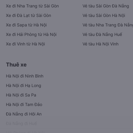
Xe đi Nha Trang từ Sài Gòn
Vé tàu Sài Gòn Đà Nẵng
Xe đi Đà Lạt từ Sài Gòn
Vé tàu Sài Gòn Hà Nội
Xe đi Sapa từ Hà Nội
Vé tàu Nha Trang Đà Nẵn
Xe đi Hải Phòng từ Hà Nội
Vé tàu Đà Nẵng Huế
Xe đi Vinh từ Hà Nội
Vé tàu Hà Nội Vinh
Thuê xe
Hà Nội đi Ninh Bình
Hà Nội đi Hạ Long
Hà Nội đi Sa Pa
Hà Nội đi Tam Đảo
Đà Nẵng đi Hội An
Đà Nẵng đi Huế
Hải Phòng đi Hà Nội