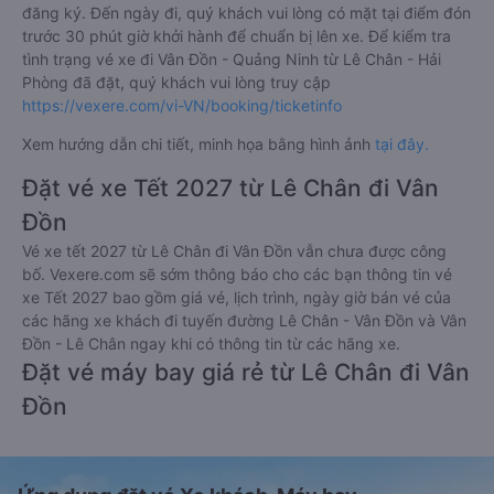
đăng ký. Đến ngày đi, quý khách vui lòng có mặt tại điểm đón
trước 30 phút giờ khởi hành để chuẩn bị lên xe. Để kiểm tra
tình trạng vé xe đi Vân Đồn - Quảng Ninh từ Lê Chân - Hải
Phòng đã đặt, quý khách vui lòng truy cập
https://vexere.com/vi-VN/booking/ticketinfo
Xem hướng dẫn chi tiết, minh họa bằng hình ảnh
tại đây.
Đặt vé xe Tết 2027 từ Lê Chân đi Vân
Đồn
Vé xe tết 2027 từ Lê Chân đi Vân Đồn vẫn chưa được công
bố. Vexere.com sẽ sớm thông báo cho các bạn thông tin vé
xe Tết 2027 bao gồm giá vé, lịch trình, ngày giờ bán vé của
các hãng xe khách đi tuyến đường Lê Chân - Vân Đồn và Vân
Đồn - Lê Chân ngay khi có thông tin từ các hãng xe.
Đặt vé máy bay giá rẻ từ Lê Chân đi Vân
Đồn