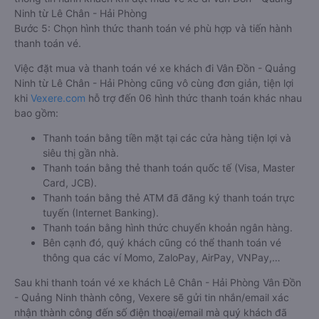
Ninh từ Lê Chân - Hải Phòng
Bước 5: Chọn hình thức thanh toán vé phù hợp và tiến hành
thanh toán vé.
Việc đặt mua và thanh toán vé xe khách đi Vân Đồn - Quảng
Ninh từ Lê Chân - Hải Phòng cũng vô cùng đơn giản, tiện lợi
khi
Vexere.com
hỗ trợ đến 06 hình thức thanh toán khác nhau
bao gồm:
Thanh toán bằng tiền mặt tại các cửa hàng tiện lợi và
siêu thị gần nhà.
Thanh toán bằng thẻ thanh toán quốc tế (Visa, Master
Card, JCB).
Thanh toán bằng thẻ ATM đã đăng ký thanh toán trực
tuyến (Internet Banking).
Thanh toán bằng hình thức chuyển khoản ngân hàng.
Bên cạnh đó, quý khách cũng có thể thanh toán vé
thông qua các ví Momo, ZaloPay, AirPay, VNPay,…
Sau khi thanh toán vé xe khách Lê Chân - Hải Phòng Vân Đồn
- Quảng Ninh thành công, Vexere sẽ gửi tin nhắn/email xác
nhận thành công đến số điện thoại/email mà quý khách đã