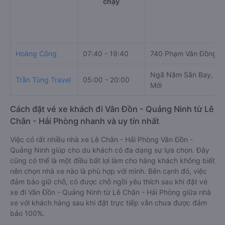
chạy
Hoàng Công
07:40 - 19:40
740 Phạm Văn Đồng
Ngã Năm Sân Bay, 20 
Trần Tùng Travel
05:00 - 20:00
Mới
Cách đặt vé xe khách đi Vân Đồn - Quảng Ninh từ Lê
Chân - Hải Phòng nhanh và uy tín nhất
Việc có rất nhiều nhà xe Lê Chân - Hải Phòng Vân Đồn -
Quảng Ninh giúp cho du khách có đa dạng sự lựa chọn. Đây
cũng có thể là một điều bất lợi làm cho hàng khách không biết
nên chọn nhà xe nào là phù hợp với mình. Bên cạnh đó, việc
đảm bảo giữ chỗ, có được chỗ ngồi yêu thích sau khi đặt vé
xe đi Vân Đồn - Quảng Ninh từ Lê Chân - Hải Phòng giữa nhà
xe với khách hàng sau khi đặt trực tiếp vẫn chưa được đảm
bảo 100%.