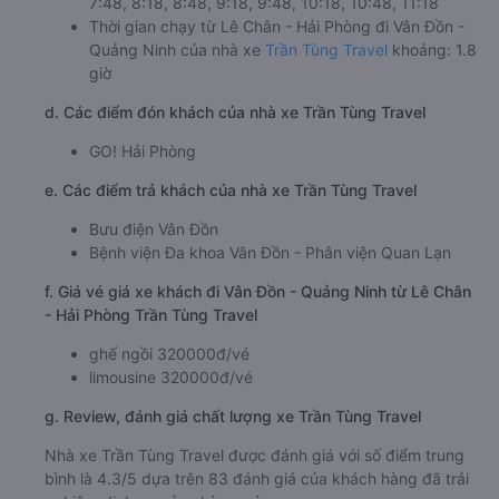
7:48, 8:18, 8:48, 9:18, 9:48, 10:18, 10:48, 11:18
Thời gian chạy từ Lê Chân - Hải Phòng đi Vân Đồn -
Quảng Ninh của nhà xe
Trần Tùng Travel
khoảng: 1.8
giờ
d. Các điểm đón khách của nhà xe Trần Tùng Travel
GO! Hải Phòng
e. Các điểm trả khách của nhà xe Trần Tùng Travel
Bưu điện Vân Đồn
Bệnh viện Đa khoa Vân Đồn - Phân viện Quan Lạn
f. Giá vé giá xe khách đi Vân Đồn - Quảng Ninh từ Lê Chân
- Hải Phòng Trần Tùng Travel
ghế ngồi 320000đ/vé
limousine 320000đ/vé
g. Review, đánh giá chất lượng xe Trần Tùng Travel
Nhà xe Trần Tùng Travel được đánh giá với số điểm trung
bình là 4.3/5 dựa trên 83 đánh giá của khách hàng đã trải