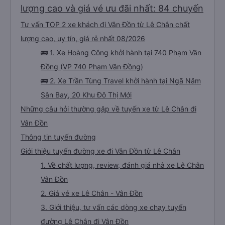
lượng cao và giá vé ưu đãi nhất: 84 chuyến
Tư vấn TOP 2 xe khách đi Vân Đồn từ Lê Chân chất
lượng cao, uy tín, giá rẻ nhất 08/2026
🚌 1. Xe Hoàng Công khởi hành tại 740 Phạm Văn
Đồng (VP 740 Phạm Văn Đồng)
🚌 2. Xe Trần Tùng Travel khởi hành tại Ngã Năm
Sân Bay, 20 Khu Đô Thị Mới
Những câu hỏi thường gặp về tuyến xe từ Lê Chân đi
Vân Đồn
Thông tin tuyến đường
Giới thiệu tuyến đường xe đi Vân Đồn từ Lê Chân
1. Về chất lượng, review, đánh giá nhà xe Lê Chân
Vân Đồn
2. Giá vé xe Lê Chân - Vân Đồn
3. Giới thiệu, tư vấn các dòng xe chạy tuyến
đường Lê Chân đi Vân Đồn