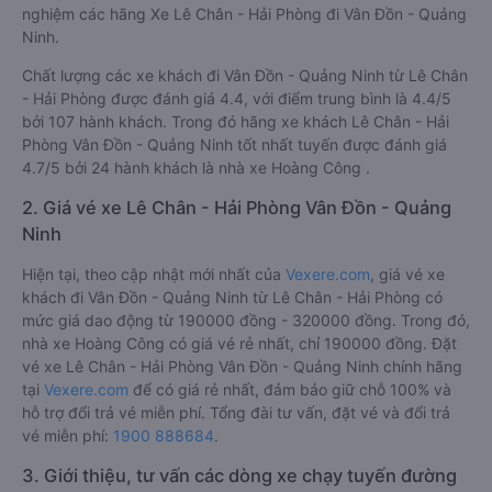
nghiệm các hãng Xe Lê Chân - Hải Phòng đi Vân Đồn - Quảng
Ninh.
Chất lượng các xe khách đi Vân Đồn - Quảng Ninh từ Lê Chân
- Hải Phòng được đánh giá 4.4, với điểm trung bình là 4.4/5
bởi 107 hành khách. Trong đó hãng xe khách Lê Chân - Hải
Phòng Vân Đồn - Quảng Ninh tốt nhất tuyến được đánh giá
4.7/5 bởi 24 hành khách là nhà xe Hoàng Công .
2. Giá vé xe Lê Chân - Hải Phòng Vân Đồn - Quảng
Ninh
Hiện tại, theo cập nhật mới nhất của
Vexere.com
, giá vé xe
khách đi Vân Đồn - Quảng Ninh từ Lê Chân - Hải Phòng có
mức giá dao động từ 190000 đồng - 320000 đồng. Trong đó,
nhà xe Hoàng Công có giá vé rẻ nhất, chỉ 190000 đồng. Đặt
vé xe Lê Chân - Hải Phòng Vân Đồn - Quảng Ninh chính hãng
tại
Vexere.com
để có giá rẻ nhất, đảm bảo giữ chỗ 100% và
hỗ trợ đổi trả vé miễn phí. Tổng đài tư vấn, đặt vé và đổi trả
vé miễn phí:
1900 888684
.
3. Giới thiệu, tư vấn các dòng xe chạy tuyến đường