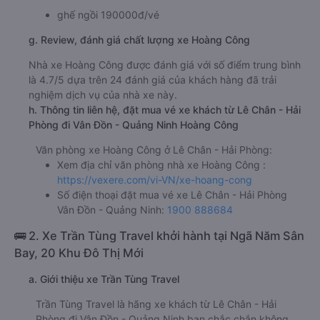
ghế ngồi 190000đ/vé
g. Review, đánh giá chất lượng xe Hoàng Công
Nhà xe Hoàng Công được đánh giá với số điểm trung bình
là 4.7/5 dựa trên 24 đánh giá của khách hàng đã trải
nghiệm dịch vụ của nhà xe này.
h. Thông tin liên hệ, đặt mua vé xe khách từ Lê Chân - Hải
Phòng đi Vân Đồn - Quảng Ninh Hoàng Công
Văn phòng xe Hoàng Công ở Lê Chân - Hải Phòng:
Xem địa chỉ văn phòng nhà xe Hoàng Công :
https://vexere.com/vi-VN/xe-hoang-cong
Số điện thoại đặt mua vé xe Lê Chân - Hải Phòng
Vân Đồn - Quảng Ninh:
1900 888684
🚌 2. Xe Trần Tùng Travel khởi hành tại Ngã Năm Sân
Bay, 20 Khu Đô Thị Mới
a. Giới thiệu xe Trần Tùng Travel
Trần Tùng Travel là hãng xe khách từ Lê Chân - Hải
Phòng đi Vân Đồn - Quảng Ninh bạn chắc chắn không