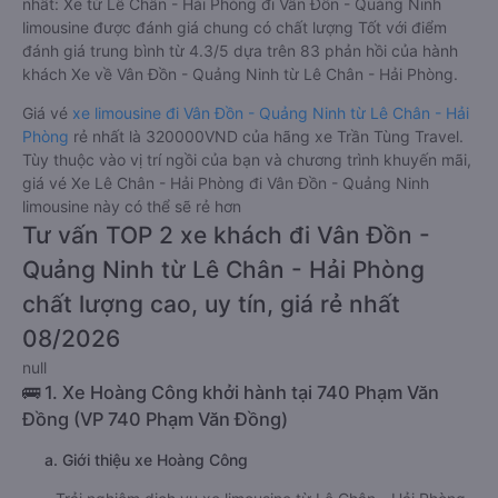
nhất: Xe từ Lê Chân - Hải Phòng đi Vân Đồn - Quảng Ninh
limousine được đánh giá chung có chất lượng Tốt với điểm
đánh giá trung bình từ 4.3/5 dựa trên 83 phản hồi của hành
khách Xe về Vân Đồn - Quảng Ninh từ Lê Chân - Hải Phòng.
Giá vé
xe limousine đi Vân Đồn - Quảng Ninh từ Lê Chân - Hải
Phòng
rẻ nhất là 320000VND của hãng xe Trần Tùng Travel.
Tùy thuộc vào vị trí ngồi của bạn và chương trình khuyến mãi,
giá vé Xe Lê Chân - Hải Phòng đi Vân Đồn - Quảng Ninh
limousine này có thể sẽ rẻ hơn
Tư vấn TOP 2 xe khách đi Vân Đồn -
Quảng Ninh từ Lê Chân - Hải Phòng
chất lượng cao, uy tín, giá rẻ nhất
08/2026
null
🚌 1. Xe Hoàng Công khởi hành tại 740 Phạm Văn
Đồng (VP 740 Phạm Văn Đồng)
a. Giới thiệu xe Hoàng Công