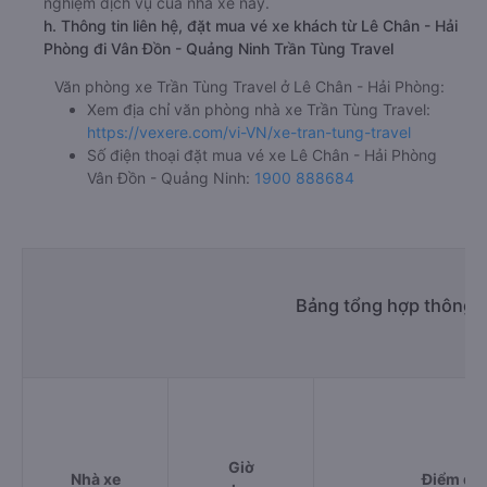
nghiệm dịch vụ của nhà xe này.
h. Thông tin liên hệ, đặt mua vé xe khách từ Lê Chân - Hải
Phòng đi Vân Đồn - Quảng Ninh Trần Tùng Travel
Văn phòng xe Trần Tùng Travel ở Lê Chân - Hải Phòng:
Xem địa chỉ văn phòng nhà xe Trần Tùng Travel:
https://vexere.com/vi-VN/xe-tran-tung-travel
Số điện thoại đặt mua vé xe Lê Chân - Hải Phòng
Vân Đồn - Quảng Ninh:
1900 888684
Bảng tổng hợp thông t
Giờ
Nhà xe
Điểm đi