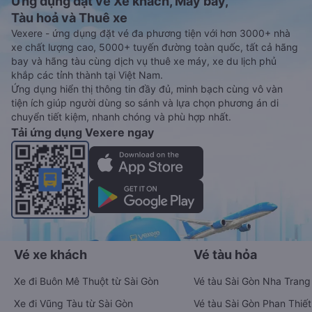
Ứng dụng đặt vé Xe khách, Máy bay,
Tàu hoả và Thuê xe
Vexere - ứng dụng đặt vé đa phương tiện với hơn 3000+ nhà
xe chất lượng cao, 5000+ tuyến đường toàn quốc, tất cả hãng
bay và hãng tàu cùng dịch vụ thuê xe máy, xe du lịch phủ
khắp các tỉnh thành tại Việt Nam.
Ứng dụng hiển thị thông tin đầy đủ, minh bạch cùng vô vàn
tiện ích giúp người dùng so sánh và lựa chọn phương án di
chuyển tiết kiệm, nhanh chóng và phù hợp nhất.
Tải ứng dụng Vexere ngay
Vé xe khách
Vé tàu hỏa
Xe đi Buôn Mê Thuột từ Sài Gòn
Vé tàu Sài Gòn Nha Trang
Xe đi Vũng Tàu từ Sài Gòn
Vé tàu Sài Gòn Phan Thiết