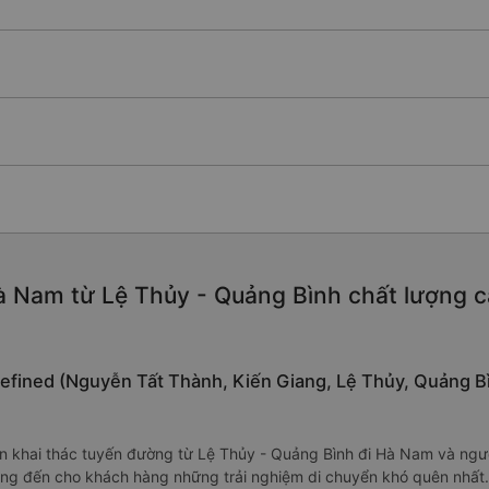
 Nam từ Lệ Thủy - Quảng Bình chất lượng cao
defined (Nguyễn Tất Thành, Kiến Giang, Lệ Thủy, Quảng B
n khai thác tuyến đường từ Lệ Thủy - Quảng Bình đi Hà Nam và ngược
mang đến cho khách hàng những trải nghiệm di chuyển khó quên nhấ