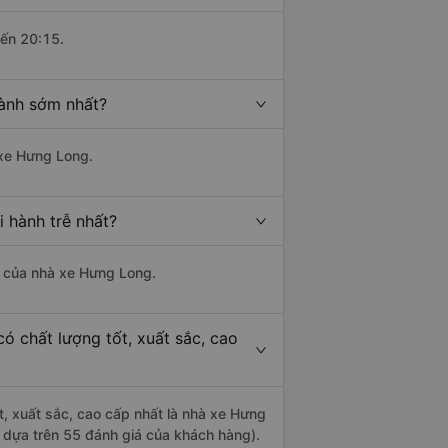
đến 20:15.
hành sớm nhất?
 xe Hưng Long.
 hành trễ nhất?
là của nhà xe Hưng Long.
ó chất lượng tốt, xuất sắc, cao
t, xuất sắc, cao cấp nhất là nhà xe Hưng
 dựa trên 55 đánh giá của khách hàng).