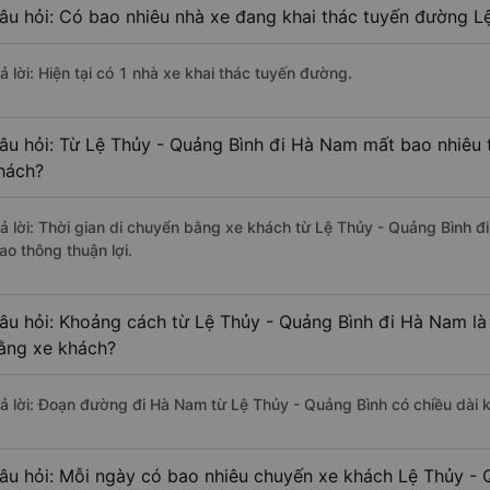
âu hỏi: Có bao nhiêu nhà xe đang khai thác tuyến đường L
ả lời: Hiện tại có 1 nhà xe khai thác tuyến đường.
âu hỏi: Từ Lệ Thủy - Quảng Bình đi Hà Nam mất bao nhiêu t
hách?
rả lời: Thời gian di chuyển bằng xe khách từ Lệ Thủy - Quảng Bình 
ao thông thuận lợi.
âu hỏi: Khoảng cách từ Lệ Thủy - Quảng Bình đi Hà Nam là
ằng xe khách?
rả lời: Đoạn đường đi Hà Nam từ Lệ Thủy - Quảng Bình có chiều dài
âu hỏi: Mỗi ngày có bao nhiêu chuyến xe khách Lệ Thủy -