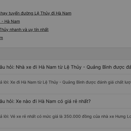
e chạy tuyến đường Lệ Thủy đi Hà Nam
y - Hà Nam
hủy nhanh và uy tín nhất
am
âu hỏi: Nhà xe đi Hà Nam từ Lệ Thủy - Quảng Bình được đá
rả lời: Xe đi Hà Nam từ Lệ Thủy - Quảng Bình được đánh giá chất lư
âu hỏi: Xe nào đi Hà Nam có giá rẻ nhất?
rả lời: Vé xe rẻ nhất có mức giá là 350.000 đồng của nhà xe Hưng L