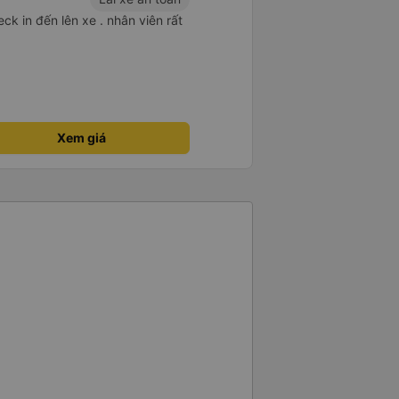
ck in đến lên xe . nhân viên rất
Xem giá