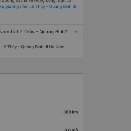
ến đường này là xe Hưng Long, bạn có
Xe giường nằm Lệ Thủy - Quảng Bình đi
 Nam từ Lệ Thủy - Quảng Bình?
yến Lệ Thủy - Quảng Bình đi Hà Nam
388 km
8.6 giờ