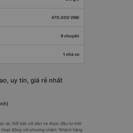
470.000 VNĐ
9 chuyến
1 nhà xe
, uy tín, giá rẻ nhất
ình)
 lại. Nổi bật với dàn xe được đầu tư mới
t. Hoạt động với phương châm “Khách hàng