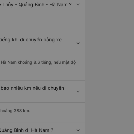
ệ Thủy - Quảng Bình - Hà Nam ?
iếng khi di chuyển bằng xe
đi Hà Nam khoảng 8.6 tiếng, nếu mật độ
 bao nhiêu km nếu di chuyển
 khoảng 388 km.
 Quảng Bình đi Hà Nam ?