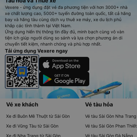
Tàu hoả và Thuê xe
Vexere - ứng dụng đặt vé đa phương tiện với hơn 3000+ nhà
xe chất lượng cao, 5000+ tuyến đường toàn quốc, tất cả hãng
bay và hãng tàu cùng dịch vụ thuê xe máy, xe du lịch phủ
khắp các tỉnh thành tại Việt Nam.
Ứng dụng hiển thị thông tin đầy đủ, minh bạch cùng vô vàn
tiện ích giúp người dùng so sánh và lựa chọn phương án di
chuyển tiết kiệm, nhanh chóng và phù hợp nhất.
Tải ứng dụng Vexere ngay
Vé xe khách
Vé tàu hỏa
Xe đi Buôn Mê Thuột từ Sài Gòn
Vé tàu Sài Gòn Nha Trang
Xe đi Vũng Tàu từ Sài Gòn
Vé tàu Sài Gòn Phan Thiết
Xe đi Nha Trang từ Sài Gòn
Vé tàu Sài Gòn Đà Nẵng