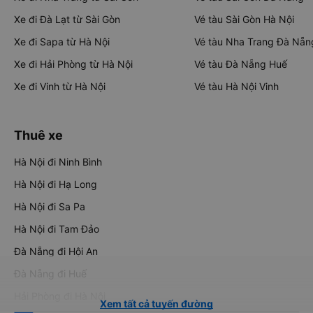
Xe đi Đà Lạt từ Sài Gòn
Vé tàu Sài Gòn Hà Nội
Xe đi Sapa từ Hà Nội
Vé tàu Nha Trang Đà Nẵn
Xe đi Hải Phòng từ Hà Nội
Vé tàu Đà Nẵng Huế
Xe đi Vinh từ Hà Nội
Vé tàu Hà Nội Vinh
Thuê xe
Hà Nội đi Ninh Bình
Hà Nội đi Hạ Long
Hà Nội đi Sa Pa
Hà Nội đi Tam Đảo
Đà Nẵng đi Hội An
Đà Nẵng đi Huế
Hải Phòng đi Hà Nội
Xem tất cả tuyến đường