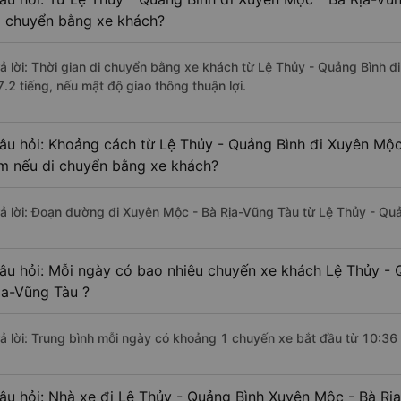
i chuyển bằng xe khách?
rả lời: Thời gian di chuyển bằng xe khách từ Lệ Thủy - Quảng Bình 
7.2 tiếng, nếu mật độ giao thông thuận lợi.
âu hỏi: Khoảng cách từ Lệ Thủy - Quảng Bình đi Xuyên Mộc
m nếu di chuyển bằng xe khách?
rả lời: Đoạn đường đi Xuyên Mộc - Bà Rịa-Vũng Tàu từ Lệ Thủy - Qu
âu hỏi: Mỗi ngày có bao nhiêu chuyến xe khách Lệ Thủy - 
ịa-Vũng Tàu ?
rả lời: Trung bình mỗi ngày có khoảng 1 chuyến xe bắt đầu từ 10:36
âu hỏi: Nhà xe đi Lệ Thủy - Quảng Bình Xuyên Mộc - Bà Rị