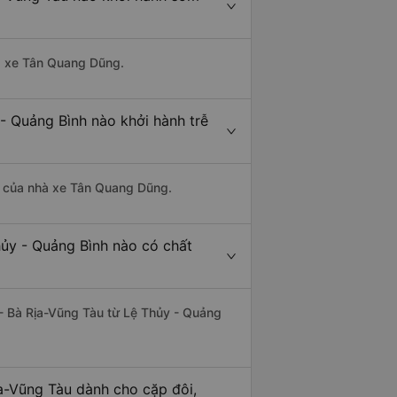
hà xe Tân Quang Dũng.
- Quảng Bình nào khởi hành trễ
 là của nhà xe Tân Quang Dũng.
hủy - Quảng Bình nào có chất
 - Bà Rịa-Vũng Tàu từ Lệ Thủy - Quảng
a-Vũng Tàu dành cho cặp đôi,