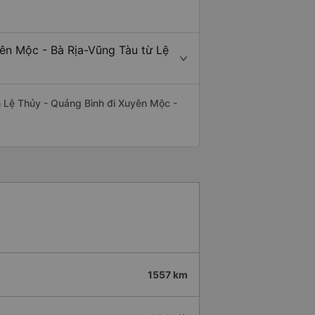
yên Mộc - Bà Rịa-Vũng Tàu từ Lệ
yến Lệ Thủy - Quảng Bình đi Xuyên Mộc -
1557 km