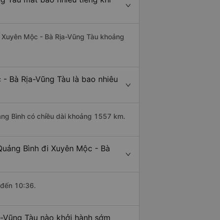
đi Xuyên Mộc - Bà Rịa-Vũng Tàu khoảng
 - Bà Rịa-Vũng Tàu là bao nhiêu
ảng Bình có chiều dài khoảng 1557 km.
Quảng Bình đi Xuyên Mộc - Bà
 đến 10:36.
a-Vũng Tàu nào khởi hành sớm