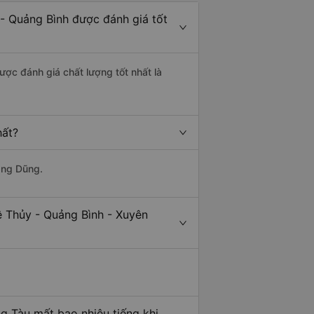
 - Quảng Bình được đánh giá tốt
ược đánh giá chất lượng tốt nhất là
hất?
ang Dũng.
ệ Thủy - Quảng Bình - Xuyên
g Tàu mất bao nhiêu tiếng khi