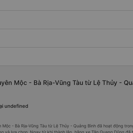
uyên Mộc - Bà Rịa-Vũng Tàu từ Lệ Thủy - Qu
ại undefined
Mộc - Bà Rịa-Vũng Tàu từ Lệ Thủy - Quảng Bình đã hoạt động trong
ng và lựa chọn. Ngay từ khi thành lập, hãng xe Tân Quang Dũng đã 