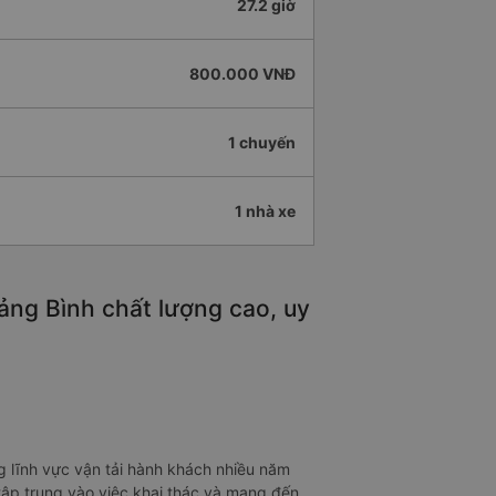
27.2 giờ
800.000 VNĐ
1 chuyến
1 nhà xe
ảng Bình chất lượng cao, uy
 lĩnh vực vận tải hành khách nhiều năm
tập trung vào việc khai thác và mang đến