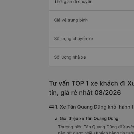
Thời gian di chuyển
Giá vé trung bình
Số lượng chuyến xe
Số lượng nhà xe
Tư vấn TOP 1 xe khách đi X
tín, giá rẻ nhất 08/2026
🚌 1. Xe Tân Quang Dũng khởi hành t
a. Giới thiệu xe Tân Quang Dũng
Thương hiệu Tân Quang Dũng đi Xuyên 
nên rất được nhiều khách hàng tin tưở