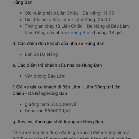
Hùng Ban
Giờ xuất phát ở Liên Chiểu - Đà Nẵng: 11:00
Giờ đến nơi ở Bảo Lâm - Lâm Đồng: 05:00
Thời gian chạy từ Liên Chiểu - Đà Nẵng đi Bảo Lâm -
Lâm Đồng của nhà xe
Hùng Ban
khoảng: 18 giờ
d. Các điểm đón khách của nhà xe Hùng Ban
Bến xe Đà Nẵng
e. Các điểm trả khách của nhà xe Hùng Ban
Văn phòng Bảo Lâm
f. Giá vé giá xe khách đi Bảo Lâm - Lâm Đồng từ Liên
Chiểu - Đà Nẵng Hùng Ban
giường nằm 550000đ/vé
limousine 550000đ/vé
g. Review, đánh giá chất lượng xe Hùng Ban
Nhà xe Hùng Ban được đánh giá với số điểm trung bình là
3.9/5 dựa trên 15 đánh giá của khách hàng đã trải nghiệm