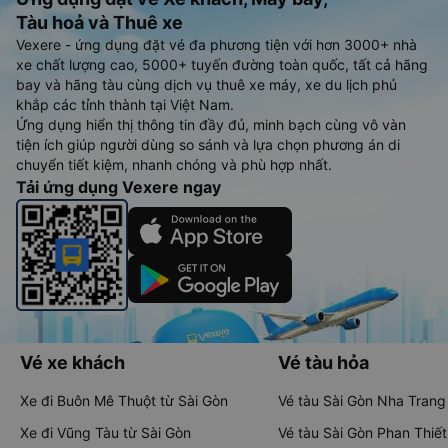
Tàu hoả và Thuê xe
Vexere - ứng dụng đặt vé đa phương tiện với hơn 3000+ nhà
xe chất lượng cao, 5000+ tuyến đường toàn quốc, tất cả hãng
bay và hãng tàu cùng dịch vụ thuê xe máy, xe du lịch phủ
khắp các tỉnh thành tại Việt Nam.
Ứng dụng hiển thị thông tin đầy đủ, minh bạch cùng vô vàn
tiện ích giúp người dùng so sánh và lựa chọn phương án di
chuyển tiết kiệm, nhanh chóng và phù hợp nhất.
Tải ứng dụng Vexere ngay
Vé xe khách
Vé tàu hỏa
Xe đi Buôn Mê Thuột từ Sài Gòn
Vé tàu Sài Gòn Nha Trang
Xe đi Vũng Tàu từ Sài Gòn
Vé tàu Sài Gòn Phan Thiết