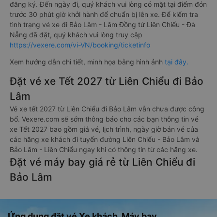
đăng ký. Đến ngày đi, quý khách vui lòng có mặt tại điểm đón
trước 30 phút giờ khởi hành để chuẩn bị lên xe. Để kiểm tra
tình trạng vé xe đi Bảo Lâm - Lâm Đồng từ Liên Chiểu - Đà
Nẵng đã đặt, quý khách vui lòng truy cập
https://vexere.com/vi-VN/booking/ticketinfo
Xem hướng dẫn chi tiết, minh họa bằng hình ảnh
tại đây.
Đặt vé xe Tết 2027 từ Liên Chiểu đi Bảo
Lâm
Vé xe tết 2027 từ Liên Chiểu đi Bảo Lâm vẫn chưa được công
bố. Vexere.com sẽ sớm thông báo cho các bạn thông tin vé
xe Tết 2027 bao gồm giá vé, lịch trình, ngày giờ bán vé của
các hãng xe khách đi tuyến đường Liên Chiểu - Bảo Lâm và
Bảo Lâm - Liên Chiểu ngay khi có thông tin từ các hãng xe.
Đặt vé máy bay giá rẻ từ Liên Chiểu đi
Bảo Lâm
Ứng dụng đặt vé Xe khách, Máy bay,