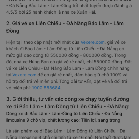
- Đà Nẵng Bảo Lâm - Lâm Đồng tốt nhất tuyến được đánh giá
4.5/5 bởi 25 hành khách là nhà xe Xuân Hải.
2. Giá vé xe Liên Chiểu - Đà Nẵng Bảo Lâm - Lâm
Đồng
Hiện tại, theo cập nhật mới nhất của
Vexere.com
, giá vé xe
khách đi Bảo Lâm - Lâm Đồng từ Liên Chiểu - Đà Nẵng có
mức giá dao động từ 550000 đồng - 800000 đồng. Trong
đó, nhà xe Hùng Ban có giá vé rẻ nhất, chỉ 550000 đồng. Đặt
vé xe Liên Chiểu - Đà Nẵng Bảo Lâm - Lâm Đồng chính hãng
tại
Vexere.com
để có giá rẻ nhất, đảm bảo giữ chỗ 100% và
hỗ trợ đổi trả vé miễn phí. Tổng đài tư vấn, đặt vé và đổi trả
vé miễn phí:
1900 888684
.
3. Giới thiệu, tư vấn các dòng xe chạy tuyến đường
xe đi Bảo Lâm - Lâm Đồng từ Liên Chiểu - Đà Nẵng:
Dòng xe đi Bảo Lâm - Lâm Đồng từ Liên Chiểu - Đà Nẵng
limousine 9 chỗ vip, chất lượng cao: Tiện lợi, sang trọng
Là sản phẩm xe đi Bảo Lâm - Lâm Đồng từ Liên Chiểu - Đà
Nẵng limousine 9 chỗ cải tiến từ xe 16 chỗ. Nội thất được làm