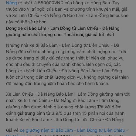
Nẵng
rẻ nhất là 550000VND của hãng xe Hùng Ban. Tùy
thuộc vào vị trí ngồi của bạn và chương trình khuyến mãi, giá
vé Xe Liên Chiểu - Đà Nẵng đi Bảo Lâm - Lâm Đồng limousine
này có thể sẽ rẻ hơn
Dòng xe đi Bảo Lâm - Lâm Đồng từ Liên Chiểu - Đà Nẵng
giường nằm chất lượng cao: Thoải mái, giá cả tốt nhất
Những nhà xe đi Bảo Lâm - Lâm Đồng từ Liên Chiểu - Đà
Nẵng đều sở hữu những xe giường nằm chất lượng cao. Trên
xe được trang bị đầy đủ các trang thiết bị hiện đại phục vụ
cho nhu cầu di chuyển của hành khách. Bên cạnh đó, các
hãng xe khách Liên Chiểu - Đà Nẵng Bảo Lâm - Lâm Đồng
luôn chú trọng đến chất lượng dịch vụ, không ngừng cải thiện
để mang đến trải nghiệm hoàn hảo cho hành khách.
Xe Liên Chiểu - Đà Nẵng Bảo Lâm - Lâm Đồng giường nằm tốt
nhất: Xe từ Liên Chiểu - Đà Nẵng đi Bảo Lâm - Lâm Đồng
giường nằm được đánh giá chung chất lượng Tốt với điểm
đánh giá trung bình từ 3.9/5 dựa trên 15 phản hồi của hành
khách Xe về Bảo Lâm - Lâm Đồng từ Liên Chiểu - Đà Nẵng.
Giá vé
xe giường nằm đi Bảo Lâm - Lâm Đồng từ Liên Chiểu -