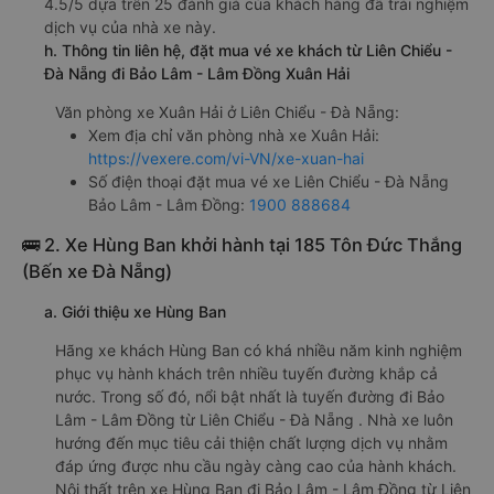
4.5/5 dựa trên 25 đánh giá của khách hàng đã trải nghiệm
dịch vụ của nhà xe này.
h. Thông tin liên hệ, đặt mua vé xe khách từ Liên Chiểu -
Đà Nẵng đi Bảo Lâm - Lâm Đồng Xuân Hải
Văn phòng xe Xuân Hải ở Liên Chiểu - Đà Nẵng:
Xem địa chỉ văn phòng nhà xe Xuân Hải:
https://vexere.com/vi-VN/xe-xuan-hai
Số điện thoại đặt mua vé xe Liên Chiểu - Đà Nẵng
Bảo Lâm - Lâm Đồng:
1900 888684
🚌 2. Xe Hùng Ban khởi hành tại 185 Tôn Đức Thắng
(Bến xe Đà Nẵng)
a. Giới thiệu xe Hùng Ban
Hãng xe khách Hùng Ban có khá nhiều năm kinh nghiệm
phục vụ hành khách trên nhiều tuyến đường khắp cả
nước. Trong số đó, nổi bật nhất là tuyến đường đi Bảo
Lâm - Lâm Đồng từ Liên Chiểu - Đà Nẵng . Nhà xe luôn
hướng đến mục tiêu cải thiện chất lượng dịch vụ nhằm
đáp ứng được nhu cầu ngày càng cao của hành khách.
Nội thất trên xe Hùng Ban đi Bảo Lâm - Lâm Đồng từ Liên