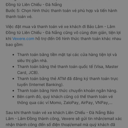
Đồng từ Liên Chiểu - Đà Nẵng
Bước 5: Chọn hình thức thanh toán vé phù hợp và tiến hành
thanh toán vé.
Việc đặt mua và thanh toán vé xe khách đi Bảo Lâm - Lâm
Đồng từ Liên Chiểu - Đà Nẵng cũng vô cùng đơn giản, tiện lợi
khi
Vexere.com
hỗ trợ đến 06 hình thức thanh toán khác nhau
bao gồm:
Thanh toán bằng tiền mặt tại các cửa hàng tiện lợi và
siêu thị gần nhà.
Thanh toán bằng thẻ thanh toán quốc tế (Visa, Master
Card, JCB).
Thanh toán bằng thẻ ATM đã đăng ký thanh toán trực
tuyến (Internet Banking).
Thanh toán bằng hình thức chuyển khoản ngân hàng.
Bên cạnh đó, quý khách cũng có thể thanh toán vé
thông qua các ví Momo, ZaloPay, AirPay, VNPay,…
Sau khi thanh toán vé xe khách Liên Chiểu - Đà Nẵng Bảo
Lâm - Lâm Đồng thành công, Vexere sẽ gửi tin nhắn/email xác
nhận thành công đến số điện thoại/email mà quý khách đã