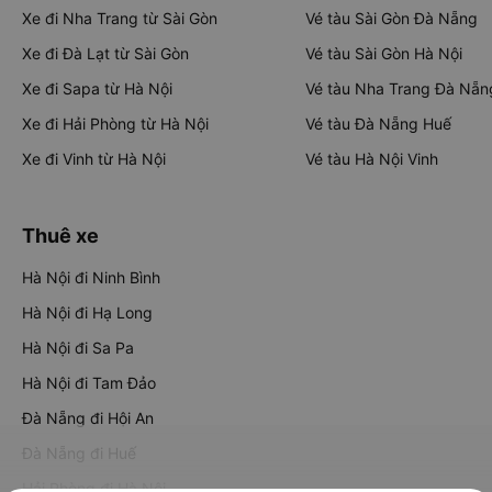
Xe đi Nha Trang từ Sài Gòn
Vé tàu Sài Gòn Đà Nẵng
Xe đi Đà Lạt từ Sài Gòn
Vé tàu Sài Gòn Hà Nội
Xe đi Sapa từ Hà Nội
Vé tàu Nha Trang Đà Nẵn
Xe đi Hải Phòng từ Hà Nội
Vé tàu Đà Nẵng Huế
Xe đi Vinh từ Hà Nội
Vé tàu Hà Nội Vinh
Thuê xe
Hà Nội đi Ninh Bình
Hà Nội đi Hạ Long
Hà Nội đi Sa Pa
Hà Nội đi Tam Đảo
Đà Nẵng đi Hội An
Đà Nẵng đi Huế
Hải Phòng đi Hà Nội