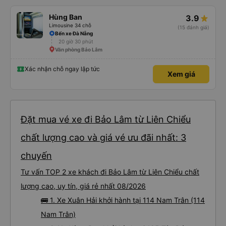
Hùng Ban
3.9
Limousine 34 chỗ
(15 đánh giá)
Bến xe Đà Nẵng
20 giờ 30 phút
Văn phòng Bảo Lâm
Xác nhận chỗ ngay lập tức
Xem giá
Đặt mua vé xe đi Bảo Lâm từ Liên Chiểu
chất lượng cao và giá vé ưu đãi nhất: 3
chuyến
Tư vấn TOP 2 xe khách đi Bảo Lâm từ Liên Chiểu chất
lượng cao, uy tín, giá rẻ nhất 08/2026
🚌 1. Xe Xuân Hải khởi hành tại 114 Nam Trân (114
Nam Trân)