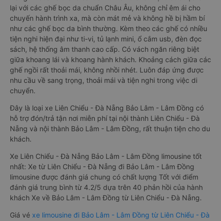
lại với các ghế bọc da chuẩn Châu Âu, không chỉ êm ái cho
chuyến hành trình xa, mà còn mát mẻ và không hề bị hầm bí
như các ghế bọc da bình thường. Kèm theo các ghế có nhiều
tiện nghi hiện đại như ti-vi, tủ lạnh mini, ổ cắm usb, đèn đọc
sách, hệ thống âm thanh cao cấp. Có vách ngăn riêng biệt
giữa khoang lái và khoang hành khách. Khoảng cách giữa các
ghế ngồi rất thoải mái, không nhồi nhét. Luôn đáp ứng được
nhu cầu về sang trọng, thoải mái và tiện nghi trong việc di
chuyển.
Đây là loại xe Liên Chiểu - Đà Nẵng Bảo Lâm - Lâm Đồng có
hỗ trợ đón/trả tận nơi miễn phí tại nội thành Liên Chiểu - Đà
Nẵng và nội thành Bảo Lâm - Lâm Đồng, rất thuận tiện cho du
khách.
Xe Liên Chiểu - Đà Nẵng Bảo Lâm - Lâm Đồng limousine tốt
nhất: Xe từ Liên Chiểu - Đà Nẵng đi Bảo Lâm - Lâm Đồng
limousine được đánh giá chung có chất lượng Tốt với điểm
đánh giá trung bình từ 4.2/5 dựa trên 40 phản hồi của hành
khách Xe về Bảo Lâm - Lâm Đồng từ Liên Chiểu - Đà Nẵng.
Giá vé
xe limousine đi Bảo Lâm - Lâm Đồng từ Liên Chiểu - Đà