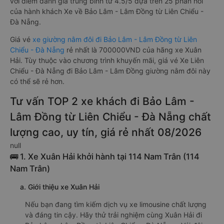
với điểm đánh giá trung bình từ 4.5/5 dựa trên 25 phản hồi
của hành khách Xe về Bảo Lâm - Lâm Đồng từ Liên Chiểu -
Đà Nẵng.
Giá vé
xe giường nằm đôi đi Bảo Lâm - Lâm Đồng từ Liên
Chiểu - Đà Nẵng
rẻ nhất là 700000VND của hãng xe Xuân
Hải. Tùy thuộc vào chương trình khuyến mãi, giá vé Xe Liên
Chiểu - Đà Nẵng đi Bảo Lâm - Lâm Đồng giường nằm đôi này
có thể sẽ rẻ hơn.
Tư vấn TOP 2 xe khách đi Bảo Lâm -
Lâm Đồng từ Liên Chiểu - Đà Nẵng chất
lượng cao, uy tín, giá rẻ nhất 08/2026
null
🚌 1. Xe Xuân Hải khởi hành tại 114 Nam Trân (114
Nam Trân)
a. Giới thiệu xe Xuân Hải
Nếu bạn đang tìm kiếm dịch vụ xe limousine chất lượng
và đáng tin cậy. Hãy thử trải nghiệm cùng Xuân Hải đi