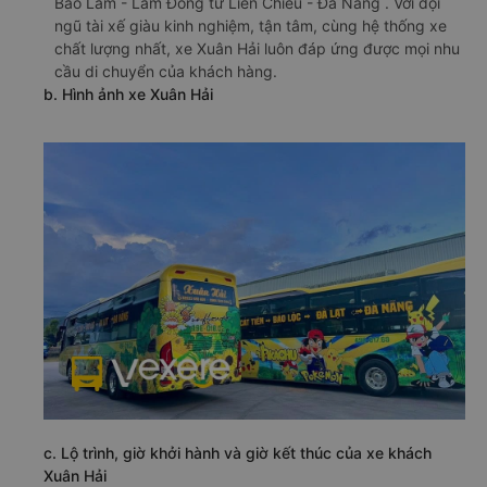
Bảo Lâm - Lâm Đồng từ Liên Chiểu - Đà Nẵng . Với đội
ngũ tài xế giàu kinh nghiệm, tận tâm, cùng hệ thống xe
chất lượng nhất, xe Xuân Hải luôn đáp ứng được mọi nhu
cầu di chuyển của khách hàng.
b. Hình ảnh xe Xuân Hải
c. Lộ trình, giờ khởi hành và giờ kết thúc của xe khách
Xuân Hải