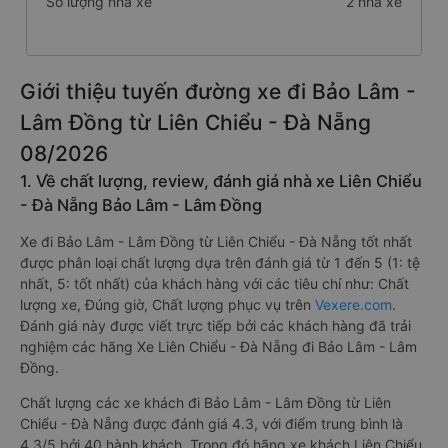
Số lượng nhà xe
2 nhà xe
Giới thiệu tuyến đường xe đi Bảo Lâm -
Lâm Đồng từ Liên Chiểu - Đà Nẵng
08/2026
1. Về chất lượng, review, đánh giá nhà xe Liên Chiểu
- Đà Nẵng Bảo Lâm - Lâm Đồng
Xe đi Bảo Lâm - Lâm Đồng từ Liên Chiểu - Đà Nẵng tốt nhất
được phân loại chất lượng dựa trên đánh giá từ 1 đến 5 (1: tệ
nhất, 5: tốt nhất) của khách hàng với các tiêu chí như: Chất
lượng xe, Đúng giờ, Chất lượng phục vụ trên
Vexere.com
.
Đánh giá này được viết trực tiếp bởi các khách hàng đã trải
nghiệm các hãng Xe Liên Chiểu - Đà Nẵng đi Bảo Lâm - Lâm
Đồng.
Chất lượng các xe khách đi Bảo Lâm - Lâm Đồng từ Liên
Chiểu - Đà Nẵng được đánh giá 4.3, với điểm trung bình là
4.3/5 bởi 40 hành khách. Trong đó hãng xe khách Liên Chiểu