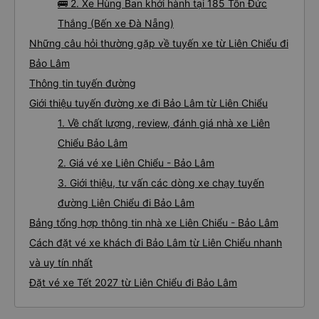
🚌 2. Xe Hùng Ban khởi hành tại 185 Tôn Đức
Thắng (Bến xe Đà Nẵng)
Những câu hỏi thường gặp về tuyến xe từ Liên Chiểu đi
Bảo Lâm
Thông tin tuyến đường
Giới thiệu tuyến đường xe đi Bảo Lâm từ Liên Chiểu
1. Về chất lượng, review, đánh giá nhà xe Liên
Chiểu Bảo Lâm
2. Giá vé xe Liên Chiểu - Bảo Lâm
3. Giới thiệu, tư vấn các dòng xe chạy tuyến
đường Liên Chiểu đi Bảo Lâm
Bảng tổng hợp thông tin nhà xe Liên Chiểu - Bảo Lâm
Cách đặt vé xe khách đi Bảo Lâm từ Liên Chiểu nhanh
và uy tín nhất
Đặt vé xe Tết 2027 từ Liên Chiểu đi Bảo Lâm