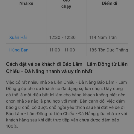
Nhà xe
Điểm đi
chạy
Xuân Hải
12:30 - 12:30
114 Nam Trân
Hùng Ban
11:00 - 11:00
185 Tôn Đức Thắng
Cách đặt vé xe khách đi Bảo Lâm - Lâm Đồng từ Liên
Chiểu - Đà Nẵng nhanh và uy tín nhất
Việc có rất nhiều nhà xe Liên Chiểu - Đà Nẵng Bảo Lâm - Lâm
Đồng giúp cho du khách có đa dạng sự lựa chọn. Đây cũng
có thể là một điều bất lợi làm cho hàng khách không biết nên
chọn nhà xe nào là phù hợp với mình. Bên cạnh đó, việc đảm
bảo giữ chỗ, có được chỗ ngồi yêu thích sau khi đặt vé xe đi
Bảo Lâm - Lâm Đồng từ Liên Chiểu - Đà Nẵng giữa nhà xe với
khách hàng sau khi đặt trực tiếp vẫn chưa được đảm bảo
100%.