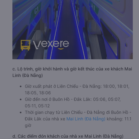
c. Lộ trình, giờ khởi hành và giờ kết thúc của xe khách Mai
Linh (Đà Nẵng)
Giờ xuất phát ở Liên Chiểu - Đà Nẵng: 18:00, 18:01,
18:05, 18:06
Giờ đến nơi ở Buôn Hồ - Đắk Lắk: 05:06, 05:07,
05:11, 05:12
Thời gian chạy từ Liên Chiểu - Đà Nẵng đi Buôn Hồ -
Đắk Lắk của nhà xe
Mai Linh (Đà Nẵng)
khoảng: 11.1
giờ
d. Các điểm đón khách của nhà xe Mai Linh (Đà Nẵng)