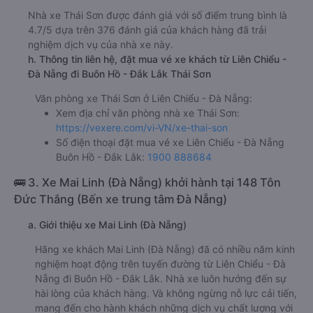
Nhà xe Thái Sơn được đánh giá với số điểm trung bình là
4.7/5 dựa trên 376 đánh giá của khách hàng đã trải
nghiệm dịch vụ của nhà xe này.
h. Thông tin liên hệ, đặt mua vé xe khách từ Liên Chiểu -
Đà Nẵng đi Buôn Hồ - Đắk Lắk Thái Sơn
Văn phòng xe Thái Sơn ở Liên Chiểu - Đà Nẵng:
Xem địa chỉ văn phòng nhà xe Thái Sơn:
https://vexere.com/vi-VN/xe-thai-son
Số điện thoại đặt mua vé xe Liên Chiểu - Đà Nẵng
Buôn Hồ - Đắk Lắk:
1900 888684
🚌 3. Xe Mai Linh (Đà Nẵng) khởi hành tại 148 Tôn
Đức Thắng (Bến xe trung tâm Đà Nẵng)
a. Giới thiệu xe Mai Linh (Đà Nẵng)
Hãng xe khách Mai Linh (Đà Nẵng) đã có nhiều năm kinh
nghiệm hoạt động trên tuyến đường từ Liên Chiểu - Đà
Nẵng đi Buôn Hồ - Đắk Lắk. Nhà xe luôn hướng đến sự
hài lòng của khách hàng. Và không ngừng nỗ lực cải tiến,
mang đến cho hành khách những dịch vụ chất lượng với