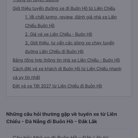
Giới thiệu tuyến đường xe đi Buôn Hồ từ Liên Chiểu
1. Về chất lượng, review, đánh giá nhà xe Liên
Chiểu Buôn Hồ
2. Giá vé xe Liên Chiểu - Buôn Hồ
3. Giới thiệu, tư vấn các dòng xe chạy tuyến
đường Liên Chiểu đi Buôn Hồ
Bảng tổng hợp thông tin nhà xe Liên Chiểu - Buôn Hồ
Cách đặt vé xe khách đi Buôn Hồ từ Liên Chiểu nhanh
và uy tín nhất
Đặt vé xe Tết 2027 từ Liên Chiểu đi Buôn Hồ
Những câu hỏi thường gặp về tuyến xe từ Liên
Chiểu - Đà Nẵng đi Buôn Hồ - Đắk Lắk
Câu hỏi: Nhà xe đi Buôn Hồ - Đắk Lắk từ