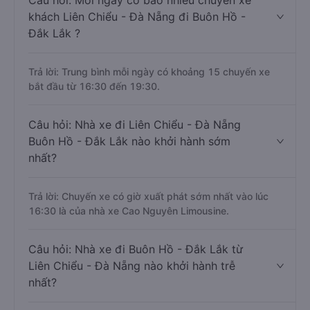
Câu hỏi: Mỗi ngày có bao nhiêu chuyến xe
khách Liên Chiểu - Đà Nẵng đi Buôn Hồ -
Đắk Lắk ?
Trả lời: Trung bình mỗi ngày có khoảng 15 chuyến xe
bắt đầu từ 16:30 đến 19:30.
Câu hỏi: Nhà xe đi Liên Chiểu - Đà Nẵng
Buôn Hồ - Đắk Lắk nào khởi hành sớm
nhất?
Trả lời: Chuyến xe có giờ xuất phát sớm nhất vào lúc
16:30 là của nhà xe Cao Nguyên Limousine.
Câu hỏi: Nhà xe đi Buôn Hồ - Đắk Lắk từ
Liên Chiểu - Đà Nẵng nào khởi hành trễ
nhất?