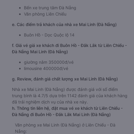
Bến xe trung tâm Đà Nẵng
Văn phòng Liên Chiểu
e. Các điểm trả khách của nhà xe Mai Linh (Đà Nẵng)
Buôn Hồ - Dọc Quộc lộ 14
f. Giá vé giá xe khách đi Buôn Hồ - Đắk Lắk từ Liên Chiểu -
Đà Nẵng Mai Linh (Đà Nẵng)
giường nằm 350000đ/vé
limousine 400000đ/vé
g. Review, đánh giá chất lượng xe Mai Linh (Đà Nẵng)
Nhà xe Mai Linh (Đà Nẵng) được đánh giá với số điểm
trung bình là 4.7/5 dựa trên 1142 đánh giá của khách hàng
đã trải nghiệm dịch vụ của nhà xe này.
h. Thông tin liên hệ, đặt mua vé xe khách từ Liên Chiểu -
Đà Nẵng đi Buôn Hồ - Đắk Lắk Mai Linh (Đà Nẵng)
Văn phòng xe Mai Linh (Đà Nẵng) ở Liên Chiểu - Đà
Nẵng: