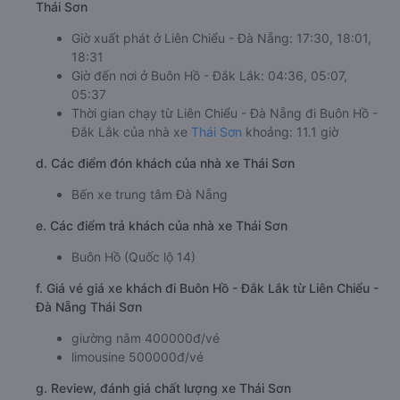
Thái Sơn
Giờ xuất phát ở Liên Chiểu - Đà Nẵng: 17:30, 18:01,
18:31
Giờ đến nơi ở Buôn Hồ - Đắk Lắk: 04:36, 05:07,
05:37
Thời gian chạy từ Liên Chiểu - Đà Nẵng đi Buôn Hồ -
Đắk Lắk của nhà xe
Thái Sơn
khoảng: 11.1 giờ
d. Các điểm đón khách của nhà xe Thái Sơn
Bến xe trung tâm Đà Nẵng
e. Các điểm trả khách của nhà xe Thái Sơn
Buôn Hồ (Quốc lộ 14)
f. Giá vé giá xe khách đi Buôn Hồ - Đắk Lắk từ Liên Chiểu -
Đà Nẵng Thái Sơn
giường nằm 400000đ/vé
limousine 500000đ/vé
g. Review, đánh giá chất lượng xe Thái Sơn