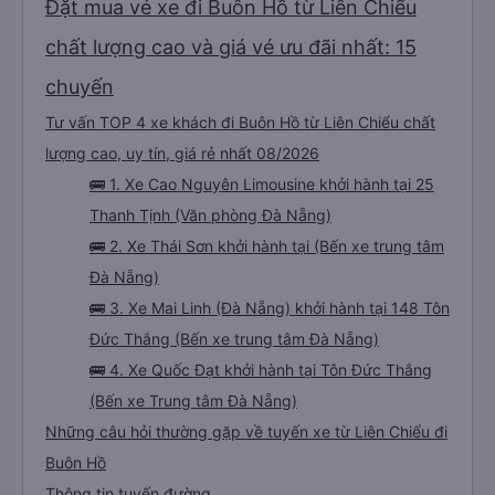
Đặt mua vé xe đi Buôn Hồ từ Liên Chiểu
chất lượng cao và giá vé ưu đãi nhất: 15
chuyến
Tư vấn TOP 4 xe khách đi Buôn Hồ từ Liên Chiểu chất
lượng cao, uy tín, giá rẻ nhất 08/2026
🚌 1. Xe Cao Nguyên Limousine khởi hành tại 25
Thanh Tịnh (Văn phòng Đà Nẵng)
🚌 2. Xe Thái Sơn khởi hành tại (Bến xe trung tâm
Đà Nẵng)
🚌 3. Xe Mai Linh (Đà Nẵng) khởi hành tại 148 Tôn
Đức Thắng (Bến xe trung tâm Đà Nẵng)
🚌 4. Xe Quốc Đạt khởi hành tại Tôn Đức Thắng
(Bến xe Trung tâm Đà Nẵng)
Những câu hỏi thường gặp về tuyến xe từ Liên Chiểu đi
Buôn Hồ
Thông tin tuyến đường