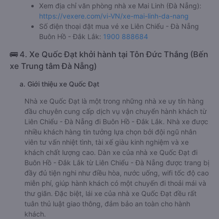
Xem địa chỉ văn phòng nhà xe Mai Linh (Đà Nẵng):
https://vexere.com/vi-VN/xe-mai-linh-da-nang
Số điện thoại đặt mua vé xe Liên Chiểu - Đà Nẵng
Buôn Hồ - Đắk Lắk:
1900 888684
🚌 4. Xe Quốc Đạt khởi hành tại Tôn Đức Thắng (Bến
xe Trung tâm Đà Nẵng)
a. Giới thiệu xe Quốc Đạt
Nhà xe Quốc Đạt là một trong những nhà xe uy tín hàng
đầu chuyên cung cấp dịch vụ vận chuyển hành khách từ
Liên Chiểu - Đà Nẵng đi Buôn Hồ - Đắk Lắk. Nhà xe được
nhiều khách hàng tin tưởng lựa chọn bởi đội ngũ nhân
viên tư vấn nhiệt tình, tài xế giàu kinh nghiệm và xe
khách chất lượng cao. Dàn xe của nhà xe Quốc Đạt đi
Buôn Hồ - Đắk Lắk từ Liên Chiểu - Đà Nẵng được trang bị
đầy đủ tiện nghi như điều hòa, nước uống, wifi tốc độ cao
miễn phí, giúp hành khách có một chuyến đi thoải mái và
thư giãn. Đặc biệt, lái xe của nhà xe Quốc Đạt đều rất
tuân thủ luật giao thông, đảm bảo an toàn cho hành
khách.