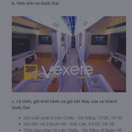
b. Hình ảnh xe Quốc Đạt
c. Lộ trình, giờ khởi hành và giờ kết thúc của xe khách
Quốc Đạt
Giờ xuất phát ở Liên Chiểu - Đà Nẵng: 17:00, 19:30
Giờ đến nơi ở Buôn Hồ - Đắk Lắk: 04:06, 06:36
Thời gian chạy từ Liên Chiểu - Đà Nẵng đi Buôn Hồ -