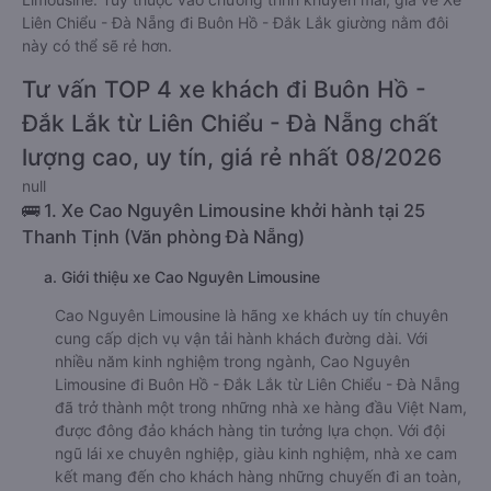
Liên Chiểu - Đà Nẵng đi Buôn Hồ - Đắk Lắk giường nằm đôi
này có thể sẽ rẻ hơn.
Tư vấn TOP 4 xe khách đi Buôn Hồ -
Đắk Lắk từ Liên Chiểu - Đà Nẵng chất
lượng cao, uy tín, giá rẻ nhất 08/2026
null
🚌 1. Xe Cao Nguyên Limousine khởi hành tại 25
Thanh Tịnh (Văn phòng Đà Nẵng)
a. Giới thiệu xe Cao Nguyên Limousine
Cao Nguyên Limousine là hãng xe khách uy tín chuyên
cung cấp dịch vụ vận tải hành khách đường dài. Với
nhiều năm kinh nghiệm trong ngành, Cao Nguyên
Limousine đi Buôn Hồ - Đắk Lắk từ Liên Chiểu - Đà Nẵng
đã trở thành một trong những nhà xe hàng đầu Việt Nam,
được đông đảo khách hàng tin tưởng lựa chọn. Với đội
ngũ lái xe chuyên nghiệp, giàu kinh nghiệm, nhà xe cam
kết mang đến cho khách hàng những chuyến đi an toàn,