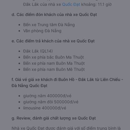
Đắk Lắk của nhà xe
Quốc Đạt
khoảng: 11.1 giờ
d. Các điểm đón khách của nhà xe Quốc Đạt
Bến xe Trung tâm Đà Nẵng
Văn phòng Đà Nẵng
e. Các điểm trả khách của nhà xe Quốc Đạt
Đắk Lắk (QL14)
Bến xe phía bắc Buôn Ma Thuột
Bến xe phía nam Buôn Ma Thuột
Bến xe phía nam Buôn Mê Thuột
f. Giá vé giá xe khách đi Buôn Hồ - Đắk Lắk từ Liên Chiểu -
Đà Nẵng Quốc Đạt
giường nằm 400000đ/vé
giường nằm đôi 500000đ/vé
limousine 400000đ/vé
g. Review, đánh giá chất lượng xe Quốc Đạt
Nhà xe Quốc Đạt được đánh giá với số điểm trung bình là