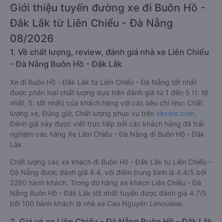
Giới thiệu tuyến đường xe đi Buôn Hồ -
Đắk Lắk từ Liên Chiểu - Đà Nẵng
08/2026
1. Về chất lượng, review, đánh giá nhà xe Liên Chiểu
- Đà Nẵng Buôn Hồ - Đắk Lắk
Xe đi Buôn Hồ - Đắk Lắk từ Liên Chiểu - Đà Nẵng tốt nhất
được phân loại chất lượng dựa trên đánh giá từ 1 đến 5 (1: tệ
nhất, 5: tốt nhất) của khách hàng với các tiêu chí như: Chất
lượng xe, Đúng giờ, Chất lượng phục vụ trên
Vexere.com
.
Đánh giá này được viết trực tiếp bởi các khách hàng đã trải
nghiệm các hãng Xe Liên Chiểu - Đà Nẵng đi Buôn Hồ - Đắk
Lắk.
Chất lượng các xe khách đi Buôn Hồ - Đắk Lắk từ Liên Chiểu -
Đà Nẵng được đánh giá 4.4, với điểm trung bình là 4.4/5 bởi
2290 hành khách. Trong đó hãng xe khách Liên Chiểu - Đà
Nẵng Buôn Hồ - Đắk Lắk tốt nhất tuyến được đánh giá 4.7/5
bởi 100 hành khách là nhà xe Cao Nguyên Limousine.
2. Giá vé xe Liên Chiểu - Đà Nẵng Buôn Hồ - Đắk Lắk