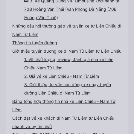
🚌 3. Xe Quang Dũng VIP Limousine khởi hành tại
70B Hoàng Văn Thái (Văn Phòng Đà Nẵng (70B
Hoàng Văn Thái))
Những câu hỏi thường gặp về tuyến xe từ Liên Chiểu đi
Nam Từ Liêm
Thông tin tuyến đường
Giới thiệu tuyến đường xe đi Nam Từ Liêm từ Liên Chiểu
1. Về chất lượng, review, đánh giá nhà xe Liên
Chiểu Nam Từ Liêm
2. Giá vé xe Liên Chiểu - Nam Từ Liêm
3. Giới thiệu, tư vấn các dòng xe chạy tuyến
đường Liên Chiểu đi Nam Từ Liêm
Bảng tổng hợp thông tin nhà xe Liên Chiểu - Nam Từ
Liêm
Cách đặt vé xe khách đi Nam Từ Liêm từ Liên Chiểu
nhanh và uy tín nhất