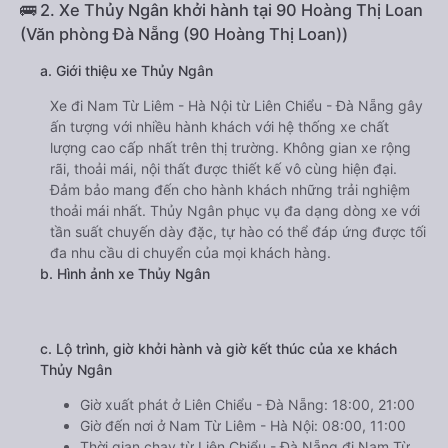
🚌 2. Xe Thủy Ngân khởi hành tại 90 Hoàng Thị Loan
(Văn phòng Đà Nẵng (90 Hoàng Thị Loan))
a. Giới thiệu xe Thủy Ngân
Xe đi Nam Từ Liêm - Hà Nội từ Liên Chiểu - Đà Nẵng gây
ấn tượng với nhiều hành khách với hệ thống xe chất
lượng cao cấp nhất trên thị trường. Không gian xe rộng
rãi, thoải mái, nội thất được thiết kế vô cùng hiện đại.
Đảm bảo mang đến cho hành khách những trải nghiệm
thoải mái nhất. Thủy Ngân phục vụ đa dạng dòng xe với
tần suất chuyến dày đặc, tự hào có thể đáp ứng được tối
đa nhu cầu di chuyển của mọi khách hàng.
b. Hình ảnh xe Thủy Ngân
c. Lộ trình, giờ khởi hành và giờ kết thúc của xe khách
Thủy Ngân
Giờ xuất phát ở Liên Chiểu - Đà Nẵng: 18:00, 21:00
Giờ đến nơi ở Nam Từ Liêm - Hà Nội: 08:00, 11:00
Thời gian chạy từ Liên Chiểu - Đà Nẵng đi Nam Từ