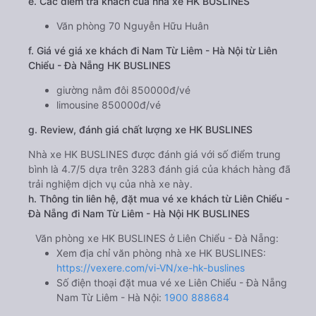
e. Các điểm trả khách của nhà xe HK BUSLINES
Văn phòng 70 Nguyễn Hữu Huân
f. Giá vé giá xe khách đi Nam Từ Liêm - Hà Nội từ Liên
Chiểu - Đà Nẵng HK BUSLINES
giường nằm đôi 850000đ/vé
limousine 850000đ/vé
g. Review, đánh giá chất lượng xe HK BUSLINES
Nhà xe HK BUSLINES được đánh giá với số điểm trung
bình là 4.7/5 dựa trên 3283 đánh giá của khách hàng đã
trải nghiệm dịch vụ của nhà xe này.
h. Thông tin liên hệ, đặt mua vé xe khách từ Liên Chiểu -
Đà Nẵng đi Nam Từ Liêm - Hà Nội HK BUSLINES
Văn phòng xe HK BUSLINES ở Liên Chiểu - Đà Nẵng:
Xem địa chỉ văn phòng nhà xe HK BUSLINES:
https://vexere.com/vi-VN/xe-hk-buslines
Số điện thoại đặt mua vé xe Liên Chiểu - Đà Nẵng
Nam Từ Liêm - Hà Nội:
1900 888684