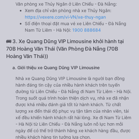
Văn phòng xe Thủy Ngân ở Liên Chiểu - Đà Nẵng:
Xem địa chỉ văn phòng nhà xe Thủy Ngân:
https://vexere.com/vi-VN/xe-thuy-ngan
Số điện thoại đặt mua vé xe Liên Chiểu - Đà Nẵng
Nam Từ Liêm - Hà Nội:
1900 888684
🚌 3. Xe Quang Dũng VIP Limousine khởi hành tại
70B Hoàng Văn Thái (Văn Phòng Đà Nẵng (70B
Hoàng Văn Thái))
a. Giới thiệu xe Quang Dũng VIP Limousine
Nhà xe Quang Dũng VIP Limousine là người bạn đồng
hành đáng tin cậy của nhiều hành khách trên tuyến
đường từ Liên Chiểu - Đà Nẵng đi Nam Từ Liêm - Hà Nội.
Trong suốt quá trình hoàn thiện dịch vụ, nhà xe đã nhận
được khá nhiều đánh giá tốt từ hành khách. Từ chất
lượng xe đến thái độ phục vụ tận tâm của nhân viên, tài
xế đều khiến hành khách rất hài lòng. Xe đi Nam Từ Liêm
- Hà Nội từ Liên Chiểu - Đà Nẵng luôn nỗ lực hơn mỗi
ngày để có thể trở thành hãng xe khách hàng đầu, được
nhiều khách hàng tin tưởng lựa chọn.