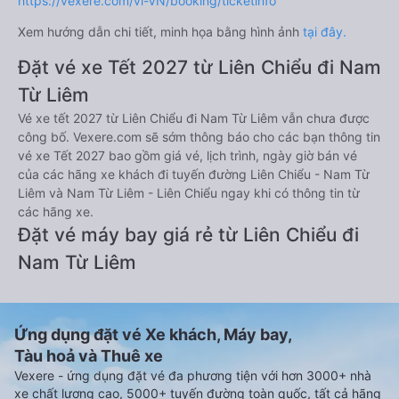
https://vexere.com/vi-VN/booking/ticketinfo
Xem hướng dẫn chi tiết, minh họa bằng hình ảnh
tại đây.
Đặt vé xe Tết 2027 từ Liên Chiểu đi Nam
Từ Liêm
Vé xe tết 2027 từ Liên Chiểu đi Nam Từ Liêm vẫn chưa được
công bố. Vexere.com sẽ sớm thông báo cho các bạn thông tin
vé xe Tết 2027 bao gồm giá vé, lịch trình, ngày giờ bán vé
của các hãng xe khách đi tuyến đường Liên Chiểu - Nam Từ
Liêm và Nam Từ Liêm - Liên Chiểu ngay khi có thông tin từ
các hãng xe.
Đặt vé máy bay giá rẻ từ Liên Chiểu đi
Nam Từ Liêm
Ứng dụng đặt vé Xe khách, Máy bay,
Tàu hoả và Thuê xe
Vexere - ứng dụng đặt vé đa phương tiện với hơn 3000+ nhà
xe chất lượng cao, 5000+ tuyến đường toàn quốc, tất cả hãng