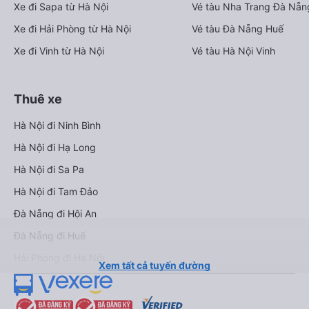
Xe đi Sapa từ Hà Nội
Vé tàu Nha Trang Đà Nẵn
Xe đi Hải Phòng từ Hà Nội
Vé tàu Đà Nẵng Huế
Xe đi Vinh từ Hà Nội
Vé tàu Hà Nội Vinh
Thuê xe
Hà Nội đi Ninh Bình
Hà Nội đi Hạ Long
Hà Nội đi Sa Pa
Hà Nội đi Tam Đảo
Đà Nẵng đi Hội An
Đà Nẵng đi Huế
Hải Phòng đi Hà Nội
Xem tất cả tuyến đường