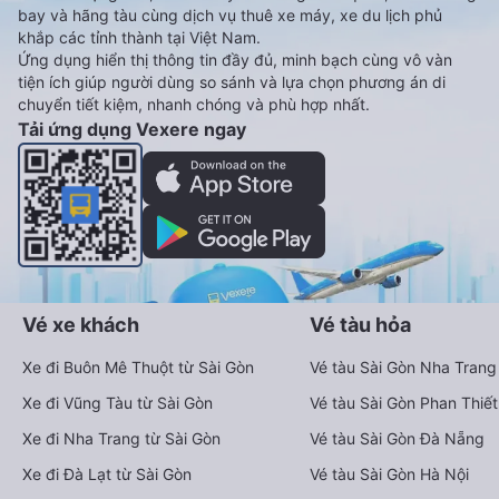
bay và hãng tàu cùng dịch vụ thuê xe máy, xe du lịch phủ
khắp các tỉnh thành tại Việt Nam.
Ứng dụng hiển thị thông tin đầy đủ, minh bạch cùng vô vàn
tiện ích giúp người dùng so sánh và lựa chọn phương án di
chuyển tiết kiệm, nhanh chóng và phù hợp nhất.
Tải ứng dụng Vexere ngay
Vé xe khách
Vé tàu hỏa
Xe đi Buôn Mê Thuột từ Sài Gòn
Vé tàu Sài Gòn Nha Trang
Xe đi Vũng Tàu từ Sài Gòn
Vé tàu Sài Gòn Phan Thiết
Xe đi Nha Trang từ Sài Gòn
Vé tàu Sài Gòn Đà Nẵng
Xe đi Đà Lạt từ Sài Gòn
Vé tàu Sài Gòn Hà Nội