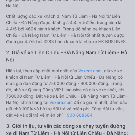
Hà Nội.
Chất lượng các xe khách đi Nam Từ Liêm - Hà Nội từ Liên
Chiểu - Đà Nẵng được đánh giá 4.4, với điểm trung bình là
4.4/5 bởi 4604 hành khách. Trong đó hãng xe khách Liên
Chiểu - Đà Nẵng Nam Từ Liêm - Hà Nội tốt nhất tuyến được
đánh giá 4.7/5 bởi 3283 hành khách là nhà xe HK BUSLINES.
2. Giá vé xe Liên Chiểu - Đà Nẵng Nam Từ Liêm - Hà
Nội
Hiện tại, theo cập nhật mới nhất của
Vexere.com
, giá vé xe
khách đi Nam Từ Liêm - Hà Nội từ Liên Chiểu - Đà Nẵng có
mức giá dao động từ 750000 đồng - 900000 đồng. Trong
đó, nhà xe Quang Dũng VIP Limousine có giá vé rẻ nhất, chỉ
750000 đồng. Đặt vé xe Liên Chiểu - Đà Nẵng Nam Từ Liêm -
Hà Nội chính hãng tại
Vexere.com
để có giá rẻ nhất, đảm bảo
giữ chỗ 100% và hỗ trợ đổi trả vé miễn phí. Tổng đài tư vấn,
đặt vé và đổi trả vé miễn phí:
1900 888684
.
3. Giới thiệu, tư vấn các dòng xe chạy tuyến đường
xe đi Nam Từ Liêm - Hà Nội từ Liên Chiểu - Đà Nẵng: