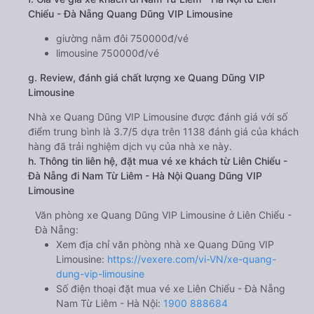
Chiểu - Đà Nẵng Quang Dũng VIP Limousine
giường nằm đôi 750000đ/vé
limousine 750000đ/vé
g. Review, đánh giá chất lượng xe Quang Dũng VIP
Limousine
Nhà xe Quang Dũng VIP Limousine được đánh giá với số
điểm trung bình là 3.7/5 dựa trên 1138 đánh giá của khách
hàng đã trải nghiệm dịch vụ của nhà xe này.
h. Thông tin liên hệ, đặt mua vé xe khách từ Liên Chiểu -
Đà Nẵng đi Nam Từ Liêm - Hà Nội Quang Dũng VIP
Limousine
Văn phòng xe Quang Dũng VIP Limousine ở Liên Chiểu -
Đà Nẵng:
Xem địa chỉ văn phòng nhà xe Quang Dũng VIP
Limousine:
https://vexere.com/vi-VN/xe-quang-
dung-vip-limousine
Số điện thoại đặt mua vé xe Liên Chiểu - Đà Nẵng
Nam Từ Liêm - Hà Nội:
1900 888684