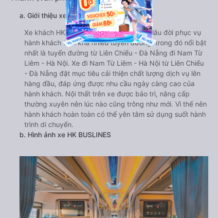
a. Giới thiệu xe HK BUSLINES
Xe khách HK BUSLINES có kinh nghiệm lâu đời phục vụ
hành khách trên khá nhiều tuyến đường, trong đó nổi bật
nhất là tuyến đường từ Liên Chiểu - Đà Nẵng đi Nam Từ
Liêm - Hà Nội. Xe đi Nam Từ Liêm - Hà Nội từ Liên Chiểu
- Đà Nẵng đặt mục tiêu cải thiện chất lượng dịch vụ lên
hàng đầu, đáp ứng được nhu cầu ngày càng cao của
hành khách. Nội thất trên xe được bảo trì, nâng cấp
thường xuyên nên lúc nào cũng trông như mới. Vì thế nên
hành khách hoàn toàn có thể yên tâm sử dụng suốt hành
trình di chuyển.
b. Hình ảnh xe HK BUSLINES