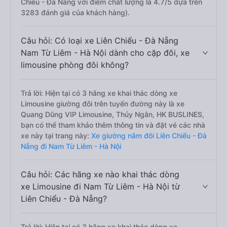
Chiểu - Đà Nẵng với điểm chất lượng là 4.7/5 dựa trên
3283 đánh giá của khách hàng).
Câu hỏi: Có loại xe Liên Chiểu - Đà Nẵng
Nam Từ Liêm - Hà Nội dành cho cặp đôi, xe
limousine phòng đôi không?
Trả lời: Hiện tại có 3 hãng xe khai thác dòng xe
Limousine giường đôi trên tuyến đường này là xe
Quang Dũng VIP Limousine, Thủy Ngân, HK BUSLINES,
bạn có thể tham khảo thêm thông tin và đặt vé các nhà
xe này tại trang này:
Xe giường nằm đôi Liên Chiểu - Đà
Nẵng đi Nam Từ Liêm - Hà Nội
Câu hỏi: Các hãng xe nào khai thác dòng
xe Limousine đi Nam Từ Liêm - Hà Nội từ
Liên Chiểu - Đà Nẵng?
Trả lời: Hiện tại có 3 hãng xe khai thác dòng xe