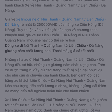
hành khách Xe về Núi Thành - Quảng Nam từ Liên Chiểu - Đà
Nẵng.
Giá vé
xe limousine đi Núi Thành - Quảng Nam từ Liên Chiểu -
Đà Nẵng
rẻ nhất là 250000VND của hãng xe Diên Hồng (Đà
Nẵng). Tùy thuộc vào vị trí ngồi của bạn và chương trình
khuyến mãi, giá vé Xe Liên Chiểu - Đà Nẵng đi Núi Thành -
Quảng Nam limousine này có thể sẽ rẻ hơn
Dòng xe đi Núi Thành - Quảng Nam từ Liên Chiểu - Đà Nẵng
giường nằm chất lượng cao: Thoải mái, giá cả tốt nhất
Những nhà xe đi Núi Thành - Quảng Nam từ Liên Chiểu - Đà
Nẵng đều sở hữu những xe giường nằm chất lượng cao. Trên
xe được trang bị đầy đủ các trang thiết bị hiện đại phục vụ
cho nhu cầu di chuyển của hành khách. Bên cạnh đó, các
hãng xe khách Liên Chiểu - Đà Nẵng Núi Thành - Quảng Nam
luôn chú trọng đến chất lượng dịch vụ, không ngừng cải thiện
để mang đến trải nghiệm hoàn hảo cho hành khách.
Xe Liên Chiểu - Đà Nẵng Núi Thành - Quảng Nam giường nằm
tốt nhất: Xe từ Liên Chiểu - Đà Nẵng đi Núi Thành - Quảng
Nam giường nằm được đánh giá chung chất lượng Tốt với