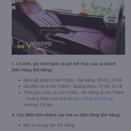
c. Lộ trình, giờ khởi hành và giờ kết thúc của xe khách
Diên Hồng (Đà Nẵng)
Giờ xuất phát ở Liên Chiểu - Đà Nẵng: 20:00, 20:30
Giờ đến nơi ở Núi Thành - Quảng Nam: 21:48, 22:18
Thời gian chạy từ Liên Chiểu - Đà Nẵng đi Núi Thành
- Quảng Nam của nhà xe
Diên Hồng (Đà Nẵng)
khoảng: 1.8 giờ
d. Các điểm đón khách của nhà xe Diên Hồng (Đà Nẵng)
Bến xe trung tâm Đà Nẵng