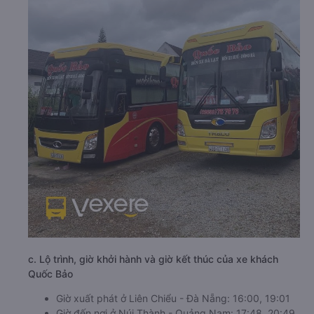
c. Lộ trình, giờ khởi hành và giờ kết thúc của xe khách
Quốc Bảo
Giờ xuất phát ở Liên Chiểu - Đà Nẵng: 16:00, 19:01
Giờ đến nơi ở Núi Thành - Quảng Nam: 17:48, 20:49