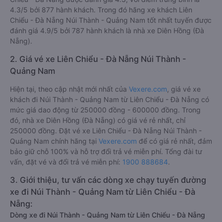
4.3/5 bởi 877 hành khách. Trong đó hãng xe khách Liên
Chiểu - Đà Nẵng Núi Thành - Quảng Nam tốt nhất tuyến được
đánh giá 4.9/5 bởi 787 hành khách là nhà xe Diên Hồng (Đà
Nẵng).
2. Giá vé xe Liên Chiểu - Đà Nẵng Núi Thành -
Quảng Nam
Hiện tại, theo cập nhật mới nhất của
Vexere.com
, giá vé xe
khách đi Núi Thành - Quảng Nam từ Liên Chiểu - Đà Nẵng có
mức giá dao động từ 250000 đồng - 600000 đồng. Trong
đó, nhà xe Diên Hồng (Đà Nẵng) có giá vé rẻ nhất, chỉ
250000 đồng. Đặt vé xe Liên Chiểu - Đà Nẵng Núi Thành -
Quảng Nam chính hãng tại
Vexere.com
để có giá rẻ nhất, đảm
bảo giữ chỗ 100% và hỗ trợ đổi trả vé miễn phí. Tổng đài tư
vấn, đặt vé và đổi trả vé miễn phí:
1900 888684
.
3. Giới thiệu, tư vấn các dòng xe chạy tuyến đường
xe đi Núi Thành - Quảng Nam từ Liên Chiểu - Đà
Nẵng:
Dòng xe đi Núi Thành - Quảng Nam từ Liên Chiểu - Đà Nẵng