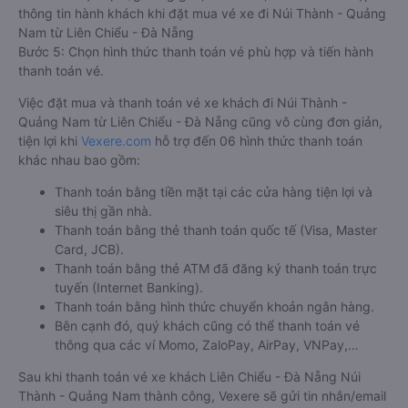
thông tin hành khách khi đặt mua vé xe đi Núi Thành - Quảng
Nam từ Liên Chiểu - Đà Nẵng
Bước 5: Chọn hình thức thanh toán vé phù hợp và tiến hành
thanh toán vé.
Việc đặt mua và thanh toán vé xe khách đi Núi Thành -
Quảng Nam từ Liên Chiểu - Đà Nẵng cũng vô cùng đơn giản,
tiện lợi khi
Vexere.com
hỗ trợ đến 06 hình thức thanh toán
khác nhau bao gồm:
Thanh toán bằng tiền mặt tại các cửa hàng tiện lợi và
siêu thị gần nhà.
Thanh toán bằng thẻ thanh toán quốc tế (Visa, Master
Card, JCB).
Thanh toán bằng thẻ ATM đã đăng ký thanh toán trực
tuyến (Internet Banking).
Thanh toán bằng hình thức chuyển khoản ngân hàng.
Bên cạnh đó, quý khách cũng có thể thanh toán vé
thông qua các ví Momo, ZaloPay, AirPay, VNPay,…
Sau khi thanh toán vé xe khách Liên Chiểu - Đà Nẵng Núi
Thành - Quảng Nam thành công, Vexere sẽ gửi tin nhắn/email