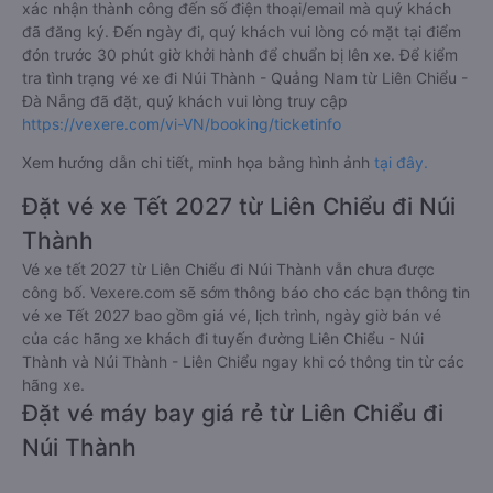
xác nhận thành công đến số điện thoại/email mà quý khách
đã đăng ký. Đến ngày đi, quý khách vui lòng có mặt tại điểm
đón trước 30 phút giờ khởi hành để chuẩn bị lên xe. Để kiểm
tra tình trạng vé xe đi Núi Thành - Quảng Nam từ Liên Chiểu -
Đà Nẵng đã đặt, quý khách vui lòng truy cập
https://vexere.com/vi-VN/booking/ticketinfo
Xem hướng dẫn chi tiết, minh họa bằng hình ảnh
tại đây.
Đặt vé xe Tết 2027 từ Liên Chiểu đi Núi
Thành
Vé xe tết 2027 từ Liên Chiểu đi Núi Thành vẫn chưa được
công bố. Vexere.com sẽ sớm thông báo cho các bạn thông tin
vé xe Tết 2027 bao gồm giá vé, lịch trình, ngày giờ bán vé
của các hãng xe khách đi tuyến đường Liên Chiểu - Núi
Thành và Núi Thành - Liên Chiểu ngay khi có thông tin từ các
hãng xe.
Đặt vé máy bay giá rẻ từ Liên Chiểu đi
Núi Thành