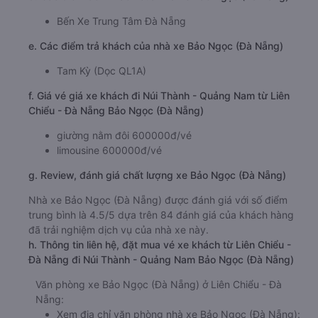
Bến Xe Trung Tâm Đà Nẵng
e. Các điểm trả khách của nhà xe Bảo Ngọc (Đà Nẵng)
Tam Kỳ (Dọc QL1A)
f. Giá vé giá xe khách đi Núi Thành - Quảng Nam từ Liên
Chiểu - Đà Nẵng Bảo Ngọc (Đà Nẵng)
giường nằm đôi 600000đ/vé
limousine 600000đ/vé
g. Review, đánh giá chất lượng xe Bảo Ngọc (Đà Nẵng)
Nhà xe Bảo Ngọc (Đà Nẵng) được đánh giá với số điểm
trung bình là 4.5/5 dựa trên 84 đánh giá của khách hàng
đã trải nghiệm dịch vụ của nhà xe này.
h. Thông tin liên hệ, đặt mua vé xe khách từ Liên Chiểu -
Đà Nẵng đi Núi Thành - Quảng Nam Bảo Ngọc (Đà Nẵng)
Văn phòng xe Bảo Ngọc (Đà Nẵng) ở Liên Chiểu - Đà
Nẵng:
Xem địa chỉ văn phòng nhà xe Bảo Ngọc (Đà Nẵng):