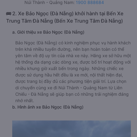
Núi Thành - Quảng Nam:
1900 888684
🚌 2. Xe Bảo Ngọc (Đà Nẵng) khởi hành tại Bến Xe
Trung Tâm Đà Nẵng (Bến Xe Trung Tâm Đà Nẵng)
a. Giới thiệu xe Bảo Ngọc (Đà Nẵng)
Bảo Ngọc (Đà Nẵng) có kinh nghiệm phục vụ hành khách
trên khá nhiều tuyến đường, nên bạn hoàn toàn có thể
yên tâm về độ uy tín của nhà xe này. Hãng xe sở hữu một
hệ thống đa dạng các dòng xe, được bố trí hoạt động với
nhiều khung giờ xuất bến trong ngày. Những chiếc xe
được sử dụng hầu hết đều là xe mới, nội thất hiện đại,
được trang bị đầy đủ các phương tiện giải trí. Lựa chọn
di chuyển cùng xe đi Núi Thành - Quảng Nam từ Liên
Chiểu - Đà Nẵng sẽ giúp bạn có những trải nghiệm đáng
nhớ nhất.
b. Hình ảnh xe Bảo Ngọc (Đà Nẵng)