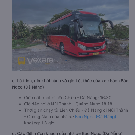
c. Lộ trình, giờ khởi hành và giờ kết thúc của xe khách Bảo
Ngọc (Đà Nẵng)
Giờ xuất phát ở Liên Chiểu - Đà Nẵng: 16:30
Giờ đến nơi ở Núi Thành - Quảng Nam: 18:18
Thời gian chạy từ Liên Chiểu - Đà Nẵng đi Núi Thành
- Quảng Nam của nhà xe
Bảo Ngọc (Đà Nẵng)
khoảng: 1.8 giờ
d. Các điểm đón khách của nhà xe Bảo Ngọc (Đà Nẵng)