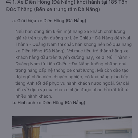
🚌 1. Xe Diên Hồng (Đà Nẵng) khởi hành tại 185 Tôn
Đức Thắng (Bến xe trung tâm Đà Nẵng)
a. Giới thiệu xe Diên Hồng (Đà Nẵng)
Nếu bạn đang tìm kiếm một hãng xe khách chất lượng,
giá rẻ trên tuyến đường từ Liên Chiểu - Đà Nẵng đến Núi
Thành - Quảng Nam thì chắc hẳn không nên bỏ qua hãng
xe Diên Hồng (Đà Nẵng). Với mục tiêu trở thành hãng xe
khách hàng đầu trên tuyến đường này, xe đi Núi Thành -
Quảng Nam từ Liên Chiểu - Đà Nẵng không những chú
trọng nâng cấp hệ thống xe chất lượng. Mà còn đào tạo
đội ngũ nhân viên chuyên nghiệp, có khả năng giao tiếp
tiếng Anh tốt để phục vụ hành khách nước ngoài. Sự cải
tiến về dịch vụ của nhà xe nhận được phản hồi rất tốt từ
nhiều hành khách.
b. Hình ảnh xe Diên Hồng (Đà Nẵng)