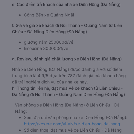
e. Các điểm trả khách của nhà xe Diên Hồng (Đà Nẵng)
Cổng Bến xe Quảng Ngãi
f. Giá vé giá xe khách đi Núi Thành - Quảng Nam từ Liên
Chiểu - Đà Nẵng Diên Hồng (Đà Nẵng)
giường nằm 250000đ/vé
limousine 300000đ/vé
g. Review, đánh giá chất lượng xe Diên Hồng (Đà Nẵng)
Nhà xe Diên Hồng (Đà Nẵng) được đánh giá với số điểm
trung bình là 4.9/5 dựa trên 787 đánh giá của khách hàng
đã trải nghiệm dịch vụ của nhà xe này.
h. Thông tin liên hệ, đặt mua vé xe khách từ Liên Chiểu -
Đà Nẵng đi Núi Thành - Quảng Nam Diên Hồng (Đà Nẵng)
Văn phòng xe Diên Hồng (Đà Nẵng) ở Liên Chiểu - Đà
Nẵng:
Xem địa chỉ văn phòng nhà xe Diên Hồng (Đà Nẵng):
https://vexere.com/vi-VN/xe-dien-hong-da-nang
Số điện thoại đặt mua vé xe Liên Chiểu - Đà Nẵng