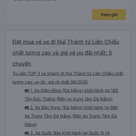
Xem giá
Đặt mua vé xe đi Núi Thành từ Liên Chiểu
chất lượng cao và giá vé ưu đãi nhất: 5
chuyến
Tư vấn TOP 3 xe khách đi Núi Thành từ Liên Chiểu chất
lượng cao, uy tín, giá rẻ nhất 08/2026
🚌 1. Xe Diên Hồng (Đà Nẵng) khởi hành tại 185
Tôn Đức Thắng (Bến xe trung tâm Đà Nẵng)
🚌 2. Xe Bảo Ngọc (Đà Nẵng) khởi hành tại Bến
Xe Trung Tâm Đà Nẵng (Bến Xe Trung Tâm Đà
Nẵng)
🚌 3. Xe Quốc Bảo khởi hành tại Quốc lộ 1A