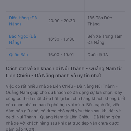
Diên Hồng (Đà
185 Tôn Đức
20:00 - 20:30
Nẵng)
Thắng
Bảo Ngọc (Đà
Bến Xe Trung Tâm
16:30 - 16:30
Nẵng)
Đà Nẵng
Quốc Bảo
16:00 - 19:01
Quốc lộ 1A
Cách đặt vé xe khách đi Núi Thành - Quảng Nam từ
Liên Chiểu - Đà Nẵng nhanh và uy tín nhất
Việc có rất nhiều nhà xe Liên Chiểu - Đà Nẵng Núi Thành -
Quảng Nam giúp cho du khách có đa dạng sự lựa chọn. Đây
cũng có thể là một điều bất lợi làm cho hàng khách không biết
nên chọn nhà xe nào là phù hợp với mình. Bên cạnh đó, việc
đảm bảo giữ chỗ, có được chỗ ngồi yêu thích sau khi đặt vé
xe đi Núi Thành - Quảng Nam từ Liên Chiểu - Đà Nẵng giữa
nhà xe với khách hàng sau khi đặt trực tiếp vẫn chưa được
đảm bảo 100%.