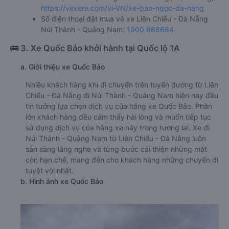
https://vexere.com/vi-VN/xe-bao-ngoc-da-nang
Số điện thoại đặt mua vé xe Liên Chiểu - Đà Nẵng
Núi Thành - Quảng Nam:
1900 888684
🚌 3. Xe Quốc Bảo khởi hành tại Quốc lộ 1A
a. Giới thiệu xe Quốc Bảo
Nhiều khách hàng khi di chuyển trên tuyến đường từ Liên
Chiểu - Đà Nẵng đi Núi Thành - Quảng Nam hiện nay đều
tin tưởng lựa chọn dịch vụ của hãng xe Quốc Bảo. Phần
lớn khách hàng đều cảm thấy hài lòng và muốn tiếp tục
sử dụng dịch vụ của hãng xe này trong tương lai. Xe đi
Núi Thành - Quảng Nam từ Liên Chiểu - Đà Nẵng luôn
sẵn sàng lắng nghe và từng bước cải thiện những mặt
còn hạn chế, mang đến cho khách hàng những chuyến đi
tuyệt vời nhất.
b. Hình ảnh xe Quốc Bảo