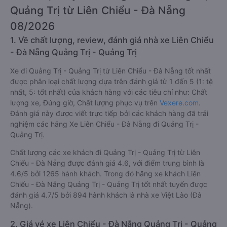
Quảng Trị từ Liên Chiểu - Đà Nẵng
08/2026
1. Về chất lượng, review, đánh giá nhà xe Liên Chiểu
- Đà Nẵng Quảng Trị - Quảng Trị
Xe đi Quảng Trị - Quảng Trị từ Liên Chiểu - Đà Nẵng tốt nhất
được phân loại chất lượng dựa trên đánh giá từ 1 đến 5 (1: tệ
nhất, 5: tốt nhất) của khách hàng với các tiêu chí như: Chất
lượng xe, Đúng giờ, Chất lượng phục vụ trên
Vexere.com
.
Đánh giá này được viết trực tiếp bởi các khách hàng đã trải
nghiệm các hãng Xe Liên Chiểu - Đà Nẵng đi Quảng Trị -
Quảng Trị.
Chất lượng các xe khách đi Quảng Trị - Quảng Trị từ Liên
Chiểu - Đà Nẵng được đánh giá 4.6, với điểm trung bình là
4.6/5 bởi 1265 hành khách. Trong đó hãng xe khách Liên
Chiểu - Đà Nẵng Quảng Trị - Quảng Trị tốt nhất tuyến được
đánh giá 4.7/5 bởi 894 hành khách là nhà xe Việt Lào (Đà
Nẵng).
2. Giá vé xe Liên Chiểu - Đà Nẵng Quảng Trị - Quảng