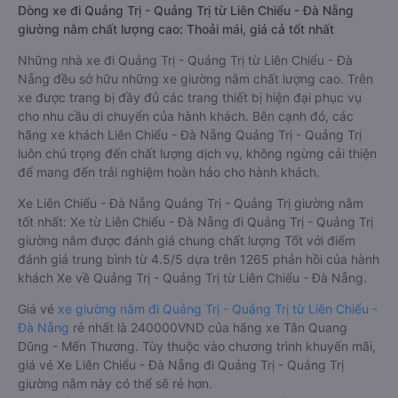
Dòng xe đi Quảng Trị - Quảng Trị từ Liên Chiểu - Đà Nẵng
giường nằm chất lượng cao: Thoải mái, giá cả tốt nhất
Những nhà xe đi Quảng Trị - Quảng Trị từ Liên Chiểu - Đà
Nẵng đều sở hữu những xe giường nằm chất lượng cao. Trên
xe được trang bị đầy đủ các trang thiết bị hiện đại phục vụ
cho nhu cầu di chuyển của hành khách. Bên cạnh đó, các
hãng xe khách Liên Chiểu - Đà Nẵng Quảng Trị - Quảng Trị
luôn chú trọng đến chất lượng dịch vụ, không ngừng cải thiện
để mang đến trải nghiệm hoàn hảo cho hành khách.
Xe Liên Chiểu - Đà Nẵng Quảng Trị - Quảng Trị giường nằm
tốt nhất: Xe từ Liên Chiểu - Đà Nẵng đi Quảng Trị - Quảng Trị
giường nằm được đánh giá chung chất lượng Tốt với điểm
đánh giá trung bình từ 4.5/5 dựa trên 1265 phản hồi của hành
khách Xe về Quảng Trị - Quảng Trị từ Liên Chiểu - Đà Nẵng.
Giá vé
xe giường nằm đi Quảng Trị - Quảng Trị từ Liên Chiểu -
Đà Nẵng
rẻ nhất là 240000VND của hãng xe Tân Quang
Dũng - Mến Thương. Tùy thuộc vào chương trình khuyến mãi,
giá vé Xe Liên Chiểu - Đà Nẵng đi Quảng Trị - Quảng Trị
giường nằm này có thể sẽ rẻ hơn.