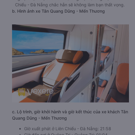
Chiểu - Đà Nẵng chắc hẳn sẽ không làm bạn thất vọng.
b. Hình ảnh xe Tân Quang Dũng - Mến Thương
c. Lộ trình, giờ khởi hành và giờ kết thúc của xe khách Tân
Quang Dũng - Mến Thương
Giờ xuất phát ở Liên Chiểu - Đà Nẵng: 21:58
Giờ đến nơi ở Quảng Trị - Quảng Trị: 01:04