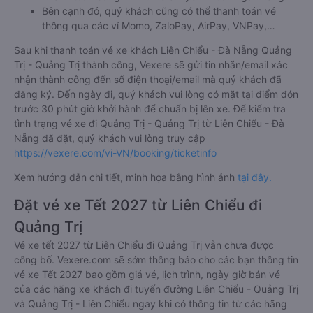
Bên cạnh đó, quý khách cũng có thể thanh toán vé
thông qua các ví Momo, ZaloPay, AirPay, VNPay,…
Sau khi thanh toán vé xe khách Liên Chiểu - Đà Nẵng Quảng
Trị - Quảng Trị thành công, Vexere sẽ gửi tin nhắn/email xác
nhận thành công đến số điện thoại/email mà quý khách đã
đăng ký. Đến ngày đi, quý khách vui lòng có mặt tại điểm đón
trước 30 phút giờ khởi hành để chuẩn bị lên xe. Để kiểm tra
tình trạng vé xe đi Quảng Trị - Quảng Trị từ Liên Chiểu - Đà
Nẵng đã đặt, quý khách vui lòng truy cập
https://vexere.com/vi-VN/booking/ticketinfo
Xem hướng dẫn chi tiết, minh họa bằng hình ảnh
tại đây.
Đặt vé xe Tết 2027 từ Liên Chiểu đi
Quảng Trị
Vé xe tết 2027 từ Liên Chiểu đi Quảng Trị vẫn chưa được
công bố. Vexere.com sẽ sớm thông báo cho các bạn thông tin
vé xe Tết 2027 bao gồm giá vé, lịch trình, ngày giờ bán vé
của các hãng xe khách đi tuyến đường Liên Chiểu - Quảng Trị
và Quảng Trị - Liên Chiểu ngay khi có thông tin từ các hãng