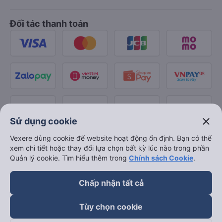
Đối tác thanh toán
close
Sử dụng cookie
Vexere dùng cookie để website hoạt động ổn định. Bạn có thể
xem chi tiết hoặc thay đổi lựa chọn bất kỳ lúc nào trong phần
Quản lý cookie. Tìm hiểu thêm trong
Chính sách Cookie
.
Chấp nhận tất cả
Tùy chọn cookie