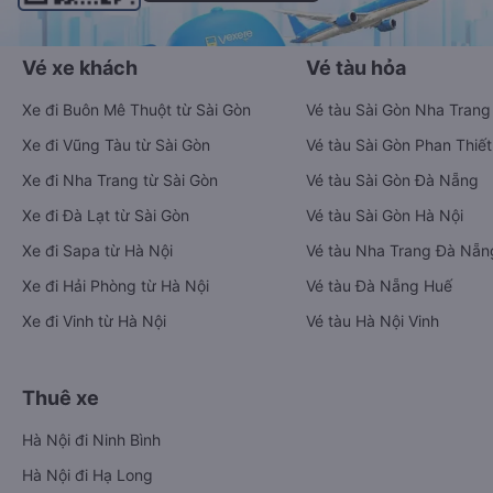
Vé xe khách
Vé tàu hỏa
Xe đi Buôn Mê Thuột từ Sài Gòn
Vé tàu Sài Gòn Nha Trang
Xe đi Vũng Tàu từ Sài Gòn
Vé tàu Sài Gòn Phan Thiết
Xe đi Nha Trang từ Sài Gòn
Vé tàu Sài Gòn Đà Nẵng
Xe đi Đà Lạt từ Sài Gòn
Vé tàu Sài Gòn Hà Nội
Xe đi Sapa từ Hà Nội
Vé tàu Nha Trang Đà Nẵn
Xe đi Hải Phòng từ Hà Nội
Vé tàu Đà Nẵng Huế
Xe đi Vinh từ Hà Nội
Vé tàu Hà Nội Vinh
Thuê xe
Hà Nội đi Ninh Bình
Hà Nội đi Hạ Long