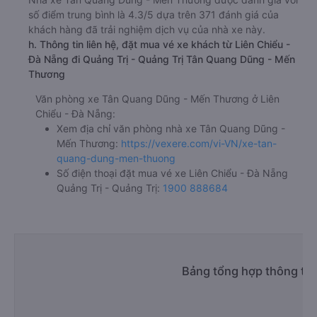
số điểm trung bình là 4.3/5 dựa trên 371 đánh giá của
khách hàng đã trải nghiệm dịch vụ của nhà xe này.
h. Thông tin liên hệ, đặt mua vé xe khách từ Liên Chiểu -
Đà Nẵng đi Quảng Trị - Quảng Trị Tân Quang Dũng - Mến
Thương
Văn phòng xe Tân Quang Dũng - Mến Thương ở Liên
Chiểu - Đà Nẵng:
Xem địa chỉ văn phòng nhà xe Tân Quang Dũng -
Mến Thương:
https://vexere.com/vi-VN/xe-tan-
quang-dung-men-thuong
Số điện thoại đặt mua vé xe Liên Chiểu - Đà Nẵng
Quảng Trị - Quảng Trị:
1900 888684
Bảng tổng hợp thông tin