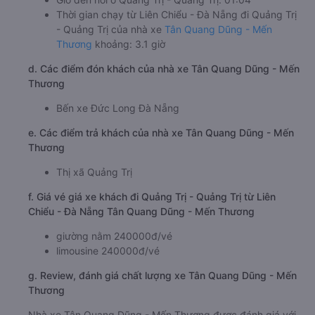
Thời gian chạy từ Liên Chiểu - Đà Nẵng đi Quảng Trị
- Quảng Trị của nhà xe
Tân Quang Dũng - Mến
Thương
khoảng: 3.1 giờ
d. Các điểm đón khách của nhà xe Tân Quang Dũng - Mến
Thương
Bến xe Đức Long Đà Nẵng
e. Các điểm trả khách của nhà xe Tân Quang Dũng - Mến
Thương
Thị xã Quảng Trị
f. Giá vé giá xe khách đi Quảng Trị - Quảng Trị từ Liên
Chiểu - Đà Nẵng Tân Quang Dũng - Mến Thương
giường nằm 240000đ/vé
limousine 240000đ/vé
g. Review, đánh giá chất lượng xe Tân Quang Dũng - Mến
Thương
Nhà xe Tân Quang Dũng - Mến Thương được đánh giá với