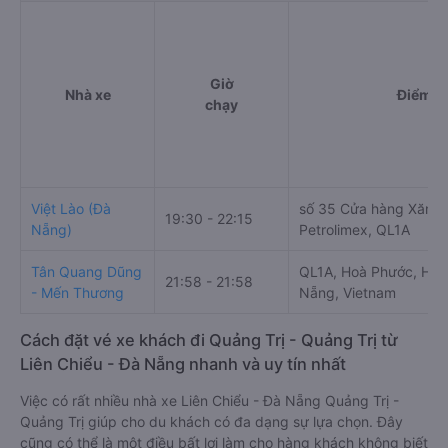
Giờ
Nhà xe
Điểm đi
chạy
Việt Lào (Đà
số 35 Cửa hàng Xăng
19:30 - 22:15
Nẵng)
Petrolimex, QL1A
Tân Quang Dũng
QL1A, Hoà Phước, Hòa
21:58 - 21:58
- Mến Thương
Nẵng, Vietnam
Cách đặt vé xe khách đi Quảng Trị - Quảng Trị từ
Liên Chiểu - Đà Nẵng nhanh và uy tín nhất
Việc có rất nhiều nhà xe Liên Chiểu - Đà Nẵng Quảng Trị -
Quảng Trị giúp cho du khách có đa dạng sự lựa chọn. Đây
cũng có thể là một điều bất lợi làm cho hàng khách không biết