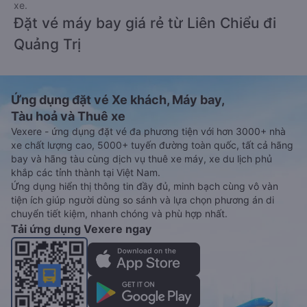
xe.
Đặt vé máy bay giá rẻ từ Liên Chiểu đi
Quảng Trị
Ứng dụng đặt vé Xe khách, Máy bay,
Tàu hoả và Thuê xe
Vexere - ứng dụng đặt vé đa phương tiện với hơn 3000+ nhà
xe chất lượng cao, 5000+ tuyến đường toàn quốc, tất cả hãng
bay và hãng tàu cùng dịch vụ thuê xe máy, xe du lịch phủ
khắp các tỉnh thành tại Việt Nam.
Ứng dụng hiển thị thông tin đầy đủ, minh bạch cùng vô vàn
tiện ích giúp người dùng so sánh và lựa chọn phương án di
chuyển tiết kiệm, nhanh chóng và phù hợp nhất.
Tải ứng dụng Vexere ngay