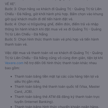
VÉ XE”.
Bước 3: Chọn hãng xe khách đi Quảng Trị - Quảng Trị từ Liên
Chiểu - Đà Nẵng, giờ khởi hành phù hợp. Bấm chọn vào khung
giờ quý khách muốn đi để tiến hành đặt vé.
Bước 4: Chọn vị trí/giường ghế, điểm đón, điểm trả và nhập
thông tin hành khách khi đặt mua vé xe đi Quảng Trị - Quảng
Trị từ Liên Chiểu - Đà Nẵng
Bước 5: Chọn hình thức thanh toán vé phù hợp và tiến hành
thanh toán vé.
Việc đặt mua và thanh toán vé xe khách đi Quảng Trị - Quảng
Trị từ Liên Chiểu - Đà Nẵng cũng vô cùng đơn giản, tiện lợi khi
Vexere.com
hỗ trợ đến 06 hình thức thanh toán khác nhau
bao gồm:
Thanh toán bằng tiền mặt tại các cửa hàng tiện lợi và
siêu thị gần nhà.
Thanh toán bằng thẻ thanh toán quốc tế (Visa, Master
Card, JCB).
Thanh toán bằng thẻ ATM đã đăng ký thanh toán trực
tuyến (Internet Banking).
Thanh toán bằng hình thức chuyển khoản ngân hàng.