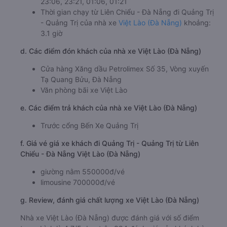
23:06, 23:21, 01:06, 01:21
Thời gian chạy từ Liên Chiểu - Đà Nẵng đi Quảng Trị
- Quảng Trị của nhà xe
Việt Lào (Đà Nẵng)
khoảng:
3.1 giờ
d. Các điểm đón khách của nhà xe Việt Lào (Đà Nẵng)
Cửa hàng Xăng dầu Petrolimex Số 35, Vòng xuyến
Tạ Quang Bửu, Đà Nẵng
Văn phòng bãi xe Việt Lào
e. Các điểm trả khách của nhà xe Việt Lào (Đà Nẵng)
Trước cổng Bến Xe Quảng Trị
f. Giá vé giá xe khách đi Quảng Trị - Quảng Trị từ Liên
Chiểu - Đà Nẵng Việt Lào (Đà Nẵng)
giường nằm 550000đ/vé
limousine 700000đ/vé
g. Review, đánh giá chất lượng xe Việt Lào (Đà Nẵng)
Nhà xe Việt Lào (Đà Nẵng) được đánh giá với số điểm