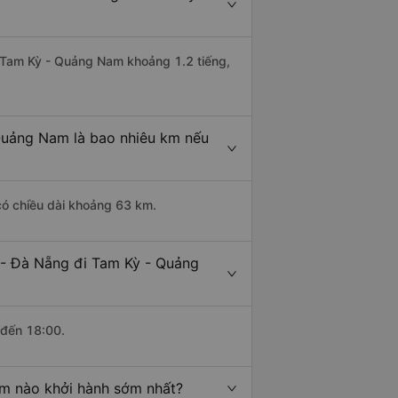
đi Tam Kỳ - Quảng Nam khoảng 1.2 tiếng,
 Quảng Nam là bao nhiêu km nếu
có chiều dài khoảng 63 km.
 - Đà Nẵng đi Tam Kỳ - Quảng
 đến 18:00.
am nào khởi hành sớm nhất?