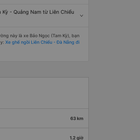
m Kỳ - Quảng Nam từ Liên Chiểu
 đường này là xe Bảo Ngọc (Tam Kỳ), bạn
y:
Xe ghế ngồi Liên Chiểu - Đà Nẵng đi
63 km
1.2 giờ