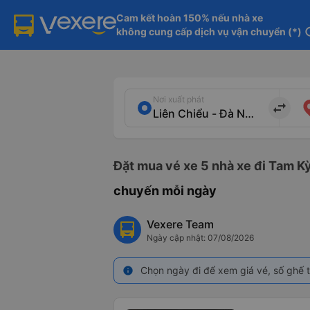
Cam kết hoàn 150% nếu nhà xe

không cung cấp dịch vụ vận chuyển (*)
in
Nơi xuất phát
import_export
Đặt mua vé xe 5 nhà xe đi Tam Kỳ
chuyến mỗi ngày
Vexere Team
Ngày cập nhật: 07/08/2026
Chọn ngày đi để xem giá vé, số ghế t
info