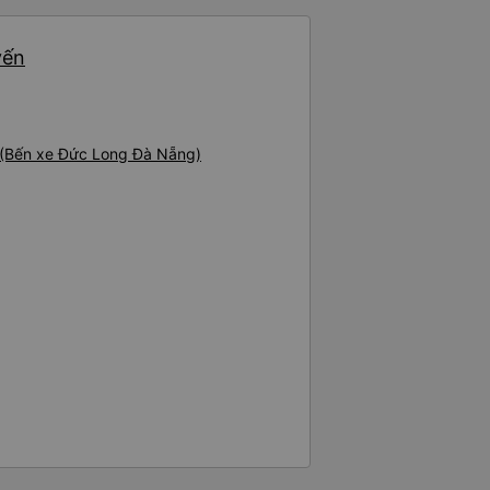
yến
 (Bến xe Đức Long Đà Nẵng)