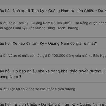
âu hỏi: Nhà xe đi Tam Kỳ - Quảng Nam từ Liên Chiểu - Đà 
rả lời: Xe đi Tam Kỳ - Quảng Nam từ Liên Chiểu - Đà Nẵng được đánh 
ảo Ngọc (Tam Kỳ), Tân Quang Dũng - Mến Thương.
âu hỏi: Xe nào đi Tam Kỳ - Quảng Nam có giá rẻ nhất?
rả lời: Vé xe rẻ nhất có mức giá là 100.000 đồng của nhà xe Bảo Ng
âu hỏi: Có bao nhiêu nhà xe đang khai thác tuyến đường L
uảng Nam ?
ả lời: Hiện tại có 2 nhà xe khai thác tuyến đường.
âu hỏi: Từ Liên Chiểu - Đà Nẵng đi Tam Kỳ - Quảng Nam mấ