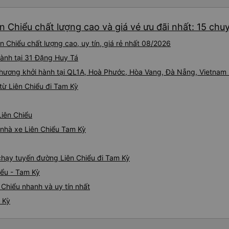
n Chiểu chất lượng cao và giá vé ưu đãi nhất: 15 chu
 Chiểu chất lượng cao, uy tín, giá rẻ nhất 08/2026
hành tại 31 Đặng Huy Tá
hương khởi hành tại QL1A, Hoà Phước, Hòa Vang, Đà Nẵng, Vietnam
từ Liên Chiểu đi Tam Kỳ
Liên Chiểu
á nhà xe Liên Chiểu Tam Kỳ
 chạy tuyến đường Liên Chiểu đi Tam Kỳ
iểu - Tam Kỳ
 Chiểu nhanh và uy tín nhất
 Kỳ