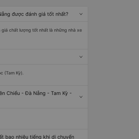
Nẵng được đánh giá tốt nhất?
giá chất lượng tốt nhất là những nhà xe
ọc (Tam Kỳ).
iên Chiểu - Đà Nẵng - Tam Kỳ -
t bao nhiêu tiếng khi di chuyển