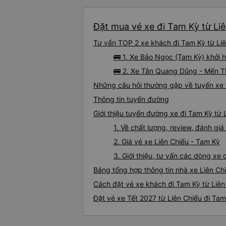
Đặt mua vé xe đi Tam Kỳ từ Liê
Tư vấn TOP 2 xe khách đi Tam Kỳ từ Liên
🚌 1. Xe Bảo Ngọc (Tam Kỳ) khởi 
🚌 2. Xe Tân Quang Dũng - Mến T
Những câu hỏi thường gặp về tuyến xe 
Thông tin tuyến đường
Giới thiệu tuyến đường xe đi Tam Kỳ từ 
1. Về chất lượng, review, đánh gi
2. Giá vé xe Liên Chiểu - Tam Kỳ
3. Giới thiệu, tư vấn các dòng xe
Bảng tổng hợp thông tin nhà xe Liên Ch
Cách đặt vé xe khách đi Tam Kỳ từ Liên
Đặt vé xe Tết 2027 từ Liên Chiểu đi Tam