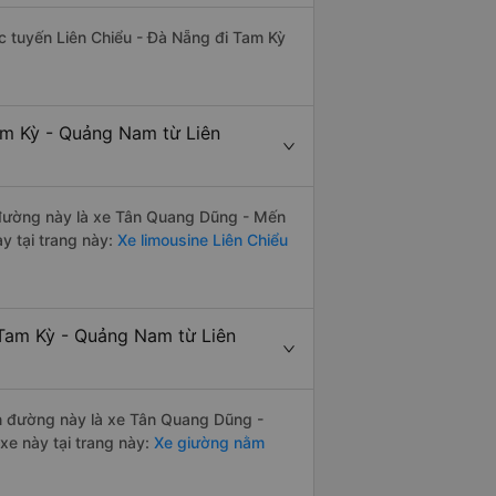
hác tuyến Liên Chiểu - Đà Nẵng đi Tam Kỳ
am Kỳ - Quảng Nam từ Liên
ến đường này là xe Tân Quang Dũng - Mến
y tại trang này:
Xe limousine Liên Chiểu
 Tam Kỳ - Quảng Nam từ Liên
yến đường này là xe Tân Quang Dũng -
e này tại trang này:
Xe giường nằm