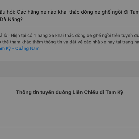
âu hỏi: Các hãng xe nào khai thác dòng xe ghế ngồi đi Ta
 Đà Nẵng?
rả lời: Hiện tại có 1 hãng xe khai thác dòng xe ghế ngồi trên tuyến
ó thể tham khảo thêm thông tin và đặt vé các nhà xe này tại trang nà
am Kỳ - Quảng Nam
Thông tin tuyến đường Liên Chiểu đi Tam Kỳ