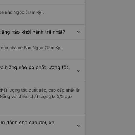
 xe Bảo Ngọc (Tam Kỳ).
Nẵng nào khởi hành trễ nhất?
là của nhà xe Bảo Ngọc (Tam Kỳ).
Đà Nẵng nào có chất lượng tốt,
ất lượng tốt, xuất sắc, cao cấp nhất là
Nẵng với điểm chất lượng là 5/5 dựa
am dành cho cặp đôi, xe