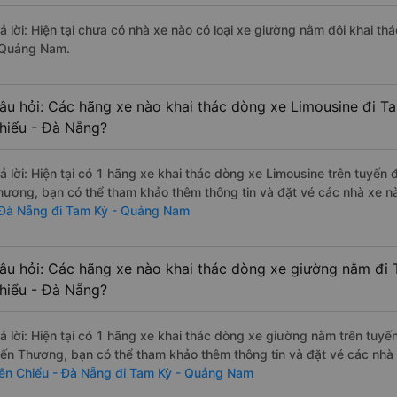
rả lời: Hiện tại chưa có nhà xe nào có loại xe giường nằm đôi khai t
 Quảng Nam.
âu hỏi: Các hãng xe nào khai thác dòng xe Limousine đi T
hiểu - Đà Nẵng?
rả lời: Hiện tại có 1 hãng xe khai thác dòng xe Limousine trên tuy
hương, bạn có thể tham khảo thêm thông tin và đặt vé các nhà xe nà
 Đà Nẵng đi Tam Kỳ - Quảng Nam
âu hỏi: Các hãng xe nào khai thác dòng xe giường nằm đi
hiểu - Đà Nẵng?
rả lời: Hiện tại có 1 hãng xe khai thác dòng xe giường nằm trên tu
ến Thương, bạn có thể tham khảo thêm thông tin và đặt vé các nhà x
iên Chiểu - Đà Nẵng đi Tam Kỳ - Quảng Nam