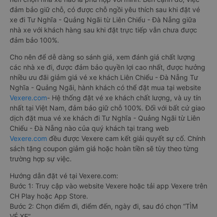
đảm bảo giữ chỗ, có được chỗ ngồi yêu thích sau khi đặt vé
xe đi Tư Nghĩa - Quảng Ngãi từ Liên Chiểu - Đà Nẵng giữa
nhà xe với khách hàng sau khi đặt trực tiếp vẫn chưa được
đảm bảo 100%.
Cho nên để dễ dàng so sánh giá, xem đánh giá chất lượng
các nhà xe đi, được đảm bảo quyền lợi cao nhất, được hưởng
nhiều ưu đãi giảm giá vé xe khách Liên Chiểu - Đà Nẵng Tư
Nghĩa - Quảng Ngãi, hành khách có thể đặt mua tại website
Vexere.com
- Hệ thống đặt vé xe khách chất lượng, và uy tín
nhất tại Việt Nam, đảm bảo giữ chỗ 100%. Đối với bất cứ giao
dịch đặt mua vé xe khách đi Tư Nghĩa - Quảng Ngãi từ Liên
Chiểu - Đà Nẵng nào của quý khách tại trang web
Vexere.com
đều được Vexere cam kết giải quyết sự cố. Chính
sách tặng coupon giảm giá hoặc hoàn tiền sẽ tùy theo từng
trường hợp sự việc.
Hướng dẫn đặt vé tại Vexere.com:
Bước 1: Truy cập vào website Vexere hoặc tải app Vexere trên
CH Play hoặc App Store.
Bước 2: Chọn điểm đi, điểm đến, ngày đi, sau đó chọn “TÌM
VÉ XE”.