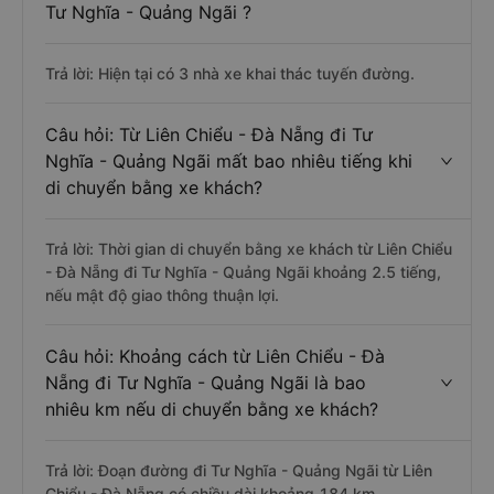
Tư Nghĩa - Quảng Ngãi ?
Trả lời: Hiện tại có 3 nhà xe khai thác tuyến đường.
Câu hỏi: Từ Liên Chiểu - Đà Nẵng đi Tư
Nghĩa - Quảng Ngãi mất bao nhiêu tiếng khi
di chuyển bằng xe khách?
Trả lời: Thời gian di chuyển bằng xe khách từ Liên Chiểu
- Đà Nẵng đi Tư Nghĩa - Quảng Ngãi khoảng 2.5 tiếng,
nếu mật độ giao thông thuận lợi.
Câu hỏi: Khoảng cách từ Liên Chiểu - Đà
Nẵng đi Tư Nghĩa - Quảng Ngãi là bao
nhiêu km nếu di chuyển bằng xe khách?
Trả lời: Đoạn đường đi Tư Nghĩa - Quảng Ngãi từ Liên
Chiểu - Đà Nẵng có chiều dài khoảng 184 km.