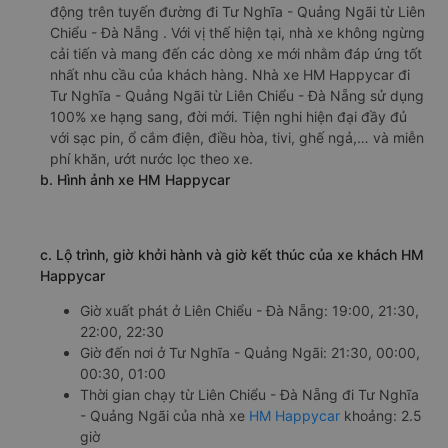
động trên tuyến đường đi Tư Nghĩa - Quảng Ngãi từ Liên
Chiểu - Đà Nẵng . Với vị thế hiện tại, nhà xe không ngừng
cải tiến và mang đến các dòng xe mới nhằm đáp ứng tốt
nhất nhu cầu của khách hàng. Nhà xe HM Happycar đi
Tư Nghĩa - Quảng Ngãi từ Liên Chiểu - Đà Nẵng sử dụng
100% xe hạng sang, đời mới. Tiện nghi hiện đại đầy đủ
với sạc pin, ổ cắm điện, điều hòa, tivi, ghế ngả,… và miễn
phí khăn, ướt nước lọc theo xe.
b. Hình ảnh xe HM Happycar
c. Lộ trình, giờ khởi hành và giờ kết thúc của xe khách HM
Happycar
Giờ xuất phát ở Liên Chiểu - Đà Nẵng: 19:00, 21:30,
22:00, 22:30
Giờ đến nơi ở Tư Nghĩa - Quảng Ngãi: 21:30, 00:00,
00:30, 01:00
Thời gian chạy từ Liên Chiểu - Đà Nẵng đi Tư Nghĩa
- Quảng Ngãi của nhà xe
HM Happycar
khoảng: 2.5
giờ