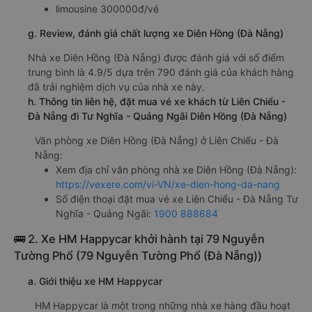
limousine 300000đ/vé
g. Review, đánh giá chất lượng xe Diên Hồng (Đà Nẵng)
Nhà xe Diên Hồng (Đà Nẵng) được đánh giá với số điểm
trung bình là 4.9/5 dựa trên 790 đánh giá của khách hàng
đã trải nghiệm dịch vụ của nhà xe này.
h. Thông tin liên hệ, đặt mua vé xe khách từ Liên Chiểu -
Đà Nẵng đi Tư Nghĩa - Quảng Ngãi Diên Hồng (Đà Nẵng)
Văn phòng xe Diên Hồng (Đà Nẵng) ở Liên Chiểu - Đà
Nẵng:
Xem địa chỉ văn phòng nhà xe Diên Hồng (Đà Nẵng):
https://vexere.com/vi-VN/xe-dien-hong-da-nang
Số điện thoại đặt mua vé xe Liên Chiểu - Đà Nẵng Tư
Nghĩa - Quảng Ngãi:
1900 888684
🚌 2. Xe HM Happycar khởi hành tại 79 Nguyễn
Tường Phổ (79 Nguyễn Tường Phổ (Đà Nẵng))
a. Giới thiệu xe HM Happycar
HM Happycar là một trong những nhà xe hàng đầu hoạt