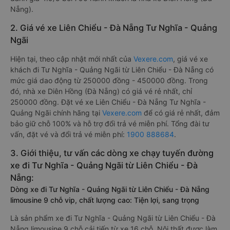
Nẵng).
2. Giá vé xe Liên Chiểu - Đà Nẵng Tư Nghĩa - Quảng
Ngãi
Hiện tại, theo cập nhật mới nhất của
Vexere.com
, giá vé xe
khách đi Tư Nghĩa - Quảng Ngãi từ Liên Chiểu - Đà Nẵng có
mức giá dao động từ 250000 đồng - 450000 đồng. Trong
đó, nhà xe Diên Hồng (Đà Nẵng) có giá vé rẻ nhất, chỉ
250000 đồng. Đặt vé xe Liên Chiểu - Đà Nẵng Tư Nghĩa -
Quảng Ngãi chính hãng tại
Vexere.com
để có giá rẻ nhất, đảm
bảo giữ chỗ 100% và hỗ trợ đổi trả vé miễn phí. Tổng đài tư
vấn, đặt vé và đổi trả vé miễn phí:
1900 888684
.
3. Giới thiệu, tư vấn các dòng xe chạy tuyến đường
xe đi Tư Nghĩa - Quảng Ngãi từ Liên Chiểu - Đà
Nẵng:
Dòng xe đi Tư Nghĩa - Quảng Ngãi từ Liên Chiểu - Đà Nẵng
limousine 9 chỗ vip, chất lượng cao: Tiện lợi, sang trọng
Là sản phẩm xe đi Tư Nghĩa - Quảng Ngãi từ Liên Chiểu - Đà
Nẵng limousine 9 chỗ cải tiến từ xe 16 chỗ. Nội thất được làm