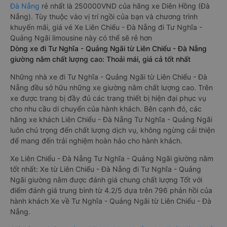
Đà Nẵng
rẻ nhất là 250000VND của hãng xe Diên Hồng (Đà
Nẵng). Tùy thuộc vào vị trí ngồi của bạn và chương trình
khuyến mãi, giá vé Xe Liên Chiểu - Đà Nẵng đi Tư Nghĩa -
Quảng Ngãi limousine này có thể sẽ rẻ hơn
Dòng xe đi Tư Nghĩa - Quảng Ngãi từ Liên Chiểu - Đà Nẵng
giường nằm chất lượng cao: Thoải mái, giá cả tốt nhất
Những nhà xe đi Tư Nghĩa - Quảng Ngãi từ Liên Chiểu - Đà
Nẵng đều sở hữu những xe giường nằm chất lượng cao. Trên
xe được trang bị đầy đủ các trang thiết bị hiện đại phục vụ
cho nhu cầu di chuyển của hành khách. Bên cạnh đó, các
hãng xe khách Liên Chiểu - Đà Nẵng Tư Nghĩa - Quảng Ngãi
luôn chú trọng đến chất lượng dịch vụ, không ngừng cải thiện
để mang đến trải nghiệm hoàn hảo cho hành khách.
Xe Liên Chiểu - Đà Nẵng Tư Nghĩa - Quảng Ngãi giường nằm
tốt nhất: Xe từ Liên Chiểu - Đà Nẵng đi Tư Nghĩa - Quảng
Ngãi giường nằm được đánh giá chung chất lượng Tốt với
điểm đánh giá trung bình từ 4.2/5 dựa trên 796 phản hồi của
hành khách Xe về Tư Nghĩa - Quảng Ngãi từ Liên Chiểu - Đà
Nẵng.