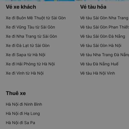
Vé xe khách
Vé tàu hỏa
Xe đi Buôn Mê Thuột từ Sài Gòn
Vé tàu Sài Gòn Nha Trang
Xe đi Vũng Tàu từ Sài Gòn
Vé tàu Sài Gòn Phan Thiết
Xe đi Nha Trang từ Sài Gòn
Vé tàu Sài Gòn Đà Nẵng
Xe đi Đà Lạt từ Sài Gòn
Vé tàu Sài Gòn Hà Nội
Xe đi Sapa từ Hà Nội
Vé tàu Nha Trang Đà Nẵn
Xe đi Hải Phòng từ Hà Nội
Vé tàu Đà Nẵng Huế
Xe đi Vinh từ Hà Nội
Vé tàu Hà Nội Vinh
Thuê xe
Hà Nội đi Ninh Bình
Hà Nội đi Hạ Long
Hà Nội đi Sa Pa