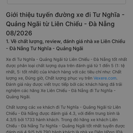
Giới thiệu tuyến đường xe đi Tư Nghĩa -
Quảng Ngãi từ Liên Chiểu - Đà Nẵng
08/2026
1. Về chất lượng, review, đánh giá nhà xe Liên Chiểu
- Đà Nẵng Tư Nghĩa - Quảng Ngãi
Xe đi Tư Nghĩa - Quảng Ngãi từ Liên Chiểu - Đà Nẵng tốt nhất
được phân loại chất lượng dựa trên đánh giá từ 1 đến 5 (1: tệ
nhất, 5: tốt nhất) của khách hàng với các tiêu chí như: Chất
lượng xe, Đúng giờ, Chất lượng phục vụ trên
Vexere.com
.
Đánh giá này được viết trực tiếp bởi các khách hàng đã trải
nghiệm các hãng Xe Liên Chiểu - Đà Nẵng đi Tư Nghĩa -
Quảng Ngãi.
Chất lượng các xe khách đi Tư Nghĩa - Quảng Ngãi từ Liên
Chiểu - Đà Nẵng được đánh giá 4.3, với điểm trung bình là
4.3/5 bởi 1733 hành khách. Trong đó hãng xe khách Liên
Chiểu - Đà Nẵng Tư Nghĩa - Quảng Ngãi tốt nhất tuyến được
đánh giá 4.9/5 bởi 790 hành khách là nhà xe Diên Hồng (Đà