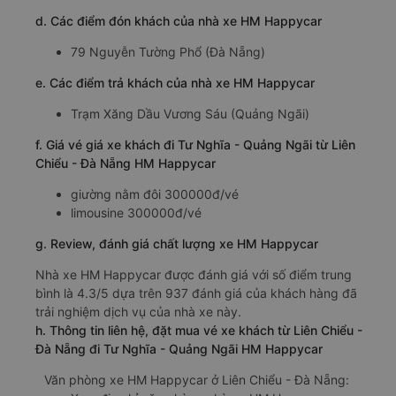
d. Các điểm đón khách của nhà xe HM Happycar
79 Nguyễn Tường Phổ (Đà Nẵng)
e. Các điểm trả khách của nhà xe HM Happycar
Trạm Xăng Dầu Vương Sáu (Quảng Ngãi)
f. Giá vé giá xe khách đi Tư Nghĩa - Quảng Ngãi từ Liên
Chiểu - Đà Nẵng HM Happycar
giường nằm đôi 300000đ/vé
limousine 300000đ/vé
g. Review, đánh giá chất lượng xe HM Happycar
Nhà xe HM Happycar được đánh giá với số điểm trung
bình là 4.3/5 dựa trên 937 đánh giá của khách hàng đã
trải nghiệm dịch vụ của nhà xe này.
h. Thông tin liên hệ, đặt mua vé xe khách từ Liên Chiểu -
Đà Nẵng đi Tư Nghĩa - Quảng Ngãi HM Happycar
Văn phòng xe HM Happycar ở Liên Chiểu - Đà Nẵng: