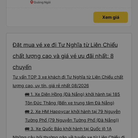
Quãng Ngãi
Xem giá
Đặt mua vé xe đi Tư Nghĩa từ Liên Chiểu
chất lượng cao và giá vé ưu đãi nhất: 8
chuyến
Tư vấn TOP 3 xe khách đi Tư Nghĩa từ Liên Chiểu chất
lượng cao, uy tín, giá rẻ nhất 08/2026
🚌 1. Xe Diên Hồng (Đà Nẵng) khởi hành tại 185
Tôn Đức Thắng (Bến xe trung tâm Đà Nẵng)
🚌 2. Xe HM Happycar khởi hành tại 79 Nguyễn
Tường Phổ (79 Nguyễn Tường Phổ (Đà Nẵng))
🚌 3. Xe Quốc Bảo khởi hành tại Quốc lộ 1A
Những câu hỏi thường gặp về tuyến xe từ Liên Chiểu đi