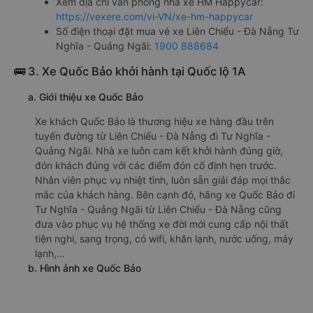
Xem địa chỉ văn phòng nhà xe HM Happycar:
https://vexere.com/vi-VN/xe-hm-happycar
Số điện thoại đặt mua vé xe Liên Chiểu - Đà Nẵng Tư
Nghĩa - Quảng Ngãi:
1900 888684
🚌 3. Xe Quốc Bảo khởi hành tại Quốc lộ 1A
a. Giới thiệu xe Quốc Bảo
Xe khách Quốc Bảo là thương hiệu xe hàng đầu trên
tuyến đường từ Liên Chiểu - Đà Nẵng đi Tư Nghĩa -
Quảng Ngãi. Nhà xe luôn cam kết khởi hành đúng giờ,
đón khách đúng với các điểm đón cố định hẹn trước.
Nhân viên phục vụ nhiệt tình, luôn sẵn giải đáp mọi thắc
mắc của khách hàng. Bên cạnh đó, hãng xe Quốc Bảo đi
Tư Nghĩa - Quảng Ngãi từ Liên Chiểu - Đà Nẵng cũng
đưa vào phục vụ hệ thống xe đời mới cung cấp nội thất
tiện nghi, sang trọng, có wifi, khăn lạnh, nước uống, máy
lạnh,…
b. Hình ảnh xe Quốc Bảo