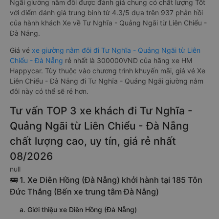
Ngãi giường nằm đôi được đánh giá chung có chất lượng Tốt
với điểm đánh giá trung bình từ 4.3/5 dựa trên 937 phản hồi
của hành khách Xe về Tư Nghĩa - Quảng Ngãi từ Liên Chiểu -
Đà Nẵng.
Giá vé
xe giường nằm đôi đi Tư Nghĩa - Quảng Ngãi từ Liên
Chiểu - Đà Nẵng
rẻ nhất là 300000VND của hãng xe HM
Happycar. Tùy thuộc vào chương trình khuyến mãi, giá vé Xe
Liên Chiểu - Đà Nẵng đi Tư Nghĩa - Quảng Ngãi giường nằm
đôi này có thể sẽ rẻ hơn.
Tư vấn TOP 3 xe khách đi Tư Nghĩa -
Quảng Ngãi từ Liên Chiểu - Đà Nẵng
chất lượng cao, uy tín, giá rẻ nhất
08/2026
null
🚌 1. Xe Diên Hồng (Đà Nẵng) khởi hành tại 185 Tôn
Đức Thắng (Bến xe trung tâm Đà Nẵng)
a. Giới thiệu xe Diên Hồng (Đà Nẵng)