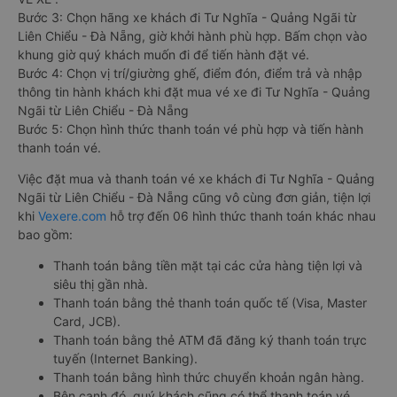
Bước 3: Chọn hãng xe khách đi Tư Nghĩa - Quảng Ngãi từ
Liên Chiểu - Đà Nẵng, giờ khởi hành phù hợp. Bấm chọn vào
khung giờ quý khách muốn đi để tiến hành đặt vé.
Bước 4: Chọn vị trí/giường ghế, điểm đón, điểm trả và nhập
thông tin hành khách khi đặt mua vé xe đi Tư Nghĩa - Quảng
Ngãi từ Liên Chiểu - Đà Nẵng
Bước 5: Chọn hình thức thanh toán vé phù hợp và tiến hành
thanh toán vé.
Việc đặt mua và thanh toán vé xe khách đi Tư Nghĩa - Quảng
Ngãi từ Liên Chiểu - Đà Nẵng cũng vô cùng đơn giản, tiện lợi
khi
Vexere.com
hỗ trợ đến 06 hình thức thanh toán khác nhau
bao gồm:
Thanh toán bằng tiền mặt tại các cửa hàng tiện lợi và
siêu thị gần nhà.
Thanh toán bằng thẻ thanh toán quốc tế (Visa, Master
Card, JCB).
Thanh toán bằng thẻ ATM đã đăng ký thanh toán trực
tuyến (Internet Banking).
Thanh toán bằng hình thức chuyển khoản ngân hàng.
Bên cạnh đó, quý khách cũng có thể thanh toán vé