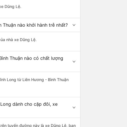
 xe Dũng Lệ.
h Thuận nào khởi hành trễ nhất?
 của nhà xe Dũng Lệ.
 Bình Thuận nào có chất lượng
Vĩnh Long từ Liên Hương - Bình Thuận
 Long dành cho cặp đôi, xe
 trên tuyến đường này là xe Dũng Lệ, bạn