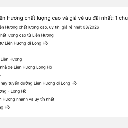
ên Hương chất lượng cao và giá vé ưu đãi nhất: 1 ch
ên Hương chất lượng cao, uy tín, giá rẻ nhất 08/2026
chất lượng cao từ Liên Hương
từ Liên Hương đi Long Hồ
ừ Liên Hương
á nhà xe Liên Hương Long Hồ
ồ
e chạy tuyến đường Liên Hương đi Long Hồ
ương - Long Hồ
n Hương nhanh và uy tín nhất
ng Hồ