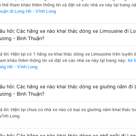
ó thể tham khảo thêm thông tin và đặt vé các nhà xe này tại trang n
huận đi Long Hồ - Vĩnh Long
âu hỏi: Các hãng xe nào khai thác dòng xe Limousine đi Lo
ương - Bình Thuận?
rả lời: Hiện tại có 1 hãng xe khai thác dòng xe Limousine trên tuyến
ham khảo thêm thông tin và đặt vé các nhà xe này tại trang này:
Xe l
ong Hồ - Vĩnh Long
âu hỏi: Các hãng xe nào khai thác dòng xe giường nằm đi 
ương - Bình Thuận?
rả lời: Hiện tại chưa có nhà xe nào có loại xe giường nằm khai thác 
 Vĩnh Long
âu hỏi: Các hãng xe nào khai thác dòng xe ghế ngồi đi Lo