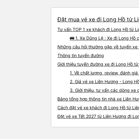
Đặt mua vé xe đi Long Hồ từ Li
Tư vấn TOP 1 xe khách đi Long Hồ từ Li
🚌 1. Xe Dũng Lệ : Xe đi Long Hồ 
Những câu hỏi thường gặp về tuyến xe 
Thông tin tuyến đường
Giới thiệu tuyến đường xe đi Long Hồ t
1. Về chất lượng, review, đánh gi
2. Giá vé xe Liên Hương - Long H
3. Giới thiệu, tư vấn các dòng x
Bảng tổng hợp thông tin nhà xe Liên H
Cách đặt vé xe khách đi Long Hồ từ Liê
Đặt vé xe Tết 2027 từ Liên Hương đi Lo