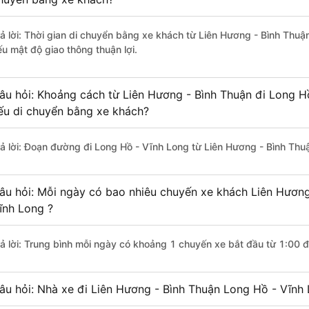
rả lời: Thời gian di chuyển bằng xe khách từ Liên Hương - Bình Thuậ
ếu mật độ giao thông thuận lợi.
âu hỏi: Khoảng cách từ Liên Hương - Bình Thuận đi Long H
ếu di chuyển bằng xe khách?
rả lời: Đoạn đường đi Long Hồ - Vĩnh Long từ Liên Hương - Bình Thu
âu hỏi: Mỗi ngày có bao nhiêu chuyến xe khách Liên Hương
ĩnh Long ?
rả lời: Trung bình mỗi ngày có khoảng 1 chuyến xe bắt đầu từ 1:00 
âu hỏi: Nhà xe đi Liên Hương - Bình Thuận Long Hồ - Vĩnh