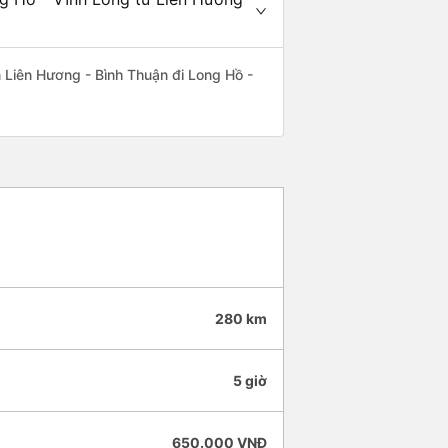
ến Liên Hương - Bình Thuận đi Long Hồ -
280 km
5 giờ
650.000 VNĐ