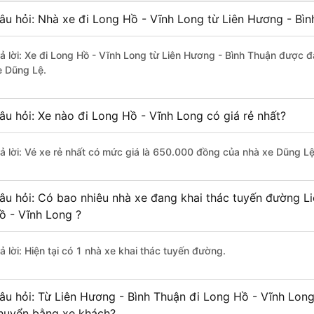
âu hỏi: Nhà xe đi Long Hồ - Vĩnh Long từ Liên Hương - Bìn
rả lời: Xe đi Long Hồ - Vĩnh Long từ Liên Hương - Bình Thuận được đ
e Dũng Lệ.
âu hỏi: Xe nào đi Long Hồ - Vĩnh Long có giá rẻ nhất?
rả lời: Vé xe rẻ nhất có mức giá là 650.000 đồng của nhà xe Dũng Lệ
âu hỏi: Có bao nhiêu nhà xe đang khai thác tuyến đường L
ồ - Vĩnh Long ?
ả lời: Hiện tại có 1 nhà xe khai thác tuyến đường.
âu hỏi: Từ Liên Hương - Bình Thuận đi Long Hồ - Vĩnh Long 
huyển bằng xe khách?