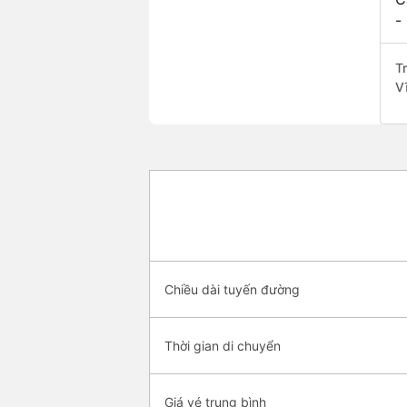
-
T
V
Chiều dài tuyến đường
Thời gian di chuyển
Giá vé trung bình