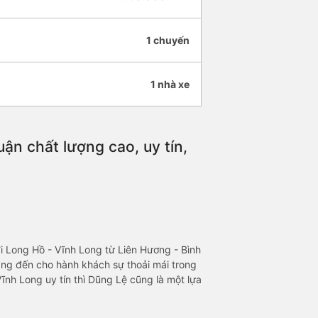
1 chuyến
1 nhà xe
ận chất lượng cao, uy tín,
i Long Hồ - Vĩnh Long từ Liên Hương - Bình
ang đến cho hành khách sự thoải mái trong
ĩnh Long uy tín thì Dũng Lệ cũng là một lựa