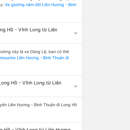
ày:
Xe giường nằm đôi Liên Hương - Bình
ng Hồ - Vĩnh Long từ Liên
 đường này là xe Dũng Lệ, bạn có thể
imousine Liên Hương - Bình Thuận đi
Long Hồ - Vĩnh Long từ Liên
tuyến Liên Hương - Bình Thuận đi Long Hồ
ng Hồ - Vĩnh Long từ Liên Hương