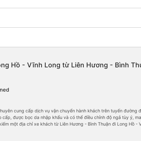
ng Hồ - Vĩnh Long từ Liên Hương - Bình Thu
ined
 chuyên cung cấp dịch vụ vận chuyển hành khách trên tuyến đường đ
o cấp, được bọc da nhập khẩu và có thể điều chỉnh độ ngả tùy ý, m
kiếm một địa chỉ xe khách từ Liên Hương - Bình Thuận đi Long Hồ - V