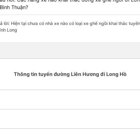
 Bình Thuận?
rả lời: Hiện tại chưa có nhà xe nào có loại xe ghế ngồi khai thác tuy
ĩnh Long
Thông tin tuyến đường Liên Hương đi Long Hồ