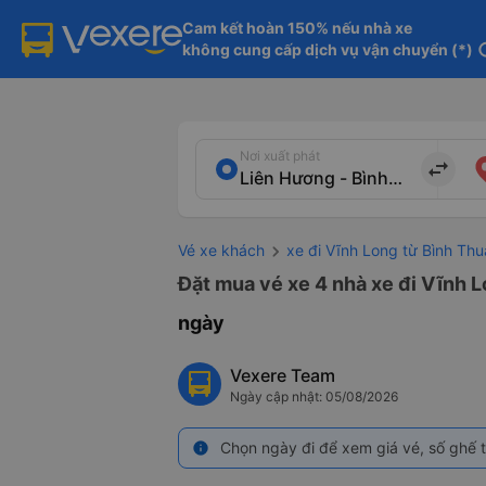
Cam kết hoàn 150% nếu nhà xe

không cung cấp dịch vụ vận chuyển (*)
in
Nơi xuất phát
import_export
Vé xe khách
xe đi Vĩnh Long từ Bình Th
Đặt mua vé xe 4 nhà xe đi Vĩnh L
ngày
Vexere Team
Ngày cập nhật: 05/08/2026
Chọn ngày đi để xem giá vé, số ghế t
info