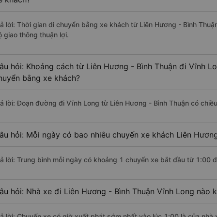
rả lời: Thời gian di chuyển bằng xe khách từ Liên Hương - Bình Thuậ
 giao thông thuận lợi.
âu hỏi: Khoảng cách từ Liên Hương - Bình Thuận đi Vĩnh Lo
huyển bằng xe khách?
rả lời: Đoạn đường đi Vĩnh Long từ Liên Hương - Bình Thuận có chiề
âu hỏi: Mỗi ngày có bao nhiêu chuyến xe khách Liên Hương
rả lời: Trung bình mỗi ngày có khoảng 1 chuyến xe bắt đầu từ 1:00 
âu hỏi: Nhà xe đi Liên Hương - Bình Thuận Vĩnh Long nào 
rả lời: Chuyến xe có giờ xuất phát sớm nhất vào lúc 1:00 là của nhà