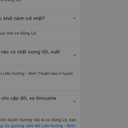
o khởi hành trễ nhất?
 của nhà xe Dũng Lệ.
nào có chất lượng tốt, xuất
từ Liên Hương - Bình Thuận nào ở tuyến
 cho cặp đôi, xe limousine
 trên tuyến đường này là xe Dũng Lệ, bạn
ày:
Xe giường nằm đôi Liên Hương - Bình