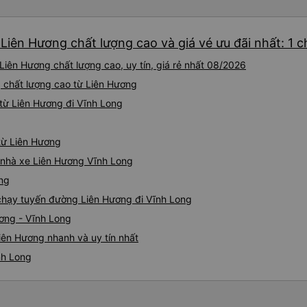
Liên Hương chất lượng cao và giá vé ưu đãi nhất: 1 
Liên Hương chất lượng cao, uy tín, giá rẻ nhất 08/2026
g chất lượng cao từ Liên Hương
từ Liên Hương đi Vĩnh Long
 từ Liên Hương
á nhà xe Liên Hương Vĩnh Long
ong
e chạy tuyến đường Liên Hương đi Vĩnh Long
ương - Vĩnh Long
iên Hương nhanh và uy tín nhất
nh Long