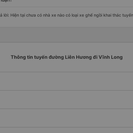
rả lời: Hiện tại chưa có nhà xe nào có loại xe ghế ngồi khai thác tuy
Thông tin tuyến đường Liên Hương đi Vĩnh Long