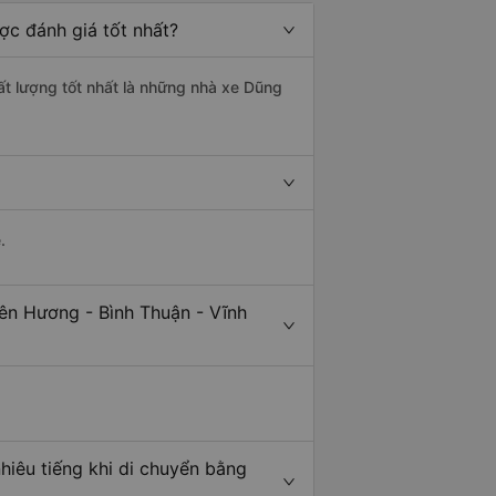
ợc đánh giá tốt nhất?
ất lượng tốt nhất là những nhà xe Dũng
.
iên Hương - Bình Thuận - Vĩnh
hiêu tiếng khi di chuyển bằng