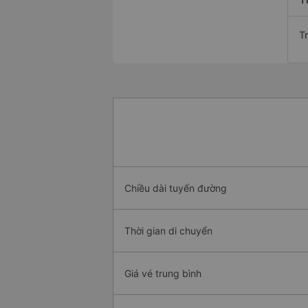
T
Chiều dài tuyến đường
Thời gian di chuyển
Giá vé trung bình