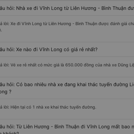
âu hỏi: Nhà xe đi Vĩnh Long từ Liên Hương - Bình Thuận đư
rả lời: Xe đi Vĩnh Long từ Liên Hương - Bình Thuận được đánh giá ch
ệ.
âu hỏi: Xe nào đi Vĩnh Long có giá rẻ nhất?
rả lời: Vé xe rẻ nhất có mức giá là 650.000 đồng của nhà xe Dũng Lệ
âu hỏi: Có bao nhiêu nhà xe đang khai thác tuyến đường L
ong ?
ả lời: Hiện tại có 1 nhà xe khai thác tuyến đường.
âu hỏi: Từ Liên Hương - Bình Thuận đi Vĩnh Long mất bao n
e khách?