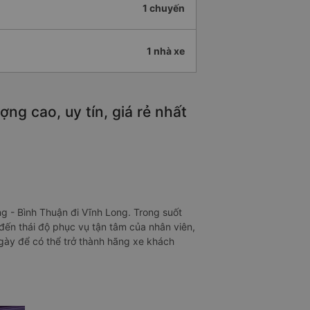
1 chuyến
1 nhà xe
ng cao, uy tín, giá rẻ nhất
g - Bình Thuận đi Vĩnh Long. Trong suốt
 đến thái độ phục vụ tận tâm của nhân viên,
ngày để có thể trở thành hãng xe khách