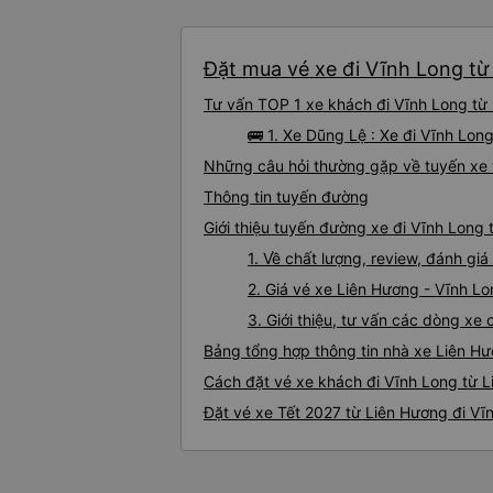
Đặt mua vé xe đi Vĩnh Long từ 
Tư vấn TOP 1 xe khách đi Vĩnh Long từ 
🚌 1. Xe Dũng Lệ : Xe đi Vĩnh Lon
Những câu hỏi thường gặp về tuyến xe 
Thông tin tuyến đường
Giới thiệu tuyến đường xe đi Vĩnh Long
1. Về chất lượng, review, đánh gi
2. Giá vé xe Liên Hương - Vĩnh L
3. Giới thiệu, tư vấn các dòng x
Bảng tổng hợp thông tin nhà xe Liên H
Cách đặt vé xe khách đi Vĩnh Long từ L
Đặt vé xe Tết 2027 từ Liên Hương đi Vĩ