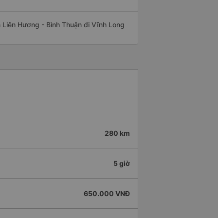
ến Liên Hương - Bình Thuận đi Vĩnh Long
280 km
5 giờ
650.000 VNĐ