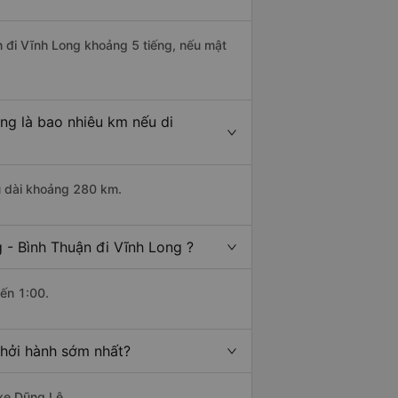
n đi Vĩnh Long khoảng 5 tiếng, nếu mật
ng là bao nhiêu km nếu di
u dài khoảng 280 km.
 - Bình Thuận đi Vĩnh Long ?
đến 1:00.
khởi hành sớm nhất?
 xe Dũng Lệ.