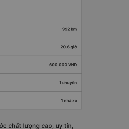
992 km
20.6 giờ
600.000 VNĐ
1 chuyến
1 nhà xe
c chất lượng cao, uy tín,