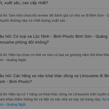
ốt, xuất sắc, cao cấp nhất?
rả lời: Tạm thời chưa đủ review để đánh giá có nhà xe đi Bình Sơn -
 tuyến đường này có chất lượng xuất sắc.
âu hỏi: Có loại xe Lộc Ninh - Bình Phước Bình Sơn - Quảng
imousine phòng đôi không?
rả lời: Hiện tại chưa có nhà xe nào có loại xe giường nằm đôi khai th
ơn - Quảng Ngãi.
âu hỏi: Các hãng xe nào khai thác dòng xe Limousine đi B
inh - Bình Phước?
rả lời: Hiện tại có 1 hãng xe khai thác dòng xe Limousine trên tuyế
ham khảo thêm thông tin và đặt vé các nhà xe này tại trang này:
Xe l
ơn - Quảng Ngãi