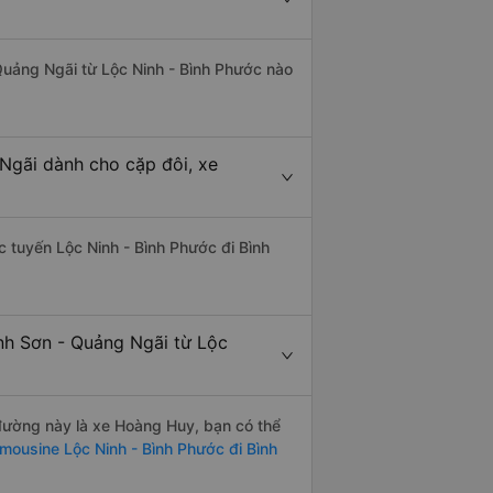
 Quảng Ngãi từ Lộc Ninh - Bình Phước nào
 Ngãi dành cho cặp đôi, xe
ác tuyến Lộc Ninh - Bình Phước đi Bình
ình Sơn - Quảng Ngãi từ Lộc
n đường này là xe Hoàng Huy, bạn có thể
imousine Lộc Ninh - Bình Phước đi Bình