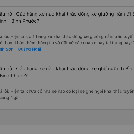
âu hỏi: Các hãng xe nào khai thác dòng xe giường nằm đi 
inh - Bình Phước?
rả lời: Hiện tại có 1 hãng xe khai thác dòng xe giường nằm trên tuy
hể tham khảo thêm thông tin và đặt vé các nhà xe này tại trang này:
ình Sơn - Quảng Ngãi
âu hỏi: Các hãng xe nào khai thác dòng xe ghế ngồi đi Bìn
 Bình Phước?
ả lời: Hiện tại chưa có nhà xe nào có loại xe ghế ngồi khai thác tuyế
uảng Ngãi