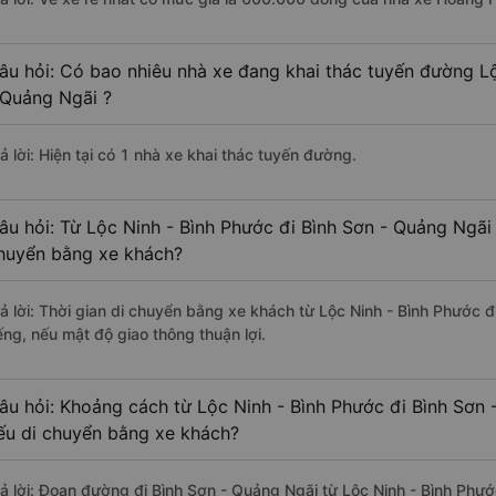
âu hỏi: Có bao nhiêu nhà xe đang khai thác tuyến đường Lộ
 Quảng Ngãi ?
ả lời: Hiện tại có 1 nhà xe khai thác tuyến đường.
âu hỏi: Từ Lộc Ninh - Bình Phước đi Bình Sơn - Quảng Ngãi 
huyển bằng xe khách?
rả lời: Thời gian di chuyển bằng xe khách từ Lộc Ninh - Bình Phước 
ếng, nếu mật độ giao thông thuận lợi.
âu hỏi: Khoảng cách từ Lộc Ninh - Bình Phước đi Bình Sơn 
ếu di chuyển bằng xe khách?
rả lời: Đoạn đường đi Bình Sơn - Quảng Ngãi từ Lộc Ninh - Bình Phư