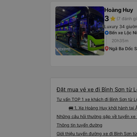
Hoàng Huy
3
star
(7 đánh gi
Luxury 34 giườ
Bến xe Lộc N
20h35m
Ngã Ba Dốc S
Đặt mua vé xe đi Bình Sơn từ L
Tư vấn TOP 1 xe khách đi Bình Sơn từ Lộ
🚌 1. Xe Hoàng Huy khởi hành tại 
Những câu hỏi thường gặp về tuyến xe t
Thông tin tuyến đường
Giới thiệu tuyến đường xe đi Bình Sơn t