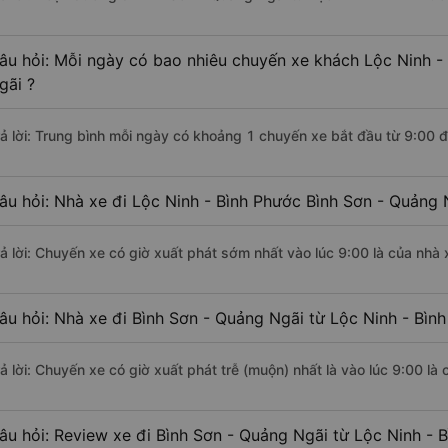
âu hỏi: Mỗi ngày có bao nhiêu chuyến xe khách Lộc Ninh -
gãi ?
rả lời: Trung bình mỗi ngày có khoảng 1 chuyến xe bắt đầu từ 9:00 
âu hỏi: Nhà xe đi Lộc Ninh - Bình Phước Bình Sơn - Quảng
rả lời: Chuyến xe có giờ xuất phát sớm nhất vào lúc 9:00 là của nhà
âu hỏi: Nhà xe đi Bình Sơn - Quảng Ngãi từ Lộc Ninh - Bình
rả lời: Chuyến xe có giờ xuất phát trễ (muộn) nhất là vào lúc 9:00 l
âu hỏi: Review xe đi Bình Sơn - Quảng Ngãi từ Lộc Ninh - 