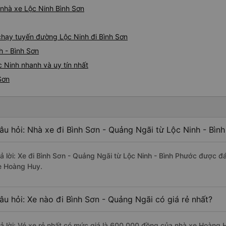
á nhà xe Lộc Ninh Bình Sơn
 chạy tuyến đường Lộc Ninh đi Bình Sơn
h - Bình Sơn
 Ninh nhanh và uy tín nhất
Sơn
âu hỏi: Nhà xe đi Bình Sơn - Quảng Ngãi từ Lộc Ninh - Bìn
rả lời: Xe đi Bình Sơn - Quảng Ngãi từ Lộc Ninh - Bình Phước được đ
e Hoàng Huy.
âu hỏi: Xe nào đi Bình Sơn - Quảng Ngãi có giá rẻ nhất?
rả lời: Vé xe rẻ nhất có mức giá là 600.000 đồng của nhà xe Hoàng 