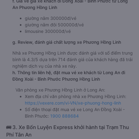
f. Giá vé giá xe khách đi Đồng Xoài - Bình Phước từ Long
An Phương Hồng Linh
giường nằm 300000đ/vé
giường nằm đôi 500000đ/vé
limousine 300000đ/vé
g. Review, đánh giá chất lượng xe Phương Hồng Linh
Nhà xe Phương Hồng Linh được đánh giá với số điểm trung
bình là 4.3/5 dựa trên 714 đánh giá của khách hàng đã trải
nghiệm dịch vụ của nhà xe này.
h. Thông tin liên hệ, đặt mua vé xe khách từ Long An đi
Đồng Xoài - Bình Phước Phương Hồng Linh
Văn phòng xe Phương Hồng Linh ở Long An:
Xem địa chỉ văn phòng nhà xe Phương Hồng Linh:
https://vexere.com/vi-VN/xe-phuong-hong-linh
Số điện thoại đặt mua vé xe Long An Đồng Xoài -
Bình Phước:
1900 888684
🚌 3. Xe Bốn Luyện Express khởi hành tại Trạm Thu
Phí Tân An