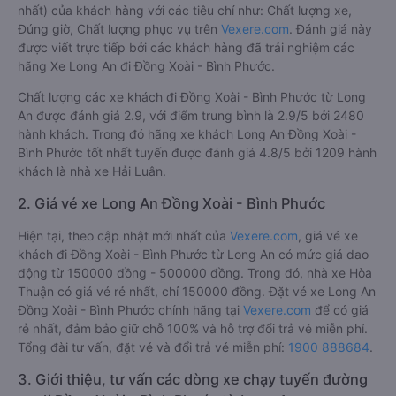
nhất) của khách hàng với các tiêu chí như: Chất lượng xe,
Đúng giờ, Chất lượng phục vụ trên
Vexere.com
. Đánh giá này
được viết trực tiếp bởi các khách hàng đã trải nghiệm các
hãng Xe Long An đi Đồng Xoài - Bình Phước.
Chất lượng các xe khách đi Đồng Xoài - Bình Phước từ Long
An được đánh giá 2.9, với điểm trung bình là 2.9/5 bởi 2480
hành khách. Trong đó hãng xe khách Long An Đồng Xoài -
Bình Phước tốt nhất tuyến được đánh giá 4.8/5 bởi 1209 hành
khách là nhà xe Hải Luân.
2. Giá vé xe Long An Đồng Xoài - Bình Phước
Hiện tại, theo cập nhật mới nhất của
Vexere.com
, giá vé xe
khách đi Đồng Xoài - Bình Phước từ Long An có mức giá dao
động từ 150000 đồng - 500000 đồng. Trong đó, nhà xe Hòa
Thuận có giá vé rẻ nhất, chỉ 150000 đồng. Đặt vé xe Long An
Đồng Xoài - Bình Phước chính hãng tại
Vexere.com
để có giá
rẻ nhất, đảm bảo giữ chỗ 100% và hỗ trợ đổi trả vé miễn phí.
Tổng đài tư vấn, đặt vé và đổi trả vé miễn phí:
1900 888684
.
3. Giới thiệu, tư vấn các dòng xe chạy tuyến đường