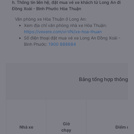
h. Thông tin liên hệ, đặt mua vé xe khách từ Long An đi
Đồng Xoài - Bình Phước Hòa Thuận
Văn phòng xe Hòa Thuận ở Long An:
Xem địa chỉ văn phòng nhà xe Hòa Thuận:
https://vexere.com/vi-VN/xe-hoa-thuan
Số điện thoại đặt mua vé xe Long An Đồng Xoài -
Bình Phước:
1900 888684
Bảng tổng hợp thông ti
Giờ
Nhà xe
Điểm đi
chạy