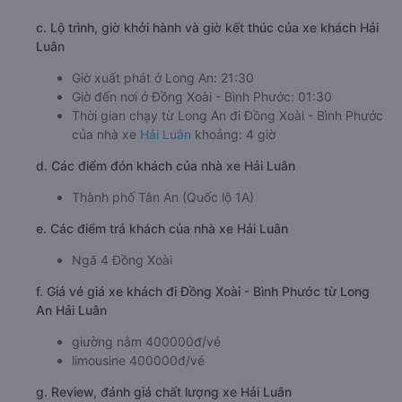
c. Lộ trình, giờ khởi hành và giờ kết thúc của xe khách Hải
Luân
Giờ xuất phát ở Long An: 21:30
Giờ đến nơi ở Đồng Xoài - Bình Phước: 01:30
Thời gian chạy từ Long An đi Đồng Xoài - Bình Phước
của nhà xe
Hải Luân
khoảng: 4 giờ
d. Các điểm đón khách của nhà xe Hải Luân
Thành phố Tân An (Quốc lộ 1A)
e. Các điểm trả khách của nhà xe Hải Luân
Ngã 4 Đồng Xoài
f. Giá vé giá xe khách đi Đồng Xoài - Bình Phước từ Long
An Hải Luân
giường nằm 400000đ/vé
limousine 400000đ/vé
g. Review, đánh giá chất lượng xe Hải Luân