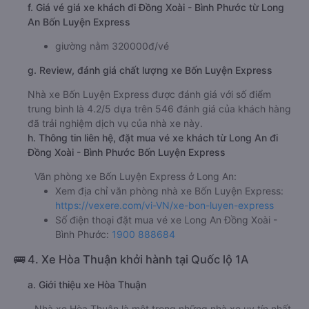
f. Giá vé giá xe khách đi Đồng Xoài - Bình Phước từ Long
An Bốn Luyện Express
giường nằm 320000đ/vé
g. Review, đánh giá chất lượng xe Bốn Luyện Express
Nhà xe Bốn Luyện Express được đánh giá với số điểm
trung bình là 4.2/5 dựa trên 546 đánh giá của khách hàng
đã trải nghiệm dịch vụ của nhà xe này.
h. Thông tin liên hệ, đặt mua vé xe khách từ Long An đi
Đồng Xoài - Bình Phước Bốn Luyện Express
Văn phòng xe Bốn Luyện Express ở Long An:
Xem địa chỉ văn phòng nhà xe Bốn Luyện Express:
https://vexere.com/vi-VN/xe-bon-luyen-express
Số điện thoại đặt mua vé xe Long An Đồng Xoài -
Bình Phước:
1900 888684
🚌 4. Xe Hòa Thuận khởi hành tại Quốc lộ 1A
a. Giới thiệu xe Hòa Thuận
Nhà xe Hòa Thuận là một trong những nhà xe uy tín nhất