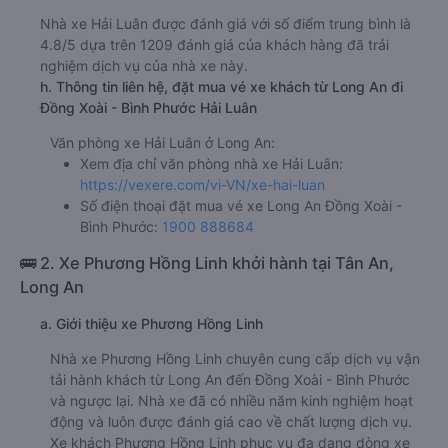
Nhà xe Hải Luân được đánh giá với số điểm trung bình là
4.8/5 dựa trên 1209 đánh giá của khách hàng đã trải
nghiệm dịch vụ của nhà xe này.
h. Thông tin liên hệ, đặt mua vé xe khách từ Long An đi
Đồng Xoài - Bình Phước Hải Luân
Văn phòng xe Hải Luân ở Long An:
Xem địa chỉ văn phòng nhà xe Hải Luân:
https://vexere.com/vi-VN/xe-hai-luan
Số điện thoại đặt mua vé xe Long An Đồng Xoài -
Bình Phước:
1900 888684
🚌 2. Xe Phương Hồng Linh khởi hành tại Tân An,
Long An
a. Giới thiệu xe Phương Hồng Linh
Nhà xe Phương Hồng Linh chuyên cung cấp dịch vụ vận
tải hành khách từ Long An đến Đồng Xoài - Bình Phước
và ngược lại. Nhà xe đã có nhiều năm kinh nghiệm hoạt
động và luôn được đánh giá cao về chất lượng dịch vụ.
Xe khách Phương Hồng Linh phục vụ đa dạng dòng xe