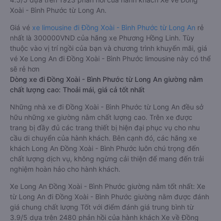
Xoài - Bình Phước từ Long An.
Giá vé
xe limousine đi Đồng Xoài - Bình Phước từ Long An
rẻ
nhất là 300000VND của hãng xe Phương Hồng Linh. Tùy
thuộc vào vị trí ngồi của bạn và chương trình khuyến mãi, giá
vé Xe Long An đi Đồng Xoài - Bình Phước limousine này có thể
sẽ rẻ hơn
Dòng xe đi Đồng Xoài - Bình Phước từ Long An giường nằm
chất lượng cao: Thoải mái, giá cả tốt nhất
Những nhà xe đi Đồng Xoài - Bình Phước từ Long An đều sở
hữu những xe giường nằm chất lượng cao. Trên xe được
trang bị đầy đủ các trang thiết bị hiện đại phục vụ cho nhu
cầu di chuyển của hành khách. Bên cạnh đó, các hãng xe
khách Long An Đồng Xoài - Bình Phước luôn chú trọng đến
chất lượng dịch vụ, không ngừng cải thiện để mang đến trải
nghiệm hoàn hảo cho hành khách.
Xe Long An Đồng Xoài - Bình Phước giường nằm tốt nhất: Xe
từ Long An đi Đồng Xoài - Bình Phước giường nằm được đánh
giá chung chất lượng Tốt với điểm đánh giá trung bình từ
3.9/5 dựa trên 2480 phản hồi của hành khách Xe về Đồng