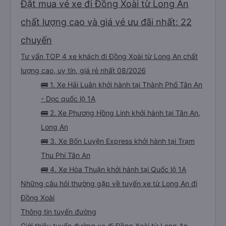
Đặt mua vé xe đi Đồng Xoài từ Long An
chất lượng cao và giá vé ưu đãi nhất: 22
chuyến
Tư vấn TOP 4 xe khách đi Đồng Xoài từ Long An chất
lượng cao, uy tín, giá rẻ nhất 08/2026
🚌 1. Xe Hải Luân khởi hành tại Thành Phố Tân An
- Dọc quốc lộ 1A
🚌 2. Xe Phương Hồng Linh khởi hành tại Tân An,
Long An
🚌 3. Xe Bốn Luyện Express khởi hành tại Trạm
Thu Phí Tân An
🚌 4. Xe Hòa Thuận khởi hành tại Quốc lộ 1A
Những câu hỏi thường gặp về tuyến xe từ Long An đi
Đồng Xoài
Thông tin tuyến đường
Giới thiệu tuyến đường xe đi Đồng Xoài từ Long An