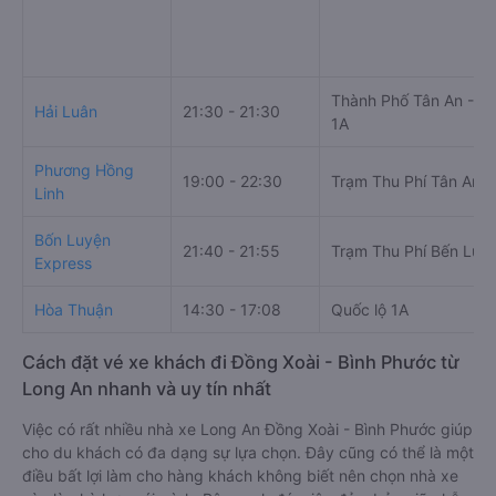
Thành Phố Tân An - Dọ
Hải Luân
21:30 - 21:30
1A
Phương Hồng
19:00 - 22:30
Trạm Thu Phí Tân An
Linh
Bốn Luyện
21:40 - 21:55
Trạm Thu Phí Bến Lức
Express
Hòa Thuận
14:30 - 17:08
Quốc lộ 1A
Cách đặt vé xe khách đi Đồng Xoài - Bình Phước từ
Long An nhanh và uy tín nhất
Việc có rất nhiều nhà xe Long An Đồng Xoài - Bình Phước giúp
cho du khách có đa dạng sự lựa chọn. Đây cũng có thể là một
điều bất lợi làm cho hàng khách không biết nên chọn nhà xe