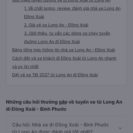
1. Về chất lượng, review, đánh giá nhà xe Long An
Đồng Xoài
2. Giá vé xe Long An - Đồng Xoài
3. Giới thiệu, tư vấn các dòng xe chạy tuyến
đường Long An đi Đồng Xoài
Bảng tổng hợp thông tin nhà xe Long An - Đồng Xoài
Cách đặt vé xe khách đi Đồng Xoài từ Long An nhanh
và uy tín nhất
Đặt vé xe Tết 2027 từ Long An đi Đồng Xoài
Những câu hỏi thường gặp về tuyến xe từ Long An
đi Đồng Xoài - Bình Phước
Câu hỏi: Nhà xe đi Đồng Xoài - Bình Phước
từ Long An được đánh giá tốt nhất?