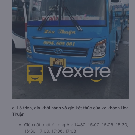
c. Lộ trình, giờ khởi hành và giờ kết thúc của xe khách Hòa
Thuận
Giờ xuất phát ở Long An: 14:30, 15:00, 15:06, 15:30,
16:30, 17:00, 17:06, 17:08