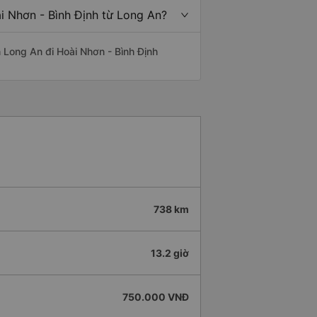
i Nhơn - Bình Định từ Long An?
ến Long An đi Hoài Nhơn - Bình Định
738 km
13.2 giờ
750.000 VNĐ