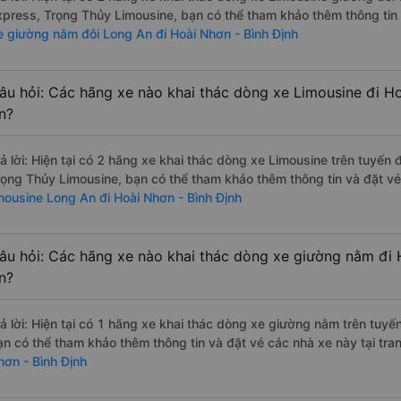
xpress, Trọng Thủy Limousine, bạn có thể tham khảo thêm thông tin v
e giường nằm đôi Long An đi Hoài Nhơn - Bình Định
âu hỏi: Các hãng xe nào khai thác dòng xe Limousine đi Ho
n?
rả lời: Hiện tại có 2 hãng xe khai thác dòng xe Limousine trên tuyế
rọng Thủy Limousine, bạn có thể tham khảo thêm thông tin và đặt vé 
imousine Long An đi Hoài Nhơn - Bình Định
âu hỏi: Các hãng xe nào khai thác dòng xe giường nằm đi 
n?
rả lời: Hiện tại có 1 hãng xe khai thác dòng xe giường nằm trên tuy
ạn có thể tham khảo thêm thông tin và đặt vé các nhà xe này tại tra
hơn - Bình Định