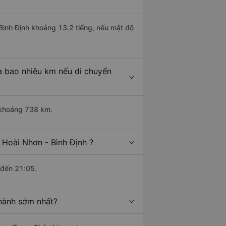
 Bình Định khoảng 13.2 tiếng, nếu mật độ
à bao nhiêu km nếu di chuyển
i khoảng 738 km.
 Hoài Nhơn - Bình Định ?
 đến 21:05.
 hành sớm nhất?