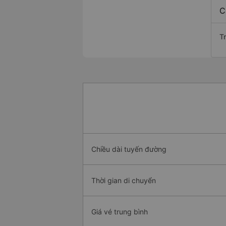
C
T
Chiều dài tuyến đường
Thời gian di chuyển
Giá vé trung bình