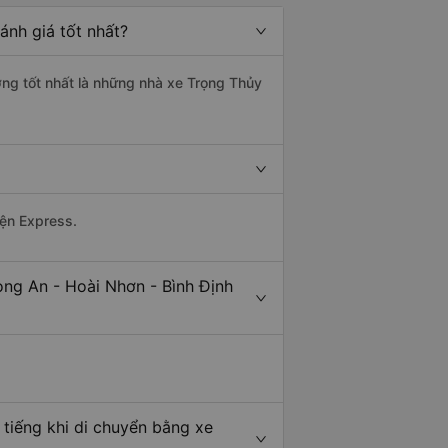
ánh giá tốt nhất?
ượng tốt nhất là những nhà xe Trọng Thủy
yện Express.
ong An - Hoài Nhơn - Bình Định
 tiếng khi di chuyển bằng xe