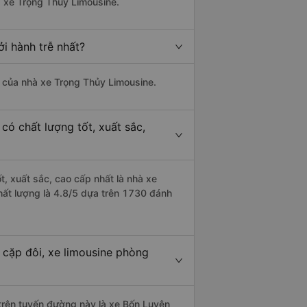
à xe Trọng Thủy Limousine.
i hành trễ nhất?
là của nhà xe Trọng Thủy Limousine.
có chất lượng tốt, xuất sắc,
t, xuất sắc, cao cấp nhất là nhà xe
hất lượng là 4.8/5 dựa trên 1730 đánh
 cặp đôi, xe limousine phòng
i trên tuyến đường này là xe Bốn Luyện