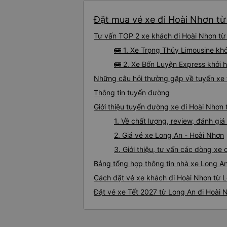
Đặt mua vé xe đi Hoài Nhơn từ 
Tư vấn TOP 2 xe khách đi Hoài Nhơn từ 
🚌 1. Xe Trọng Thủy Limousine khở
🚌 2. Xe Bốn Luyện Express khởi 
Những câu hỏi thường gặp về tuyến xe 
Thông tin tuyến đường
Giới thiệu tuyến đường xe đi Hoài Nhơn
1. Về chất lượng, review, đánh gi
2. Giá vé xe Long An - Hoài Nhơn
3. Giới thiệu, tư vấn các dòng x
Bảng tổng hợp thông tin nhà xe Long A
Cách đặt vé xe khách đi Hoài Nhơn từ L
Đặt vé xe Tết 2027 từ Long An đi Hoài 