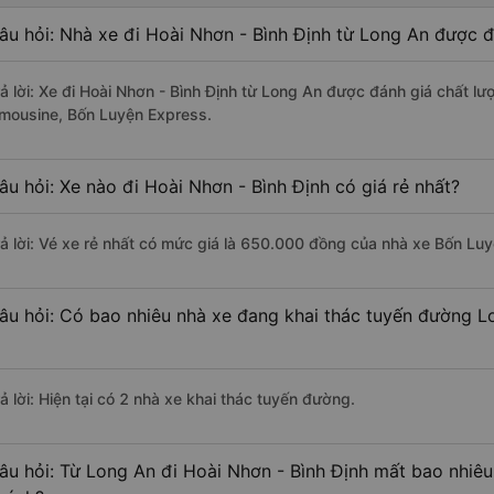
âu hỏi: Nhà xe đi Hoài Nhơn - Bình Định từ Long An được đ
rả lời: Xe đi Hoài Nhơn - Bình Định từ Long An được đánh giá chất l
imousine, Bốn Luyện Express.
âu hỏi: Xe nào đi Hoài Nhơn - Bình Định có giá rẻ nhất?
rả lời: Vé xe rẻ nhất có mức giá là 650.000 đồng của nhà xe Bốn Lu
âu hỏi: Có bao nhiêu nhà xe đang khai thác tuyến đường L
ả lời: Hiện tại có 2 nhà xe khai thác tuyến đường.
âu hỏi: Từ Long An đi Hoài Nhơn - Bình Định mất bao nhiêu