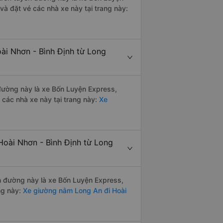
à đặt vé các nhà xe này tại trang này:
ài Nhơn - Bình Định từ Long
n đường này là xe Bốn Luyện Express,
các nhà xe này tại trang này:
Xe
Hoài Nhơn - Bình Định từ Long
ến đường này là xe Bốn Luyện Express,
ng này:
Xe giường nằm Long An đi Hoài