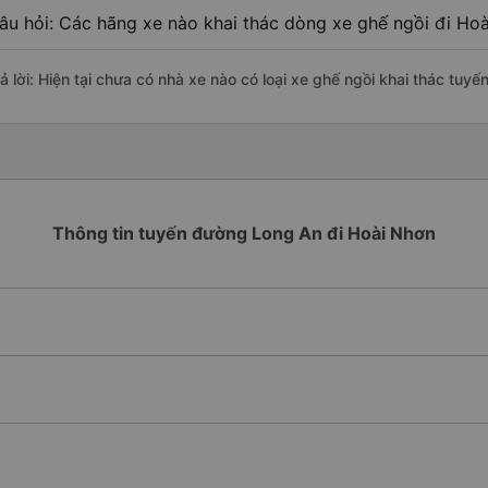
âu hỏi: Các hãng xe nào khai thác dòng xe ghế ngồi đi Hoà
rả lời: Hiện tại chưa có nhà xe nào có loại xe ghế ngồi khai thác tuy
Thông tin tuyến đường Long An đi Hoài Nhơn