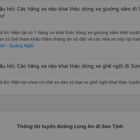
âu hỏi: Các hãng xe nào khai thác dòng xe giường nằm đi 
n?
rả lời: Hiện tại có 1 hãng xe khai thác dòng xe giường nằm trên tuy
ạn có thể tham khảo thêm thông tin và đặt vé các nhà xe này tại tra
ịnh - Quảng Ngãi
âu hỏi: Các hãng xe nào khai thác dòng xe ghế ngồi đi Sơ
rả lời: Hiện tại chưa có nhà xe nào có loại xe ghế ngồi khai thác tuy
Thông tin tuyến đường Long An đi Sơn Tịnh