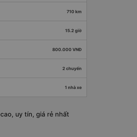
710 km
15.2 giờ
800.000 VNĐ
2 chuyến
1 nhà xe
o, uy tín, giá rẻ nhất