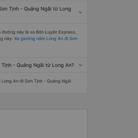
Sơn Tịnh - Quảng Ngãi từ Long
ến đường này là xe Bốn Luyện Express,
ng này:
Xe giường nằm Long An đi Sơn
n Tịnh - Quảng Ngãi từ Long An?
ến Long An đi Sơn Tịnh - Quảng Ngãi