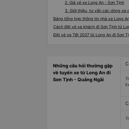
2. Giá vé xe Long An - Sơn Tịnh
3. Giới thiệu, tư vấn các dòng xe
Bảng tổng hợp thông tin nhà xe Long An
Cách đặt vé xe khách đi Sơn Tịnh từ Lo
Đặt vé xe Tết 2027 từ Long An đi Sơn T
C
Những câu hỏi thường gặp
về tuyến xe từ Long An đi
T
Sơn Tịnh - Quảng Ngãi
E
C
T