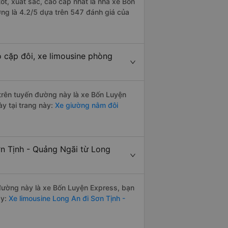
ốt, xuất sắc, cao cấp nhất là nhà xe Bốn
ng là 4.2/5 dựa trên 547 đánh giá của
 cặp đôi, xe limousine phòng
i trên tuyến đường này là xe Bốn Luyện
y tại trang này:
Xe giường nằm đôi
ơn Tịnh - Quảng Ngãi từ Long
n đường này là xe Bốn Luyện Express, bạn
y:
Xe limousine Long An đi Sơn Tịnh -