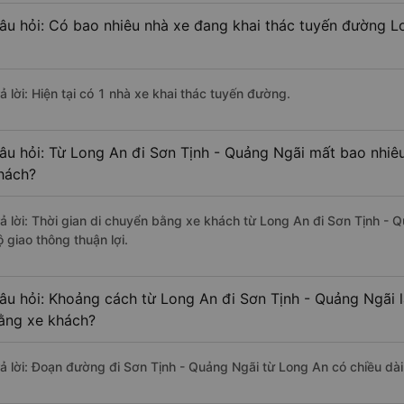
âu hỏi: Có bao nhiêu nhà xe đang khai thác tuyến đường L
ả lời: Hiện tại có 1 nhà xe khai thác tuyến đường.
âu hỏi: Từ Long An đi Sơn Tịnh - Quảng Ngãi mất bao nhiêu
hách?
rả lời: Thời gian di chuyển bằng xe khách từ Long An đi Sơn Tịnh -
 giao thông thuận lợi.
âu hỏi: Khoảng cách từ Long An đi Sơn Tịnh - Quảng Ngãi 
ằng xe khách?
rả lời: Đoạn đường đi Sơn Tịnh - Quảng Ngãi từ Long An có chiều d