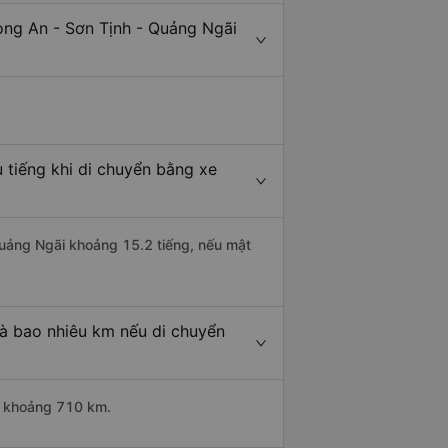
ong An - Sơn Tịnh - Quảng Ngãi
 tiếng khi di chuyển bằng xe
 Quảng Ngãi khoảng 15.2 tiếng, nếu mật
là bao nhiêu km nếu di chuyển
ài khoảng 710 km.