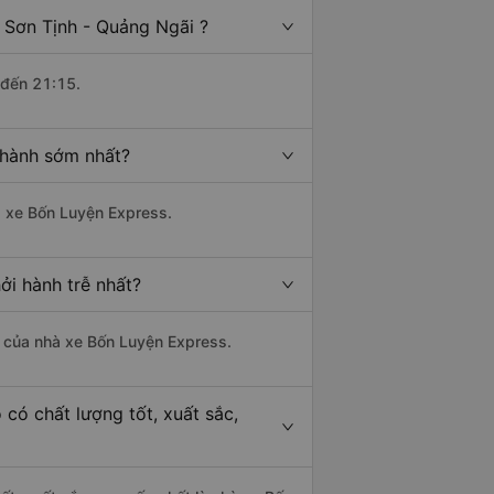
 Sơn Tịnh - Quảng Ngãi ?
 đến 21:15.
 hành sớm nhất?
hà xe Bốn Luyện Express.
ởi hành trễ nhất?
là của nhà xe Bốn Luyện Express.
có chất lượng tốt, xuất sắc,