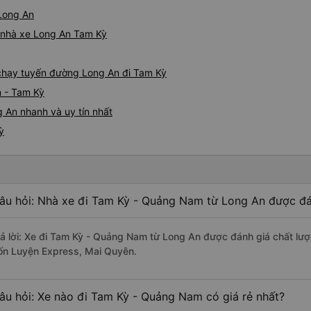
 Long An
á nhà xe Long An Tam Kỳ
e chạy tuyến đường Long An đi Tam Kỳ
n - Tam Kỳ
 An nhanh và uy tín nhất
ỳ
âu hỏi: Nhà xe đi Tam Kỳ - Quảng Nam từ Long An được đán
rả lời: Xe đi Tam Kỳ - Quảng Nam từ Long An được đánh giá chất lượ
ốn Luyện Express, Mai Quyên.
âu hỏi: Xe nào đi Tam Kỳ - Quảng Nam có giá rẻ nhất?