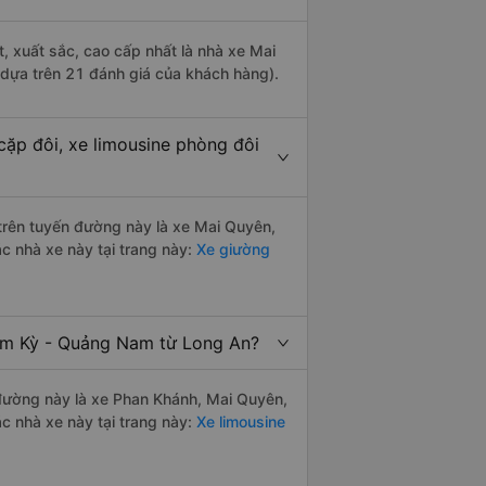
, xuất sắc, cao cấp nhất là nhà xe Mai
dựa trên 21 đánh giá của khách hàng).
ặp đôi, xe limousine phòng đôi
i trên tuyến đường này là xe Mai Quyên,
c nhà xe này tại trang này:
Xe giường
Tam Kỳ - Quảng Nam từ Long An?
n đường này là xe Phan Khánh, Mai Quyên,
c nhà xe này tại trang này:
Xe limousine