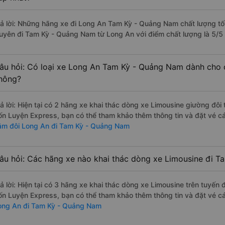
rả lời: Những hãng xe đi Long An Tam Kỳ - Quảng Nam chất lượng tốt
uyên đi Tam Kỳ - Quảng Nam từ Long An với điểm chất lượng là 5/5 
âu hỏi: Có loại xe Long An Tam Kỳ - Quảng Nam dành cho c
hông?
rả lời: Hiện tại có 2 hãng xe khai thác dòng xe Limousine giường đô
ốn Luyện Express, bạn có thể tham khảo thêm thông tin và đặt vé cá
ằm đôi Long An đi Tam Kỳ - Quảng Nam
âu hỏi: Các hãng xe nào khai thác dòng xe Limousine đi 
rả lời: Hiện tại có 3 hãng xe khai thác dòng xe Limousine trên tuyế
ốn Luyện Express, bạn có thể tham khảo thêm thông tin và đặt vé cá
ong An đi Tam Kỳ - Quảng Nam