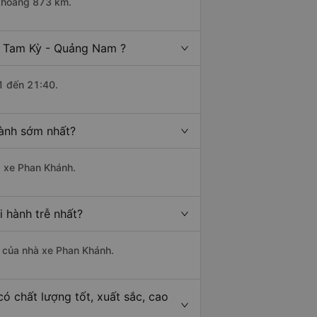
 khoảng 873 km.
i Tam Kỳ - Quảng Nam ?
1 đến 21:40.
ành sớm nhất?
à xe Phan Khánh.
 hành trễ nhất?
là của nhà xe Phan Khánh.
 chất lượng tốt, xuất sắc, cao