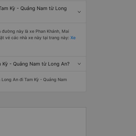
 Tam Kỳ - Quảng Nam từ Long
ến đường này là xe Phan Khánh, Mai
t vé các nhà xe này tại trang này:
Xe
am Kỳ - Quảng Nam từ Long An?
yến Long An đi Tam Kỳ - Quảng Nam