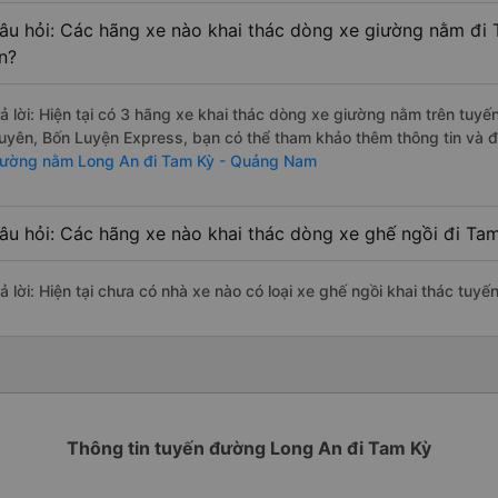
âu hỏi: Các hãng xe nào khai thác dòng xe giường nằm đi
n?
rả lời: Hiện tại có 3 hãng xe khai thác dòng xe giường nằm trên tuy
uyên, Bốn Luyện Express, bạn có thể tham khảo thêm thông tin và đặ
iường nằm Long An đi Tam Kỳ - Quảng Nam
âu hỏi: Các hãng xe nào khai thác dòng xe ghế ngồi đi T
rả lời: Hiện tại chưa có nhà xe nào có loại xe ghế ngồi khai thác tu
Thông tin tuyến đường Long An đi Tam Kỳ