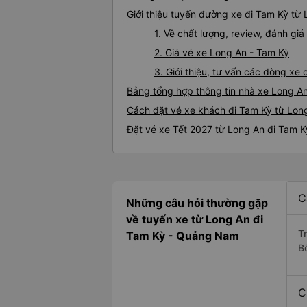
Giới thiệu tuyến đường xe đi Tam Kỳ từ
1. Về chất lượng, review, đánh gi
2. Giá vé xe Long An - Tam Kỳ
3. Giới thiệu, tư vấn các dòng x
Bảng tổng hợp thông tin nhà xe Long A
Cách đặt vé xe khách đi Tam Kỳ từ Long
Đặt vé xe Tết 2027 từ Long An đi Tam K
C
Những câu hỏi thường gặp
về tuyến xe từ Long An đi
T
Tam Kỳ - Quảng Nam
B
C