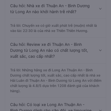
Câu hỏi: Nhà xe đi Thuận An - Bình Dương
từ Long An nào khởi hành trễ nhất?
Trả lời: Chuyến xe có giờ xuất phát trễ (muộn) nhất là
vào lúc 22:30 là của nhà xe Thiên Thiên Hương.
Câu hỏi: Review xe đi Thuận An - Bình
Dương từ Long An nào có chất lượng tốt,
xuất sắc, cao cấp nhất?
Trả lời: Những hãng xe đi Long An Thuận An - Bình
Dương chất lượng tốt, xuất sắc, cao cấp nhất là nhà xe
Hải Luân đi Thuận An - Bình Dương từ Long An với điểm
chất lượng là 4.8/5 dựa trên 1208 đánh giá của khách
hàng).
Câu hỏi: Có loại xe Long An Thuận An -
Bình Dương dành cho cặp đôi, xe limousine