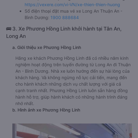
https://vexere.com/vi-VN/xe-thien-thien-huong
Số điện thoại đặt mua vé xe Long An Thuận An -
Bình Dương:
1900 888684
🚌 3. Xe Phương Hồng Linh khởi hành tại Tân An,
Long An
a. Giới thiệu xe Phương Hồng Linh
Hãng xe khách Phương Hồng Linh đã có nhiều năm kinh
nghiệm hoạt động trên tuyến đường từ Long An đi Thuận
An - Bình Dương. Nhà xe luôn hướng đến sự hài lòng của
khách hàng. Và không ngừng nỗ lực cải tiến, mang đến
cho hành khách những dịch vụ chất lượng với giá cả
cạnh tranh nhất. Phương Hồng Linh luôn sẵn hàng đồng
hành hỗ trợ, giúp hành khách có những hành trình đáng
nhớ nhất.
b. Hình ảnh xe Phương Hồng Linh