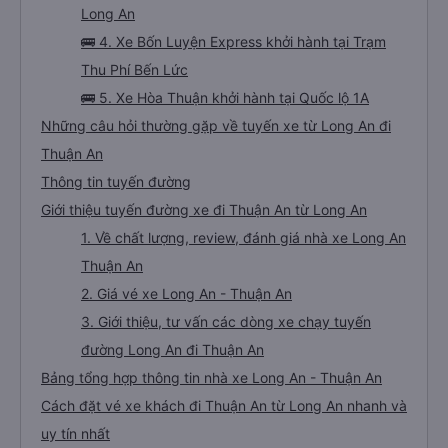
Long An
🚌 4. Xe Bốn Luyện Express khởi hành tại Trạm
Thu Phí Bến Lức
🚌 5. Xe Hòa Thuận khởi hành tại Quốc lộ 1A
Những câu hỏi thường gặp về tuyến xe từ Long An đi
Thuận An
Thông tin tuyến đường
Giới thiệu tuyến đường xe đi Thuận An từ Long An
1. Về chất lượng, review, đánh giá nhà xe Long An
Thuận An
2. Giá vé xe Long An - Thuận An
3. Giới thiệu, tư vấn các dòng xe chạy tuyến
đường Long An đi Thuận An
Bảng tổng hợp thông tin nhà xe Long An - Thuận An
Cách đặt vé xe khách đi Thuận An từ Long An nhanh và
uy tín nhất