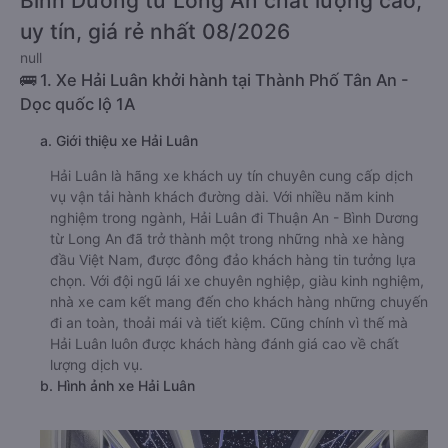
Bình Dương từ Long An chất lượng cao,
uy tín, giá rẻ nhất 08/2026
null
🚌 1. Xe Hải Luân khởi hành tại Thành Phố Tân An -
Dọc quốc lộ 1A
a. Giới thiệu xe Hải Luân
Hải Luân là hãng xe khách uy tín chuyên cung cấp dịch
vụ vận tải hành khách đường dài. Với nhiều năm kinh
nghiệm trong ngành, Hải Luân đi Thuận An - Bình Dương
từ Long An đã trở thành một trong những nhà xe hàng
đầu Việt Nam, được đông đảo khách hàng tin tưởng lựa
chọn. Với đội ngũ lái xe chuyên nghiệp, giàu kinh nghiệm,
nhà xe cam kết mang đến cho khách hàng những chuyến
đi an toàn, thoải mái và tiết kiệm. Cũng chính vì thế mà
Hải Luân luôn được khách hàng đánh giá cao về chất
lượng dịch vụ.
b. Hình ảnh xe Hải Luân