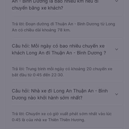
An - Bình Dương là bao nhiêu km nếu di
chuyển bằng xe khách?
Trả lời: Đoạn đường đi Thuận An - Bình Dương từ Long
An có chiều dài khoảng 78 km.
Câu hỏi: Mỗi ngày có bao nhiêu chuyến xe
khách Long An đi Thuận An - Bình Dương ?
Trả lời: Trung bình mỗi ngày có khoảng 20 chuyến xe
bắt đầu từ 0:45 đến 22:30.
Câu hỏi: Nhà xe đi Long An Thuận An - Bình
Dương nào khởi hành sớm nhất?
Trả lời: Chuyến xe có giờ xuất phát sớm nhất vào lúc
0:45 là của nhà xe Thiên Thiên Hương.