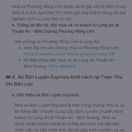
Nhà xe Phương Hồng Linh được đánh giá với số điểm trung
bình là 4.3/5 dựa trên 712 đánh giá của khách hàng đã trải
nghiệm dịch vụ của nhà xe này.
h. Thông tin liên hệ, đặt mua vé xe khách từ Long An đi
Thuận An - Bình Dương Phương Hồng Linh
Văn phòng xe Phương Hồng Linh ở Long An:
Xem địa chỉ văn phòng nhà xe Phương Hồng Linh:
https://vexere.com/vi-VN/xe-phuong-hong-linh
Số điện thoại đặt mua vé xe Long An Thuận An -
Bình Dương:
1900 888684
🚌 4. Xe Bốn Luyện Express khởi hành tại Trạm Thu
Phí Bến Lức
a. Giới thiệu xe Bốn Luyện Express
Nhà xe Bốn Luyện Express là một trong những nhà xe uy
tín hàng đầu chuyên cung cấp dịch vụ vận chuyển hành
khách từ Long An đi Thuận An - Bình Dương. Nhà xe
được nhiều khách hàng tin tưởng lựa chọn bởi đội ngũ
nhân viên tư vấn nhiệt tình, tài xế giàu kinh nghiệm và xe