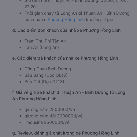
Giờ đến nơi ở Thuận An - Bình Dương: 00:30, 21:00,
22:20
Thời gian chạy từ Long An đi Thuận An - Bình Dương
của nhà xe
Phương Hồng Linh
khoảng: 2 giờ
d. Các điểm đón khách của nhà xe Phương Hồng Linh
Trạm Thu Phí Tân An
Tân An (Long An)
e. Các điểm trả khách của nhà xe Phương Hồng Linh
Cổng Chào Bình Dương
Bàu Bàng (Dọc QL13)
Bến Cát (Dọc QL13)
f. Giá vé giá xe khách đi Thuận An - Bình Dương từ Long
An Phương Hồng Linh
giường nằm 250000đ/vé
giường nằm đôi 300000đ/vé
limousine 250000đ/vé
g. Review, đánh giá chất lượng xe Phương Hồng Linh