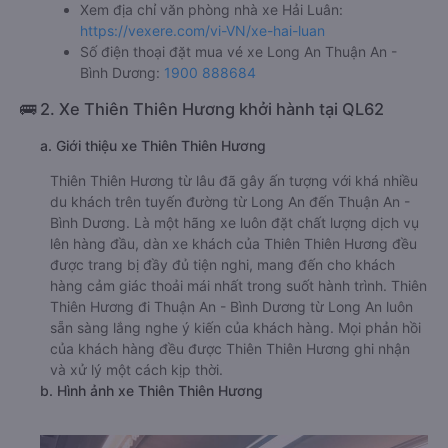
Xem địa chỉ văn phòng nhà xe Hải Luân:
https://vexere.com/vi-VN/xe-hai-luan
Số điện thoại đặt mua vé xe Long An Thuận An -
Bình Dương:
1900 888684
🚌 2. Xe Thiên Thiên Hương khởi hành tại QL62
a. Giới thiệu xe Thiên Thiên Hương
Thiên Thiên Hương từ lâu đã gây ấn tượng với khá nhiều
du khách trên tuyến đường từ Long An đến Thuận An -
Bình Dương. Là một hãng xe luôn đặt chất lượng dịch vụ
lên hàng đầu, dàn xe khách của Thiên Thiên Hương đều
được trang bị đầy đủ tiện nghi, mang đến cho khách
hàng cảm giác thoải mái nhất trong suốt hành trình. Thiên
Thiên Hương đi Thuận An - Bình Dương từ Long An luôn
sẵn sàng lắng nghe ý kiến của khách hàng. Mọi phản hồi
của khách hàng đều được Thiên Thiên Hương ghi nhận
và xử lý một cách kịp thời.
b. Hình ảnh xe Thiên Thiên Hương