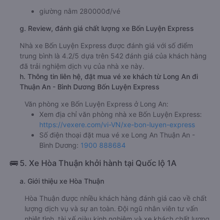
giường nằm 280000đ/vé
g. Review, đánh giá chất lượng xe Bốn Luyện Express
Nhà xe Bốn Luyện Express được đánh giá với số điểm
trung bình là 4.2/5 dựa trên 542 đánh giá của khách hàng
đã trải nghiệm dịch vụ của nhà xe này.
h. Thông tin liên hệ, đặt mua vé xe khách từ Long An đi
Thuận An - Bình Dương Bốn Luyện Express
Văn phòng xe Bốn Luyện Express ở Long An:
Xem địa chỉ văn phòng nhà xe Bốn Luyện Express:
https://vexere.com/vi-VN/xe-bon-luyen-express
Số điện thoại đặt mua vé xe Long An Thuận An -
Bình Dương:
1900 888684
🚌 5. Xe Hòa Thuận khởi hành tại Quốc lộ 1A
a. Giới thiệu xe Hòa Thuận
Hòa Thuận được nhiều khách hàng đánh giá cao về chất
lượng dịch vụ và sự an toàn. Đội ngũ nhân viên tư vấn
nhiệt tình, tài xế giàu kinh nghiệm và xe khách chất lượng