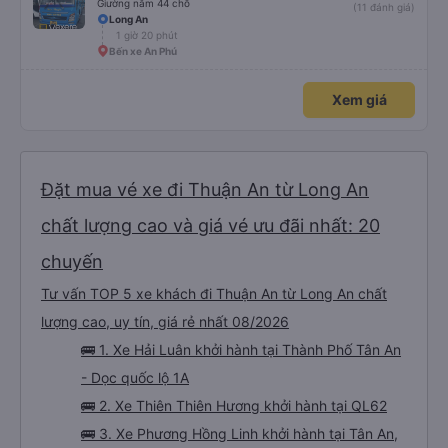
Giường nằm 44 chỗ
(11 đánh giá)
Long An
1 giờ 20 phút
Bến xe An Phú
Xem giá
Đặt mua vé xe đi Thuận An từ Long An
chất lượng cao và giá vé ưu đãi nhất: 20
chuyến
Tư vấn TOP 5 xe khách đi Thuận An từ Long An chất
lượng cao, uy tín, giá rẻ nhất 08/2026
🚌 1. Xe Hải Luân khởi hành tại Thành Phố Tân An
- Dọc quốc lộ 1A
🚌 2. Xe Thiên Thiên Hương khởi hành tại QL62
🚌 3. Xe Phương Hồng Linh khởi hành tại Tân An,