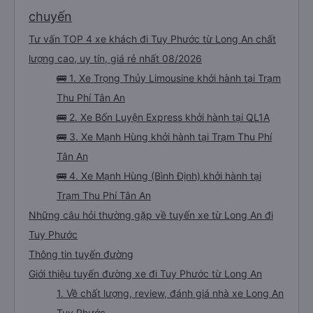
chuyến
Tư vấn TOP 4 xe khách đi Tuy Phước từ Long An chất
lượng cao, uy tín, giá rẻ nhất 08/2026
🚌 1. Xe Trọng Thủy Limousine khởi hành tại Trạm
Thu Phí Tân An
🚌 2. Xe Bốn Luyện Express khởi hành tại QL1A
🚌 3. Xe Mạnh Hùng khởi hành tại Trạm Thu Phí
Tân An
🚌 4. Xe Mạnh Hùng (Bình Định) khởi hành tại
Trạm Thu Phí Tân An
Những câu hỏi thường gặp về tuyến xe từ Long An đi
Tuy Phước
Thông tin tuyến đường
Giới thiệu tuyến đường xe đi Tuy Phước từ Long An
1. Về chất lượng, review, đánh giá nhà xe Long An
Tuy Phước