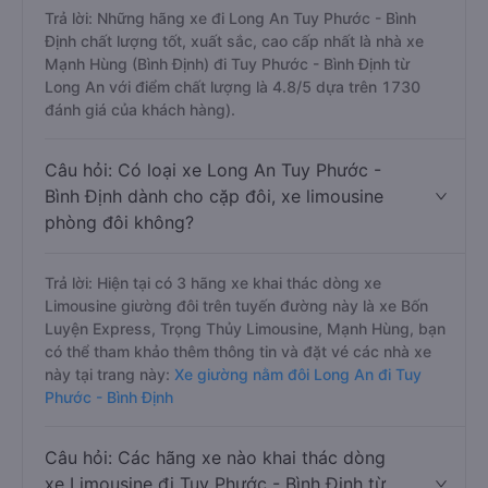
Trả lời: Những hãng xe đi Long An Tuy Phước - Bình
Định chất lượng tốt, xuất sắc, cao cấp nhất là nhà xe
Mạnh Hùng (Bình Định) đi Tuy Phước - Bình Định từ
Long An với điểm chất lượng là 4.8/5 dựa trên 1730
đánh giá của khách hàng).
Câu hỏi: Có loại xe Long An Tuy Phước -
Bình Định dành cho cặp đôi, xe limousine
phòng đôi không?
Trả lời: Hiện tại có 3 hãng xe khai thác dòng xe
Limousine giường đôi trên tuyến đường này là xe Bốn
Luyện Express, Trọng Thủy Limousine, Mạnh Hùng, bạn
có thể tham khảo thêm thông tin và đặt vé các nhà xe
này tại trang này:
Xe giường nằm đôi Long An đi Tuy
Phước - Bình Định
Câu hỏi: Các hãng xe nào khai thác dòng
xe Limousine đi Tuy Phước - Bình Định từ