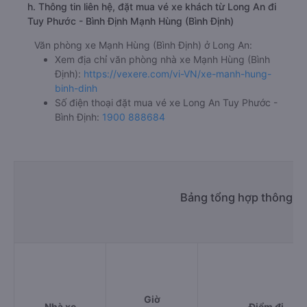
h. Thông tin liên hệ, đặt mua vé xe khách từ Long An đi
Tuy Phước - Bình Định Mạnh Hùng (Bình Định)
Văn phòng xe Mạnh Hùng (Bình Định) ở Long An:
Xem địa chỉ văn phòng nhà xe Mạnh Hùng (Bình
Định):
https://vexere.com/vi-VN/xe-manh-hung-
binh-dinh
Số điện thoại đặt mua vé xe Long An Tuy Phước -
Bình Định:
1900 888684
Bảng tổng hợp thông ti
Giờ
Nhà xe
Điểm đi