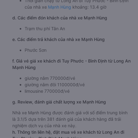
Thời gian chạy từ Long An đi Tuy Phước - Bình Định
của nhà xe
Mạnh Hùng
khoảng: 13.4 giờ
d. Các điểm đón khách của nhà xe Mạnh Hùng
Trạm thu phí Tân An
e. Các điểm trả khách của nhà xe Mạnh Hùng
Phước Sơn
f. Giá vé giá xe khách đi Tuy Phước - Bình Định từ Long An
Mạnh Hùng
giường nằm 770000đ/vé
giường nằm đôi 1100000đ/vé
limousine 770000đ/vé
g. Review, đánh giá chất lượng xe Mạnh Hùng
Nhà xe Mạnh Hùng được đánh giá với số điểm trung bình
là 3.1/5 dựa trên 381 đánh giá của khách hàng đã trải
nghiệm dịch vụ của nhà xe này.
h. Thông tin liên hệ, đặt mua vé xe khách từ Long An đi