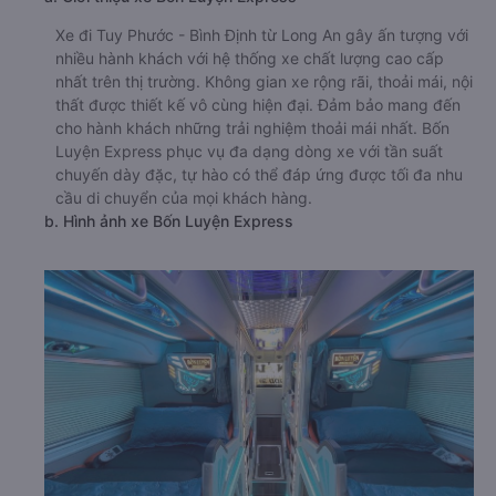
Xe đi Tuy Phước - Bình Định từ Long An gây ấn tượng với
nhiều hành khách với hệ thống xe chất lượng cao cấp
nhất trên thị trường. Không gian xe rộng rãi, thoải mái, nội
thất được thiết kế vô cùng hiện đại. Đảm bảo mang đến
cho hành khách những trải nghiệm thoải mái nhất. Bốn
Luyện Express phục vụ đa dạng dòng xe với tần suất
chuyến dày đặc, tự hào có thể đáp ứng được tối đa nhu
cầu di chuyển của mọi khách hàng.
b. Hình ảnh xe Bốn Luyện Express