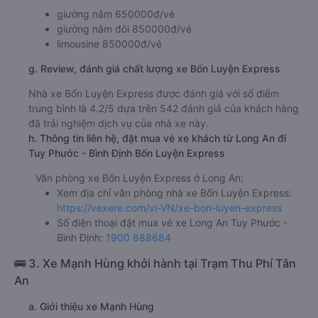
giường nằm 650000đ/vé
giường nằm đôi 850000đ/vé
limousine 850000đ/vé
g. Review, đánh giá chất lượng xe Bốn Luyện Express
Nhà xe Bốn Luyện Express được đánh giá với số điểm
trung bình là 4.2/5 dựa trên 542 đánh giá của khách hàng
đã trải nghiệm dịch vụ của nhà xe này.
h. Thông tin liên hệ, đặt mua vé xe khách từ Long An đi
Tuy Phước - Bình Định Bốn Luyện Express
Văn phòng xe Bốn Luyện Express ở Long An:
Xem địa chỉ văn phòng nhà xe Bốn Luyện Express:
https://vexere.com/vi-VN/xe-bon-luyen-express
Số điện thoại đặt mua vé xe Long An Tuy Phước -
Bình Định:
1900 888684
🚌 3. Xe Mạnh Hùng khởi hành tại Trạm Thu Phí Tân
An
a. Giới thiệu xe Mạnh Hùng