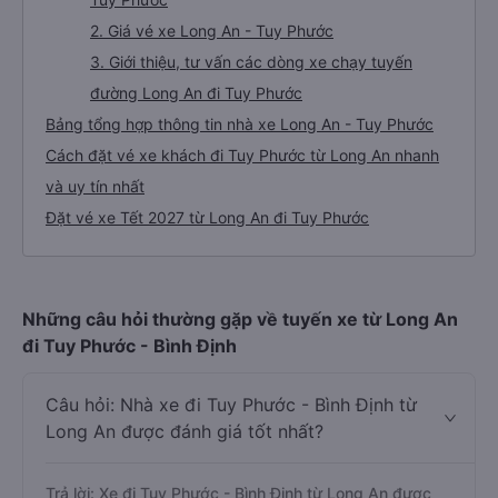
2. Giá vé xe Long An - Tuy Phước
3. Giới thiệu, tư vấn các dòng xe chạy tuyến
đường Long An đi Tuy Phước
Bảng tổng hợp thông tin nhà xe Long An - Tuy Phước
Cách đặt vé xe khách đi Tuy Phước từ Long An nhanh
và uy tín nhất
Đặt vé xe Tết 2027 từ Long An đi Tuy Phước
Những câu hỏi thường gặp về tuyến xe từ Long An
đi Tuy Phước - Bình Định
Câu hỏi: Nhà xe đi Tuy Phước - Bình Định từ
Long An được đánh giá tốt nhất?
Trả lời: Xe đi Tuy Phước - Bình Định từ Long An được