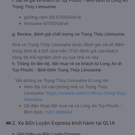
f. Giá vé giá xe khách đi Tuy Phước - Bình Định từ Long An
Trọng Thủy Limousine
giường nằm đôi 670000đ/vé
limousine 670000đ/vé
g. Review, đánh giá chất lượng xe Trọng Thủy Limousine
Nhà xe Trọng Thủy Limousine được đánh giá với số điểm
trung bình là 4.8/5 dựa trên 1730 đánh giá của khách
hàng đã trải nghiệm dịch vụ của nhà xe này.
h. Thông tin liên hệ, đặt mua vé xe khách từ Long An đi
Tuy Phước - Bình Định Trọng Thủy Limousine
Văn phòng xe Trọng Thủy Limousine ở Long An:
Xem địa chỉ văn phòng nhà xe Trọng Thủy
Limousine:
https://vexere.com/vi-VN/xe-trong-thuy-
limousine
Số điện thoại đặt mua vé xe Long An Tuy Phước -
Bình Định:
1900 888684
🚌 2. Xe Bốn Luyện Express khởi hành tại QL1A
a. Giới thiệu xe Bốn Luyện Express