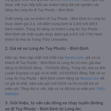
được viết trực tiếp bởi các khách hàng đã trải nghiệm các
hãng Xe Long An đi Tuy Phước - Bình Định.
Chất lượng các xe khách đi Tuy Phước - Bình Định từ Long An
được đánh giá 3.4, với điểm trung bình là 3.4/5 bởi 2653
hành khách. Trong đó hãng xe khách Long An Tuy Phước -
Bình Định tốt nhất tuyến được đánh giá 4.8/5 bởi 1730 hành
khách là nhà xe Trọng Thủy Limousine.
2. Giá vé xe Long An Tuy Phước - Bình Định
Hiện tại, theo cập nhật mới nhất của
Vexere.com
, giá vé xe
khách đi Tuy Phước - Bình Định từ Long An có mức giá dao
động từ 650000 đồng - 1100000 đồng. Trong đó, nhà xe Bốn
Luyện Express có giá vé rẻ nhất, chỉ 650000 đồng. Đặt vé xe
Long An Tuy Phước - Bình Định chính hãng tại
Vexere.com
để
có giá rẻ nhất, đảm bảo giữ chỗ 100% và hỗ trợ đổi trả vé
miễn phí. Tổng đài tư vấn, đặt vé và đổi trả vé miễn phí:
1900
888684
.
3. Giới thiệu, tư vấn các dòng xe chạy tuyến đường
xe đi Tuy Phước - Bình Định từ Long An: