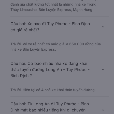
đánh giá chất lượng tốt nhất là những nhà xe Trọng
Thủy Limousine, Bốn Luyện Express, Mạnh Hùng.
Câu hỏi: Xe nào đi Tuy Phước - Bình Định
có giá rẻ nhất?
Trả lời: Vé xe rẻ nhất có mức giá là 650.000 đồng của
nhà xe Bốn Luyện Express.
Câu hỏi: Có bao nhiêu nhà xe đang khai
thác tuyến đường Long An - Tuy Phước -
Bình Định ?
Trả lời: Hiện tại có 4 nhà xe khai thác tuyến đường.
Câu hỏi: Từ Long An đi Tuy Phước - Bình
Định mất bao nhiêu tiếng khi di chuyển