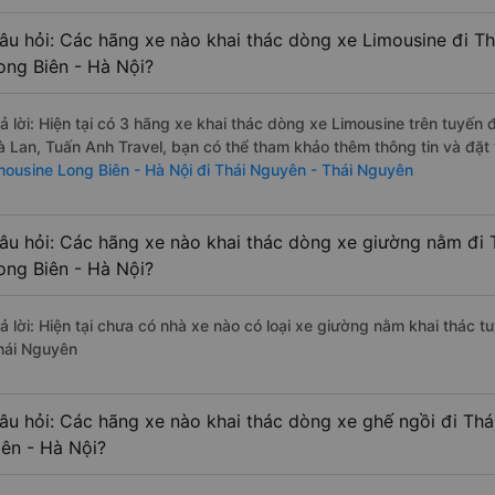
âu hỏi: Các hãng xe nào khai thác dòng xe Limousine đi T
ong Biên - Hà Nội?
rả lời: Hiện tại có 3 hãng xe khai thác dòng xe Limousine trên tuyế
à Lan, Tuấn Anh Travel, bạn có thể tham khảo thêm thông tin và đặt 
imousine Long Biên - Hà Nội đi Thái Nguyên - Thái Nguyên
âu hỏi: Các hãng xe nào khai thác dòng xe giường nằm đi 
ong Biên - Hà Nội?
rả lời: Hiện tại chưa có nhà xe nào có loại xe giường nằm khai thác t
hái Nguyên
âu hỏi: Các hãng xe nào khai thác dòng xe ghế ngồi đi Th
iên - Hà Nội?