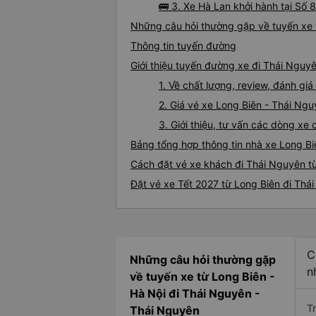
🚌 3. Xe Hà Lan khởi hành tại Số 
Những câu hỏi thường gặp về tuyến xe 
Thông tin tuyến đường
Giới thiệu tuyến đường xe đi Thái Nguy
1. Về chất lượng, review, đánh gi
2. Giá vé xe Long Biên - Thái Ng
3. Giới thiệu, tư vấn các dòng x
Bảng tổng hợp thông tin nhà xe Long B
Cách đặt vé xe khách đi Thái Nguyên từ
Đặt vé xe Tết 2027 từ Long Biên đi Thá
C
Những câu hỏi thường gặp
n
về tuyến xe từ Long Biên -
Hà Nội đi Thái Nguyên -
T
Thái Nguyên