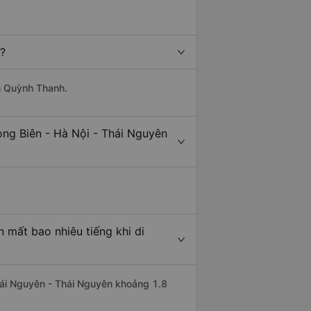
t?
nh Quỳnh Thanh.
ong Biên - Hà Nội - Thái Nguyên
 mất bao nhiêu tiếng khi di
Thái Nguyên - Thái Nguyên khoảng 1.8