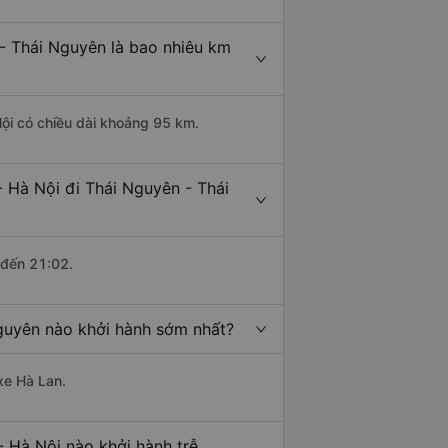
 - Thái Nguyên là bao nhiêu km
Nội có chiều dài khoảng 95 km.
 Hà Nội đi Thái Nguyên - Thái
 đến 21:02.
Nguyên nào khởi hành sớm nhất?
xe Hà Lan.
- Hà Nội nào khởi hành trễ