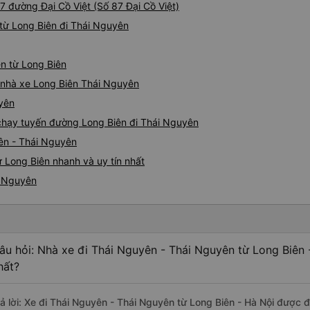
87 đường Đại Cồ Việt (Số 87 Đại Cồ Việt)
từ Long Biên đi Thái Nguyên
ên từ Long Biên
á nhà xe Long Biên Thái Nguyên
uyên
e chạy tuyến đường Long Biên đi Thái Nguyên
iên - Thái Nguyên
 Long Biên nhanh và uy tín nhất
i Nguyên
âu hỏi: Nhà xe đi Thái Nguyên - Thái Nguyên từ Long Biên 
hất?
rả lời: Xe đi Thái Nguyên - Thái Nguyên từ Long Biên - Hà Nội được đ