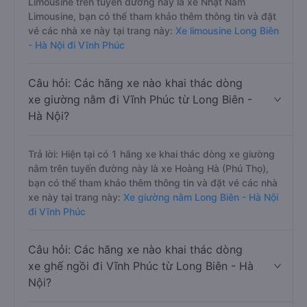
Limousine trên tuyến đường này là xe Nhật Nam
Limousine, bạn có thể tham khảo thêm thông tin và đặt
vé các nhà xe này tại trang này:
Xe limousine Long Biên
- Hà Nội đi Vĩnh Phúc
Câu hỏi: Các hãng xe nào khai thác dòng
xe giường nằm đi Vĩnh Phúc từ Long Biên -
Hà Nội?
Trả lời: Hiện tại có 1 hãng xe khai thác dòng xe giường
nằm trên tuyến đường này là xe Hoàng Hà (Phú Thọ),
bạn có thể tham khảo thêm thông tin và đặt vé các nhà
xe này tại trang này:
Xe giường nằm Long Biên - Hà Nội
đi Vĩnh Phúc
Câu hỏi: Các hãng xe nào khai thác dòng
xe ghế ngồi đi Vĩnh Phúc từ Long Biên - Hà
Nội?