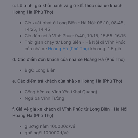
c. Lộ trình, giờ khởi hành và giờ kết thúc của xe khách
Hoàng Hà (Phú Thọ)
Giờ xuất phát ở Long Biên - Hà Nội: 08:10, 08:45,
14:25, 14:45
Giờ đến nơi ở Vĩnh Phúc: 9:40, 10:15, 15:55, 16:15
Thời gian chạy từ Long Biên - Hà Nội đi Vĩnh Phúc
của nhà xe
Hoàng Hà (Phú Thọ)
khoảng: 1.5 giờ
d. Các điểm đón khách của nhà xe Hoàng Hà (Phú Thọ)
BigC Long Biên
e. Các điểm trả khách của nhà xe Hoàng Hà (Phú Thọ)
Cổng bến xe Vĩnh Yên (Khai Quang)
Ngã ba Vĩnh Tường
f. Giá vé giá xe khách đi Vĩnh Phúc từ Long Biên - Hà Nội
Hoàng Hà (Phú Thọ)
giường nằm 100000đ/vé
ghế ngồi 100000đ/vé