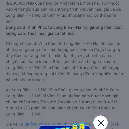
là 200000VND của hãng xe Nhật Nam Limousine. Tùy thuộc
vào vị trí ngồi của bạn và chương trình khuyến mãi, giá vé Xe
Long Biên - Hà Nội đi Vĩnh Phúc limousine này có thể sẽ rẻ
hơn
Dòng xe đi Vĩnh Phúc từ Long Biên - Hà Nội giường nằm chất
lượng cao: Thoải mái, giá cả tốt nhất
Những nhà xe đi Vĩnh Phúc từ Long Biên - Hà Nội đều sở hữu
những xe giường nằm chất lượng cao. Trên xe được trang bị
đầy đủ các trang thiết bị hiện đại phục vụ cho nhu cầu di
chuyển của hành khách. Bên cạnh đó, các hãng xe khách
Long Biên - Hà Nội Vĩnh Phúc luôn chú trọng đến chất lượng
dịch vụ, không ngừng cải thiện để mang đến trải nghiệm hoàn
hảo cho hành khách.
Xe Long Biên - Hà Nội Vĩnh Phúc giường nằm tốt nhất: Xe từ
Long Biên - Hà Nội đi Vĩnh Phúc giường nằm được đánh giá
chung chất lượng Tốt với điểm đánh giá trung bình từ 4.5/5
dựa trên 128 phản hồi của hành khách Xe về Vĩnh Phúc từ
Long Biên - Hà Nội.
Giá vé
xe giường nằm đi Vĩnh Phúc từ Long Biên - Hà Nội
rẻ