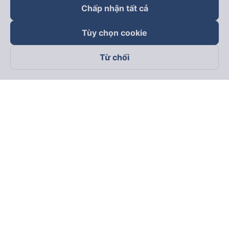
Chấp nhận tất cả
Tùy chọn cookie
Từ chối
Theo dõi chúng tôi trên
Facebook
Tiktok
Youtube