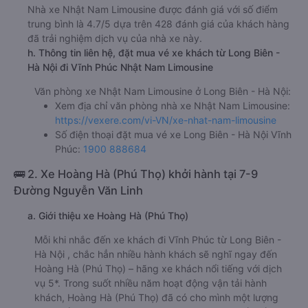
Nhà xe Nhật Nam Limousine được đánh giá với số điểm
trung bình là 4.7/5 dựa trên 428 đánh giá của khách hàng
đã trải nghiệm dịch vụ của nhà xe này.
h. Thông tin liên hệ, đặt mua vé xe khách từ Long Biên -
Hà Nội đi Vĩnh Phúc Nhật Nam Limousine
Văn phòng xe Nhật Nam Limousine ở Long Biên - Hà Nội:
Xem địa chỉ văn phòng nhà xe Nhật Nam Limousine:
https://vexere.com/vi-VN/xe-nhat-nam-limousine
Số điện thoại đặt mua vé xe Long Biên - Hà Nội Vĩnh
Phúc:
1900 888684
🚌 2. Xe Hoàng Hà (Phú Thọ) khởi hành tại 7-9
Đường Nguyễn Văn Linh
a. Giới thiệu xe Hoàng Hà (Phú Thọ)
Mỗi khi nhắc đến xe khách đi Vĩnh Phúc từ Long Biên -
Hà Nội , chắc hẳn nhiều hành khách sẽ nghĩ ngay đến
Hoàng Hà (Phú Thọ) – hãng xe khách nổi tiếng với dịch
vụ 5*. Trong suốt nhiều năm hoạt động vận tải hành
khách, Hoàng Hà (Phú Thọ) đã có cho mình một lượng