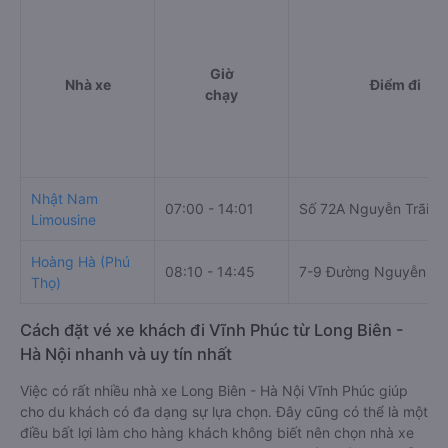
Giờ
Nhà xe
Điểm đi
chạy
Nhật Nam
07:00 - 14:01
Số 72A Nguyễn Trãi
Limousine
Hoàng Hà (Phú
08:10 - 14:45
7-9 Đường Nguyễn Văn
Thọ)
Cách đặt vé xe khách đi Vĩnh Phúc từ Long Biên -
Hà Nội nhanh và uy tín nhất
Việc có rất nhiều nhà xe Long Biên - Hà Nội Vĩnh Phúc giúp
cho du khách có đa dạng sự lựa chọn. Đây cũng có thể là một
điều bất lợi làm cho hàng khách không biết nên chọn nhà xe