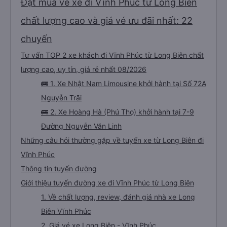
Đặt mua vé xe đi Vĩnh Phúc từ Long Biên
chất lượng cao và giá vé ưu đãi nhất: 22
chuyến
Tư vấn TOP 2 xe khách đi Vĩnh Phúc từ Long Biên chất
lượng cao, uy tín, giá rẻ nhất 08/2026
🚌 1. Xe Nhật Nam Limousine khởi hành tại Số 72A
Nguyễn Trãi
🚌 2. Xe Hoàng Hà (Phú Thọ) khởi hành tại 7-9
Đường Nguyễn Văn Linh
Những câu hỏi thường gặp về tuyến xe từ Long Biên đi
Vĩnh Phúc
Thông tin tuyến đường
Giới thiệu tuyến đường xe đi Vĩnh Phúc từ Long Biên
1. Về chất lượng, review, đánh giá nhà xe Long
Biên Vĩnh Phúc
2. Giá vé xe Long Biên - Vĩnh Phúc