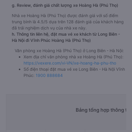
g. Review, đánh giá chất lượng xe Hoàng Hà (Phú Thọ)
Nhà xe Hoàng Hà (Phú Thọ) được đánh giá với số điểm
trung bình là 4.5/5 dựa trên 128 đánh giá của khách hàng
đã trải nghiệm dịch vụ của nhà xe này.
h. Thông tin liên hệ, đặt mua vé xe khách từ Long Biên -
Hà Nội đi Vĩnh Phúc Hoàng Hà (Phú Thọ)
Văn phòng xe Hoàng Hà (Phú Thọ) ở Long Biên - Hà Nội:
Xem địa chỉ văn phòng nhà xe Hoàng Hà (Phú Thọ):
https://vexere.com/vi-VN/xe-hoang-ha-phu-tho
Số điện thoại đặt mua vé xe Long Biên - Hà Nội Vĩnh
Phúc:
1900 888684
Bảng tổng hợp thông tin