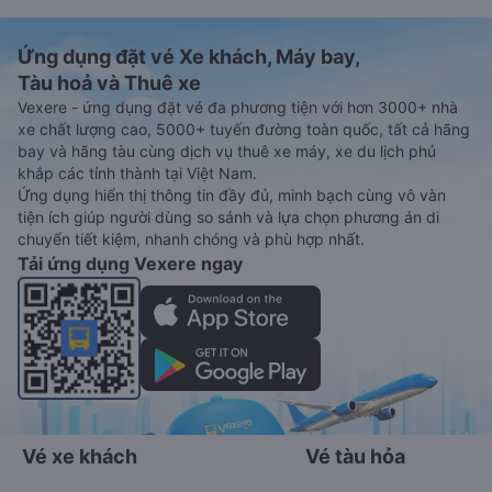
Ứng dụng đặt vé Xe khách, Máy bay,
Tàu hoả và Thuê xe
Vexere - ứng dụng đặt vé đa phương tiện với hơn 3000+ nhà
xe chất lượng cao, 5000+ tuyến đường toàn quốc, tất cả hãng
bay và hãng tàu cùng dịch vụ thuê xe máy, xe du lịch phủ
khắp các tỉnh thành tại Việt Nam.
Ứng dụng hiển thị thông tin đầy đủ, minh bạch cùng vô vàn
tiện ích giúp người dùng so sánh và lựa chọn phương án di
chuyển tiết kiệm, nhanh chóng và phù hợp nhất.
Tải ứng dụng Vexere ngay
Vé xe khách
Vé tàu hỏa