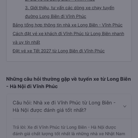
3. Giới thiệu, tư vấn các dòng xe chạy tuyến
đường Long Biên đi Vĩnh Phúc
Bảng tổng hợp thông tin nhà xe Long Biên - Vĩnh Phúc
Cách đặt vé xe khách đi Vĩnh Phúc từ Long Biên nhanh
và uy tín nhất
Đặt vé xe Tết 2027 từ Long Biên đi Vĩnh Phúc
Những câu hỏi thường gặp về tuyến xe từ Long Biên
- Hà Nội đi Vĩnh Phúc
Câu hỏi: Nhà xe đi Vĩnh Phúc từ Long Biên -
Hà Nội được đánh giá tốt nhất?
Trả lời: Xe đi Vĩnh Phúc từ Long Biên - Hà Nội được
đánh giá chất lượng tốt nhất là những nhà xe Nhật Nam