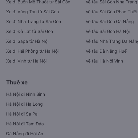
Xe đi Buôn Mê Thuột từ Sài Gòn
Vé tàu Sài Gòn Nha Trang
Xe đi Vũng Tàu từ Sài Gòn
Vé tàu Sài Gòn Phan Thiết
Xe đi Nha Trang từ Sài Gòn
Vé tàu Sài Gòn Đà Nẵng
Xe đi Đà Lạt từ Sài Gòn
Vé tàu Sài Gòn Hà Nội
Xe đi Sapa từ Hà Nội
Vé tàu Nha Trang Đà Nẵn
Xe đi Hải Phòng từ Hà Nội
Vé tàu Đà Nẵng Huế
Xe đi Vinh từ Hà Nội
Vé tàu Hà Nội Vinh
Thuê xe
Hà Nội đi Ninh Bình
Hà Nội đi Hạ Long
Hà Nội đi Sa Pa
Hà Nội đi Tam Đảo
Đà Nẵng đi Hội An