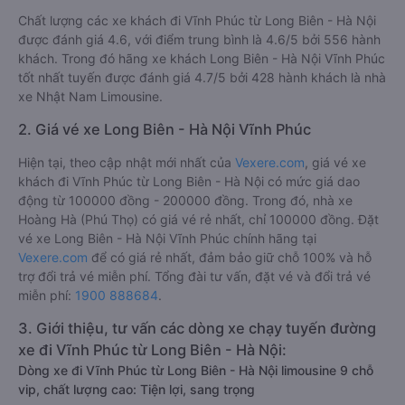
Chất lượng các xe khách đi Vĩnh Phúc từ Long Biên - Hà Nội
được đánh giá 4.6, với điểm trung bình là 4.6/5 bởi 556 hành
khách. Trong đó hãng xe khách Long Biên - Hà Nội Vĩnh Phúc
tốt nhất tuyến được đánh giá 4.7/5 bởi 428 hành khách là nhà
xe Nhật Nam Limousine.
2. Giá vé xe Long Biên - Hà Nội Vĩnh Phúc
Hiện tại, theo cập nhật mới nhất của
Vexere.com
, giá vé xe
khách đi Vĩnh Phúc từ Long Biên - Hà Nội có mức giá dao
động từ 100000 đồng - 200000 đồng. Trong đó, nhà xe
Hoàng Hà (Phú Thọ) có giá vé rẻ nhất, chỉ 100000 đồng. Đặt
vé xe Long Biên - Hà Nội Vĩnh Phúc chính hãng tại
Vexere.com
để có giá rẻ nhất, đảm bảo giữ chỗ 100% và hỗ
trợ đổi trả vé miễn phí. Tổng đài tư vấn, đặt vé và đổi trả vé
miễn phí:
1900 888684
.
3. Giới thiệu, tư vấn các dòng xe chạy tuyến đường
xe đi Vĩnh Phúc từ Long Biên - Hà Nội:
Dòng xe đi Vĩnh Phúc từ Long Biên - Hà Nội limousine 9 chỗ
vip, chất lượng cao: Tiện lợi, sang trọng