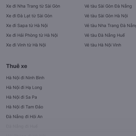
Xe đi Nha Trang từ Sài Gòn
Vé tàu Sài Gòn Đà Nẵng
Xe đi Đà Lạt từ Sài Gòn
Vé tàu Sài Gòn Hà Nội
Xe đi Sapa từ Hà Nội
Vé tàu Nha Trang Đà Nẵn
Xe đi Hải Phòng từ Hà Nội
Vé tàu Đà Nẵng Huế
Xe đi Vinh từ Hà Nội
Vé tàu Hà Nội Vinh
Thuê xe
Hà Nội đi Ninh Bình
Hà Nội đi Hạ Long
Hà Nội đi Sa Pa
Hà Nội đi Tam Đảo
Đà Nẵng đi Hội An
Đà Nẵng đi Huế
Hải Phòng đi Hà Nội