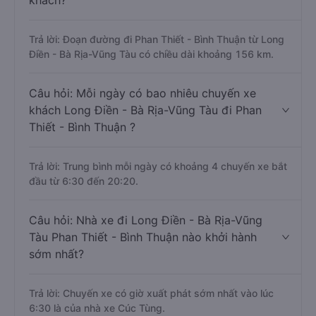
khách?
Trả lời: Đoạn đường đi Phan Thiết - Bình Thuận từ Long
Điền - Bà Rịa-Vũng Tàu có chiều dài khoảng 156 km.
Câu hỏi: Mỗi ngày có bao nhiêu chuyến xe
khách Long Điền - Bà Rịa-Vũng Tàu đi Phan
Thiết - Bình Thuận ?
Trả lời: Trung bình mỗi ngày có khoảng 4 chuyến xe bắt
đầu từ 6:30 đến 20:20.
Câu hỏi: Nhà xe đi Long Điền - Bà Rịa-Vũng
Tàu Phan Thiết - Bình Thuận nào khởi hành
sớm nhất?
Trả lời: Chuyến xe có giờ xuất phát sớm nhất vào lúc
6:30 là của nhà xe Cúc Tùng.