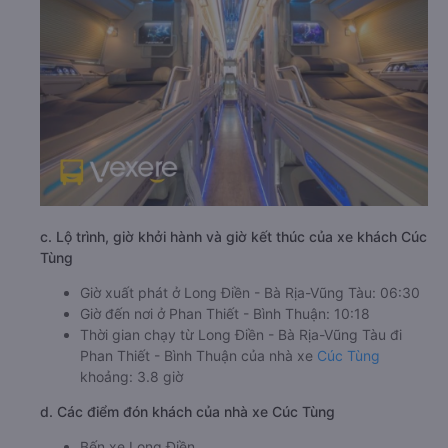
c. Lộ trình, giờ khởi hành và giờ kết thúc của xe khách Cúc
Tùng
Giờ xuất phát ở Long Điền - Bà Rịa-Vũng Tàu: 06:30
Giờ đến nơi ở Phan Thiết - Bình Thuận: 10:18
Thời gian chạy từ Long Điền - Bà Rịa-Vũng Tàu đi
Phan Thiết - Bình Thuận của nhà xe
Cúc Tùng
khoảng: 3.8 giờ
d. Các điểm đón khách của nhà xe Cúc Tùng
Bến xe Long Điền