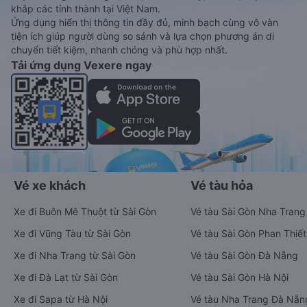
khắp các tỉnh thành tại Việt Nam.
Ứng dụng hiển thị thông tin đầy đủ, minh bạch cùng vô vàn
tiện ích giúp người dùng so sánh và lựa chọn phương án di
chuyển tiết kiệm, nhanh chóng và phù hợp nhất.
Tải ứng dụng Vexere ngay
Vé xe khách
Vé tàu hỏa
Xe đi Buôn Mê Thuột từ Sài Gòn
Vé tàu Sài Gòn Nha Trang
Xe đi Vũng Tàu từ Sài Gòn
Vé tàu Sài Gòn Phan Thiết
Xe đi Nha Trang từ Sài Gòn
Vé tàu Sài Gòn Đà Nẵng
Xe đi Đà Lạt từ Sài Gòn
Vé tàu Sài Gòn Hà Nội
Xe đi Sapa từ Hà Nội
Vé tàu Nha Trang Đà Nẵn