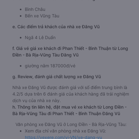
Bình Châu
Bến xe Vũng Tàu
e. Các điểm trả khách của nhà xe Đăng Vũ
Ngã 4 Lê Duẩn
f. Giá vé giá xe khách đi Phan Thiết - Bình Thuận từ Long
Điền - Bà Rịa-Vũng Tàu Đăng Vũ
giường nằm 187000đ/vé
g. Review, đánh giá chất lượng xe Đăng Vũ
Nhà xe Đăng Vũ được đánh giá với số điểm trung bình là
4.2/5 dựa trên 6 đánh giá của khách hàng đã trải nghiệm
dịch vụ của nhà xe này.
h. Thông tin liên hệ, đặt mua vé xe khách từ Long Điền -
Bà Rịa-Vũng Tàu đi Phan Thiết - Bình Thuận Đăng Vũ
Văn phòng xe Đăng Vũ ở Long Điền - Bà Rịa-Vũng Tàu:
Xem địa chỉ văn phòng nhà xe Đăng Vũ:
https://vexere.com/vi-VN/xe-dang-vu