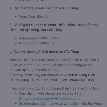
e. Các điểm trả khách của nhà xe Cúc Tùng
Vòng Xoay Bến Lội
f. Giá vé giá xe khách đi Phan Thiết - Bình Thuận từ Long
Điền - Bà Rịa-Vũng Tàu Cúc Tùng
giường nằm 460000đ/vé
limousine 460000đ/vé
g. Review, đánh giá chất lượng xe Cúc Tùng
Nhà xe Cúc Tùng được đánh giá với số điểm trung bình là
3.8/5 dựa trên 3510 đánh giá của khách hàng đã trải
nghiệm dịch vụ của nhà xe này.
h. Thông tin liên hệ, đặt mua vé xe khách từ Long Điền -
Bà Rịa-Vũng Tàu đi Phan Thiết - Bình Thuận Cúc Tùng
Văn phòng xe Cúc Tùng ở Long Điền - Bà Rịa-Vũng Tàu:
Xem địa chỉ văn phòng nhà xe Cúc Tùng:
https://vexere.com/vi-VN/xe-cuc-tung
Số điện thoại đặt mua vé xe Long Điền - Bà Rịa-Vũng