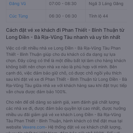
Đăng Vũ
07:00 - 08:30
Ngã 3 Láng Găng
Cúc Tùng
06:30 - 06:30
Tỉnh lộ 44
Cách đặt vé xe khách đi Phan Thiết - Bình Thuận từ
Long Điền - Bà Rịa-Vũng Tàu nhanh và uy tín nhất
Việc có rất nhiều nhà xe Long Điền - Bà Rịa-Vũng Tàu Phan
Thiết - Bình Thuận giúp cho du khách có đa dạng sự lựa
chọn. Đây cũng có thể là một điều bất lợi làm cho hàng khách
không biết nên chọn nhà xe nào là phù hợp với mình. Bên
cạnh đó, việc đảm bảo giữ chỗ, có được chỗ ngồi yêu thích
sau khi đặt vé xe đi Phan Thiết - Bình Thuận từ Long Điền - Bà
Rịa-Vũng Tàu giữa nhà xe với khách hàng sau khi đặt trực tiếp
vẫn chưa được đảm bảo 100%.
Cho nên để dễ dàng so sánh giá, xem đánh giá chất lượng
các nhà xe đi, được đảm bảo quyền lợi cao nhất, được hưởng
nhiều ưu đãi giảm giá vé xe khách Long Điền - Bà Rịa-Vũng
Tàu Phan Thiết - Bình Thuận, hành khách có thể đặt mua tại
website
Vexere.com
- Hệ thống đặt vé xe khách chất lượng,