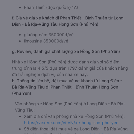
Phan Thiết (dọc quốc lộ 1A)
f. Giá vé giá xe khách đi Phan Thiết - Bình Thuận từ Long
Điền - Bà Rịa-Vũng Tàu Hồng Sơn (Phú Yên)
giường nằm 350000đ/vé
limousine 350000đ/vé
g. Review, đánh giá chất lượng xe Hồng Sơn (Phú Yên)
Nhà xe Hồng Sơn (Phú Yên) được đánh giá với số điểm
trung bình là 4.5/5 dựa trên 1797 đánh giá của khách hàng
đã trải nghiệm dịch vụ của nhà xe này.
h. Thông tin liên hệ, đặt mua vé xe khách từ Long Điền -
Bà Rịa-Vũng Tàu đi Phan Thiết - Bình Thuận Hồng Sơn
(Phú Yên)
Văn phòng xe Hồng Sơn (Phú Yên) ở Long Điền - Bà Rịa-
Vũng Tàu:
Xem địa chỉ văn phòng nhà xe Hồng Sơn (Phú Yên):
https://vexere.com/vi-VN/xe-hong-son-phu-yen
Số điện thoại đặt mua vé xe Long Điền - Bà Rịa-Vũng