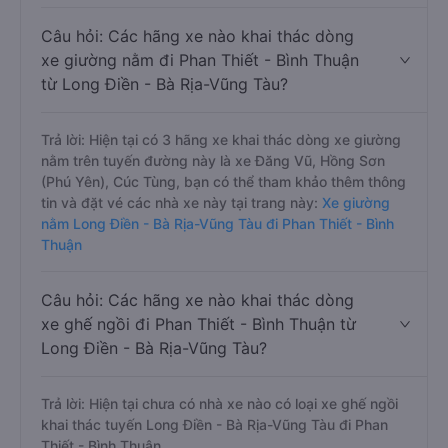
Câu hỏi: Các hãng xe nào khai thác dòng
xe giường nằm đi Phan Thiết - Bình Thuận
từ Long Điền - Bà Rịa-Vũng Tàu?
Trả lời: Hiện tại có 3 hãng xe khai thác dòng xe giường
nằm trên tuyến đường này là xe Đăng Vũ, Hồng Sơn
(Phú Yên), Cúc Tùng, bạn có thể tham khảo thêm thông
tin và đặt vé các nhà xe này tại trang này:
Xe giường
nằm Long Điền - Bà Rịa-Vũng Tàu đi Phan Thiết - Bình
Thuận
Câu hỏi: Các hãng xe nào khai thác dòng
xe ghế ngồi đi Phan Thiết - Bình Thuận từ
Long Điền - Bà Rịa-Vũng Tàu?
Trả lời: Hiện tại chưa có nhà xe nào có loại xe ghế ngồi
khai thác tuyến Long Điền - Bà Rịa-Vũng Tàu đi Phan
Thiết - Bình Thuận