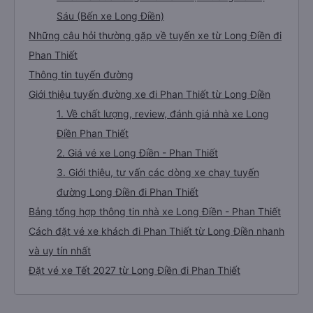
Sáu (Bến xe Long Điền)
Những câu hỏi thường gặp về tuyến xe từ Long Điền đi
Phan Thiết
Thông tin tuyến đường
Giới thiệu tuyến đường xe đi Phan Thiết từ Long Điền
1. Về chất lượng, review, đánh giá nhà xe Long
Điền Phan Thiết
2. Giá vé xe Long Điền - Phan Thiết
3. Giới thiệu, tư vấn các dòng xe chạy tuyến
đường Long Điền đi Phan Thiết
Bảng tổng hợp thông tin nhà xe Long Điền - Phan Thiết
Cách đặt vé xe khách đi Phan Thiết từ Long Điền nhanh
và uy tín nhất
Đặt vé xe Tết 2027 từ Long Điền đi Phan Thiết