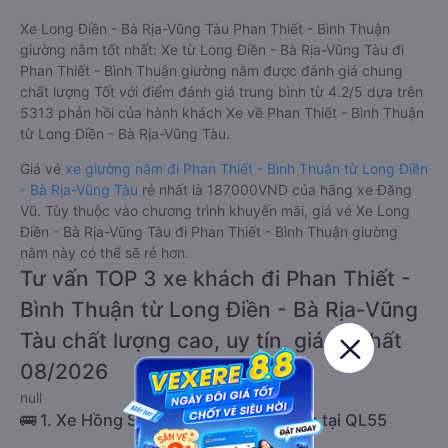
Xe Long Điền - Bà Rịa-Vũng Tàu Phan Thiết - Bình Thuận
giường nằm tốt nhất: Xe từ Long Điền - Bà Rịa-Vũng Tàu đi
Phan Thiết - Bình Thuận giường nằm được đánh giá chung
chất lượng Tốt với điểm đánh giá trung bình từ 4.2/5 dựa trên
5313 phản hồi của hành khách Xe về Phan Thiết - Bình Thuận
từ Long Điền - Bà Rịa-Vũng Tàu.
Giá vé
xe giường nằm đi Phan Thiết - Bình Thuận từ Long Điền
- Bà Rịa-Vũng Tàu
rẻ nhất là 187000VND của hãng xe Đăng
Vũ. Tùy thuộc vào chương trình khuyến mãi, giá vé Xe Long
Điền - Bà Rịa-Vũng Tàu đi Phan Thiết - Bình Thuận giường
nằm này có thể sẽ rẻ hơn.
Tư vấn TOP 3 xe khách đi Phan Thiết -
Bình Thuận từ Long Điền - Bà Rịa-Vũng
Tàu chất lượng cao, uy tín, giá rẻ nhất
08/2026
null
🚌 1. Xe Hồng Sơn (Phú Yên) khởi hành tại QL55