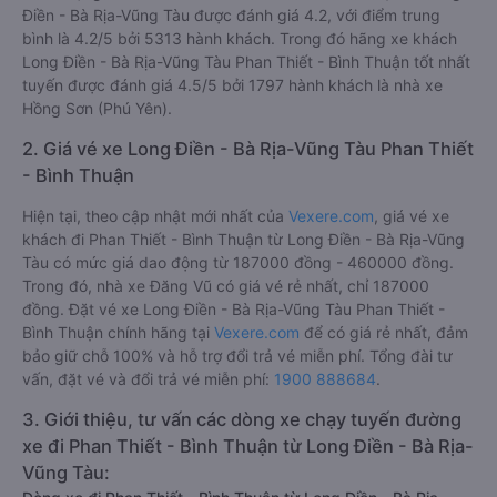
Điền - Bà Rịa-Vũng Tàu được đánh giá 4.2, với điểm trung
bình là 4.2/5 bởi 5313 hành khách. Trong đó hãng xe khách
Long Điền - Bà Rịa-Vũng Tàu Phan Thiết - Bình Thuận tốt nhất
tuyến được đánh giá 4.5/5 bởi 1797 hành khách là nhà xe
Hồng Sơn (Phú Yên).
2. Giá vé xe Long Điền - Bà Rịa-Vũng Tàu Phan Thiết
- Bình Thuận
Hiện tại, theo cập nhật mới nhất của
Vexere.com
, giá vé xe
khách đi Phan Thiết - Bình Thuận từ Long Điền - Bà Rịa-Vũng
Tàu có mức giá dao động từ 187000 đồng - 460000 đồng.
Trong đó, nhà xe Đăng Vũ có giá vé rẻ nhất, chỉ 187000
đồng. Đặt vé xe Long Điền - Bà Rịa-Vũng Tàu Phan Thiết -
Bình Thuận chính hãng tại
Vexere.com
để có giá rẻ nhất, đảm
bảo giữ chỗ 100% và hỗ trợ đổi trả vé miễn phí. Tổng đài tư
vấn, đặt vé và đổi trả vé miễn phí:
1900 888684
.
3. Giới thiệu, tư vấn các dòng xe chạy tuyến đường
xe đi Phan Thiết - Bình Thuận từ Long Điền - Bà Rịa-
Vũng Tàu: