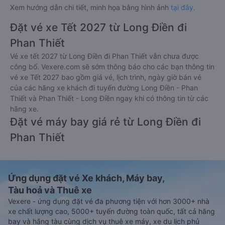
Xem hướng dẫn chi tiết, minh họa bằng hình ảnh
tại đây.
Đặt vé xe Tết 2027 từ Long Điền đi
Phan Thiết
Vé xe tết 2027 từ Long Điền đi Phan Thiết vẫn chưa được
công bố. Vexere.com sẽ sớm thông báo cho các bạn thông tin
vé xe Tết 2027 bao gồm giá vé, lịch trình, ngày giờ bán vé
của các hãng xe khách đi tuyến đường Long Điền - Phan
Thiết và Phan Thiết - Long Điền ngay khi có thông tin từ các
hãng xe.
Đặt vé máy bay giá rẻ từ Long Điền đi
Phan Thiết
Ứng dụng đặt vé Xe khách, Máy bay,
Tàu hoả và Thuê xe
Vexere - ứng dụng đặt vé đa phương tiện với hơn 3000+ nhà
xe chất lượng cao, 5000+ tuyến đường toàn quốc, tất cả hãng
bay và hãng tàu cùng dịch vụ thuê xe máy, xe du lịch phủ