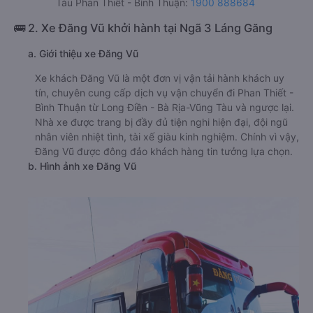
Tàu Phan Thiết - Bình Thuận:
1900 888684
🚌 2. Xe Đăng Vũ khởi hành tại Ngã 3 Láng Găng
a. Giới thiệu xe Đăng Vũ
Xe khách Đăng Vũ là một đơn vị vận tải hành khách uy
tín, chuyên cung cấp dịch vụ vận chuyển đi Phan Thiết -
Bình Thuận từ Long Điền - Bà Rịa-Vũng Tàu và ngược lại.
Nhà xe được trang bị đầy đủ tiện nghi hiện đại, đội ngũ
nhân viên nhiệt tình, tài xế giàu kinh nghiệm. Chính vì vậy,
Đăng Vũ được đông đảo khách hàng tin tưởng lựa chọn.
b. Hình ảnh xe Đăng Vũ