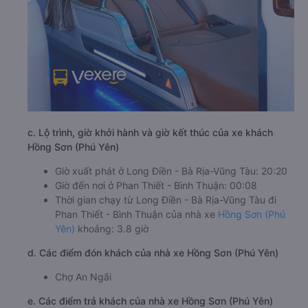
c. Lộ trình, giờ khởi hành và giờ kết thúc của xe khách
Hồng Sơn (Phú Yên)
Giờ xuất phát ở Long Điền - Bà Rịa-Vũng Tàu: 20:20
Giờ đến nơi ở Phan Thiết - Bình Thuận: 00:08
Thời gian chạy từ Long Điền - Bà Rịa-Vũng Tàu đi
Phan Thiết - Bình Thuận của nhà xe
Hồng Sơn (Phú
Yên)
khoảng: 3.8 giờ
d. Các điểm đón khách của nhà xe Hồng Sơn (Phú Yên)
Chợ An Ngãi
e. Các điểm trả khách của nhà xe Hồng Sơn (Phú Yên)