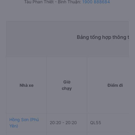
Tàu Phan Thiết - Bình Thuận:
1900 888684
Bảng tổng hợp thông tin 
Giờ
Nhà xe
Điểm đi
chạy
Hồng Sơn (Phú
20:20 - 20:20
QL55
Yên)