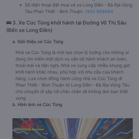
Số điện thoại đặt mua vé xe Long Điền - Bà Rịa-Vũng
Tàu Phan Thiết - Bình Thuận:
1900 888684
🚌 3. Xe Cúc Tùng khởi hành tại Đường Võ Thị Sáu
(Bến xe Long Điền)
a. Giới thiệu xe Cúc Tùng
Nhà xe Cúc Tùng là một lựa chọn lý tưởng cho những ai
đang tìm kiếm một dịch vụ vận tải hành khách an toàn,
thoải mái và tiện nghi. Nhà xe cung cấp nhiều khung giờ
khởi hành khác nhau, phù hợp với nhu cầu của khách
hàng. Lựa chọn đồng hành cùng nhà xe Cúc Tùng đi
Phan Thiết - Bình Thuận từ Long Điền - Bà Rịa-Vũng Tàu
cho chuyến đi sắp tới chắc chắn sẽ không làm bạn thất
vọng.
b. Hình ảnh xe Cúc Tùng