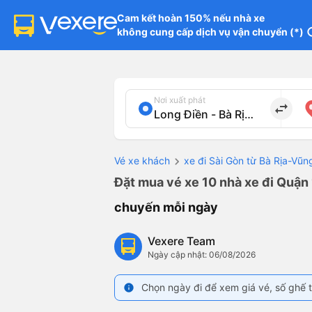
Cam kết hoàn 150% nếu nhà xe

không cung cấp dịch vụ vận chuyển (*)
in
Nơi xuất phát
import_export
Vé xe khách
xe đi Sài Gòn từ Bà Rịa-Vũn
Đặt mua vé xe 10 nhà xe đi Quận 
chuyến mỗi ngày
Vexere Team
Ngày cập nhật: 06/08/2026
Chọn ngày đi để xem giá vé, số ghế t
info