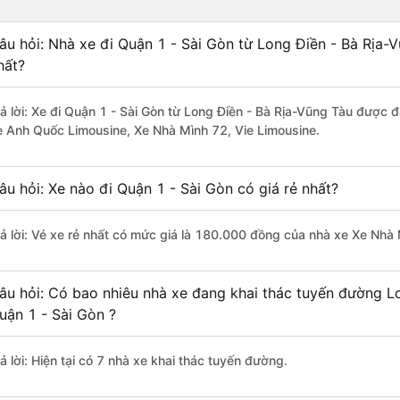
âu hỏi: Nhà xe đi Quận 1 - Sài Gòn từ Long Điền - Bà Rịa-
hất?
rả lời: Xe đi Quận 1 - Sài Gòn từ Long Điền - Bà Rịa-Vũng Tàu được đ
e Anh Quốc Limousine, Xe Nhà Mình 72, Vie Limousine.
âu hỏi: Xe nào đi Quận 1 - Sài Gòn có giá rẻ nhất?
rả lời: Vé xe rẻ nhất có mức giá là 180.000 đồng của nhà xe Xe Nhà
âu hỏi: Có bao nhiêu nhà xe đang khai thác tuyến đường L
uận 1 - Sài Gòn ?
ả lời: Hiện tại có 7 nhà xe khai thác tuyến đường.