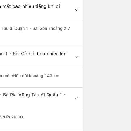
 mất bao nhiêu tiếng khi di
g Tàu đi Quận 1 - Sài Gòn khoảng 2.7
n 1 - Sài Gòn là bao nhiêu km
Tàu có chiều dài khoảng 143 km.
- Bà Rịa-Vũng Tàu đi Quận 1 -
5 đến 20:00.