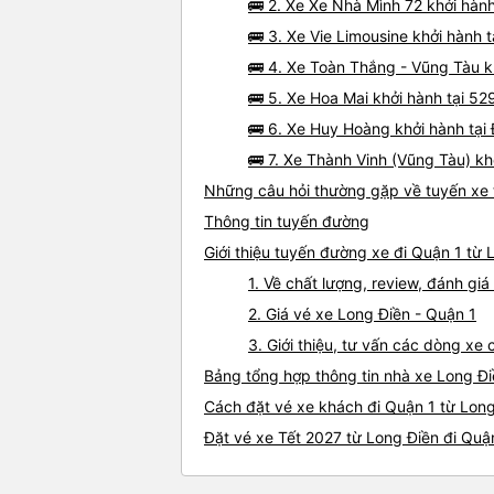
🚌 2. Xe Xe Nhà Mình 72 khởi hàn
🚌 3. Xe Vie Limousine khởi hành 
🚌 4. Xe Toàn Thắng - Vũng Tàu kh
🚌 5. Xe Hoa Mai khởi hành tại 5
🚌 6. Xe Huy Hoàng khởi hành tạ
🚌 7. Xe Thành Vinh (Vũng Tàu) k
Những câu hỏi thường gặp về tuyến xe 
Thông tin tuyến đường
Giới thiệu tuyến đường xe đi Quận 1 từ 
1. Về chất lượng, review, đánh gi
2. Giá vé xe Long Điền - Quận 1
3. Giới thiệu, tư vấn các dòng xe
Bảng tổng hợp thông tin nhà xe Long Đi
Cách đặt vé xe khách đi Quận 1 từ Long
Đặt vé xe Tết 2027 từ Long Điền đi Quậ