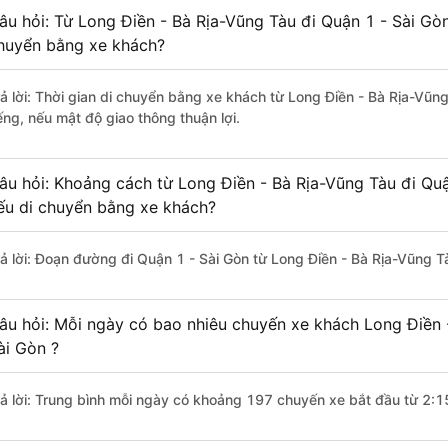
âu hỏi: Từ Long Điền - Bà Rịa-Vũng Tàu đi Quận 1 - Sài Gòn
huyển bằng xe khách?
rả lời: Thời gian di chuyển bằng xe khách từ Long Điền - Bà Rịa-Vũn
ếng, nếu mật độ giao thông thuận lợi.
âu hỏi: Khoảng cách từ Long Điền - Bà Rịa-Vũng Tàu đi Quậ
ếu di chuyển bằng xe khách?
rả lời: Đoạn đường đi Quận 1 - Sài Gòn từ Long Điền - Bà Rịa-Vũng 
âu hỏi: Mỗi ngày có bao nhiêu chuyến xe khách Long Điền 
ài Gòn ?
rả lời: Trung bình mỗi ngày có khoảng 197 chuyến xe bắt đầu từ 2:1