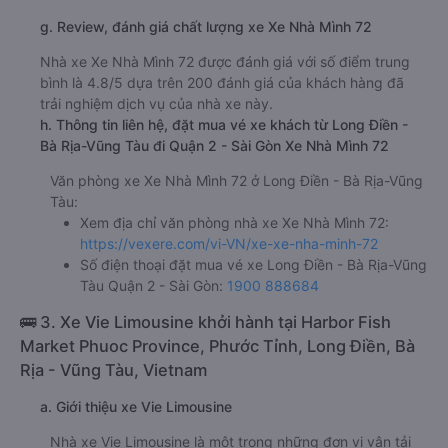
g. Review, đánh giá chất lượng xe Xe Nhà Mình 72
Nhà xe Xe Nhà Mình 72 được đánh giá với số điểm trung
bình là 4.8/5 dựa trên 200 đánh giá của khách hàng đã
trải nghiệm dịch vụ của nhà xe này.
h. Thông tin liên hệ, đặt mua vé xe khách từ Long Điền -
Bà Rịa-Vũng Tàu đi Quận 2 - Sài Gòn Xe Nhà Mình 72
Văn phòng xe Xe Nhà Mình 72 ở Long Điền - Bà Rịa-Vũng
Tàu:
Xem địa chỉ văn phòng nhà xe Xe Nhà Mình 72:
https://vexere.com/vi-VN/xe-xe-nha-minh-72
Số điện thoại đặt mua vé xe Long Điền - Bà Rịa-Vũng
Tàu Quận 2 - Sài Gòn:
1900 888684
🚌 3. Xe Vie Limousine khởi hành tại Harbor Fish
Market Phuoc Province, Phước Tỉnh, Long Điền, Bà
Rịa - Vũng Tàu, Vietnam
a. Giới thiệu xe Vie Limousine
Nhà xe Vie Limousine là một trong những đơn vị vận tải