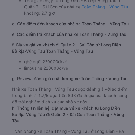
Thời gian chạy từ Long Điền - Bà Rịa-Vũng Tàu đi
Quận 2 - Sài Gòn của nhà xe
Toàn Thắng - Vũng Tàu
khoảng: 2.7 giờ
d. Các điểm đón khách của nhà xe Toàn Thắng - Vũng Tàu
e. Các điểm trả khách của nhà xe Toàn Thắng - Vũng Tàu
f. Giá vé giá xe khách đi Quận 2 - Sài Gòn từ Long Điền -
Bà Rịa-Vũng Tàu Toàn Thắng - Vũng Tàu
ghế ngồi 220000đ/vé
limousine 220000đ/vé
g. Review, đánh giá chất lượng xe Toàn Thắng - Vũng Tàu
Nhà xe Toàn Thắng - Vũng Tàu được đánh giá với số điểm
trung bình là 4.7/5 dựa trên 893 đánh giá của khách hàng
đã trải nghiệm dịch vụ của nhà xe này.
h. Thông tin liên hệ, đặt mua vé xe khách từ Long Điền -
Bà Rịa-Vũng Tàu đi Quận 2 - Sài Gòn Toàn Thắng - Vũng
Tàu
Văn phòng xe Toàn Thắng - Vũng Tàu ở Long Điền - Bà