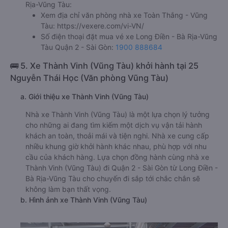
Rịa-Vũng Tàu:
Xem địa chỉ văn phòng nhà xe Toàn Thắng - Vũng
Tàu:
https://vexere.com/vi-VN/
Số điện thoại đặt mua vé xe Long Điền - Bà Rịa-Vũng
Tàu Quận 2 - Sài Gòn:
1900 888684
🚌 5. Xe Thành Vinh (Vũng Tàu) khởi hành tại 25
Nguyễn Thái Học (Văn phòng Vũng Tàu)
a. Giới thiệu xe Thành Vinh (Vũng Tàu)
Nhà xe Thành Vinh (Vũng Tàu) là một lựa chọn lý tưởng
cho những ai đang tìm kiếm một dịch vụ vận tải hành
khách an toàn, thoải mái và tiện nghi. Nhà xe cung cấp
nhiều khung giờ khởi hành khác nhau, phù hợp với nhu
cầu của khách hàng. Lựa chọn đồng hành cùng nhà xe
Thành Vinh (Vũng Tàu) đi Quận 2 - Sài Gòn từ Long Điền -
Bà Rịa-Vũng Tàu cho chuyến đi sắp tới chắc chắn sẽ
không làm bạn thất vọng.
b. Hình ảnh xe Thành Vinh (Vũng Tàu)