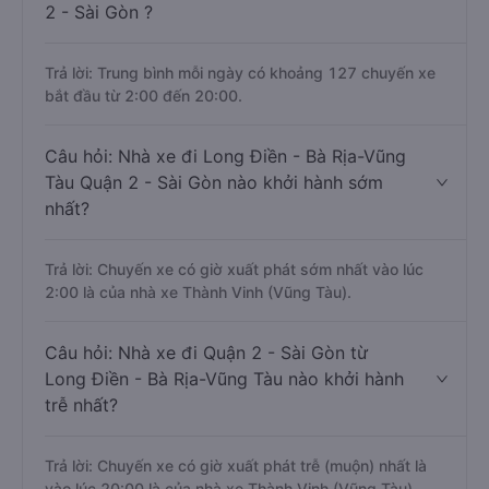
2 - Sài Gòn ?
Trả lời: Trung bình mỗi ngày có khoảng 127 chuyến xe
bắt đầu từ 2:00 đến 20:00.
Câu hỏi: Nhà xe đi Long Điền - Bà Rịa-Vũng
Tàu Quận 2 - Sài Gòn nào khởi hành sớm
nhất?
Trả lời: Chuyến xe có giờ xuất phát sớm nhất vào lúc
2:00 là của nhà xe Thành Vinh (Vũng Tàu).
Câu hỏi: Nhà xe đi Quận 2 - Sài Gòn từ
Long Điền - Bà Rịa-Vũng Tàu nào khởi hành
trễ nhất?
Trả lời: Chuyến xe có giờ xuất phát trễ (muộn) nhất là
vào lúc 20:00 là của nhà xe Thành Vinh (Vũng Tàu).