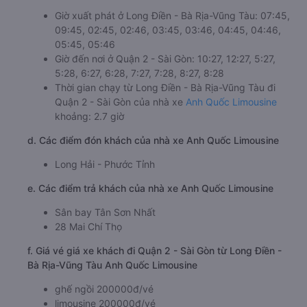
Giờ xuất phát ở Long Điền - Bà Rịa-Vũng Tàu: 07:45,
09:45, 02:45, 02:46, 03:45, 03:46, 04:45, 04:46,
05:45, 05:46
Giờ đến nơi ở Quận 2 - Sài Gòn: 10:27, 12:27, 5:27,
5:28, 6:27, 6:28, 7:27, 7:28, 8:27, 8:28
Thời gian chạy từ Long Điền - Bà Rịa-Vũng Tàu đi
Quận 2 - Sài Gòn của nhà xe
Anh Quốc Limousine
khoảng: 2.7 giờ
d. Các điểm đón khách của nhà xe Anh Quốc Limousine
Long Hải - Phước Tỉnh
e. Các điểm trả khách của nhà xe Anh Quốc Limousine
Sân bay Tân Sơn Nhất
28 Mai Chí Thọ
f. Giá vé giá xe khách đi Quận 2 - Sài Gòn từ Long Điền -
Bà Rịa-Vũng Tàu Anh Quốc Limousine
ghế ngồi 200000đ/vé
limousine 200000đ/vé