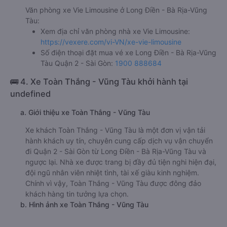
Văn phòng xe Vie Limousine ở Long Điền - Bà Rịa-Vũng
Tàu:
Xem địa chỉ văn phòng nhà xe Vie Limousine:
https://vexere.com/vi-VN/xe-vie-limousine
Số điện thoại đặt mua vé xe Long Điền - Bà Rịa-Vũng
Tàu Quận 2 - Sài Gòn:
1900 888684
🚌 4. Xe Toàn Thắng - Vũng Tàu khởi hành tại
undefined
a. Giới thiệu xe Toàn Thắng - Vũng Tàu
Xe khách Toàn Thắng - Vũng Tàu là một đơn vị vận tải
hành khách uy tín, chuyên cung cấp dịch vụ vận chuyển
đi Quận 2 - Sài Gòn từ Long Điền - Bà Rịa-Vũng Tàu và
ngược lại. Nhà xe được trang bị đầy đủ tiện nghi hiện đại,
đội ngũ nhân viên nhiệt tình, tài xế giàu kinh nghiệm.
Chính vì vậy, Toàn Thắng - Vũng Tàu được đông đảo
khách hàng tin tưởng lựa chọn.
b. Hình ảnh xe Toàn Thắng - Vũng Tàu