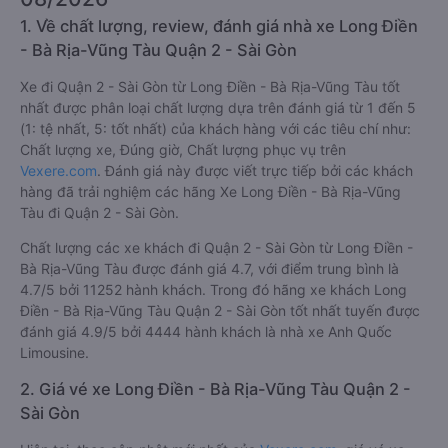
1. Về chất lượng, review, đánh giá nhà xe Long Điền
- Bà Rịa-Vũng Tàu Quận 2 - Sài Gòn
Xe đi Quận 2 - Sài Gòn từ Long Điền - Bà Rịa-Vũng Tàu tốt
nhất được phân loại chất lượng dựa trên đánh giá từ 1 đến 5
(1: tệ nhất, 5: tốt nhất) của khách hàng với các tiêu chí như:
Chất lượng xe, Đúng giờ, Chất lượng phục vụ trên
Vexere.com
. Đánh giá này được viết trực tiếp bởi các khách
hàng đã trải nghiệm các hãng Xe Long Điền - Bà Rịa-Vũng
Tàu đi Quận 2 - Sài Gòn.
Chất lượng các xe khách đi Quận 2 - Sài Gòn từ Long Điền -
Bà Rịa-Vũng Tàu được đánh giá 4.7, với điểm trung bình là
4.7/5 bởi 11252 hành khách. Trong đó hãng xe khách Long
Điền - Bà Rịa-Vũng Tàu Quận 2 - Sài Gòn tốt nhất tuyến được
đánh giá 4.9/5 bởi 4444 hành khách là nhà xe Anh Quốc
Limousine.
2. Giá vé xe Long Điền - Bà Rịa-Vũng Tàu Quận 2 -
Sài Gòn