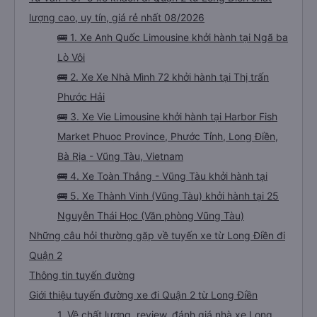
lượng cao, uy tín, giá rẻ nhất 08/2026
🚌 1. Xe Anh Quốc Limousine khởi hành tại Ngã ba
Lò Vôi
🚌 2. Xe Xe Nhà Mình 72 khởi hành tại Thị trấn
Phước Hải
🚌 3. Xe Vie Limousine khởi hành tại Harbor Fish
Market Phuoc Province, Phước Tỉnh, Long Điền,
Bà Rịa - Vũng Tàu, Vietnam
🚌 4. Xe Toàn Thắng - Vũng Tàu khởi hành tại
🚌 5. Xe Thành Vinh (Vũng Tàu) khởi hành tại 25
Nguyễn Thái Học (Văn phòng Vũng Tàu)
Những câu hỏi thường gặp về tuyến xe từ Long Điền đi
Quận 2
Thông tin tuyến đường
Giới thiệu tuyến đường xe đi Quận 2 từ Long Điền
1. Về chất lượng, review, đánh giá nhà xe Long