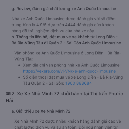
g. Review, đánh giá chất lượng xe Anh Quốc Limousine
Nhà xe Anh Quốc Limousine được đánh giá với số điểm
trung bình là 4.9/5 dựa trên 4444 đánh giá của khách
hàng đã trải nghiệm dịch vụ của nhà xe này.
h. Thông tin liên hệ, đặt mua vé xe khách từ Long Điền -
Bà Rịa-Vũng Tàu đi Quận 2 - Sài Gòn Anh Quốc Limousine
Văn phòng xe Anh Quốc Limousine ở Long Điền - Bà Rịa-
Vũng Tàu:
Xem địa chỉ văn phòng nhà xe Anh Quốc Limousine:
https://vexere.com/vi-VN/xe-anh-quoc-limousine
Số điện thoại đặt mua vé xe Long Điền - Bà Rịa-Vũng
Tàu Quận 2 - Sài Gòn:
1900 888684
🚌 2. Xe Xe Nhà Mình 72 khởi hành tại Thị trấn Phước
Hải
a. Giới thiệu xe Xe Nhà Mình 72
Xe Nhà Mình 72 được nhiều khách hàng đánh giá cao về
chất lượng dịch vụ và sự an toàn. Đội ngũ nhân viên tư