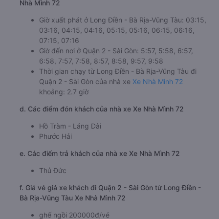
Nhà Mình 72
Giờ xuất phát ở Long Điền - Bà Rịa-Vũng Tàu: 03:15,
03:16, 04:15, 04:16, 05:15, 05:16, 06:15, 06:16,
07:15, 07:16
Giờ đến nơi ở Quận 2 - Sài Gòn: 5:57, 5:58, 6:57,
6:58, 7:57, 7:58, 8:57, 8:58, 9:57, 9:58
Thời gian chạy từ Long Điền - Bà Rịa-Vũng Tàu đi
Quận 2 - Sài Gòn của nhà xe
Xe Nhà Mình 72
khoảng: 2.7 giờ
d. Các điểm đón khách của nhà xe Xe Nhà Mình 72
Hồ Tràm - Láng Dài
Phước Hải
e. Các điểm trả khách của nhà xe Xe Nhà Mình 72
Thủ Đức
f. Giá vé giá xe khách đi Quận 2 - Sài Gòn từ Long Điền -
Bà Rịa-Vũng Tàu Xe Nhà Mình 72
ghế ngồi 200000đ/vé