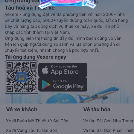
Ứng dụng đặt vé Xe khách, Máy bay,
Tàu hoả và Thuê xe
Vexere - ứng dụng đặt vé đa phương tiện với hơn 3000+ nhà
xe chất lượng cao, 5000+ tuyến đường toàn quốc, tất cả hãng
bay và hãng tàu cùng dịch vụ thuê xe máy, xe du lịch phủ
khắp các tỉnh thành tại Việt Nam.
Ứng dụng hiển thị thông tin đầy đủ, minh bạch cùng vô vàn
tiện ích giúp người dùng so sánh và lựa chọn phương án di
chuyển tiết kiệm, nhanh chóng và phù hợp nhất.
Tải ứng dụng Vexere ngay
Vé xe khách
Vé tàu hỏa
Xe đi Buôn Mê Thuột từ Sài Gòn
Vé tàu Sài Gòn Nha Trang
Xe đi Vũng Tàu từ Sài Gòn
Vé tàu Sài Gòn Phan Thiết