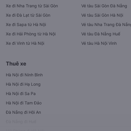
Xe đi Nha Trang từ Sài Gòn
Vé tàu Sài Gòn Đà Nẵng
Xe đi Đà Lạt từ Sài Gòn
Vé tàu Sài Gòn Hà Nội
Xe đi Sapa từ Hà Nội
Vé tàu Nha Trang Đà Nẵn
Xe đi Hải Phòng từ Hà Nội
Vé tàu Đà Nẵng Huế
Xe đi Vinh từ Hà Nội
Vé tàu Hà Nội Vinh
Thuê xe
Hà Nội đi Ninh Bình
Hà Nội đi Hạ Long
Hà Nội đi Sa Pa
Hà Nội đi Tam Đảo
Đà Nẵng đi Hội An
Đà Nẵng đi Huế
Hải Phòng đi Hà Nội