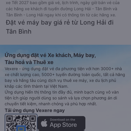
xe Tết 2027 bao gồm giá vé, lịch trình, ngày giờ bán vé của
các hãng xe khách đi tuyến đường Long Hải - Tân Bình và
Tân Bình - Long Hải ngay khi có thông tin từ các hãng xe.
Đặt vé máy bay giá rẻ từ Long Hải đi
Tân Bình
Ứng dụng đặt vé Xe khách, Máy bay,
Tàu hoả và Thuê xe
Vexere - ứng dụng đặt vé đa phương tiện với hơn 3000+ nhà
xe chất lượng cao, 5000+ tuyến đường toàn quốc, tất cả hãng
bay và hãng tàu cùng dịch vụ thuê xe máy, xe du lịch phủ
khắp các tỉnh thành tại Việt Nam.
Ứng dụng hiển thị thông tin đầy đủ, minh bạch cùng vô vàn
tiện ích giúp người dùng so sánh và lựa chọn phương án di
chuyển tiết kiệm, nhanh chóng và phù hợp nhất.
Tải ứng dụng Vexere ngay