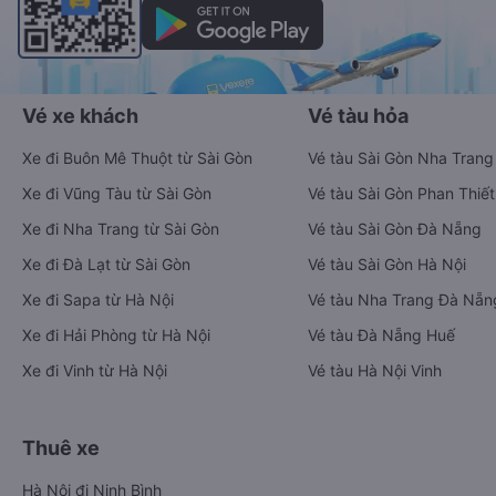
Vé xe khách
Vé tàu hỏa
Xe đi Buôn Mê Thuột từ Sài Gòn
Vé tàu Sài Gòn Nha Trang
Xe đi Vũng Tàu từ Sài Gòn
Vé tàu Sài Gòn Phan Thiết
Xe đi Nha Trang từ Sài Gòn
Vé tàu Sài Gòn Đà Nẵng
Xe đi Đà Lạt từ Sài Gòn
Vé tàu Sài Gòn Hà Nội
Xe đi Sapa từ Hà Nội
Vé tàu Nha Trang Đà Nẵn
Xe đi Hải Phòng từ Hà Nội
Vé tàu Đà Nẵng Huế
Xe đi Vinh từ Hà Nội
Vé tàu Hà Nội Vinh
Thuê xe
Hà Nội đi Ninh Bình