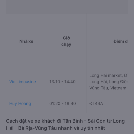
Giờ
Nhà xe
Điểm đi
chạy
Long Hai market, ĐT44
Vie Limousine
13:10 - 14:40
Long Hải, Long Điền, B
Vũng Tàu, Vietnam
Huy Hoàng
01:20 - 18:40
ĐT44A
Cách đặt vé xe khách đi Tân Bình - Sài Gòn từ Long
Hải - Bà Rịa-Vũng Tàu nhanh và uy tín nhất