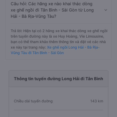
Câu hỏi: Các hãng xe nào khai thác dòng
xe ghế ngồi đi Tân Bình - Sài Gòn từ Long
Hải - Bà Rịa-Vũng Tàu?
Trả lời: Hiện tại có 2 hãng xe khai thác dòng xe ghế ngồi
trên tuyến đường này là xe Huy Hoàng, Vie Limousine,
bạn có thể tham khảo thêm thông tin và đặt vé các nhà
xe này tại trang này:
Xe ghế ngồi Long Hải - Bà Rịa-
Vũng Tàu đi Tân Bình - Sài Gòn
Thông tin tuyến đường Long Hải đi Tân Bình
Chiều dài tuyến đường
143 km