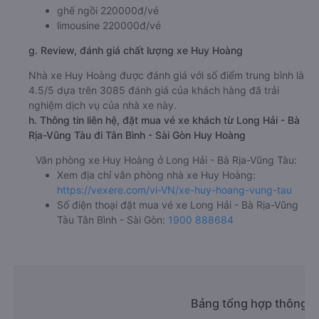
ghế ngồi 220000đ/vé
limousine 220000đ/vé
g. Review, đánh giá chất lượng xe Huy Hoàng
Nhà xe Huy Hoàng được đánh giá với số điểm trung bình là
4.5/5 dựa trên 3085 đánh giá của khách hàng đã trải
nghiệm dịch vụ của nhà xe này.
h. Thông tin liên hệ, đặt mua vé xe khách từ Long Hải - Bà
Rịa-Vũng Tàu đi Tân Bình - Sài Gòn Huy Hoàng
Văn phòng xe Huy Hoàng ở Long Hải - Bà Rịa-Vũng Tàu:
Xem địa chỉ văn phòng nhà xe Huy Hoàng:
https://vexere.com/vi-VN/xe-huy-hoang-vung-tau
Số điện thoại đặt mua vé xe Long Hải - Bà Rịa-Vũng
Tàu Tân Bình - Sài Gòn:
1900 888684
Bảng tổng hợp thông ti