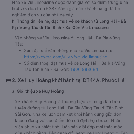
Nhà xe Vie Limousine được đánh giá với số điểm trung bình
là 4.7/5 dựa trên 5387 đánh giá của khách hàng đã trải
nghiệm dịch vụ của nhà xe này.
h. Thông tin liên hệ, đặt mua vé xe khách từ Long Hải - Bà
Rịa-Vũng Tàu đi Tân Bình - Sài Gòn Vie Limousine
Văn phòng xe Vie Limousine ở Long Hải - Bà Rịa-Vũng
Tàu:
Xem địa chỉ văn phòng nhà xe Vie Limousine:
https://vexere.com/vi-VN/xe-vie-limousine
Số điện thoại đặt mua vé xe Long Hải - Bà Rịa-Vũng
Tàu Tân Bình - Sài Gòn:
1900 888684
🚌 2. Xe Huy Hoàng khởi hành tại ĐT44A, Phước Hải
a. Giới thiệu xe Huy Hoàng
Xe khách Huy Hoàng là thương hiệu xe hàng đầu trên
tuyến đường từ Long Hải - Bà Rịa-Vũng Tàu đi Tân Bình -
Sài Gòn. Nhà xe luôn cam kết khởi hành đúng giờ, đón
khách đúng với các điểm đón cố định hẹn trước. Nhân
viên phục vụ nhiệt tình, luôn sẵn giải đáp mọi thắc mắc
của khách hàng. Bên cạnh đó, hãng xe Huy Hoàng đi Tân