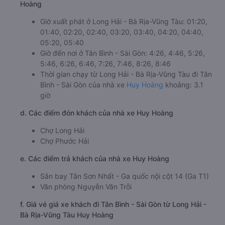
Hoàng
Giờ xuất phát ở Long Hải - Bà Rịa-Vũng Tàu: 01:20,
01:40, 02:20, 02:40, 03:20, 03:40, 04:20, 04:40,
05:20, 05:40
Giờ đến nơi ở Tân Bình - Sài Gòn: 4:26, 4:46, 5:26,
5:46, 6:26, 6:46, 7:26, 7:46, 8:26, 8:46
Thời gian chạy từ Long Hải - Bà Rịa-Vũng Tàu đi Tân
Bình - Sài Gòn của nhà xe
Huy Hoàng
khoảng: 3.1
giờ
d. Các điểm đón khách của nhà xe Huy Hoàng
Chợ Long Hải
Chợ Phước Hải
e. Các điểm trả khách của nhà xe Huy Hoàng
Sân bay Tân Sơn Nhất - Ga quốc nội cột 14 (Ga T1)
Văn phòng Nguyễn Văn Trỗi
f. Giá vé giá xe khách đi Tân Bình - Sài Gòn từ Long Hải -
Bà Rịa-Vũng Tàu Huy Hoàng