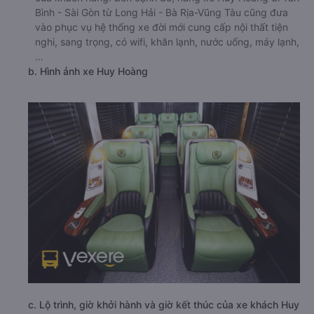
Bình - Sài Gòn từ Long Hải - Bà Rịa-Vũng Tàu cũng đưa
vào phục vụ hệ thống xe đời mới cung cấp nội thất tiện
nghi, sang trọng, có wifi, khăn lạnh, nước uống, máy lạnh,
…
b. Hình ảnh xe Huy Hoàng
c. Lộ trình, giờ khởi hành và giờ kết thúc của xe khách Huy