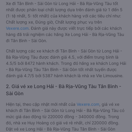
Xe đi Tân Bình - Sài Gòn từ Long Hải - Bà Rịa-Vũng Tàu tốt
nhất được phân loại chất lượng dựa trên đánh giá từ 1 đến 5
(1: tệ nhất, 5: tốt nhất) của khách hàng với các tiêu chí như:
Chất lượng xe, Đúng giờ, Chất lượng phục vụ trên
Vexere.com
. Đánh giá này được viết trực tiếp bởi các khách
hàng đã trải nghiệm các hãng Xe Long Hải - Bà Rịa-Vũng Tàu
đi Tân Bình - Sài Gòn.
Chất lượng các xe khách đi Tân Bình - Sài Gòn từ Long Hải -
Bà Rịa-Vũng Tàu được đánh giá 4.5, với điểm trung bình là
4.5/5 bởi 8472 hành khách. Trong đó hãng xe khách Long Hải
- Bà Rịa-Vũng Tàu Tân Bình - Sài Gòn tốt nhất tuyến được
đánh giá 4.7/5 bởi 5387 hành khách là nhà xe Vie Limousine.
2. Giá vé xe Long Hải - Bà Rịa-Vũng Tàu Tân Bình -
Sài Gòn
Hiện tại, theo cập nhật mới nhất của
Vexere.com
, giá vé xe
khách đi Tân Bình - Sài Gòn từ Long Hải - Bà Rịa-Vũng Tàu có
mức giá dao động từ 220000 đồng - 340000 đồng. Trong
đó, nhà xe Huy Hoàng có giá vé rẻ nhất, chỉ 220000 đồng.
Đặt vé xe Long Hải - Bà Rịa-Vũng Tàu Tân Bình - Sài Gòn