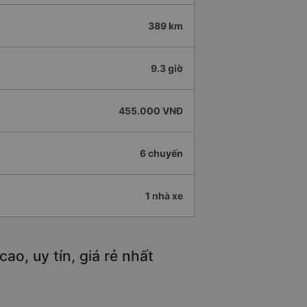
389 km
9.3 giờ
455.000 VNĐ
6 chuyến
1 nhà xe
o, uy tín, giá rẻ nhất