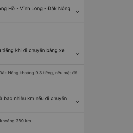
Long Hồ - Vĩnh Long - Đắk Nông
 tiếng khi di chuyển bằng xe
i Đắk Nông khoảng 9.3 tiếng, nếu mật độ
à bao nhiêu km nếu di chuyển
i khoảng 389 km.