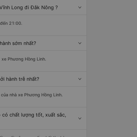
 Vĩnh Long đi Đắk Nông ?
 đến 21:00.
 hành sớm nhất?
hà xe Phương Hồng Linh.
ởi hành trễ nhất?
là của nhà xe Phương Hồng Linh.
có chất lượng tốt, xuất sắc,