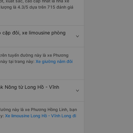
t, xuất sắc, cao cấp nhất là nhà xe
lượng là 4.3/5 dựa trên 715 đánh giá
 cặp đôi, xe limousine phòng
i trên tuyến đường này là xe Phương
này tại trang này:
Xe giường nằm đôi
ắk Nông từ Long Hồ - Vĩnh
n đường này là xe Phương Hồng Linh, bạn
y:
Xe limousine Long Hồ - Vĩnh Long đi