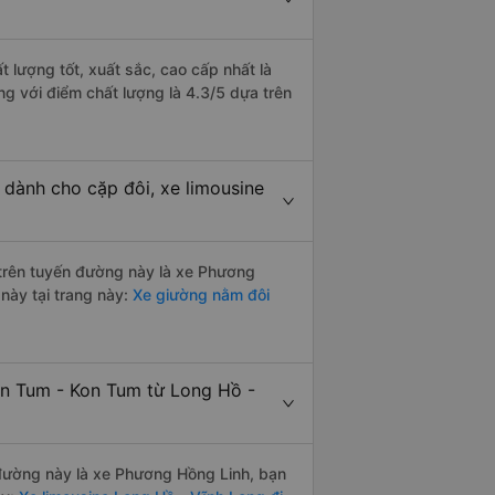
 lượng tốt, xuất sắc, cao cấp nhất là
g với điểm chất lượng là 4.3/5 dựa trên
 dành cho cặp đôi, xe limousine
i trên tuyến đường này là xe Phương
này tại trang này:
Xe giường nằm đôi
on Tum - Kon Tum từ Long Hồ -
n đường này là xe Phương Hồng Linh, bạn