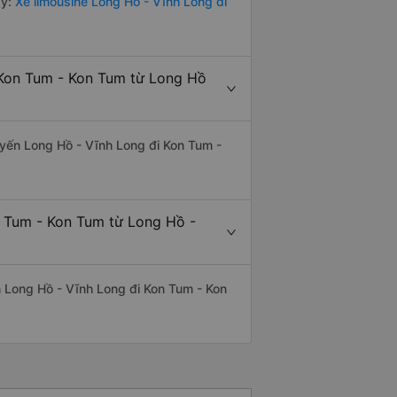
y:
Xe limousine Long Hồ - Vĩnh Long đi
 Kon Tum - Kon Tum từ Long Hồ
tuyến Long Hồ - Vĩnh Long đi Kon Tum -
n Tum - Kon Tum từ Long Hồ -
ến Long Hồ - Vĩnh Long đi Kon Tum - Kon