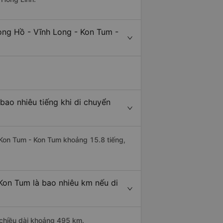
ong Hồ - Vĩnh Long - Kon Tum -
ao nhiêu tiếng khi di chuyển
i Kon Tum - Kon Tum khoảng 15.8 tiếng,
Kon Tum là bao nhiêu km nếu di
 chiều dài khoảng 495 km.