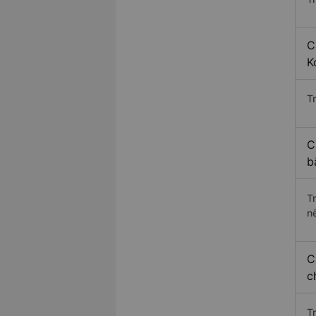
C
K
Tr
C
b
T
n
C
c
T