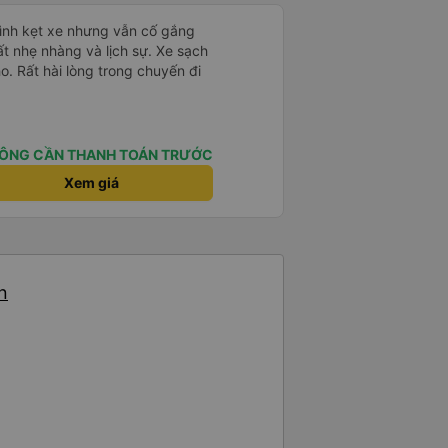
mình kẹt xe nhưng vẫn cố gắng
ất nhẹ nhàng và lịch sự. Xe sạch
o. Rất hài lòng trong chuyến đi
ÔNG CẦN THANH TOÁN TRƯỚC
Xem giá
n