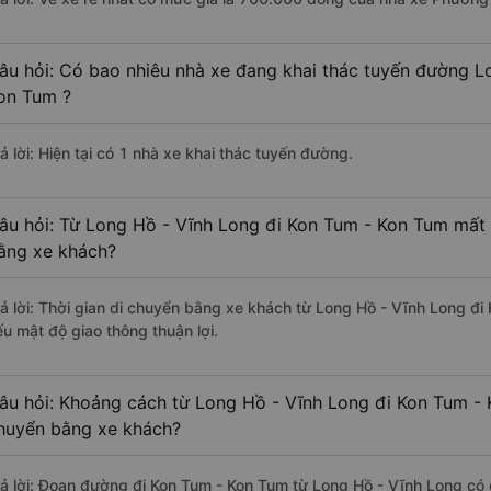
âu hỏi: Có bao nhiêu nhà xe đang khai thác tuyến đường L
on Tum ?
ả lời: Hiện tại có 1 nhà xe khai thác tuyến đường.
âu hỏi: Từ Long Hồ - Vĩnh Long đi Kon Tum - Kon Tum mất b
ằng xe khách?
rả lời: Thời gian di chuyển bằng xe khách từ Long Hồ - Vĩnh Long đ
ếu mật độ giao thông thuận lợi.
âu hỏi: Khoảng cách từ Long Hồ - Vĩnh Long đi Kon Tum - 
huyển bằng xe khách?
rả lời: Đoạn đường đi Kon Tum - Kon Tum từ Long Hồ - Vĩnh Long có