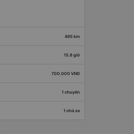
495 km
15.8 giờ
700.000 VNĐ
1 chuyến
1 nhà xe