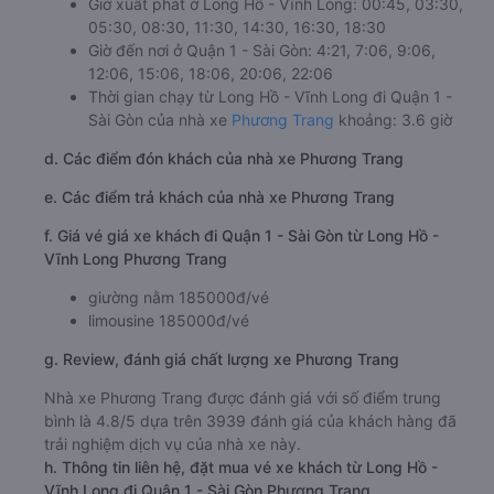
Giờ xuất phát ở Long Hồ - Vĩnh Long: 00:45, 03:30,
05:30, 08:30, 11:30, 14:30, 16:30, 18:30
Giờ đến nơi ở Quận 1 - Sài Gòn: 4:21, 7:06, 9:06,
12:06, 15:06, 18:06, 20:06, 22:06
Thời gian chạy từ Long Hồ - Vĩnh Long đi Quận 1 -
Sài Gòn của nhà xe
Phương Trang
khoảng: 3.6 giờ
d. Các điểm đón khách của nhà xe Phương Trang
e. Các điểm trả khách của nhà xe Phương Trang
f. Giá vé giá xe khách đi Quận 1 - Sài Gòn từ Long Hồ -
Vĩnh Long Phương Trang
giường nằm 185000đ/vé
limousine 185000đ/vé
g. Review, đánh giá chất lượng xe Phương Trang
Nhà xe Phương Trang được đánh giá với số điểm trung
bình là 4.8/5 dựa trên 3939 đánh giá của khách hàng đã
trải nghiệm dịch vụ của nhà xe này.
h. Thông tin liên hệ, đặt mua vé xe khách từ Long Hồ -
Vĩnh Long đi Quận 1 - Sài Gòn Phương Trang