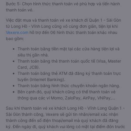
Bước 5: Chọn hình thức thanh toán vé phù hợp và tiến hành
thanh toán vé.
Việc đặt mua và thanh toán vé xe khách đi Quận 1 - Sài Gòn
từ Long Hồ - Vĩnh Long cũng vô cùng đơn giản, tiện lợi khi
Vexere.com
hỗ trợ đến 06 hình thức thanh toán khác nhau
bao gồm:
Thanh toán bằng tiền mặt tại các cửa hàng tiện lợi và
siêu thị gần nhà.
Thanh toán bằng thẻ thanh toán quốc tế (Visa, Master
Card, JCB).
Thanh toán bằng thẻ ATM đã đăng ký thanh toán trực
tuyến (Internet Banking).
Thanh toán bằng hình thức chuyển khoản ngân hàng.
Bên cạnh đó, quý khách cũng có thể thanh toán vé
thông qua các ví Momo, ZaloPay, AirPay, VNPay,…
Sau khi thanh toán vé xe khách Long Hồ - Vĩnh Long Quận 1 -
Sài Gòn thành công, Vexere sẽ gửi tin nhắn/email xác nhận
thành công đến số điện thoại/email mà quý khách đã đăng
ký. Đến ngày đi, quý khách vui lòng có mặt tại điểm đón trước