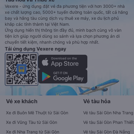
Vexere - ứng dụng đặt vé đa phương tiện với hơn 3000+ nhà
xe chất lượng cao, 5000+ tuyến đường toàn quốc, tất cả hãng
bay và hãng tàu cùng dịch vụ thuê xe máy, xe du lịch phủ
khắp các tỉnh thành tại Việt Nam.
Ứng dụng hiển thị thông tin đầy đủ, minh bạch cùng vô vàn
tiện ích giúp người dùng so sánh và lựa chọn phương án di
chuyển tiết kiệm, nhanh chóng và phù hợp nhất.
Tải ứng dụng Vexere ngay
Vé xe khách
Vé tàu hỏa
Xe đi Buôn Mê Thuột từ Sài Gòn
Vé tàu Sài Gòn Nha Trang
Xe đi Vũng Tàu từ Sài Gòn
Vé tàu Sài Gòn Phan Thiết
Xe đi Nha Trang từ Sài Gòn
Vé tàu Sài Gòn Đà Nẵng