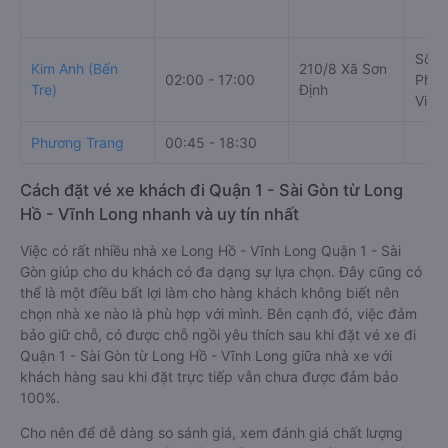
Số 6
Kim Anh (Bến
210/8 Xã Sơn
02:00 - 17:00
Phườ
Tre)
Định
Viet
Phương Trang
00:45 - 18:30
Cách đặt vé xe khách đi Quận 1 - Sài Gòn từ Long
Hồ - Vĩnh Long nhanh và uy tín nhất
Việc có rất nhiều nhà xe Long Hồ - Vĩnh Long Quận 1 - Sài
Gòn giúp cho du khách có đa dạng sự lựa chọn. Đây cũng có
thể là một điều bất lợi làm cho hàng khách không biết nên
chọn nhà xe nào là phù hợp với mình. Bên cạnh đó, việc đảm
bảo giữ chỗ, có được chỗ ngồi yêu thích sau khi đặt vé xe đi
Quận 1 - Sài Gòn từ Long Hồ - Vĩnh Long giữa nhà xe với
khách hàng sau khi đặt trực tiếp vẫn chưa được đảm bảo
100%.
Cho nên để dễ dàng so sánh giá, xem đánh giá chất lượng