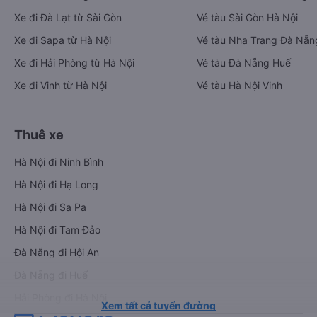
Xe đi Đà Lạt từ Sài Gòn
Vé tàu Sài Gòn Hà Nội
Xe đi Sapa từ Hà Nội
Vé tàu Nha Trang Đà Nẵn
Xe đi Hải Phòng từ Hà Nội
Vé tàu Đà Nẵng Huế
Xe đi Vinh từ Hà Nội
Vé tàu Hà Nội Vinh
Thuê xe
Hà Nội đi Ninh Bình
Hà Nội đi Hạ Long
Hà Nội đi Sa Pa
Hà Nội đi Tam Đảo
Đà Nẵng đi Hội An
Đà Nẵng đi Huế
Hải Phòng đi Hà Nội
Xem tất cả tuyến đường