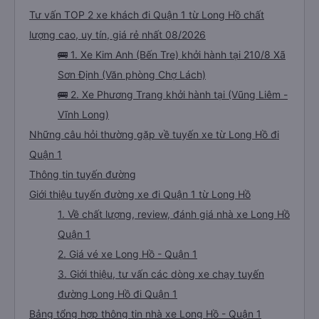
Tư vấn TOP 2 xe khách đi Quận 1 từ Long Hồ chất
lượng cao, uy tín, giá rẻ nhất 08/2026
🚌 1. Xe Kim Anh (Bến Tre) khởi hành tại 210/8 Xã
Sơn Định (Văn phòng Chợ Lách)
🚌 2. Xe Phương Trang khởi hành tại (Vũng Liêm -
Vĩnh Long)
Những câu hỏi thường gặp về tuyến xe từ Long Hồ đi
Quận 1
Thông tin tuyến đường
Giới thiệu tuyến đường xe đi Quận 1 từ Long Hồ
1. Về chất lượng, review, đánh giá nhà xe Long Hồ
Quận 1
2. Giá vé xe Long Hồ - Quận 1
3. Giới thiệu, tư vấn các dòng xe chạy tuyến
đường Long Hồ đi Quận 1
Bảng tổng hợp thông tin nhà xe Long Hồ - Quận 1