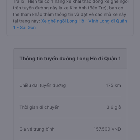
Trả lời: Hiện tại có 1 hãng xe khai thác dòng xe ghế ngồi
trên tuyến đường này là xe Kim Anh (Bến Tre), bạn có
thể tham khảo thêm thông tin và đặt vé các nhà xe này
tại trang này:
Xe ghế ngồi Long Hồ - Vĩnh Long đi Quận
1 - Sài Gòn
Thông tin tuyến đường Long Hồ đi Quận 1
Chiều dài tuyến đường
175 km
Thời gian di chuyển
3.6 giờ
Giá vé trung bình
157.500 VNĐ