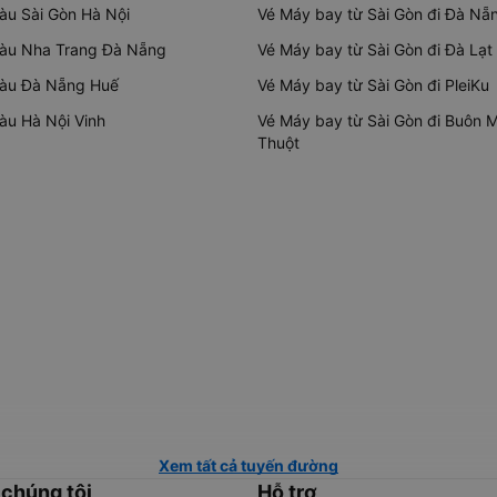
tàu Sài Gòn Hà Nội
Vé Máy bay từ Sài Gòn đi Đà Nẵ
tàu Nha Trang Đà Nẵng
Vé Máy bay từ Sài Gòn đi Đà Lạt
tàu Đà Nẵng Huế
Vé Máy bay từ Sài Gòn đi PleiKu
tàu Hà Nội Vinh
Vé Máy bay từ Sài Gòn đi Buôn 
Thuột
Xem tất cả tuyến đường
 chúng tôi
Hỗ trợ