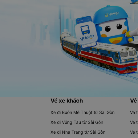
Vé xe khách
Vé
Xe đi Buôn Mê Thuột từ Sài Gòn
Vé 
Xe đi Vũng Tàu từ Sài Gòn
Vé 
Xe đi Nha Trang từ Sài Gòn
Vé 