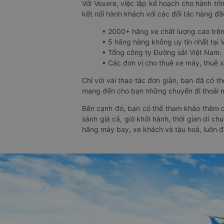
Với Vexere, việc lập kế hoạch cho hành trì
kết nối hành khách với các đối tác hàng đầu
• 2000+ hãng xe chất lượng cao trê
• 5 hãng hàng không uy tín nhất tại Vi
• Tổng công ty Đường sắt Việt Nam.
• Các đơn vị cho thuê xe máy, thuê xe
Chỉ với vài thao tác đơn giản, bạn đã có 
mang đến cho bạn những chuyến đi thoải má
Bên cạnh đó, bạn có thể tham khảo thêm c
sánh giá cả, giờ khởi hành, thời gian di c
hãng máy bay, xe khách và tàu hoả, luôn 