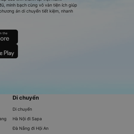
đủ, minh bạch cùng vô vàn tiện ích giúp
phương án di chuyển tiết kiệm, nhanh
Di chuyển
Di chuyển
rang
Hà Nội đi Sapa
Đà Nẵng đi Hội An