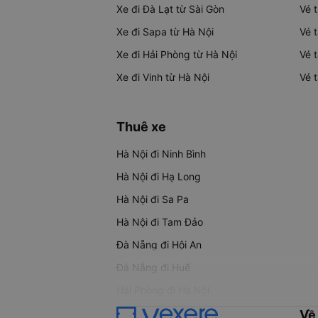
Xe đi Đà Lạt từ Sài Gòn
Vé 
Xe đi Sapa từ Hà Nội
Vé 
Xe đi Hải Phòng từ Hà Nội
Vé 
Xe đi Vinh từ Hà Nội
Vé 
Thuê xe
Hà Nội đi Ninh Bình
Hà Nội đi Hạ Long
Hà Nội đi Sa Pa
Hà Nội đi Tam Đảo
Đà Nẵng đi Hội An
Đà Nẵng đi Huế
Hải Phòng đi Hà Nội
Về