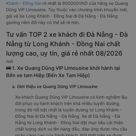
Khánh - Đồng Nai
rẻ nhất là 900000VND của hãng xe Quang
Dũng VIP Limousine. Tùy thuộc vào chương trình khuyến mãi,
giá vé Xe Long Khánh - Đồng Nai đi Đà Nẵng - Đà Nẵng
giường nằm đôi này có thể sẽ rẻ hơn.
Tư vấn TOP 2 xe khách đi Đà Nẵng - Đà
Nẵng từ Long Khánh - Đồng Nai chất
lượng cao, uy tín, giá rẻ nhất 08/2026
null
🚌 1. Xe Quang Dũng VIP Limousine khởi hành tại
Bến xe tam Hiệp (Bến Xe Tam Hiệp)
a. Giới thiệu xe Quang Dũng VIP Limousine
Xe khách Quang Dũng VIP Limousine có kinh nghiệm lâu
đời phục vụ hành khách trên khá nhiều tuyến đường,
trong đó nổi bật nhất là tuyến đường từ Long Khánh -
Đồng Nai đi Đà Nẵng - Đà Nẵng. Xe đi Đà Nẵng - Đà
Nẵng từ Long Khánh - Đồng Nai đặt mục tiêu cải thiện
chất lượng dịch vụ lên hàng đầu, đáp ứng được nhu cầu
ngày càng cao của hành khách. Nội thất trên xe được