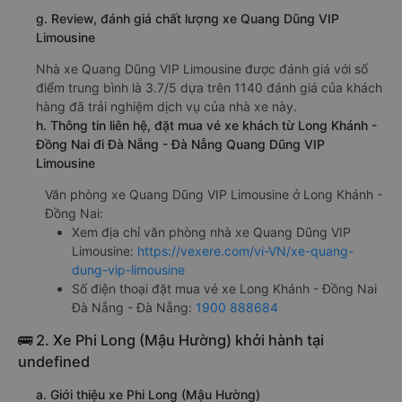
g. Review, đánh giá chất lượng xe Quang Dũng VIP
Limousine
Nhà xe Quang Dũng VIP Limousine được đánh giá với số
điểm trung bình là 3.7/5 dựa trên 1140 đánh giá của khách
hàng đã trải nghiệm dịch vụ của nhà xe này.
h. Thông tin liên hệ, đặt mua vé xe khách từ Long Khánh -
Đồng Nai đi Đà Nẵng - Đà Nẵng Quang Dũng VIP
Limousine
Văn phòng xe Quang Dũng VIP Limousine ở Long Khánh -
Đồng Nai:
Xem địa chỉ văn phòng nhà xe Quang Dũng VIP
Limousine:
https://vexere.com/vi-VN/xe-quang-
dung-vip-limousine
Số điện thoại đặt mua vé xe Long Khánh - Đồng Nai
Đà Nẵng - Đà Nẵng:
1900 888684
🚌 2. Xe Phi Long (Mậu Hường) khởi hành tại
undefined
a. Giới thiệu xe Phi Long (Mậu Hường)