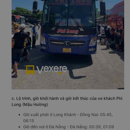
c. Lộ trình, giờ khởi hành và giờ kết thúc của xe khách Phi
Long (Mậu Hường)
Giờ xuất phát ở Long Khánh - Đồng Nai: 05:45,
06:15
Giờ đến nơi ở Đà Nẵng - Đà Nẵng: 00:39, 01:09