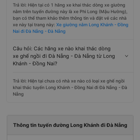
Trả lời: Hiện tại có 1 hãng xe khai thác dòng xe giường
nằm trên tuyến đường này là xe Phi Long (Mậu Hường),
bạn có thể tham khảo thêm thông tin và đặt vé các nhà
xe này tại trang này:
Xe giường nằm Long Khánh - Đồng
Nai đi Đà Nẵng - Đà Nẵng
Câu hỏi: Các hãng xe nào khai thác dòng
xe ghế ngồi đi Đà Nẵng - Đà Nẵng từ Long
Khánh - Đồng Nai?
Trả lời: Hiện tại chưa có nhà xe nào có loại xe ghế ngồi
khai thác tuyến Long Khánh - Đồng Nai đi Đà Nẵng - Đà
Nẵng
Thông tin tuyến đường Long Khánh đi Đà Nẵng