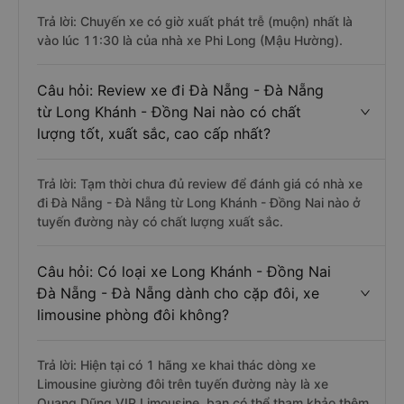
Trả lời: Chuyến xe có giờ xuất phát trễ (muộn) nhất là
vào lúc 11:30 là của nhà xe Phi Long (Mậu Hường).
Câu hỏi: Review xe đi Đà Nẵng - Đà Nẵng
từ Long Khánh - Đồng Nai nào có chất
lượng tốt, xuất sắc, cao cấp nhất?
Trả lời: Tạm thời chưa đủ review để đánh giá có nhà xe
đi Đà Nẵng - Đà Nẵng từ Long Khánh - Đồng Nai nào ở
tuyến đường này có chất lượng xuất sắc.
Câu hỏi: Có loại xe Long Khánh - Đồng Nai
Đà Nẵng - Đà Nẵng dành cho cặp đôi, xe
limousine phòng đôi không?
Trả lời: Hiện tại có 1 hãng xe khai thác dòng xe
Limousine giường đôi trên tuyến đường này là xe
Quang Dũng VIP Limousine, bạn có thể tham khảo thêm