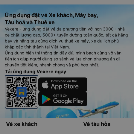
Ứng dụng đặt vé Xe khách, Máy bay,
Tàu hoả và Thuê xe
Vexere - ứng dụng đặt vé đa phương tiện với hơn 3000+ nhà
xe chất lượng cao, 5000+ tuyến đường toàn quốc, tất cả hãng
bay và hãng tàu cùng dịch vụ thuê xe máy, xe du lịch phủ
khắp các tỉnh thành tại Việt Nam.
Ứng dụng hiển thị thông tin đầy đủ, minh bạch cùng vô vàn
tiện ích giúp người dùng so sánh và lựa chọn phương án di
chuyển tiết kiệm, nhanh chóng và phù hợp nhất.
Tải ứng dụng Vexere ngay
Vé xe khách
Vé tàu hỏa