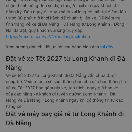
nhận thành công đến số điện thoại/email mà quý khách đã
đăng ký. Đến ngày đi, quý khách vui lòng có mặt tại điểm đón
trước 30 phút giờ khởi hành để chuẩn bị lên xe. Để kiểm tra
tình trạng vé xe đi Đà Nẵng - Đà Nẵng từ Long Khánh - Đồng
Nai đã đặt, quý khách vui lòng truy cập
https://vexere.com/vi-VN/booking/ticketinfo
Xem hướng dẫn chi tiết, minh họa bằng hình ảnh
tại đây.
Đặt vé xe Tết 2027 từ Long Khánh đi Đà
Nẵng
Vé xe tết 2027 từ Long Khánh đi Đà Nẵng vẫn chưa được
công bố. Vexere.com sẽ sớm thông báo cho các bạn thông tin
vé xe Tết 2027 bao gồm giá vé, lịch trình, ngày giờ bán vé
của các hãng xe khách đi tuyến đường Long Khánh - Đà
Nẵng và Đà Nẵng - Long Khánh ngay khi có thông tin từ các
hãng xe.
Đặt vé máy bay giá rẻ từ Long Khánh đi
Đà Nẵng