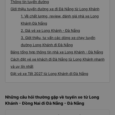
Thông tin tuyến đường
Giới thiệu tuyến đường xe đi Đà Nẵng từ Long Khánh
1. Về chất lượng, review, đánh giá nhà xe Long
Khánh Đà Nẵng
2. Giá vé xe Long Khánh - Đà Nẵng
3. Giới thiệu, tư vấn các dòng xe chạy tuyến
đường Long Khánh đi Đà Nẵng
Bảng tổng hợp thông tin nhà xe Long Khánh - Đà Nẵng
Cách đặt vé xe khách đi Đà Nẵng từ Long Khánh nhanh
và uy tín nhất
Đặt vé xe Tết 2027 từ Long Khánh đi Đà Nẵng
Những câu hỏi thường gặp về tuyến xe từ Long
Khánh - Đồng Nai đi Đà Nẵng - Đà Nẵng