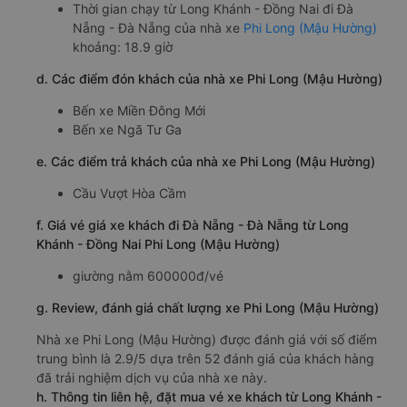
Thời gian chạy từ Long Khánh - Đồng Nai đi Đà
Nẵng - Đà Nẵng của nhà xe
Phi Long (Mậu Hường)
khoảng: 18.9 giờ
d. Các điểm đón khách của nhà xe Phi Long (Mậu Hường)
Bến xe Miền Đông Mới
Bến xe Ngã Tư Ga
e. Các điểm trả khách của nhà xe Phi Long (Mậu Hường)
Cầu Vượt Hòa Cầm
f. Giá vé giá xe khách đi Đà Nẵng - Đà Nẵng từ Long
Khánh - Đồng Nai Phi Long (Mậu Hường)
giường nằm 600000đ/vé
g. Review, đánh giá chất lượng xe Phi Long (Mậu Hường)
Nhà xe Phi Long (Mậu Hường) được đánh giá với số điểm
trung bình là 2.9/5 dựa trên 52 đánh giá của khách hàng
đã trải nghiệm dịch vụ của nhà xe này.
h. Thông tin liên hệ, đặt mua vé xe khách từ Long Khánh -