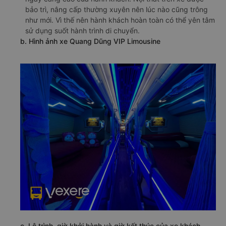
bảo trì, nâng cấp thường xuyên nên lúc nào cũng trông
như mới. Vì thế nên hành khách hoàn toàn có thể yên tâm
sử dụng suốt hành trình di chuyển.
b. Hình ảnh xe Quang Dũng VIP Limousine
c. Lộ trình, giờ khởi hành và giờ kết thúc của xe khách