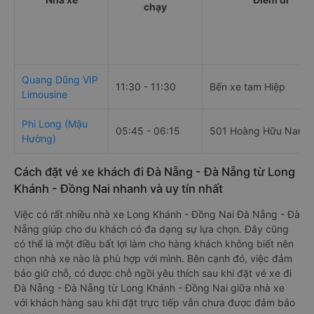
chạy
Quang Dũng VIP
11:30 - 11:30
Bến xe tam Hiệp
Limousine
Phi Long (Mậu
05:45 - 06:15
501 Hoàng Hữu Nam
Hường)
Cách đặt vé xe khách đi Đà Nẵng - Đà Nẵng từ Long
Khánh - Đồng Nai nhanh và uy tín nhất
Việc có rất nhiều nhà xe Long Khánh - Đồng Nai Đà Nẵng - Đà
Nẵng giúp cho du khách có đa dạng sự lựa chọn. Đây cũng
có thể là một điều bất lợi làm cho hàng khách không biết nên
chọn nhà xe nào là phù hợp với mình. Bên cạnh đó, việc đảm
bảo giữ chỗ, có được chỗ ngồi yêu thích sau khi đặt vé xe đi
Đà Nẵng - Đà Nẵng từ Long Khánh - Đồng Nai giữa nhà xe
với khách hàng sau khi đặt trực tiếp vẫn chưa được đảm bảo