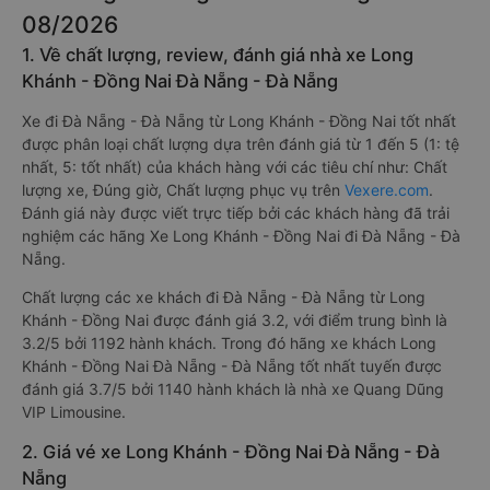
08/2026
1. Về chất lượng, review, đánh giá nhà xe Long
Khánh - Đồng Nai Đà Nẵng - Đà Nẵng
Xe đi Đà Nẵng - Đà Nẵng từ Long Khánh - Đồng Nai tốt nhất
được phân loại chất lượng dựa trên đánh giá từ 1 đến 5 (1: tệ
nhất, 5: tốt nhất) của khách hàng với các tiêu chí như: Chất
lượng xe, Đúng giờ, Chất lượng phục vụ trên
Vexere.com
.
Đánh giá này được viết trực tiếp bởi các khách hàng đã trải
nghiệm các hãng Xe Long Khánh - Đồng Nai đi Đà Nẵng - Đà
Nẵng.
Chất lượng các xe khách đi Đà Nẵng - Đà Nẵng từ Long
Khánh - Đồng Nai được đánh giá 3.2, với điểm trung bình là
3.2/5 bởi 1192 hành khách. Trong đó hãng xe khách Long
Khánh - Đồng Nai Đà Nẵng - Đà Nẵng tốt nhất tuyến được
đánh giá 3.7/5 bởi 1140 hành khách là nhà xe Quang Dũng
VIP Limousine.
2. Giá vé xe Long Khánh - Đồng Nai Đà Nẵng - Đà
Nẵng