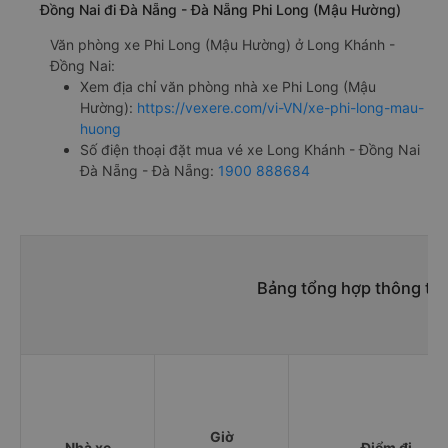
Đồng Nai đi Đà Nẵng - Đà Nẵng Phi Long (Mậu Hường)
Văn phòng xe Phi Long (Mậu Hường) ở Long Khánh -
Đồng Nai:
Xem địa chỉ văn phòng nhà xe Phi Long (Mậu
Hường):
https://vexere.com/vi-VN/xe-phi-long-mau-
huong
Số điện thoại đặt mua vé xe Long Khánh - Đồng Nai
Đà Nẵng - Đà Nẵng:
1900 888684
Bảng tổng hợp thông tin
Giờ
Nhà xe
Điểm đi