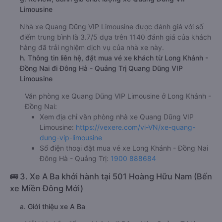
Limousine
Nhà xe Quang Dũng VIP Limousine được đánh giá với số
điểm trung bình là 3.7/5 dựa trên 1140 đánh giá của khách
hàng đã trải nghiệm dịch vụ của nhà xe này.
h. Thông tin liên hệ, đặt mua vé xe khách từ Long Khánh -
Đồng Nai đi Đông Hà - Quảng Trị Quang Dũng VIP
Limousine
Văn phòng xe Quang Dũng VIP Limousine ở Long Khánh -
Đồng Nai:
Xem địa chỉ văn phòng nhà xe Quang Dũng VIP
Limousine:
https://vexere.com/vi-VN/xe-quang-
dung-vip-limousine
Số điện thoại đặt mua vé xe Long Khánh - Đồng Nai
Đông Hà - Quảng Trị:
1900 888684
🚌 3. Xe A Ba khởi hành tại 501 Hoàng Hữu Nam (Bến
xe Miền Đông Mới)
a. Giới thiệu xe A Ba