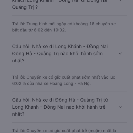
khách Long Khánh - Đồng Nai đi Đông Hà -
Quảng Trị ?
Trả lời: Trung bình mỗi ngày có khoảng 16 chuyến xe
bắt đầu từ 6:02 đến 19:02.
Câu hỏi: Nhà xe đi Long Khánh - Đồng Nai
Đông Hà - Quảng Trị nào khởi hành sớm
nhất?
Trả lời: Chuyến xe có giờ xuất phát sớm nhất vào lúc
6:02 là của nhà xe Hoàng Long - Hà Nội.
Câu hỏi: Nhà xe đi Đông Hà - Quảng Trị từ
Long Khánh - Đồng Nai nào khởi hành trễ
nhất?
Trả lời: Chuyến xe có giờ xuất phát trễ (muộn) nhất là