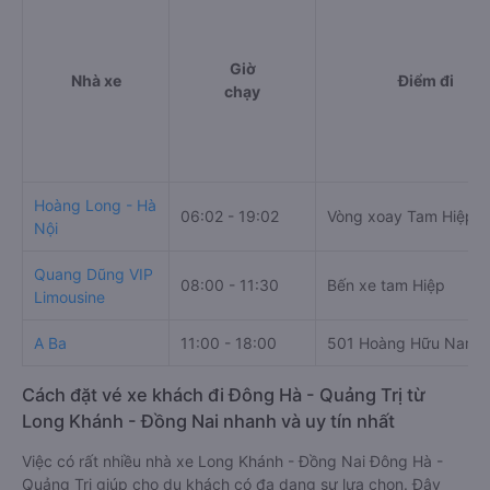
Giờ
Nhà xe
Điểm đi
chạy
Hoàng Long - Hà
06:02 - 19:02
Vòng xoay Tam Hiệp
Nội
Quang Dũng VIP
08:00 - 11:30
Bến xe tam Hiệp
Limousine
A Ba
11:00 - 18:00
501 Hoàng Hữu Nam
Cách đặt vé xe khách đi Đông Hà - Quảng Trị từ
Long Khánh - Đồng Nai nhanh và uy tín nhất
Việc có rất nhiều nhà xe Long Khánh - Đồng Nai Đông Hà -
Quảng Trị giúp cho du khách có đa dạng sự lựa chọn. Đây