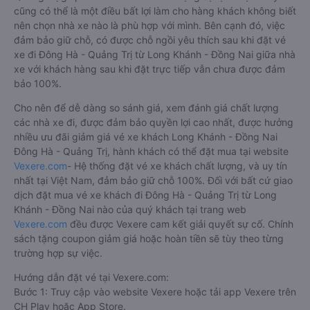
cũng có thể là một điều bất lợi làm cho hàng khách không biết
nên chọn nhà xe nào là phù hợp với mình. Bên cạnh đó, việc
đảm bảo giữ chỗ, có được chỗ ngồi yêu thích sau khi đặt vé
xe đi Đông Hà - Quảng Trị từ Long Khánh - Đồng Nai giữa nhà
xe với khách hàng sau khi đặt trực tiếp vẫn chưa được đảm
bảo 100%.
Cho nên để dễ dàng so sánh giá, xem đánh giá chất lượng
các nhà xe đi, được đảm bảo quyền lợi cao nhất, được hưởng
nhiều ưu đãi giảm giá vé xe khách Long Khánh - Đồng Nai
Đông Hà - Quảng Trị, hành khách có thể đặt mua tại website
Vexere.com
- Hệ thống đặt vé xe khách chất lượng, và uy tín
nhất tại Việt Nam, đảm bảo giữ chỗ 100%. Đối với bất cứ giao
dịch đặt mua vé xe khách đi Đông Hà - Quảng Trị từ Long
Khánh - Đồng Nai nào của quý khách tại trang web
Vexere.com
đều được Vexere cam kết giải quyết sự cố. Chính
sách tặng coupon giảm giá hoặc hoàn tiền sẽ tùy theo từng
trường hợp sự việc.
Hướng dẫn đặt vé tại Vexere.com:
Bước 1: Truy cập vào website Vexere hoặc tải app Vexere trên
CH Play hoặc App Store.