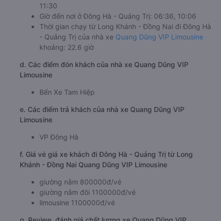
11:30
Giờ đến nơi ở Đông Hà - Quảng Trị: 06:36, 10:06
Thời gian chạy từ Long Khánh - Đồng Nai đi Đông Hà
- Quảng Trị của nhà xe
Quang Dũng VIP Limousine
khoảng: 22.6 giờ
d. Các điểm đón khách của nhà xe Quang Dũng VIP
Limousine
Bến Xe Tam Hiệp
e. Các điểm trả khách của nhà xe Quang Dũng VIP
Limousine
VP Đông Hà
f. Giá vé giá xe khách đi Đông Hà - Quảng Trị từ Long
Khánh - Đồng Nai Quang Dũng VIP Limousine
giường nằm 800000đ/vé
giường nằm đôi 1100000đ/vé
limousine 1100000đ/vé
g. Review, đánh giá chất lượng xe Quang Dũng VIP