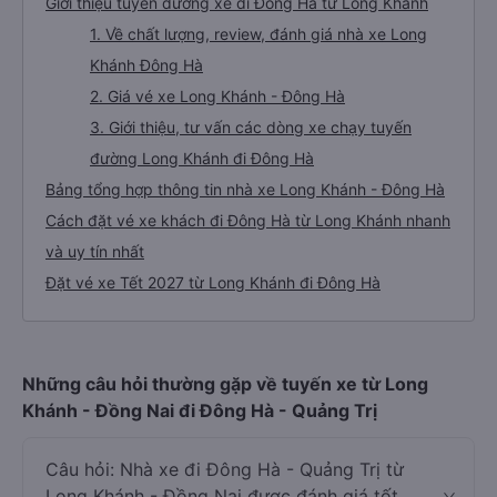
Giới thiệu tuyến đường xe đi Đông Hà từ Long Khánh
1. Về chất lượng, review, đánh giá nhà xe Long
Khánh Đông Hà
2. Giá vé xe Long Khánh - Đông Hà
3. Giới thiệu, tư vấn các dòng xe chạy tuyến
đường Long Khánh đi Đông Hà
Bảng tổng hợp thông tin nhà xe Long Khánh - Đông Hà
Cách đặt vé xe khách đi Đông Hà từ Long Khánh nhanh
và uy tín nhất
Đặt vé xe Tết 2027 từ Long Khánh đi Đông Hà
Những câu hỏi thường gặp về tuyến xe từ Long
Khánh - Đồng Nai đi Đông Hà - Quảng Trị
Câu hỏi: Nhà xe đi Đông Hà - Quảng Trị từ
Long Khánh - Đồng Nai được đánh giá tốt