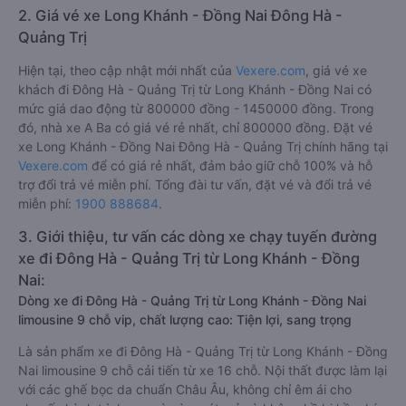
2. Giá vé xe Long Khánh - Đồng Nai Đông Hà -
Quảng Trị
Hiện tại, theo cập nhật mới nhất của
Vexere.com
, giá vé xe
khách đi Đông Hà - Quảng Trị từ Long Khánh - Đồng Nai có
mức giá dao động từ 800000 đồng - 1450000 đồng. Trong
đó, nhà xe A Ba có giá vé rẻ nhất, chỉ 800000 đồng. Đặt vé
xe Long Khánh - Đồng Nai Đông Hà - Quảng Trị chính hãng tại
Vexere.com
để có giá rẻ nhất, đảm bảo giữ chỗ 100% và hỗ
trợ đổi trả vé miễn phí. Tổng đài tư vấn, đặt vé và đổi trả vé
miễn phí:
1900 888684
.
3. Giới thiệu, tư vấn các dòng xe chạy tuyến đường
xe đi Đông Hà - Quảng Trị từ Long Khánh - Đồng
Nai:
Dòng xe đi Đông Hà - Quảng Trị từ Long Khánh - Đồng Nai
limousine 9 chỗ vip, chất lượng cao: Tiện lợi, sang trọng
Là sản phẩm xe đi Đông Hà - Quảng Trị từ Long Khánh - Đồng
Nai limousine 9 chỗ cải tiến từ xe 16 chỗ. Nội thất được làm lại
với các ghế bọc da chuẩn Châu Âu, không chỉ êm ái cho