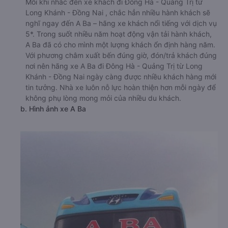
Mỗi khi nhắc đến xe khách đi Đông Hà - Quảng Trị từ
Long Khánh - Đồng Nai , chắc hẳn nhiều hành khách sẽ
nghĩ ngay đến A Ba – hãng xe khách nổi tiếng với dịch vụ
5*. Trong suốt nhiều năm hoạt động vận tải hành khách,
A Ba đã có cho mình một lượng khách ổn định hàng năm.
Với phương châm xuất bến đúng giờ, đón/trả khách đúng
nơi nên hãng xe A Ba đi Đông Hà - Quảng Trị từ Long
Khánh - Đồng Nai ngày càng được nhiều khách hàng mới
tin tưởng. Nhà xe luôn nỗ lực hoàn thiện hơn mỗi ngày để
không phụ lòng mong mỏi của nhiều du khách.
b. Hình ảnh xe A Ba