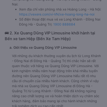
Nai:
Xem địa chỉ văn phòng nhà xe Hoàng Long - Hà Nội:
https://vexere.com/vi-VN/xe-hoang-long-ha-noi
Số điện thoại đặt mua vé xe Long Khánh - Đồng Nai
Đông Hà - Quảng Trị:
1900 888684
🚌 2. Xe Quang Dũng VIP Limousine khởi hành tại
Bến xe tam Hiệp (Bến Xe Tam Hiệp)
a. Giới thiệu xe Quang Dũng VIP Limousine
Với những du khách thường xuyên du lịch từ Long Khánh
- Đồng Nai đi Đông Hà - Quảng Trị thì chắc hẳn sẽ rất
quen thuộc với hãng xe Quang Dũng VIP Limousine. Với
kinh nghiệm nhiều năm hoạt động trên khá nhiều tuyến
đường nên Quang Dũng VIP Limousine hiểu rất rõ nhu
cầu di chuyển của nhiều hành khách. Cũng chính vì vậy
mà nhà xe Quang Dũng VIP Limousine đi Đông Hà -
Quảng Trị từ Long Khánh - Đồng Nai đã không ngừng
nâng cao chất lượng xe và hoàn thiện dịch vụ chăm sóc
khách hàng, đảm bảo mang lại cho hành khách những
trải nghiệm dịch vụ cao cấp nhất.