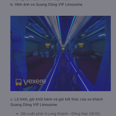
b. Hình ảnh xe Quang Dũng VIP Limousine
c. Lộ trình, giờ khởi hành và giờ kết thúc của xe khách
Quang Dũng VIP Limousine
Giờ xuất phát ở Long Khánh - Đồng Nai: 08:00,