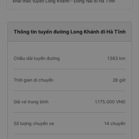
khai thác tuyến Long Khánh - Đồng Nai đi Hà Tĩnh
Thông tin tuyến đường Long Khánh đi Hà Tĩnh
Chiều dài tuyến đường
1383 km
Thời gian di chuyển
28 giờ
Giá vé trung bình
1.175.000 VNĐ
Số lượng chuyến xe
14 chuyến