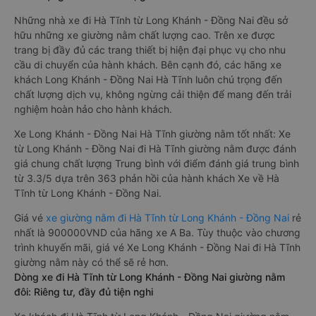
Những nhà xe đi Hà Tĩnh từ Long Khánh - Đồng Nai đều sở
hữu những xe giường nằm chất lượng cao. Trên xe được
trang bị đầy đủ các trang thiết bị hiện đại phục vụ cho nhu
cầu di chuyển của hành khách. Bên cạnh đó, các hãng xe
khách Long Khánh - Đồng Nai Hà Tĩnh luôn chú trọng đến
chất lượng dịch vụ, không ngừng cải thiện để mang đến trải
nghiệm hoàn hảo cho hành khách.
Xe Long Khánh - Đồng Nai Hà Tĩnh giường nằm tốt nhất: Xe
từ Long Khánh - Đồng Nai đi Hà Tĩnh giường nằm được đánh
giá chung chất lượng Trung bình với điểm đánh giá trung bình
từ 3.3/5 dựa trên 363 phản hồi của hành khách Xe về Hà
Tĩnh từ Long Khánh - Đồng Nai.
Giá vé
xe giường nằm đi Hà Tĩnh từ Long Khánh - Đồng Nai
rẻ
nhất là 900000VND của hãng xe A Ba. Tùy thuộc vào chương
trình khuyến mãi, giá vé Xe Long Khánh - Đồng Nai đi Hà Tĩnh
giường nằm này có thể sẽ rẻ hơn.
Dòng xe đi Hà Tĩnh từ Long Khánh - Đồng Nai giường nằm
đôi: Riêng tư, đầy đủ tiện nghi