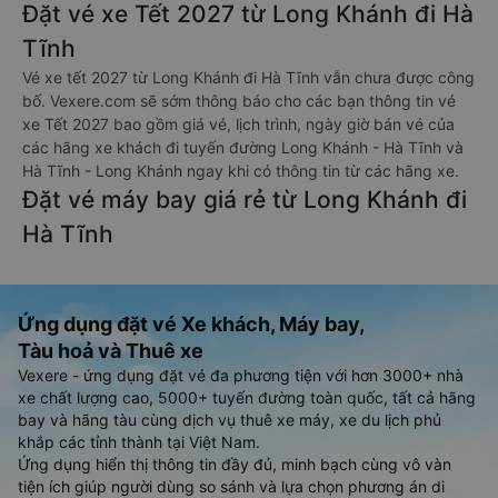
Đặt vé xe Tết 2027 từ Long Khánh đi Hà
Tĩnh
Vé xe tết 2027 từ Long Khánh đi Hà Tĩnh vẫn chưa được công
bố. Vexere.com sẽ sớm thông báo cho các bạn thông tin vé
xe Tết 2027 bao gồm giá vé, lịch trình, ngày giờ bán vé của
các hãng xe khách đi tuyến đường Long Khánh - Hà Tĩnh và
Hà Tĩnh - Long Khánh ngay khi có thông tin từ các hãng xe.
Đặt vé máy bay giá rẻ từ Long Khánh đi
Hà Tĩnh
Ứng dụng đặt vé Xe khách, Máy bay,
Tàu hoả và Thuê xe
Vexere - ứng dụng đặt vé đa phương tiện với hơn 3000+ nhà
xe chất lượng cao, 5000+ tuyến đường toàn quốc, tất cả hãng
bay và hãng tàu cùng dịch vụ thuê xe máy, xe du lịch phủ
khắp các tỉnh thành tại Việt Nam.
Ứng dụng hiển thị thông tin đầy đủ, minh bạch cùng vô vàn
tiện ích giúp người dùng so sánh và lựa chọn phương án di