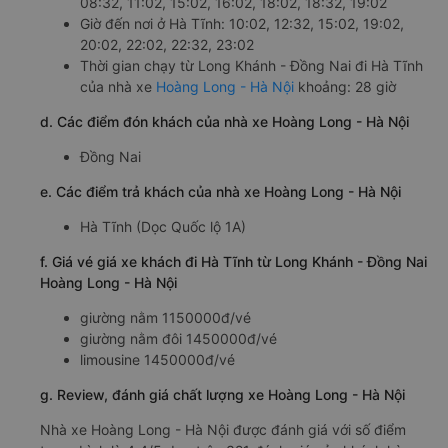
08:32, 11:02, 15:02, 16:02, 18:02, 18:32, 19:02
Giờ đến nơi ở Hà Tĩnh: 10:02, 12:32, 15:02, 19:02,
20:02, 22:02, 22:32, 23:02
Thời gian chạy từ Long Khánh - Đồng Nai đi Hà Tĩnh
của nhà xe
Hoàng Long - Hà Nội
khoảng: 28 giờ
d. Các điểm đón khách của nhà xe Hoàng Long - Hà Nội
Đồng Nai
e. Các điểm trả khách của nhà xe Hoàng Long - Hà Nội
Hà Tĩnh (Dọc Quốc lộ 1A)
f. Giá vé giá xe khách đi Hà Tĩnh từ Long Khánh - Đồng Nai
Hoàng Long - Hà Nội
giường nằm 1150000đ/vé
giường nằm đôi 1450000đ/vé
limousine 1450000đ/vé
g. Review, đánh giá chất lượng xe Hoàng Long - Hà Nội
Nhà xe Hoàng Long - Hà Nội được đánh giá với số điểm