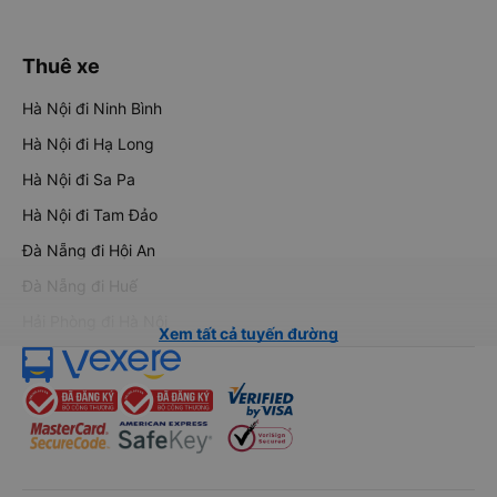
Thuê xe
Hà Nội đi Ninh Bình
Hà Nội đi Hạ Long
Hà Nội đi Sa Pa
Hà Nội đi Tam Đảo
Đà Nẵng đi Hội An
Đà Nẵng đi Huế
Hải Phòng đi Hà Nội
Xem tất cả tuyến đường