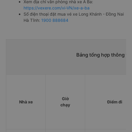
Xem địa chỉ văn phòng nhà xe A Ba:
https://vexere.com/vi-VN/xe-a-ba
Số điện thoại đặt mua vé xe Long Khánh - Đồng Nai
Hà Tĩnh:
1900 888684
Bảng tổng hợp thông tin
Giờ
Nhà xe
Điểm đi
chạy