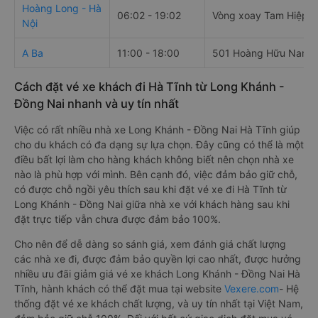
Hoàng Long - Hà
06:02 - 19:02
Vòng xoay Tam Hiệp
Nội
A Ba
11:00 - 18:00
501 Hoàng Hữu Nam
Cách đặt vé xe khách đi Hà Tĩnh từ Long Khánh -
Đồng Nai nhanh và uy tín nhất
Việc có rất nhiều nhà xe Long Khánh - Đồng Nai Hà Tĩnh giúp
cho du khách có đa dạng sự lựa chọn. Đây cũng có thể là một
điều bất lợi làm cho hàng khách không biết nên chọn nhà xe
nào là phù hợp với mình. Bên cạnh đó, việc đảm bảo giữ chỗ,
có được chỗ ngồi yêu thích sau khi đặt vé xe đi Hà Tĩnh từ
Long Khánh - Đồng Nai giữa nhà xe với khách hàng sau khi
đặt trực tiếp vẫn chưa được đảm bảo 100%.
Cho nên để dễ dàng so sánh giá, xem đánh giá chất lượng
các nhà xe đi, được đảm bảo quyền lợi cao nhất, được hưởng
nhiều ưu đãi giảm giá vé xe khách Long Khánh - Đồng Nai Hà
Tĩnh, hành khách có thể đặt mua tại website
Vexere.com
- Hệ
thống đặt vé xe khách chất lượng, và uy tín nhất tại Việt Nam,