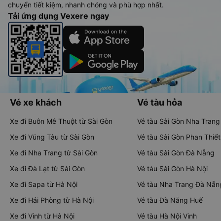
chuyển tiết kiệm, nhanh chóng và phù hợp nhất.
Tải ứng dụng Vexere ngay
Vé xe khách
Vé tàu hỏa
Xe đi Buôn Mê Thuột từ Sài Gòn
Vé tàu Sài Gòn Nha Trang
Xe đi Vũng Tàu từ Sài Gòn
Vé tàu Sài Gòn Phan Thiết
Xe đi Nha Trang từ Sài Gòn
Vé tàu Sài Gòn Đà Nẵng
Xe đi Đà Lạt từ Sài Gòn
Vé tàu Sài Gòn Hà Nội
Xe đi Sapa từ Hà Nội
Vé tàu Nha Trang Đà Nẵn
Xe đi Hải Phòng từ Hà Nội
Vé tàu Đà Nẵng Huế
Xe đi Vinh từ Hà Nội
Vé tàu Hà Nội Vinh