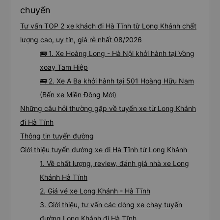
chuyến
Tư vấn TOP 2 xe khách đi Hà Tĩnh từ Long Khánh chất
lượng cao, uy tín, giá rẻ nhất 08/2026
🚌 1. Xe Hoàng Long - Hà Nội khởi hành tại Vòng
xoay Tam Hiệp
🚌 2. Xe A Ba khởi hành tại 501 Hoàng Hữu Nam
(Bến xe Miền Đông Mới)
Những câu hỏi thường gặp về tuyến xe từ Long Khánh
đi Hà Tĩnh
Thông tin tuyến đường
Giới thiệu tuyến đường xe đi Hà Tĩnh từ Long Khánh
1. Về chất lượng, review, đánh giá nhà xe Long
Khánh Hà Tĩnh
2. Giá vé xe Long Khánh - Hà Tĩnh
3. Giới thiệu, tư vấn các dòng xe chạy tuyến
đường Long Khánh đi Hà Tĩnh