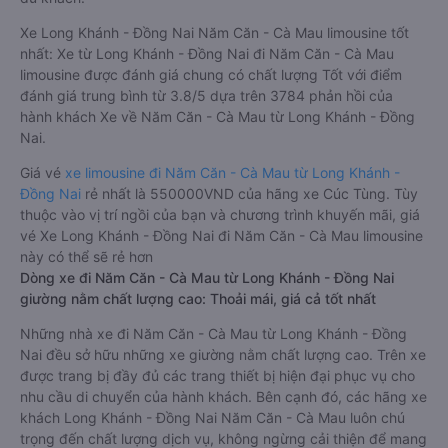
Xe Long Khánh - Đồng Nai Năm Căn - Cà Mau limousine tốt
nhất: Xe từ Long Khánh - Đồng Nai đi Năm Căn - Cà Mau
limousine được đánh giá chung có chất lượng Tốt với điểm
đánh giá trung bình từ 3.8/5 dựa trên 3784 phản hồi của
hành khách Xe về Năm Căn - Cà Mau từ Long Khánh - Đồng
Nai.
Giá vé
xe limousine đi Năm Căn - Cà Mau từ Long Khánh -
Đồng Nai
rẻ nhất là 550000VND của hãng xe Cúc Tùng. Tùy
thuộc vào vị trí ngồi của bạn và chương trình khuyến mãi, giá
vé Xe Long Khánh - Đồng Nai đi Năm Căn - Cà Mau limousine
này có thể sẽ rẻ hơn
Dòng xe đi Năm Căn - Cà Mau từ Long Khánh - Đồng Nai
giường nằm chất lượng cao: Thoải mái, giá cả tốt nhất
Những nhà xe đi Năm Căn - Cà Mau từ Long Khánh - Đồng
Nai đều sở hữu những xe giường nằm chất lượng cao. Trên xe
được trang bị đầy đủ các trang thiết bị hiện đại phục vụ cho
nhu cầu di chuyển của hành khách. Bên cạnh đó, các hãng xe
khách Long Khánh - Đồng Nai Năm Căn - Cà Mau luôn chú
trọng đến chất lượng dịch vụ, không ngừng cải thiện để mang