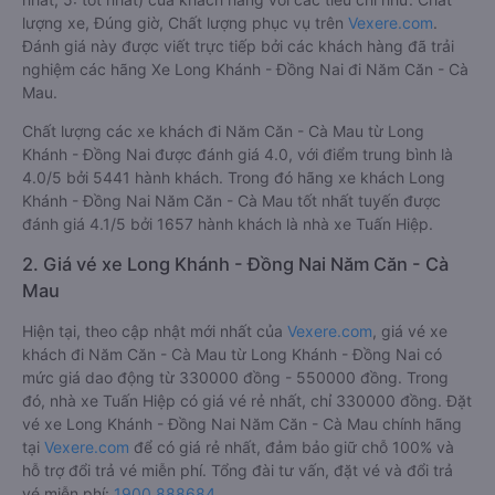
lượng xe, Đúng giờ, Chất lượng phục vụ trên
Vexere.com
.
Đánh giá này được viết trực tiếp bởi các khách hàng đã trải
nghiệm các hãng Xe Long Khánh - Đồng Nai đi Năm Căn - Cà
Mau.
Chất lượng các xe khách đi Năm Căn - Cà Mau từ Long
Khánh - Đồng Nai được đánh giá 4.0, với điểm trung bình là
4.0/5 bởi 5441 hành khách. Trong đó hãng xe khách Long
Khánh - Đồng Nai Năm Căn - Cà Mau tốt nhất tuyến được
đánh giá 4.1/5 bởi 1657 hành khách là nhà xe Tuấn Hiệp.
2. Giá vé xe Long Khánh - Đồng Nai Năm Căn - Cà
Mau
Hiện tại, theo cập nhật mới nhất của
Vexere.com
, giá vé xe
khách đi Năm Căn - Cà Mau từ Long Khánh - Đồng Nai có
mức giá dao động từ 330000 đồng - 550000 đồng. Trong
đó, nhà xe Tuấn Hiệp có giá vé rẻ nhất, chỉ 330000 đồng. Đặt
vé xe Long Khánh - Đồng Nai Năm Căn - Cà Mau chính hãng
tại
Vexere.com
để có giá rẻ nhất, đảm bảo giữ chỗ 100% và
hỗ trợ đổi trả vé miễn phí. Tổng đài tư vấn, đặt vé và đổi trả
vé miễn phí:
1900 888684
.