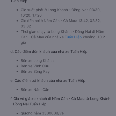
Tuấn Hiệp
Giờ xuất phát ở Long Khánh - Đồng Nai: 03:30,
16:20, 17:20
Giờ đến nơi ở Năm Căn - Cà Mau: 13:42, 02:32,
03:32
Thời gian chạy từ Long Khánh - Đồng Nai đi Năm
Căn - Cà Mau của nhà xe
Tuấn Hiệp
khoảng: 10.2
giờ
d. Các điểm đón khách của nhà xe Tuấn Hiệp
Bến xe Long Khánh
Bến xe Vĩnh Cửu
Bễn xe Sông Ray
e. Các điểm trả khách của nhà xe Tuấn Hiệp
Bến xe Năm Căn
f. Giá vé giá xe khách đi Năm Căn - Cà Mau từ Long Khánh
- Đồng Nai Tuấn Hiệp
giường nằm 330000đ/vé