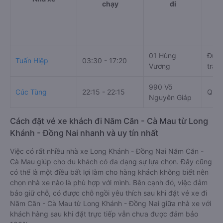
chạy
đi
01 Hùng
Đườn
Tuấn Hiệp
03:30 - 17:20
Vương
trấn
990 Võ
Cúc Tùng
22:15 - 22:15
QL1
Nguyên Giáp
Cách đặt vé xe khách đi Năm Căn - Cà Mau từ Long
Khánh - Đồng Nai nhanh và uy tín nhất
Việc có rất nhiều nhà xe Long Khánh - Đồng Nai Năm Căn -
Cà Mau giúp cho du khách có đa dạng sự lựa chọn. Đây cũng
có thể là một điều bất lợi làm cho hàng khách không biết nên
chọn nhà xe nào là phù hợp với mình. Bên cạnh đó, việc đảm
bảo giữ chỗ, có được chỗ ngồi yêu thích sau khi đặt vé xe đi
Năm Căn - Cà Mau từ Long Khánh - Đồng Nai giữa nhà xe với
khách hàng sau khi đặt trực tiếp vẫn chưa được đảm bảo