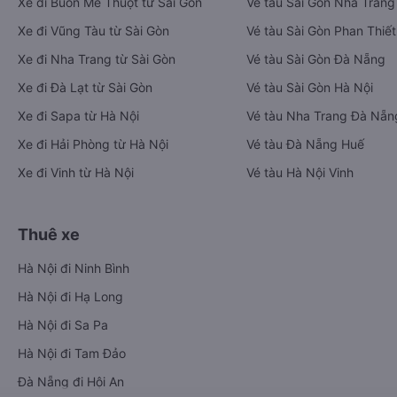
Xe đi Buôn Mê Thuột từ Sài Gòn
Vé tàu Sài Gòn Nha Trang
Xe đi Vũng Tàu từ Sài Gòn
Vé tàu Sài Gòn Phan Thiết
Xe đi Nha Trang từ Sài Gòn
Vé tàu Sài Gòn Đà Nẵng
Xe đi Đà Lạt từ Sài Gòn
Vé tàu Sài Gòn Hà Nội
Xe đi Sapa từ Hà Nội
Vé tàu Nha Trang Đà Nẵn
Xe đi Hải Phòng từ Hà Nội
Vé tàu Đà Nẵng Huế
Xe đi Vinh từ Hà Nội
Vé tàu Hà Nội Vinh
Thuê xe
Hà Nội đi Ninh Bình
Hà Nội đi Hạ Long
Hà Nội đi Sa Pa
Hà Nội đi Tam Đảo
Đà Nẵng đi Hội An