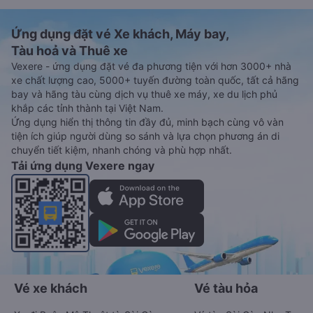
Ứng dụng đặt vé Xe khách, Máy bay,
Tàu hoả và Thuê xe
Vexere - ứng dụng đặt vé đa phương tiện với hơn 3000+ nhà
xe chất lượng cao, 5000+ tuyến đường toàn quốc, tất cả hãng
bay và hãng tàu cùng dịch vụ thuê xe máy, xe du lịch phủ
khắp các tỉnh thành tại Việt Nam.
Ứng dụng hiển thị thông tin đầy đủ, minh bạch cùng vô vàn
tiện ích giúp người dùng so sánh và lựa chọn phương án di
chuyển tiết kiệm, nhanh chóng và phù hợp nhất.
Tải ứng dụng Vexere ngay
Vé xe khách
Vé tàu hỏa