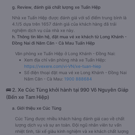
g. Review, đánh giá chất lượng xe Tuấn Hiệp
Nhà xe Tuấn Hiệp được đánh giá với số điểm trung bình là
4.1/5 dựa trên 1657 đánh giá của khách hàng đã trải
nghiệm dịch vụ của nhà xe này.
h. Thông tin liên hệ, đặt mua vé xe khách từ Long Khánh -
Đồng Nai đi Năm Căn - Cà Mau Tuấn Hiệp
Văn phòng xe Tuấn Hiệp ở Long Khánh - Đồng Nai:
Xem địa chỉ văn phòng nhà xe Tuấn Hiệp:
https://vexere.com/vi-VN/xe-tuan-hiep
Số điện thoại đặt mua vé xe Long Khánh - Đồng Nai
Năm Căn - Cà Mau:
1900 888684
🚌 2. Xe Cúc Tùng khởi hành tại 990 Võ Nguyên Giáp
(Bến xe Tam Hiệp)
a. Giới thiệu xe Cúc Tùng
Cúc Tùng được nhiều khách hàng đánh giá cao về chất
lượng dịch vụ và sự an toàn. Đội ngũ nhân viên tư vấn
nhiệt tình, tài xế giàu kinh nghiệm và xe khách chất lượng