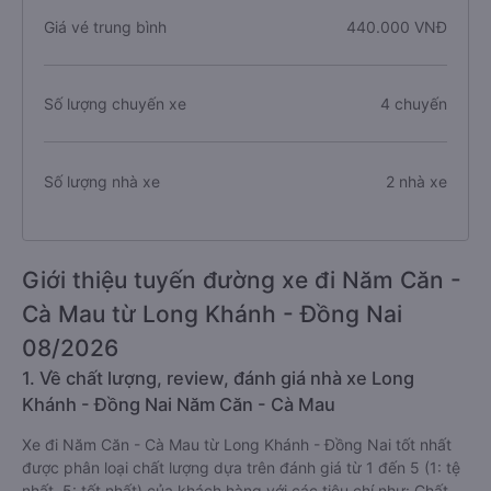
Giá vé trung bình
440.000 VNĐ
Số lượng chuyến xe
4 chuyến
Số lượng nhà xe
2 nhà xe
Giới thiệu tuyến đường xe đi Năm Căn -
Cà Mau từ Long Khánh - Đồng Nai
08/2026
1. Về chất lượng, review, đánh giá nhà xe Long
Khánh - Đồng Nai Năm Căn - Cà Mau
Xe đi Năm Căn - Cà Mau từ Long Khánh - Đồng Nai tốt nhất
được phân loại chất lượng dựa trên đánh giá từ 1 đến 5 (1: tệ
nhất, 5: tốt nhất) của khách hàng với các tiêu chí như: Chất