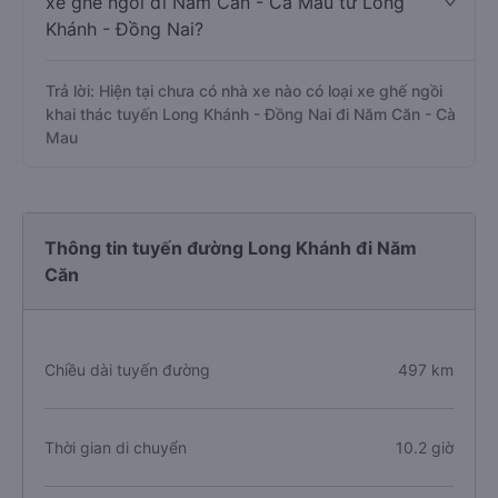
xe ghế ngồi đi Năm Căn - Cà Mau từ Long
Khánh - Đồng Nai?
Trả lời: Hiện tại chưa có nhà xe nào có loại xe ghế ngồi
khai thác tuyến Long Khánh - Đồng Nai đi Năm Căn - Cà
Mau
Thông tin tuyến đường Long Khánh đi Năm
Căn
Chiều dài tuyến đường
497 km
Thời gian di chuyển
10.2 giờ