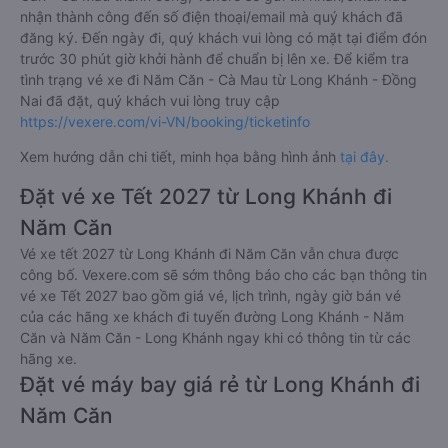
nhận thành công đến số điện thoại/email mà quý khách đã
đăng ký. Đến ngày đi, quý khách vui lòng có mặt tại điểm đón
trước 30 phút giờ khởi hành để chuẩn bị lên xe. Để kiểm tra
tình trạng vé xe đi Năm Căn - Cà Mau từ Long Khánh - Đồng
Nai đã đặt, quý khách vui lòng truy cập
https://vexere.com/vi-VN/booking/ticketinfo
Xem hướng dẫn chi tiết, minh họa bằng hình ảnh
tại đây.
Đặt vé xe Tết 2027 từ Long Khánh đi
Năm Căn
Vé xe tết 2027 từ Long Khánh đi Năm Căn vẫn chưa được
công bố. Vexere.com sẽ sớm thông báo cho các bạn thông tin
vé xe Tết 2027 bao gồm giá vé, lịch trình, ngày giờ bán vé
của các hãng xe khách đi tuyến đường Long Khánh - Năm
Căn và Năm Căn - Long Khánh ngay khi có thông tin từ các
hãng xe.
Đặt vé máy bay giá rẻ từ Long Khánh đi
Năm Căn