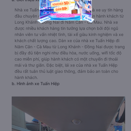
Nhà xe Tuấn Hiệp là một trong những nhà xe uy tín hàng
đầu chuyên cung cấp dịch vụ vận chuyển hành khách từ
Long Khánh - Đồng Nai đi Năm Căn - Cà Mau. Nhà xe
được nhiều khách hàng tin tưởng lựa chọn bởi đội ngũ
nhân viên tư vấn nhiệt tình, tài xế giàu kinh nghiệm và xe
khách chất lượng cao. Dàn xe của nhà xe Tuấn Hiệp đi
Năm Căn - Cà Mau từ Long Khánh - Đồng Nai được trang
bị đầy đủ tiện nghi như điều hòa, nước uống, wifi tốc độ
cao miễn phí, giúp hành khách có một chuyến đi thoải
mái và thư giãn. Đặc biệt, lái xe của nhà xe Tuấn Hiệp
đều rất tuân thủ luật giao thông, đảm bảo an toàn cho
hành khách.
b. Hình ảnh xe Tuấn Hiệp