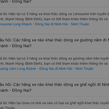
hánh - Đồng Nai?
rả lời: Hiện tại có 3 hãng xe khai thác dòng xe Limousine trên tuyế
inh, Mạnh Hùng (Bình Định), bạn có thể tham khảo thêm thông tin và 
imousine Long Khánh - Đồng Nai đi Ninh Hải - Ninh Thuận
âu hỏi: Các hãng xe nào khai thác dòng xe giường nằm đi 
hánh - Đồng Nai?
rả lời: Hiện tại có 3 hãng xe khai thác dòng xe giường nằm trên tu
inh, Mạnh Hùng (Bình Định), bạn có thể tham khảo thêm thông tin và 
iường nằm Long Khánh - Đồng Nai đi Ninh Hải - Ninh Thuận
âu hỏi: Các hãng xe nào khai thác dòng xe ghế ngồi đi Nin
hánh - Đồng Nai?
ả lời: Hiện tại chưa có nhà xe nào có loại xe ghế ngồi khai thác tuy
inh Thuận