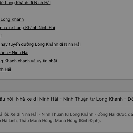
từ Long Khánh đi Ninh Hải
ừ Long Khánh
á nhà xe Long Khánh Ninh Hải
i
e chạy tuyến đường Long Khánh đi Ninh Hải
ánh - Ninh Hải
ng Khánh nhanh và uy tín nhất
nh Hải
âu hỏi: Nhà xe đi Ninh Hải - Ninh Thuận từ Long Khánh - Đ
rả lời: Xe đi Ninh Hải - Ninh Thuận từ Long Khánh - Đồng Nai được đá
e Hà Linh, Thảo Mạnh Hùng, Mạnh Hùng (Bình Định).