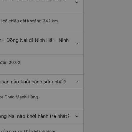
ai có chiều dài khoảng 342 km.
 - Đồng Nai đi Ninh Hải - Ninh
 đến 20:02.
Thuận nào khởi hành sớm nhất?
à xe Thảo Mạnh Hùng.
ồng Nai nào khởi hành trễ nhất?
 là của nhà xe Thảo Mạnh Hùng.