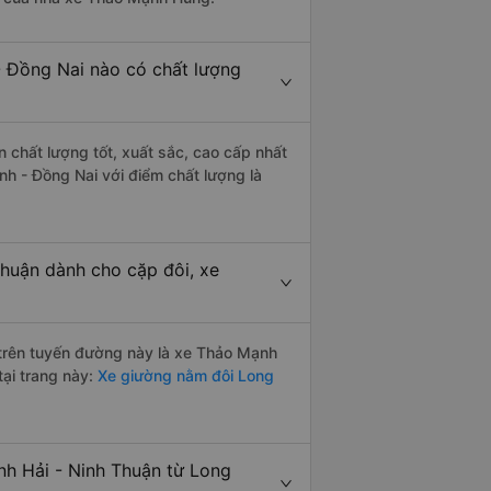
- Đồng Nai nào có chất lượng
n chất lượng tốt, xuất sắc, cao cấp nhất
nh - Đồng Nai với điểm chất lượng là
Thuận dành cho cặp đôi, xe
i trên tuyến đường này là xe Thảo Mạnh
tại trang này:
Xe giường nằm đôi Long
nh Hải - Ninh Thuận từ Long