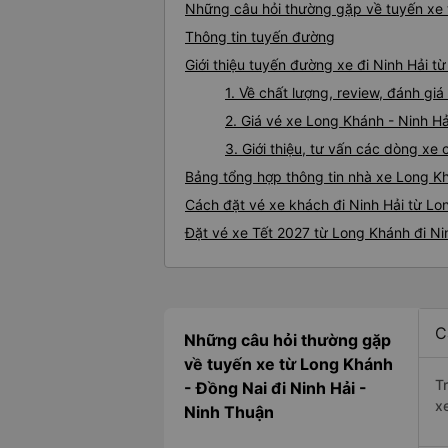
Những câu hỏi thường gặp về tuyến xe 
Thông tin tuyến đường
Giới thiệu tuyến đường xe đi Ninh Hải t
1. Về chất lượng, review, đánh gi
2. Giá vé xe Long Khánh - Ninh Hả
3. Giới thiệu, tư vấn các dòng x
Bảng tổng hợp thông tin nhà xe Long Kh
Cách đặt vé xe khách đi Ninh Hải từ Lo
Đặt vé xe Tết 2027 từ Long Khánh đi Ni
C
Những câu hỏi thường gặp
về tuyến xe từ Long Khánh
T
- Đồng Nai đi Ninh Hải -
x
Ninh Thuận