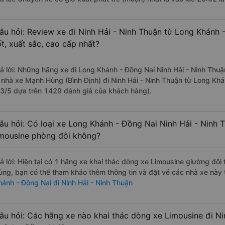
âu hỏi: Review xe đi Ninh Hải - Ninh Thuận từ Long Khánh 
ốt, xuất sắc, cao cấp nhất?
rả lời: Những hãng xe đi Long Khánh - Đồng Nai Ninh Hải - Ninh Thuậ
à nhà xe Mạnh Hùng (Bình Định) đi Ninh Hải - Ninh Thuận từ Long Khá
.3/5 dựa trên 1429 đánh giá của khách hàng).
âu hỏi: Có loại xe Long Khánh - Đồng Nai Ninh Hải - Ninh 
imousine phòng đôi không?
rả lời: Hiện tại có 1 hãng xe khai thác dòng xe Limousine giường đô
ùng, bạn có thể tham khảo thêm thông tin và đặt vé các nhà xe này 
hánh - Đồng Nai đi Ninh Hải - Ninh Thuận
âu hỏi: Các hãng xe nào khai thác dòng xe Limousine đi Ni