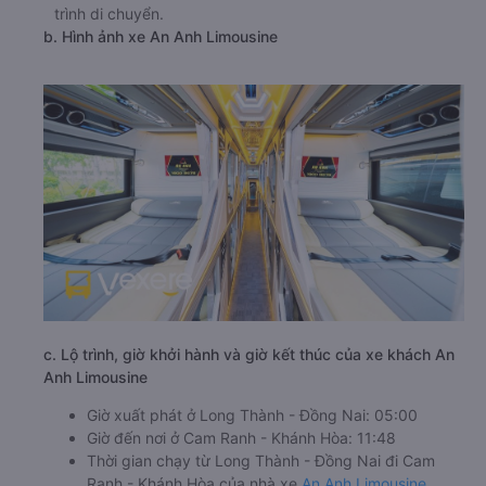
trình di chuyển.
b. Hình ảnh xe An Anh Limousine
c. Lộ trình, giờ khởi hành và giờ kết thúc của xe khách An
Anh Limousine
Giờ xuất phát ở Long Thành - Đồng Nai: 05:00
Giờ đến nơi ở Cam Ranh - Khánh Hòa: 11:48
Thời gian chạy từ Long Thành - Đồng Nai đi Cam
Ranh - Khánh Hòa của nhà xe
An Anh Limousine