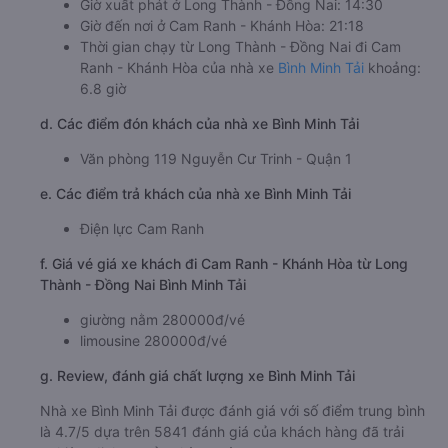
Giờ xuất phát ở Long Thành - Đồng Nai: 14:30
Giờ đến nơi ở Cam Ranh - Khánh Hòa: 21:18
Thời gian chạy từ Long Thành - Đồng Nai đi Cam
Ranh - Khánh Hòa của nhà xe
Bình Minh Tải
khoảng:
6.8 giờ
d. Các điểm đón khách của nhà xe Bình Minh Tải
Văn phòng 119 Nguyễn Cư Trinh - Quận 1
e. Các điểm trả khách của nhà xe Bình Minh Tải
Điện lực Cam Ranh
f. Giá vé giá xe khách đi Cam Ranh - Khánh Hòa từ Long
Thành - Đồng Nai Bình Minh Tải
giường nằm 280000đ/vé
limousine 280000đ/vé
g. Review, đánh giá chất lượng xe Bình Minh Tải
Nhà xe Bình Minh Tải được đánh giá với số điểm trung bình
là 4.7/5 dựa trên 5841 đánh giá của khách hàng đã trải