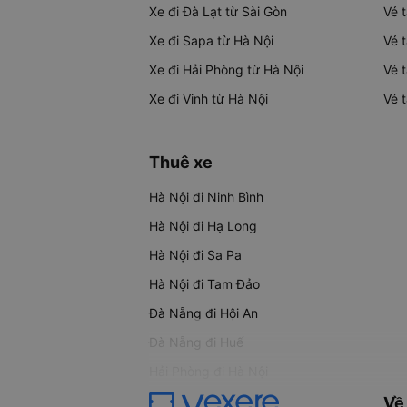
Xe đi Đà Lạt từ Sài Gòn
Vé 
Xe đi Sapa từ Hà Nội
Vé 
Xe đi Hải Phòng từ Hà Nội
Vé 
Xe đi Vinh từ Hà Nội
Vé 
Thuê xe
Hà Nội đi Ninh Bình
Hà Nội đi Hạ Long
Hà Nội đi Sa Pa
Hà Nội đi Tam Đảo
Đà Nẵng đi Hội An
Đà Nẵng đi Huế
Hải Phòng đi Hà Nội
Về