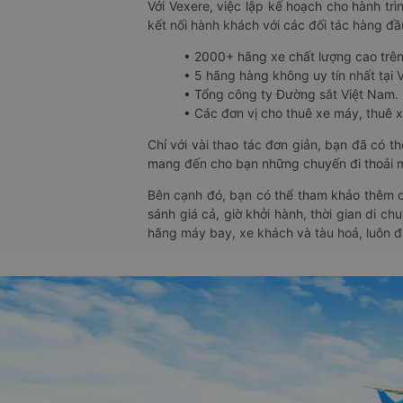
Với Vexere, việc lập kế hoạch cho hành trì
kết nối hành khách với các đối tác hàng đầu
• 2000+ hãng xe chất lượng cao trê
• 5 hãng hàng không uy tín nhất tại Vi
• Tổng công ty Đường sắt Việt Nam.
• Các đơn vị cho thuê xe máy, thuê xe
Chỉ với vài thao tác đơn giản, bạn đã có 
mang đến cho bạn những chuyến đi thoải má
Bên cạnh đó, bạn có thể tham khảo thêm c
sánh giá cả, giờ khởi hành, thời gian di c
hãng máy bay, xe khách và tàu hoả, luôn 