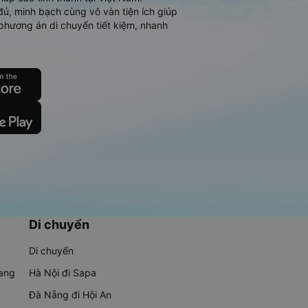
đủ, minh bạch cùng vô vàn tiện ích giúp
phương án di chuyển tiết kiệm, nhanh
Di chuyển
Di chuyển
rang
Hà Nội đi Sapa
Đà Nẵng đi Hội An