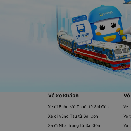
Vé xe khách
Vé
Xe đi Buôn Mê Thuột từ Sài Gòn
Vé 
Xe đi Vũng Tàu từ Sài Gòn
Vé 
Xe đi Nha Trang từ Sài Gòn
Vé 