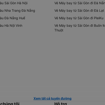
tàu Sài Gòn Hà Nội
Vé Máy bay từ Sài Gòn đi Đà Nẵ
tàu Nha Trang Đà Nẵng
Vé Máy bay từ Sài Gòn đi Đà Lạt
tàu Đà Nẵng Huế
Vé Máy bay từ Sài Gòn đi PleiKu
tàu Hà Nội Vinh
Vé Máy bay từ Sài Gòn đi Buôn 
Thuột
Xem tất cả tuyến đường
 chúng tôi
Hỗ trợ