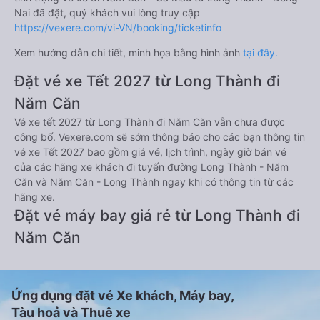
Nai đã đặt, quý khách vui lòng truy cập
https://vexere.com/vi-VN/booking/ticketinfo
Xem hướng dẫn chi tiết, minh họa bằng hình ảnh
tại đây.
Đặt vé xe Tết 2027 từ Long Thành đi
Năm Căn
Vé xe tết 2027 từ Long Thành đi Năm Căn vẫn chưa được
công bố. Vexere.com sẽ sớm thông báo cho các bạn thông tin
vé xe Tết 2027 bao gồm giá vé, lịch trình, ngày giờ bán vé
của các hãng xe khách đi tuyến đường Long Thành - Năm
Căn và Năm Căn - Long Thành ngay khi có thông tin từ các
hãng xe.
Đặt vé máy bay giá rẻ từ Long Thành đi
Năm Căn
Ứng dụng đặt vé Xe khách, Máy bay,
Tàu hoả và Thuê xe