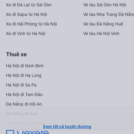
Xe đi Đà Lạt từ Sài Gòn
Vé tàu Sài Gòn Hà Nội
Xe đi Sapa từ Hà Nội
Vé tàu Nha Trang Đà Nẵn
Xe đi Hải Phòng từ Hà Nội
Vé tàu Đà Nẵng Huế
Xe đi Vinh từ Hà Nội
Vé tàu Hà Nội Vinh
Thuê xe
Hà Nội đi Ninh Bình
Hà Nội đi Hạ Long
Hà Nội đi Sa Pa
Hà Nội đi Tam Đảo
Đà Nẵng đi Hội An
Đà Nẵng đi Huế
Hải Phòng đi Hà Nội
Xem tất cả tuyến đường