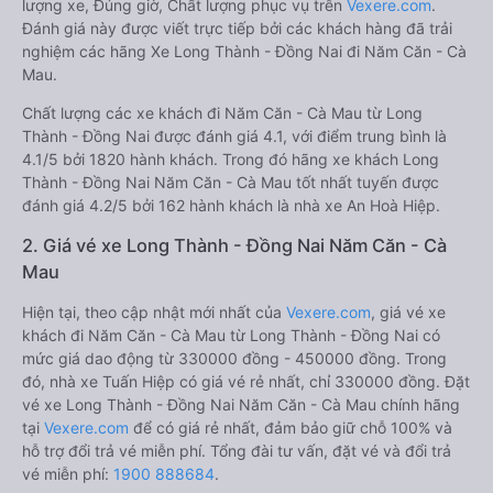
lượng xe, Đúng giờ, Chất lượng phục vụ trên
Vexere.com
.
Đánh giá này được viết trực tiếp bởi các khách hàng đã trải
nghiệm các hãng Xe Long Thành - Đồng Nai đi Năm Căn - Cà
Mau.
Chất lượng các xe khách đi Năm Căn - Cà Mau từ Long
Thành - Đồng Nai được đánh giá 4.1, với điểm trung bình là
4.1/5 bởi 1820 hành khách. Trong đó hãng xe khách Long
Thành - Đồng Nai Năm Căn - Cà Mau tốt nhất tuyến được
đánh giá 4.2/5 bởi 162 hành khách là nhà xe An Hoà Hiệp.
2. Giá vé xe Long Thành - Đồng Nai Năm Căn - Cà
Mau
Hiện tại, theo cập nhật mới nhất của
Vexere.com
, giá vé xe
khách đi Năm Căn - Cà Mau từ Long Thành - Đồng Nai có
mức giá dao động từ 330000 đồng - 450000 đồng. Trong
đó, nhà xe Tuấn Hiệp có giá vé rẻ nhất, chỉ 330000 đồng. Đặt
vé xe Long Thành - Đồng Nai Năm Căn - Cà Mau chính hãng
tại
Vexere.com
để có giá rẻ nhất, đảm bảo giữ chỗ 100% và
hỗ trợ đổi trả vé miễn phí. Tổng đài tư vấn, đặt vé và đổi trả
vé miễn phí:
1900 888684
.