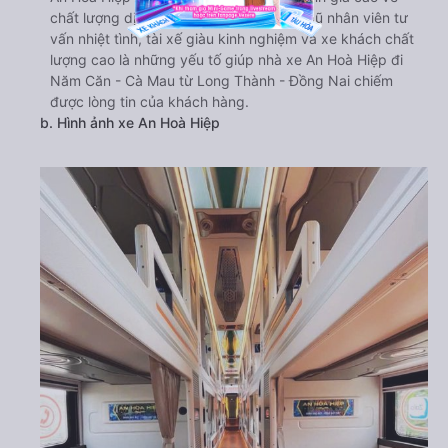
chất lượng dịch vụ và sự an toàn. Đội ngũ nhân viên tư
vấn nhiệt tình, tài xế giàu kinh nghiệm và xe khách chất
lượng cao là những yếu tố giúp nhà xe An Hoà Hiệp đi
Năm Căn - Cà Mau từ Long Thành - Đồng Nai chiếm
được lòng tin của khách hàng.
b. Hình ảnh xe An Hoà Hiệp