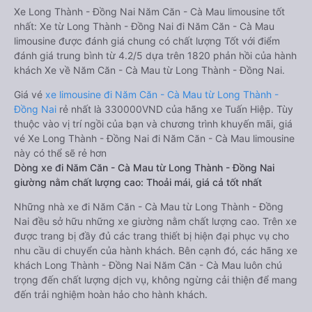
Xe Long Thành - Đồng Nai Năm Căn - Cà Mau limousine tốt
nhất: Xe từ Long Thành - Đồng Nai đi Năm Căn - Cà Mau
limousine được đánh giá chung có chất lượng Tốt với điểm
đánh giá trung bình từ 4.2/5 dựa trên 1820 phản hồi của hành
khách Xe về Năm Căn - Cà Mau từ Long Thành - Đồng Nai.
Giá vé
xe limousine đi Năm Căn - Cà Mau từ Long Thành -
Đồng Nai
rẻ nhất là 330000VND của hãng xe Tuấn Hiệp. Tùy
thuộc vào vị trí ngồi của bạn và chương trình khuyến mãi, giá
vé Xe Long Thành - Đồng Nai đi Năm Căn - Cà Mau limousine
này có thể sẽ rẻ hơn
Dòng xe đi Năm Căn - Cà Mau từ Long Thành - Đồng Nai
giường nằm chất lượng cao: Thoải mái, giá cả tốt nhất
Những nhà xe đi Năm Căn - Cà Mau từ Long Thành - Đồng
Nai đều sở hữu những xe giường nằm chất lượng cao. Trên xe
được trang bị đầy đủ các trang thiết bị hiện đại phục vụ cho
nhu cầu di chuyển của hành khách. Bên cạnh đó, các hãng xe
khách Long Thành - Đồng Nai Năm Căn - Cà Mau luôn chú
trọng đến chất lượng dịch vụ, không ngừng cải thiện để mang
đến trải nghiệm hoàn hảo cho hành khách.