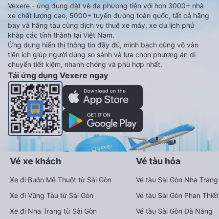
Vexere - ứng dụng đặt vé đa phương tiện với hơn 3000+ nhà
xe chất lượng cao, 5000+ tuyến đường toàn quốc, tất cả hãng
bay và hãng tàu cùng dịch vụ thuê xe máy, xe du lịch phủ
khắp các tỉnh thành tại Việt Nam.
Ứng dụng hiển thị thông tin đầy đủ, minh bạch cùng vô vàn
tiện ích giúp người dùng so sánh và lựa chọn phương án di
chuyển tiết kiệm, nhanh chóng và phù hợp nhất.
Tải ứng dụng Vexere ngay
Vé xe khách
Vé tàu hỏa
Xe đi Buôn Mê Thuột từ Sài Gòn
Vé tàu Sài Gòn Nha Trang
Xe đi Vũng Tàu từ Sài Gòn
Vé tàu Sài Gòn Phan Thiết
Xe đi Nha Trang từ Sài Gòn
Vé tàu Sài Gòn Đà Nẵng