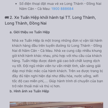
Số điện thoại đặt mua vé xe Long Thành - Đồng Nai
Năm Căn - Cà Mau:
1900 888684
🚌 2. Xe Tuấn Hiệp khởi hành tại TT. Long Thành,
Long Thành, Đồng Nai
a. Giới thiệu xe Tuấn Hiệp
Nhà xe Tuấn Hiệp là một trong những đơn vị vận tải hành
khách hàng đầu trên tuyến đường từ Long Thành - Đồng
Nai đi Năm Căn - Cà Mau. Nhà xe cung cấp nhiều khung
giờ khởi hành khác nhau, phù hợp với nhu cầu của khách
hàng. Tuấn Hiệp được đánh giá cao bởi chất lượng dịch
vụ tốt. Đội ngũ nhân viên tư vấn nhiệt tình, sẵn sàng giải
đáp mọi thắc mắc của hành khách. Trên xe được trang bị
đầy đủ tiện nghi hiện đại như điều hòa, nước uống, wifi
tốc độ cao miễn phí,.... Giúp hành trình di chuyển của bạn
trở nên thoải mái và thú vị hơn.
b. Hình ảnh xe Tuấn Hiệp