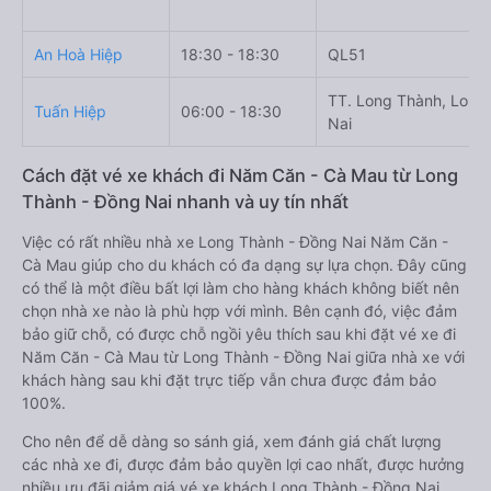
An Hoà Hiệp
18:30 - 18:30
QL51
TT. Long Thành, Long
Tuấn Hiệp
06:00 - 18:30
Nai
Cách đặt vé xe khách đi Năm Căn - Cà Mau từ Long
Thành - Đồng Nai nhanh và uy tín nhất
Việc có rất nhiều nhà xe Long Thành - Đồng Nai Năm Căn -
Cà Mau giúp cho du khách có đa dạng sự lựa chọn. Đây cũng
có thể là một điều bất lợi làm cho hàng khách không biết nên
chọn nhà xe nào là phù hợp với mình. Bên cạnh đó, việc đảm
bảo giữ chỗ, có được chỗ ngồi yêu thích sau khi đặt vé xe đi
Năm Căn - Cà Mau từ Long Thành - Đồng Nai giữa nhà xe với
khách hàng sau khi đặt trực tiếp vẫn chưa được đảm bảo
100%.
Cho nên để dễ dàng so sánh giá, xem đánh giá chất lượng
các nhà xe đi, được đảm bảo quyền lợi cao nhất, được hưởng
nhiều ưu đãi giảm giá vé xe khách Long Thành - Đồng Nai