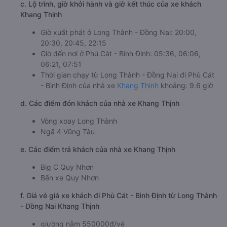
c. Lộ trình, giờ khởi hành và giờ kết thúc của xe khách
Khang Thịnh
Giờ xuất phát ở Long Thành - Đồng Nai: 20:00,
20:30, 20:45, 22:15
Giờ đến nơi ở Phù Cát - Bình Định: 05:36, 06:06,
06:21, 07:51
Thời gian chạy từ Long Thành - Đồng Nai đi Phù Cát
- Bình Định của nhà xe
Khang Thịnh
khoảng: 9.6 giờ
d. Các điểm đón khách của nhà xe Khang Thịnh
Vòng xoay Long Thành
Ngã 4 Vũng Tàu
e. Các điểm trả khách của nhà xe Khang Thịnh
Big C Quy Nhơn
Bến xe Quy Nhơn
f. Giá vé giá xe khách đi Phù Cát - Bình Định từ Long Thành
- Đồng Nai Khang Thịnh
giường nằm 550000đ/vé