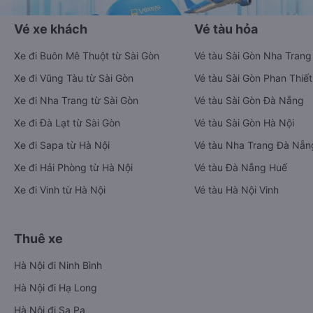
Vé xe khách
Vé tàu hỏa
Xe đi Buôn Mê Thuột từ Sài Gòn
Vé tàu Sài Gòn Nha Trang
Xe đi Vũng Tàu từ Sài Gòn
Vé tàu Sài Gòn Phan Thiết
Xe đi Nha Trang từ Sài Gòn
Vé tàu Sài Gòn Đà Nẵng
Xe đi Đà Lạt từ Sài Gòn
Vé tàu Sài Gòn Hà Nội
Xe đi Sapa từ Hà Nội
Vé tàu Nha Trang Đà Nẵn
Xe đi Hải Phòng từ Hà Nội
Vé tàu Đà Nẵng Huế
Xe đi Vinh từ Hà Nội
Vé tàu Hà Nội Vinh
Thuê xe
Hà Nội đi Ninh Bình
Hà Nội đi Hạ Long
Hà Nội đi Sa Pa