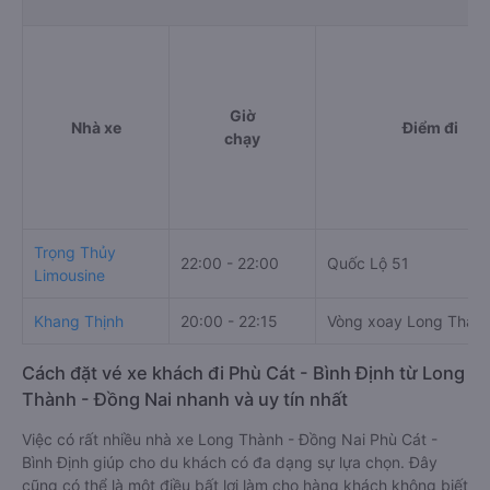
Giờ
Nhà xe
Điểm đi
chạy
Trọng Thủy
22:00 - 22:00
Quốc Lộ 51
Limousine
Khang Thịnh
20:00 - 22:15
Vòng xoay Long Thàn
Cách đặt vé xe khách đi Phù Cát - Bình Định từ Long
Thành - Đồng Nai nhanh và uy tín nhất
Việc có rất nhiều nhà xe Long Thành - Đồng Nai Phù Cát -
Bình Định giúp cho du khách có đa dạng sự lựa chọn. Đây
cũng có thể là một điều bất lợi làm cho hàng khách không biết