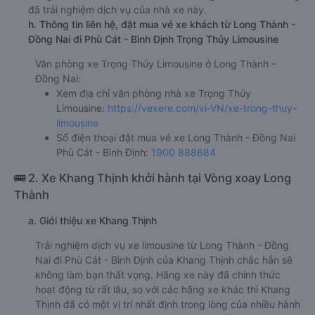
đã trải nghiệm dịch vụ của nhà xe này.
h. Thông tin liên hệ, đặt mua vé xe khách từ Long Thành -
Đồng Nai đi Phù Cát - Bình Định Trọng Thủy Limousine
Văn phòng xe Trọng Thủy Limousine ở Long Thành -
Đồng Nai:
Xem địa chỉ văn phòng nhà xe Trọng Thủy
Limousine:
https://vexere.com/vi-VN/xe-trong-thuy-
limousine
Số điện thoại đặt mua vé xe Long Thành - Đồng Nai
Phù Cát - Bình Định:
1900 888684
🚌 2. Xe Khang Thịnh khởi hành tại Vòng xoay Long
Thành
a. Giới thiệu xe Khang Thịnh
Trải nghiệm dịch vụ xe limousine từ Long Thành - Đồng
Nai đi Phù Cát - Bình Định của Khang Thịnh chắc hẳn sẽ
không làm bạn thất vọng. Hãng xe này đã chính thức
hoạt động từ rất lâu, so với các hãng xe khác thì Khang
Thịnh đã có một vị trí nhất định trong lòng của nhiều hành