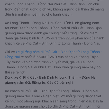
khách Long Thành - Đồng Nai Phù Cát - Bình Định luôn chú
trọng đến chất lượng dịch vụ, không ngừng cải thiện để mang
đến trải nghiệm hoàn hảo cho hành khách.
Xe Long Thành - Đồng Nai Phù Cát - Bình Định giường nằm
tốt nhất: Xe từ Long Thành - Đồng Nai đi Phù Cát - Bình Định
giường nằm được đánh giá chung chất lượng Tốt với điểm
đánh giá trung bình từ 4.3/5 dựa trên 2254 phản hồi của hành
khách Xe về Phù Cát - Bình Định từ Long Thành - Đồng Nai.
Giá vé
xe giường nằm đi Phù Cát - Bình Định từ Long Thành -
Đồng Nai
rẻ nhất là 550000VND của hãng xe Khang Thịnh.
Tùy thuộc vào chương trình khuyến mãi, giá vé Xe Long
Thành - Đồng Nai đi Phù Cát - Bình Định giường nằm này có
thể sẽ rẻ hơn.
Dòng xe đi Phù Cát - Bình Định từ Long Thành - Đồng Nai
giường nằm đôi: Riêng tư, đầy đủ tiện nghi
Xe khách đi Phù Cát - Bình Định từ Long Thành - Đồng Nai
giường nằm đôi là loại xe đặc biệt. Với mỗi giường được thiết
kế như một phòng ngủ khách sạn sang trọng, hiện đại. Đây là
dòng xe giường nằm cho cặp đôi đi Phù Cát - Bình Định mới