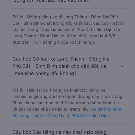
lượng tốt, xuất sắc, cao cấp nhất?
Trả lời: Những hãng xe đi Long Thành - Đồng Nai Phù
Cát - Bình Định chất lượng tốt, xuất sắc, cao cấp nhất là
nhà xe Trọng Thủy Limousine đi Phù Cát - Bình Định từ
Long Thành - Đồng Nai với điểm chất lượng là 4.8/5
dựa trên 1731 đánh giá của khách hàng).
Câu hỏi: Có loại xe Long Thành - Đồng Nai
Phù Cát - Bình Định dành cho cặp đôi, xe
limousine phòng đôi không?
Trả lời: Hiện tại có 1 hãng xe khai thác dòng xe
Limousine giường đôi trên tuyến đường này là xe Trọng
Thủy Limousine, bạn có thể tham khảo thêm thông tin
và đặt vé các nhà xe này tại trang này:
Xe giường nằm
đôi Long Thành - Đồng Nai đi Phù Cát - Bình Định
Câu hỏi: Các hãng xe nào khai thác dòng