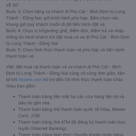
VÉ XE”.
Bước 3: Chọn hãng xe khách đi Phù Cát - Bình Định từ Long
Thành - Đồng Nai, giờ khởi hành phù hợp. Bấm chọn vào
khung giờ quý khách muốn đi để tiến hành đặt vé.
Bước 4: Chọn vị trí/giường ghế, điểm đón, điểm trả và nhập
thông tin hành khách khi đặt mua vé xe đi Phù Cát - Bình Định
từ Long Thành - Đồng Nai
Bước 5: Chọn hình thức thanh toán vé phù hợp và tiến hành
thanh toán vé.
Việc đặt mua và thanh toán vé xe khách đi Phù Cát - Bình
Định từ Long Thành - Đồng Nai cũng vô cùng đơn giản, tiện
lợi khi
Vexere.com
hỗ trợ đến 06 hình thức thanh toán khác
nhau bao gồm:
Thanh toán bằng tiền mặt tại các cửa hàng tiện lợi và
siêu thị gần nhà.
Thanh toán bằng thẻ thanh toán quốc tế (Visa, Master
Card, JCB).
Thanh toán bằng thẻ ATM đã đăng ký thanh toán trực
tuyến (Internet Banking).
Thanh toán bằng hình thức chuyển khoản ngân hàng.