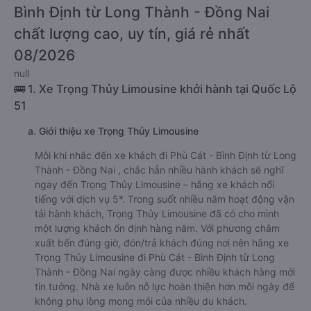
Bình Định từ Long Thành - Đồng Nai
chất lượng cao, uy tín, giá rẻ nhất
08/2026
null
🚌 1. Xe Trọng Thủy Limousine khởi hành tại Quốc Lộ
51
a. Giới thiệu xe Trọng Thủy Limousine
Mỗi khi nhắc đến xe khách đi Phù Cát - Bình Định từ Long
Thành - Đồng Nai , chắc hẳn nhiều hành khách sẽ nghĩ
ngay đến Trọng Thủy Limousine – hãng xe khách nổi
tiếng với dịch vụ 5*. Trong suốt nhiều năm hoạt động vận
tải hành khách, Trọng Thủy Limousine đã có cho mình
một lượng khách ổn định hàng năm. Với phương châm
xuất bến đúng giờ, đón/trả khách đúng nơi nên hãng xe
Trọng Thủy Limousine đi Phù Cát - Bình Định từ Long
Thành - Đồng Nai ngày càng được nhiều khách hàng mới
tin tưởng. Nhà xe luôn nỗ lực hoàn thiện hơn mỗi ngày để
không phụ lòng mong mỏi của nhiều du khách.