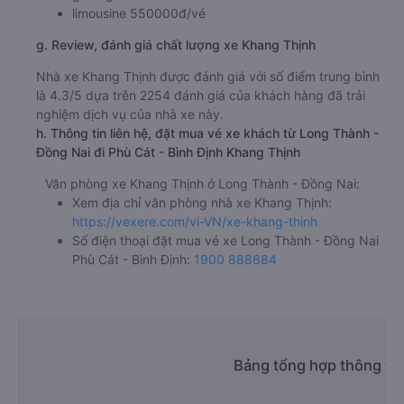
limousine 550000đ/vé
g. Review, đánh giá chất lượng xe Khang Thịnh
Nhà xe Khang Thịnh được đánh giá với số điểm trung bình
là 4.3/5 dựa trên 2254 đánh giá của khách hàng đã trải
nghiệm dịch vụ của nhà xe này.
h. Thông tin liên hệ, đặt mua vé xe khách từ Long Thành -
Đồng Nai đi Phù Cát - Bình Định Khang Thịnh
Văn phòng xe Khang Thịnh ở Long Thành - Đồng Nai:
Xem địa chỉ văn phòng nhà xe Khang Thịnh:
https://vexere.com/vi-VN/xe-khang-thinh
Số điện thoại đặt mua vé xe Long Thành - Đồng Nai
Phù Cát - Bình Định:
1900 888684
Bảng tổng hợp thông tin