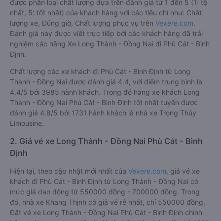
được phân loại chất lượng dựa trên đánh giá từ 1 đến 5 (1: tệ
nhất, 5: tốt nhất) của khách hàng với các tiêu chí như: Chất
lượng xe, Đúng giờ, Chất lượng phục vụ trên
Vexere.com
.
Đánh giá này được viết trực tiếp bởi các khách hàng đã trải
nghiệm các hãng Xe Long Thành - Đồng Nai đi Phù Cát - Bình
Định.
Chất lượng các xe khách đi Phù Cát - Bình Định từ Long
Thành - Đồng Nai được đánh giá 4.4, với điểm trung bình là
4.4/5 bởi 3985 hành khách. Trong đó hãng xe khách Long
Thành - Đồng Nai Phù Cát - Bình Định tốt nhất tuyến được
đánh giá 4.8/5 bởi 1731 hành khách là nhà xe Trọng Thủy
Limousine.
2. Giá vé xe Long Thành - Đồng Nai Phù Cát - Bình
Định
Hiện tại, theo cập nhật mới nhất của
Vexere.com
, giá vé xe
khách đi Phù Cát - Bình Định từ Long Thành - Đồng Nai có
mức giá dao động từ 550000 đồng - 700000 đồng. Trong
đó, nhà xe Khang Thịnh có giá vé rẻ nhất, chỉ 550000 đồng.
Đặt vé xe Long Thành - Đồng Nai Phù Cát - Bình Định chính