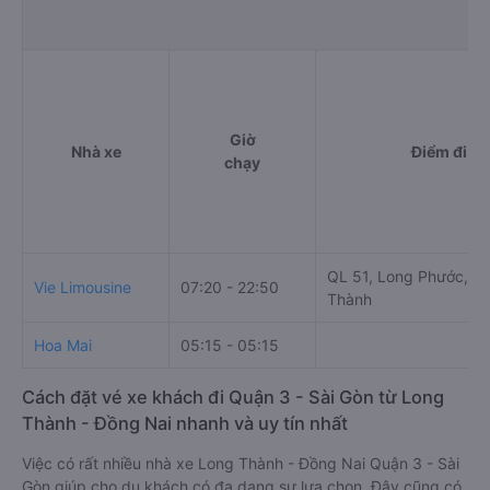
Giờ
Nhà xe
Điểm đi
chạy
QL 51, Long Phước, L
Vie Limousine
07:20 - 22:50
Thành
Hoa Mai
05:15 - 05:15
Cách đặt vé xe khách đi Quận 3 - Sài Gòn từ Long
Thành - Đồng Nai nhanh và uy tín nhất
Việc có rất nhiều nhà xe Long Thành - Đồng Nai Quận 3 - Sài
Gòn giúp cho du khách có đa dạng sự lựa chọn. Đây cũng có