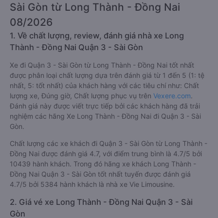
Sài Gòn từ Long Thành - Đồng Nai
08/2026
1. Về chất lượng, review, đánh giá nhà xe Long
Thành - Đồng Nai Quận 3 - Sài Gòn
Xe đi Quận 3 - Sài Gòn từ Long Thành - Đồng Nai tốt nhất
được phân loại chất lượng dựa trên đánh giá từ 1 đến 5 (1: tệ
nhất, 5: tốt nhất) của khách hàng với các tiêu chí như: Chất
lượng xe, Đúng giờ, Chất lượng phục vụ trên
Vexere.com
.
Đánh giá này được viết trực tiếp bởi các khách hàng đã trải
nghiệm các hãng Xe Long Thành - Đồng Nai đi Quận 3 - Sài
Gòn.
Chất lượng các xe khách đi Quận 3 - Sài Gòn từ Long Thành -
Đồng Nai được đánh giá 4.7, với điểm trung bình là 4.7/5 bởi
10439 hành khách. Trong đó hãng xe khách Long Thành -
Đồng Nai Quận 3 - Sài Gòn tốt nhất tuyến được đánh giá
4.7/5 bởi 5384 hành khách là nhà xe Vie Limousine.
2. Giá vé xe Long Thành - Đồng Nai Quận 3 - Sài
Gòn