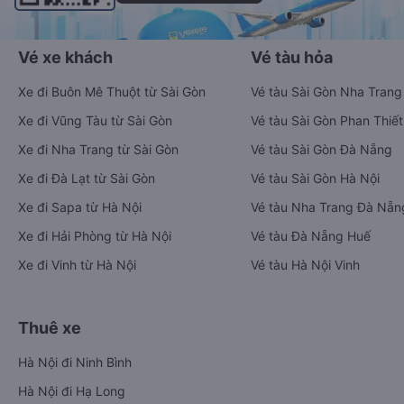
Vé xe khách
Vé tàu hỏa
Xe đi Buôn Mê Thuột từ Sài Gòn
Vé tàu Sài Gòn Nha Trang
Xe đi Vũng Tàu từ Sài Gòn
Vé tàu Sài Gòn Phan Thiết
Xe đi Nha Trang từ Sài Gòn
Vé tàu Sài Gòn Đà Nẵng
Xe đi Đà Lạt từ Sài Gòn
Vé tàu Sài Gòn Hà Nội
Xe đi Sapa từ Hà Nội
Vé tàu Nha Trang Đà Nẵn
Xe đi Hải Phòng từ Hà Nội
Vé tàu Đà Nẵng Huế
Xe đi Vinh từ Hà Nội
Vé tàu Hà Nội Vinh
Thuê xe
Hà Nội đi Ninh Bình
Hà Nội đi Hạ Long