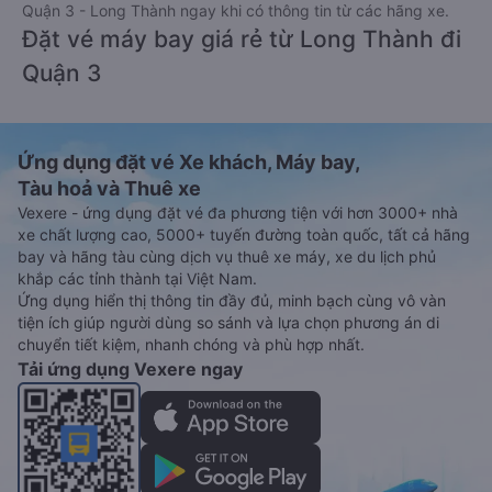
Quận 3 - Long Thành ngay khi có thông tin từ các hãng xe.
Đặt vé máy bay giá rẻ từ Long Thành đi
Quận 3
Ứng dụng đặt vé Xe khách, Máy bay,
Tàu hoả và Thuê xe
Vexere - ứng dụng đặt vé đa phương tiện với hơn 3000+ nhà
xe chất lượng cao, 5000+ tuyến đường toàn quốc, tất cả hãng
bay và hãng tàu cùng dịch vụ thuê xe máy, xe du lịch phủ
khắp các tỉnh thành tại Việt Nam.
Ứng dụng hiển thị thông tin đầy đủ, minh bạch cùng vô vàn
tiện ích giúp người dùng so sánh và lựa chọn phương án di
chuyển tiết kiệm, nhanh chóng và phù hợp nhất.
Tải ứng dụng Vexere ngay