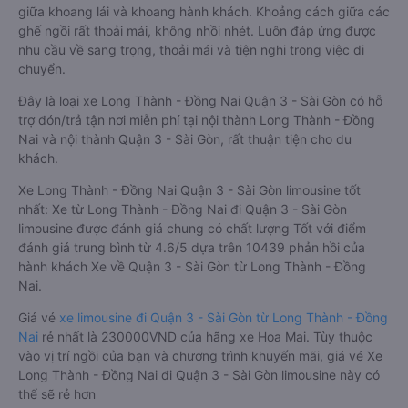
giữa khoang lái và khoang hành khách. Khoảng cách giữa các
ghế ngồi rất thoải mái, không nhồi nhét. Luôn đáp ứng được
nhu cầu về sang trọng, thoải mái và tiện nghi trong việc di
chuyển.
Đây là loại xe Long Thành - Đồng Nai Quận 3 - Sài Gòn có hỗ
trợ đón/trả tận nơi miễn phí tại nội thành Long Thành - Đồng
Nai và nội thành Quận 3 - Sài Gòn, rất thuận tiện cho du
khách.
Xe Long Thành - Đồng Nai Quận 3 - Sài Gòn limousine tốt
nhất: Xe từ Long Thành - Đồng Nai đi Quận 3 - Sài Gòn
limousine được đánh giá chung có chất lượng Tốt với điểm
đánh giá trung bình từ 4.6/5 dựa trên 10439 phản hồi của
hành khách Xe về Quận 3 - Sài Gòn từ Long Thành - Đồng
Nai.
Giá vé
xe limousine đi Quận 3 - Sài Gòn từ Long Thành - Đồng
Nai
rẻ nhất là 230000VND của hãng xe Hoa Mai. Tùy thuộc
vào vị trí ngồi của bạn và chương trình khuyến mãi, giá vé Xe
Long Thành - Đồng Nai đi Quận 3 - Sài Gòn limousine này có
thể sẽ rẻ hơn