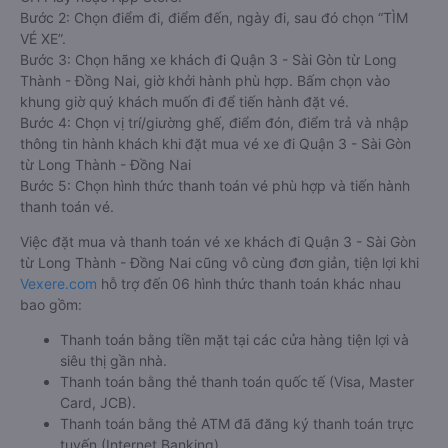
Bước 2: Chọn điểm đi, điểm đến, ngày đi, sau đó chọn “TÌM
VÉ XE”.
Bước 3: Chọn hãng xe khách đi Quận 3 - Sài Gòn từ Long
Thành - Đồng Nai, giờ khởi hành phù hợp. Bấm chọn vào
khung giờ quý khách muốn đi để tiến hành đặt vé.
Bước 4: Chọn vị trí/giường ghế, điểm đón, điểm trả và nhập
thông tin hành khách khi đặt mua vé xe đi Quận 3 - Sài Gòn
từ Long Thành - Đồng Nai
Bước 5: Chọn hình thức thanh toán vé phù hợp và tiến hành
thanh toán vé.
Việc đặt mua và thanh toán vé xe khách đi Quận 3 - Sài Gòn
từ Long Thành - Đồng Nai cũng vô cùng đơn giản, tiện lợi khi
Vexere.com
hỗ trợ đến 06 hình thức thanh toán khác nhau
bao gồm:
Thanh toán bằng tiền mặt tại các cửa hàng tiện lợi và
siêu thị gần nhà.
Thanh toán bằng thẻ thanh toán quốc tế (Visa, Master
Card, JCB).
Thanh toán bằng thẻ ATM đã đăng ký thanh toán trực
tuyến (Internet Banking).