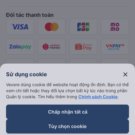
Đối tác thanh toán
close
Sử dụng cookie
Vexere dùng cookie để website hoạt động ổn định. Bạn có thể
xem chi tiết hoặc thay đổi lựa chọn bất kỳ lúc nào trong phần
Quản lý cookie. Tìm hiểu thêm trong
Chính sách Cookie
.
Chấp nhận tất cả
Tùy chọn cookie