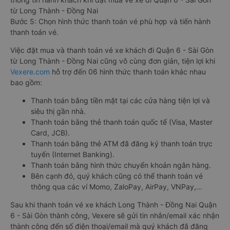
từ Long Thành - Đồng Nai
Bước 5: Chọn hình thức thanh toán vé phù hợp và tiến hành
thanh toán vé.
Việc đặt mua và thanh toán vé xe khách đi Quận 6 - Sài Gòn
từ Long Thành - Đồng Nai cũng vô cùng đơn giản, tiện lợi khi
Vexere.com
hỗ trợ đến 06 hình thức thanh toán khác nhau
bao gồm:
Thanh toán bằng tiền mặt tại các cửa hàng tiện lợi và
siêu thị gần nhà.
Thanh toán bằng thẻ thanh toán quốc tế (Visa, Master
Card, JCB).
Thanh toán bằng thẻ ATM đã đăng ký thanh toán trực
tuyến (Internet Banking).
Thanh toán bằng hình thức chuyển khoản ngân hàng.
Bên cạnh đó, quý khách cũng có thể thanh toán vé
thông qua các ví Momo, ZaloPay, AirPay, VNPay,…
Sau khi thanh toán vé xe khách Long Thành - Đồng Nai Quận
6 - Sài Gòn thành công, Vexere sẽ gửi tin nhắn/email xác nhận
thành công đến số điện thoại/email mà quý khách đã đăng