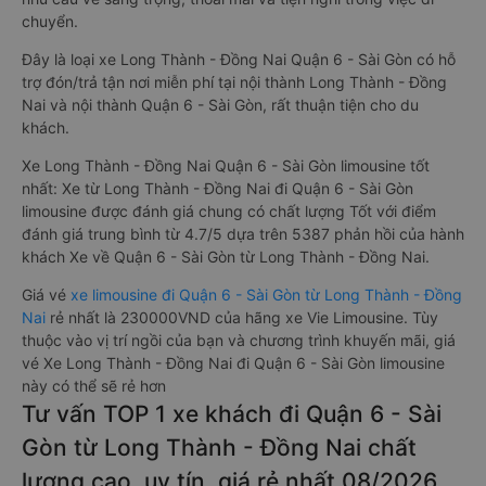
chuyển.
Đây là loại xe Long Thành - Đồng Nai Quận 6 - Sài Gòn có hỗ
trợ đón/trả tận nơi miễn phí tại nội thành Long Thành - Đồng
Nai và nội thành Quận 6 - Sài Gòn, rất thuận tiện cho du
khách.
Xe Long Thành - Đồng Nai Quận 6 - Sài Gòn limousine tốt
nhất: Xe từ Long Thành - Đồng Nai đi Quận 6 - Sài Gòn
limousine được đánh giá chung có chất lượng Tốt với điểm
đánh giá trung bình từ 4.7/5 dựa trên 5387 phản hồi của hành
khách Xe về Quận 6 - Sài Gòn từ Long Thành - Đồng Nai.
Giá vé
xe limousine đi Quận 6 - Sài Gòn từ Long Thành - Đồng
Nai
rẻ nhất là 230000VND của hãng xe Vie Limousine. Tùy
thuộc vào vị trí ngồi của bạn và chương trình khuyến mãi, giá
vé Xe Long Thành - Đồng Nai đi Quận 6 - Sài Gòn limousine
này có thể sẽ rẻ hơn
Tư vấn TOP 1 xe khách đi Quận 6 - Sài
Gòn từ Long Thành - Đồng Nai chất
lượng cao, uy tín, giá rẻ nhất 08/2026