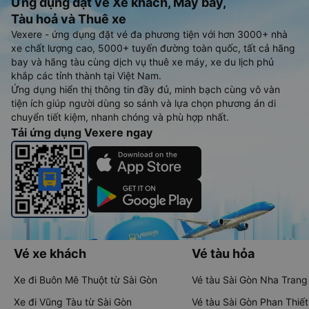
Ứng dụng đặt vé Xe khách, Máy bay,
Tàu hoả và Thuê xe
Vexere - ứng dụng đặt vé đa phương tiện với hơn 3000+ nhà
xe chất lượng cao, 5000+ tuyến đường toàn quốc, tất cả hãng
bay và hãng tàu cùng dịch vụ thuê xe máy, xe du lịch phủ
khắp các tỉnh thành tại Việt Nam.
Ứng dụng hiển thị thông tin đầy đủ, minh bạch cùng vô vàn
tiện ích giúp người dùng so sánh và lựa chọn phương án di
chuyển tiết kiệm, nhanh chóng và phù hợp nhất.
Tải ứng dụng Vexere ngay
Vé xe khách
Vé tàu hỏa
Xe đi Buôn Mê Thuột từ Sài Gòn
Vé tàu Sài Gòn Nha Trang
Xe đi Vũng Tàu từ Sài Gòn
Vé tàu Sài Gòn Phan Thiết