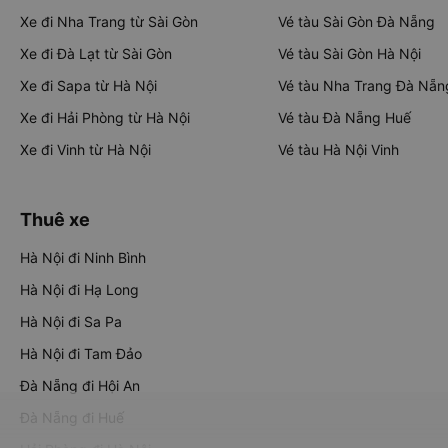
Xe đi Nha Trang từ Sài Gòn
Vé tàu Sài Gòn Đà Nẵng
Xe đi Đà Lạt từ Sài Gòn
Vé tàu Sài Gòn Hà Nội
Xe đi Sapa từ Hà Nội
Vé tàu Nha Trang Đà Nẵn
Xe đi Hải Phòng từ Hà Nội
Vé tàu Đà Nẵng Huế
Xe đi Vinh từ Hà Nội
Vé tàu Hà Nội Vinh
Thuê xe
Hà Nội đi Ninh Bình
Hà Nội đi Hạ Long
Hà Nội đi Sa Pa
Hà Nội đi Tam Đảo
Đà Nẵng đi Hội An
Đà Nẵng đi Huế