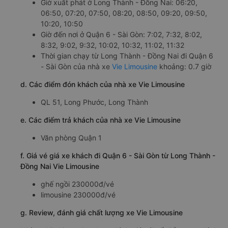
Giờ xuất phát ở Long Thành - Đồng Nai: 06:20,
06:50, 07:20, 07:50, 08:20, 08:50, 09:20, 09:50,
10:20, 10:50
Giờ đến nơi ở Quận 6 - Sài Gòn: 7:02, 7:32, 8:02,
8:32, 9:02, 9:32, 10:02, 10:32, 11:02, 11:32
Thời gian chạy từ Long Thành - Đồng Nai đi Quận 6
- Sài Gòn của nhà xe
Vie Limousine
khoảng: 0.7 giờ
d. Các điểm đón khách của nhà xe Vie Limousine
QL 51, Long Phước, Long Thành
e. Các điểm trả khách của nhà xe Vie Limousine
Văn phòng Quận 1
f. Giá vé giá xe khách đi Quận 6 - Sài Gòn từ Long Thành -
Đồng Nai Vie Limousine
ghế ngồi 230000đ/vé
limousine 230000đ/vé
g. Review, đánh giá chất lượng xe Vie Limousine