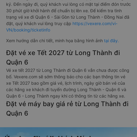
ký. Đến ngày đi, quý khách vui lòng có mặt tại điểm đón trước
30 phút giờ khởi hành để chuẩn bị lên xe. Để kiểm tra tình
trạng vé xe đi Quận 6 - Sài Gòn từ Long Thành - Đồng Nai đã
đặt, quý khách vui lòng truy cập
https://vexere.com/vi-
VN/booking/ticketinfo
Xem hướng dẫn chi tiết, minh họa bằng hình ảnh
tại đây.
Đặt vé xe Tết 2027 từ Long Thành đi
Quận 6
Vé xe tết 2027 từ Long Thành đi Quận 6 vẫn chưa được công
bố. Vexere.com sẽ sớm thông báo cho các bạn thông tin vé
xe Tết 2027 bao gồm giá vé, lịch trình, ngày giờ bán vé của
các hãng xe khách đi tuyến đường Long Thành - Quận 6 và
Quận 6 - Long Thành ngay khi có thông tin từ các hãng xe.
Đặt vé máy bay giá rẻ từ Long Thành đi
Quận 6