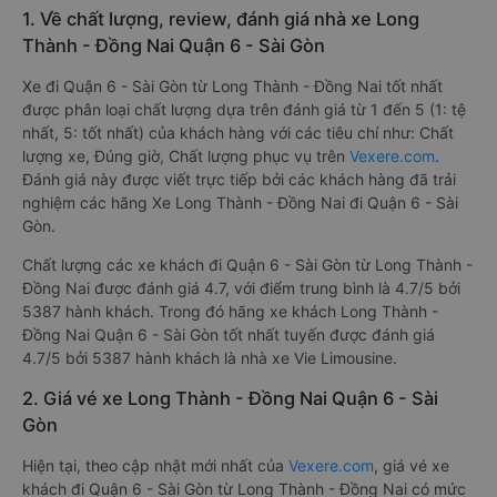
1. Về chất lượng, review, đánh giá nhà xe Long
Thành - Đồng Nai Quận 6 - Sài Gòn
Xe đi Quận 6 - Sài Gòn từ Long Thành - Đồng Nai tốt nhất
được phân loại chất lượng dựa trên đánh giá từ 1 đến 5 (1: tệ
nhất, 5: tốt nhất) của khách hàng với các tiêu chí như: Chất
lượng xe, Đúng giờ, Chất lượng phục vụ trên
Vexere.com
.
Đánh giá này được viết trực tiếp bởi các khách hàng đã trải
nghiệm các hãng Xe Long Thành - Đồng Nai đi Quận 6 - Sài
Gòn.
Chất lượng các xe khách đi Quận 6 - Sài Gòn từ Long Thành -
Đồng Nai được đánh giá 4.7, với điểm trung bình là 4.7/5 bởi
5387 hành khách. Trong đó hãng xe khách Long Thành -
Đồng Nai Quận 6 - Sài Gòn tốt nhất tuyến được đánh giá
4.7/5 bởi 5387 hành khách là nhà xe Vie Limousine.
2. Giá vé xe Long Thành - Đồng Nai Quận 6 - Sài
Gòn
Hiện tại, theo cập nhật mới nhất của
Vexere.com
, giá vé xe
khách đi Quận 6 - Sài Gòn từ Long Thành - Đồng Nai có mức