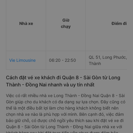
Giờ
Nhà xe
Điểm đi
chạy
QL 51, Long Phước, L
Vie Limousine
06:20 - 22:50
Thành
Cách đặt vé xe khách đi Quận 8 - Sài Gòn từ Long
Thành - Đồng Nai nhanh và uy tín nhất
Việc có rất nhiều nhà xe Long Thành - Đồng Nai Quận 8 - Sài
Gòn giúp cho du khách có đa dạng sự lựa chọn. Đây cũng có
thể là một điều bất lợi làm cho hàng khách không biết nên
chọn nhà xe nào là phù hợp với mình. Bên cạnh đó, việc đảm
bảo giữ chỗ, có được chỗ ngồi yêu thích sau khi đặt vé xe đi
Quận 8 - Sài Gòn từ Long Thành - Đồng Nai giữa nhà xe với
khách hàng sau khi đặt trực tiếp vẫn chưa được đảm bảo