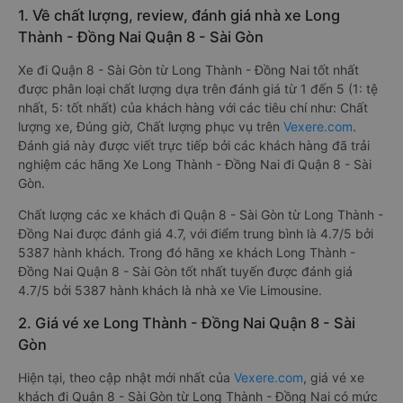
1. Về chất lượng, review, đánh giá nhà xe Long
Thành - Đồng Nai Quận 8 - Sài Gòn
Xe đi Quận 8 - Sài Gòn từ Long Thành - Đồng Nai tốt nhất
được phân loại chất lượng dựa trên đánh giá từ 1 đến 5 (1: tệ
nhất, 5: tốt nhất) của khách hàng với các tiêu chí như: Chất
lượng xe, Đúng giờ, Chất lượng phục vụ trên
Vexere.com
.
Đánh giá này được viết trực tiếp bởi các khách hàng đã trải
nghiệm các hãng Xe Long Thành - Đồng Nai đi Quận 8 - Sài
Gòn.
Chất lượng các xe khách đi Quận 8 - Sài Gòn từ Long Thành -
Đồng Nai được đánh giá 4.7, với điểm trung bình là 4.7/5 bởi
5387 hành khách. Trong đó hãng xe khách Long Thành -
Đồng Nai Quận 8 - Sài Gòn tốt nhất tuyến được đánh giá
4.7/5 bởi 5387 hành khách là nhà xe Vie Limousine.
2. Giá vé xe Long Thành - Đồng Nai Quận 8 - Sài
Gòn
Hiện tại, theo cập nhật mới nhất của
Vexere.com
, giá vé xe
khách đi Quận 8 - Sài Gòn từ Long Thành - Đồng Nai có mức