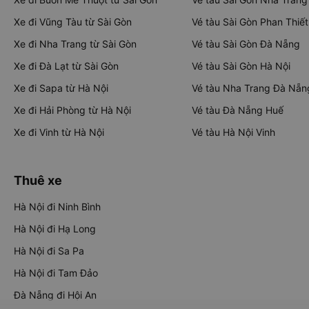
Xe đi Vũng Tàu từ Sài Gòn
Vé tàu Sài Gòn Phan Thiết
Xe đi Nha Trang từ Sài Gòn
Vé tàu Sài Gòn Đà Nẵng
Xe đi Đà Lạt từ Sài Gòn
Vé tàu Sài Gòn Hà Nội
Xe đi Sapa từ Hà Nội
Vé tàu Nha Trang Đà Nẵn
Xe đi Hải Phòng từ Hà Nội
Vé tàu Đà Nẵng Huế
Xe đi Vinh từ Hà Nội
Vé tàu Hà Nội Vinh
Thuê xe
Hà Nội đi Ninh Bình
Hà Nội đi Hạ Long
Hà Nội đi Sa Pa
Hà Nội đi Tam Đảo
Đà Nẵng đi Hội An