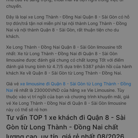
chuyển.
Đây là loại xe Long Thành - Đồng Nai Quận 8 - Sài Gòn có hỗ
trợ đón/trả tận nơi miễn phí tại nội thành Long Thành - Đồng
Nai và nội thành Quận 8 - Sài Gòn, rất thuận tiện cho du
khách.
Xe Long Thành - Đồng Nai Quận 8 - Sài Gòn limousine tốt
nhất: Xe từ Long Thành - Đồng Nai đi Quận 8 - Sài Gòn
limousine được đánh giá chung có chất lượng Tốt với điểm
đánh giá trung bình từ 4.7/5 dựa trên 5387 phản hồi của hành
khách Xe về Quận 8 - Sài Gòn từ Long Thành - Đồng Nai.
Giá vé
xe limousine đi Quận 8 - Sài Gòn từ Long Thành - Đồng
Nai
rẻ nhất là 230000VND của hãng xe Vie Limousine. Tùy
thuộc vào vị trí ngồi của bạn và chương trình khuyến mãi, giá
vé Xe Long Thành - Đồng Nai đi Quận 8 - Sài Gòn limousine
này có thể sẽ rẻ hơn
Tư vấn TOP 1 xe khách đi Quận 8 - Sài
Gòn từ Long Thành - Đồng Nai chất
lượng cao, uy tín, giá rẻ nhất 08/2026