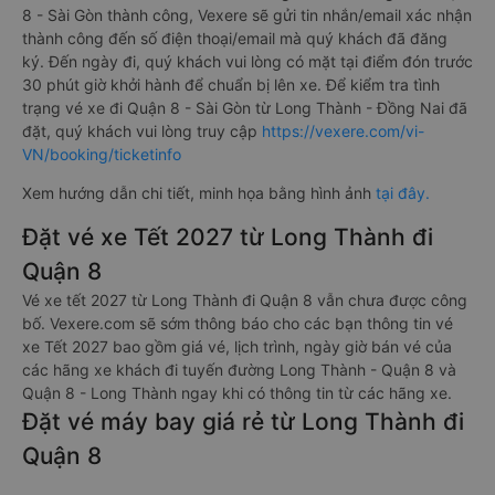
8 - Sài Gòn thành công, Vexere sẽ gửi tin nhắn/email xác nhận
thành công đến số điện thoại/email mà quý khách đã đăng
ký. Đến ngày đi, quý khách vui lòng có mặt tại điểm đón trước
30 phút giờ khởi hành để chuẩn bị lên xe. Để kiểm tra tình
trạng vé xe đi Quận 8 - Sài Gòn từ Long Thành - Đồng Nai đã
đặt, quý khách vui lòng truy cập
https://vexere.com/vi-
VN/booking/ticketinfo
Xem hướng dẫn chi tiết, minh họa bằng hình ảnh
tại đây.
Đặt vé xe Tết 2027 từ Long Thành đi
Quận 8
Vé xe tết 2027 từ Long Thành đi Quận 8 vẫn chưa được công
bố. Vexere.com sẽ sớm thông báo cho các bạn thông tin vé
xe Tết 2027 bao gồm giá vé, lịch trình, ngày giờ bán vé của
các hãng xe khách đi tuyến đường Long Thành - Quận 8 và
Quận 8 - Long Thành ngay khi có thông tin từ các hãng xe.
Đặt vé máy bay giá rẻ từ Long Thành đi
Quận 8