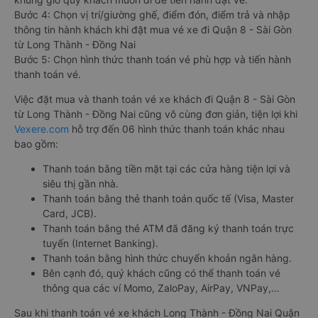
Bước 4: Chọn vị trí/giường ghế, điểm đón, điểm trả và nhập
thông tin hành khách khi đặt mua vé xe đi Quận 8 - Sài Gòn
từ Long Thành - Đồng Nai
Bước 5: Chọn hình thức thanh toán vé phù hợp và tiến hành
thanh toán vé.
Việc đặt mua và thanh toán vé xe khách đi Quận 8 - Sài Gòn
từ Long Thành - Đồng Nai cũng vô cùng đơn giản, tiện lợi khi
Vexere.com
hỗ trợ đến 06 hình thức thanh toán khác nhau
bao gồm:
Thanh toán bằng tiền mặt tại các cửa hàng tiện lợi và
siêu thị gần nhà.
Thanh toán bằng thẻ thanh toán quốc tế (Visa, Master
Card, JCB).
Thanh toán bằng thẻ ATM đã đăng ký thanh toán trực
tuyến (Internet Banking).
Thanh toán bằng hình thức chuyển khoản ngân hàng.
Bên cạnh đó, quý khách cũng có thể thanh toán vé
thông qua các ví Momo, ZaloPay, AirPay, VNPay,…
Sau khi thanh toán vé xe khách Long Thành - Đồng Nai Quận