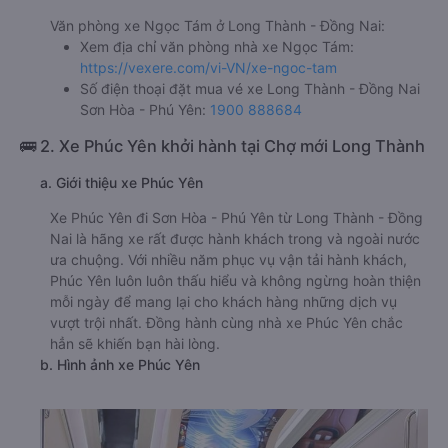
Văn phòng xe Ngọc Tám ở Long Thành - Đồng Nai:
Xem địa chỉ văn phòng nhà xe Ngọc Tám:
https://vexere.com/vi-VN/xe-ngoc-tam
Số điện thoại đặt mua vé xe Long Thành - Đồng Nai
Sơn Hòa - Phú Yên:
1900 888684
🚌 2. Xe Phúc Yên khởi hành tại Chợ mới Long Thành
a. Giới thiệu xe Phúc Yên
Xe Phúc Yên đi Sơn Hòa - Phú Yên từ Long Thành - Đồng
Nai là hãng xe rất được hành khách trong và ngoài nước
ưa chuộng. Với nhiều năm phục vụ vận tải hành khách,
Phúc Yên luôn luôn thấu hiểu và không ngừng hoàn thiện
mỗi ngày để mang lại cho khách hàng những dịch vụ
vượt trội nhất. Đồng hành cùng nhà xe Phúc Yên chắc
hẳn sẽ khiến bạn hài lòng.
b. Hình ảnh xe Phúc Yên