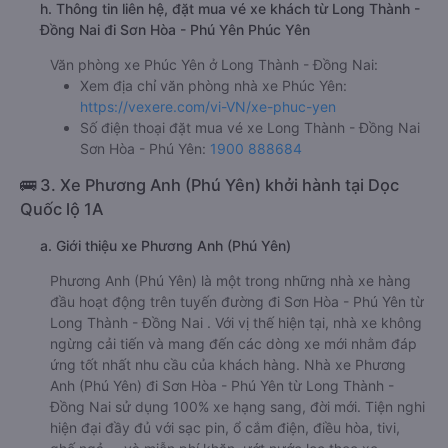
h. Thông tin liên hệ, đặt mua vé xe khách từ Long Thành -
Đồng Nai đi Sơn Hòa - Phú Yên Phúc Yên
Văn phòng xe Phúc Yên ở Long Thành - Đồng Nai:
Xem địa chỉ văn phòng nhà xe Phúc Yên:
https://vexere.com/vi-VN/xe-phuc-yen
Số điện thoại đặt mua vé xe Long Thành - Đồng Nai
Sơn Hòa - Phú Yên:
1900 888684
🚌 3. Xe Phương Anh (Phú Yên) khởi hành tại Dọc
Quốc lộ 1A
a. Giới thiệu xe Phương Anh (Phú Yên)
Phương Anh (Phú Yên) là một trong những nhà xe hàng
đầu hoạt động trên tuyến đường đi Sơn Hòa - Phú Yên từ
Long Thành - Đồng Nai . Với vị thế hiện tại, nhà xe không
ngừng cải tiến và mang đến các dòng xe mới nhằm đáp
ứng tốt nhất nhu cầu của khách hàng. Nhà xe Phương
Anh (Phú Yên) đi Sơn Hòa - Phú Yên từ Long Thành -
Đồng Nai sử dụng 100% xe hạng sang, đời mới. Tiện nghi
hiện đại đầy đủ với sạc pin, ổ cắm điện, điều hòa, tivi,