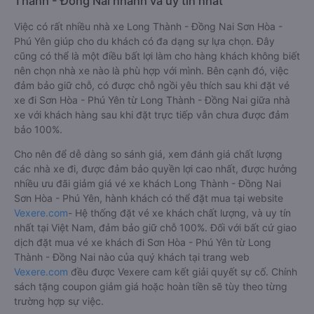
Thành - Đồng Nai nhanh và uy tín nhất
Việc có rất nhiều nhà xe Long Thành - Đồng Nai Sơn Hòa -
Phú Yên giúp cho du khách có đa dạng sự lựa chọn. Đây
cũng có thể là một điều bất lợi làm cho hàng khách không biết
nên chọn nhà xe nào là phù hợp với mình. Bên cạnh đó, việc
đảm bảo giữ chỗ, có được chỗ ngồi yêu thích sau khi đặt vé
xe đi Sơn Hòa - Phú Yên từ Long Thành - Đồng Nai giữa nhà
xe với khách hàng sau khi đặt trực tiếp vẫn chưa được đảm
bảo 100%.
Cho nên để dễ dàng so sánh giá, xem đánh giá chất lượng
các nhà xe đi, được đảm bảo quyền lợi cao nhất, được hưởng
nhiều ưu đãi giảm giá vé xe khách Long Thành - Đồng Nai
Sơn Hòa - Phú Yên, hành khách có thể đặt mua tại website
Vexere.com
- Hệ thống đặt vé xe khách chất lượng, và uy tín
nhất tại Việt Nam, đảm bảo giữ chỗ 100%. Đối với bất cứ giao
dịch đặt mua vé xe khách đi Sơn Hòa - Phú Yên từ Long
Thành - Đồng Nai nào của quý khách tại trang web
Vexere.com
đều được Vexere cam kết giải quyết sự cố. Chính
sách tặng coupon giảm giá hoặc hoàn tiền sẽ tùy theo từng
trường hợp sự việc.