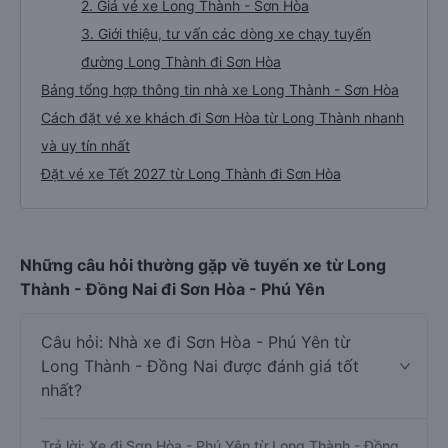
2. Giá vé xe Long Thành - Sơn Hòa
3. Giới thiệu, tư vấn các dòng xe chạy tuyến
đường Long Thành đi Sơn Hòa
Bảng tổng hợp thông tin nhà xe Long Thành - Sơn Hòa
Cách đặt vé xe khách đi Sơn Hòa từ Long Thành nhanh
và uy tín nhất
Đặt vé xe Tết 2027 từ Long Thành đi Sơn Hòa
Những câu hỏi thường gặp về tuyến xe từ Long
Thành - Đồng Nai đi Sơn Hòa - Phú Yên
Câu hỏi: Nhà xe đi Sơn Hòa - Phú Yên từ
Long Thành - Đồng Nai được đánh giá tốt
nhất?
Trả lời: Xe đi Sơn Hòa - Phú Yên từ Long Thành - Đồng