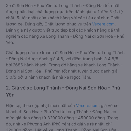
Xe đi Sơn Hòa - Phú Yên từ Long Thành - Đồng Nai tốt nhất
được phân loại chất lượng dựa trên đánh giá từ 1 đến 5 (1: tệ
nhất, 5: tốt nhất) của khách hàng với các tiêu chí như: Chất
lượng xe, Đúng giờ, Chất lượng phục vụ trên
Vexere.com
.
Đánh giá này được viết trực tiếp bởi các khách hàng đã trải
nghiệm các hãng Xe Long Thành - Đồng Nai đi Sơn Hòa - Phú
Yên.
Chất lượng các xe khách đi Sơn Hòa - Phú Yên từ Long Thành
- Đồng Nai được đánh giá 4.8, với điểm trung bình là 4.8/5
bởi 2686 hành khách. Trong đó hãng xe khách Long Thành -
Đồng Nai Sơn Hòa - Phú Yên tốt nhất tuyến được đánh giá
5.0/5 bởi 3 hành khách là nhà xe Ngọc Tám.
2. Giá vé xe Long Thành - Đồng Nai Sơn Hòa - Phú
Yên
Hiện tại, theo cập nhật mới nhất của
Vexere.com
, giá vé xe
khách đi Sơn Hòa - Phú Yên từ Long Thành - Đồng Nai có
mức giá dao động từ 320000 đồng - 450000 đồng. Trong
đó, nhà xe Phương Anh (Phú Yên) có giá vé rẻ nhất, chỉ
320000 đồng. Đặt vé xe Long Thành - Đồng Nai Sơn Hòa -