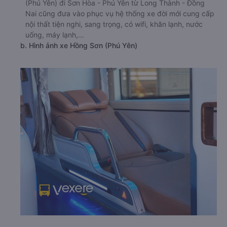
(Phú Yên) đi Sơn Hòa - Phú Yên từ Long Thành - Đồng
Nai cũng đưa vào phục vụ hệ thống xe đời mới cung cấp
nội thất tiện nghi, sang trọng, có wifi, khăn lạnh, nước
uống, máy lạnh,…
b. Hình ảnh xe Hồng Sơn (Phú Yên)