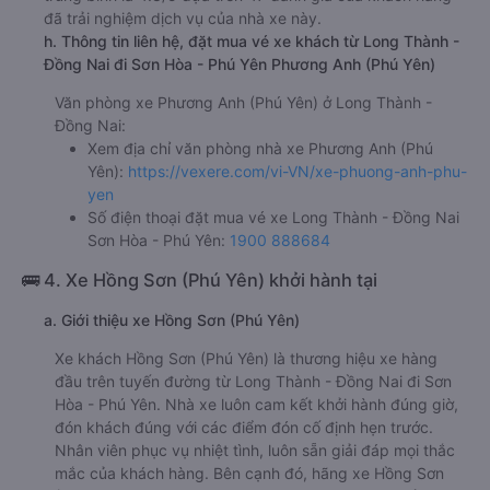
đã trải nghiệm dịch vụ của nhà xe này.
h. Thông tin liên hệ, đặt mua vé xe khách từ Long Thành -
Đồng Nai đi Sơn Hòa - Phú Yên Phương Anh (Phú Yên)
Văn phòng xe Phương Anh (Phú Yên) ở Long Thành -
Đồng Nai:
Xem địa chỉ văn phòng nhà xe Phương Anh (Phú
Yên):
https://vexere.com/vi-VN/xe-phuong-anh-phu-
yen
Số điện thoại đặt mua vé xe Long Thành - Đồng Nai
Sơn Hòa - Phú Yên:
1900 888684
🚌 4. Xe Hồng Sơn (Phú Yên) khởi hành tại
a. Giới thiệu xe Hồng Sơn (Phú Yên)
Xe khách Hồng Sơn (Phú Yên) là thương hiệu xe hàng
đầu trên tuyến đường từ Long Thành - Đồng Nai đi Sơn
Hòa - Phú Yên. Nhà xe luôn cam kết khởi hành đúng giờ,
đón khách đúng với các điểm đón cố định hẹn trước.
Nhân viên phục vụ nhiệt tình, luôn sẵn giải đáp mọi thắc
mắc của khách hàng. Bên cạnh đó, hãng xe Hồng Sơn