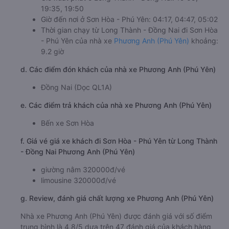
19:35, 19:50
Giờ đến nơi ở Sơn Hòa - Phú Yên: 04:17, 04:47, 05:02
Thời gian chạy từ Long Thành - Đồng Nai đi Sơn Hòa
- Phú Yên của nhà xe
Phương Anh (Phú Yên)
khoảng:
9.2 giờ
d. Các điểm đón khách của nhà xe Phương Anh (Phú Yên)
Đồng Nai (Dọc QL1A)
e. Các điểm trả khách của nhà xe Phương Anh (Phú Yên)
Bến xe Sơn Hòa
f. Giá vé giá xe khách đi Sơn Hòa - Phú Yên từ Long Thành
- Đồng Nai Phương Anh (Phú Yên)
giường nằm 320000đ/vé
limousine 320000đ/vé
g. Review, đánh giá chất lượng xe Phương Anh (Phú Yên)
Nhà xe Phương Anh (Phú Yên) được đánh giá với số điểm
trung bình là 4.8/5 dựa trên 47 đánh giá của khách hàng