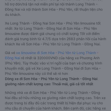
hỗ trợ đón/trả tận nơi miễn phí tại nội thành Long Thành -
Đồng Nai và nội thành Sơn Hòa - Phú Yên, rất thuận tiện cho
du khách.
Xe Long Thành - Đồng Nai Sơn Hòa - Phú Yên limousine tốt
nhất: Xe từ Long Thành - Đồng Nai đi Sơn Hòa - Phú Yên
limousine được đánh giá chung có chất lượng Tốt với điểm
đánh giá trung bình từ 4.7/5 dựa trên 2683 phản hồi của hành
khách Xe về Sơn Hòa - Phú Yên từ Long Thành - Đồng Nai.
Giá vé
xe limousine đi Sơn Hòa - Phú Yên từ Long Thành -
Đồng Nai
rẻ nhất là 320000VND của hãng xe Phương Anh
(Phú Yên). Tùy thuộc vào vị trí ngồi của bạn và chương trình
khuyến mãi, giá vé Xe Long Thành - Đồng Nai đi Sơn Hòa -
Phú Yên limousine này có thể sẽ rẻ hơn
Dòng xe đi Sơn Hòa - Phú Yên từ Long Thành - Đồng Nai
giường nằm chất lượng cao: Thoải mái, giá cả tốt nhất
Những nhà xe đi Sơn Hòa - Phú Yên từ Long Thành - Đồng
Nai đều sở hữu những xe giường nằm chất lượng cao. Trên xe
được trang bị đầy đủ các trang thiết bị hiện đại phục vụ cho
nhu cầu di chuyển của hành khách. Bên cạnh đó, các hãng xe