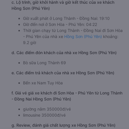
c. Lộ trình, giờ khởi hành và giờ kết thúc của xe khách
Hồng Sơn (Phú Yên)
Giờ xuất phát ở Long Thành - Đồng Nai: 19:10
Giờ đến nơi ở Sơn Hòa - Phú Yên: 04:22
Thời gian chạy từ Long Thành - Đồng Nai đi Sơn Hòa
- Phú Yên của nhà xe
Hồng Sơn (Phú Yên)
khoảng:
9.2 giờ
d. Các điểm đón khách của nhà xe Hồng Sơn (Phú Yên)
Bò sữa Long Thành 69
e. Các điểm trả khách của nhà xe Hồng Sơn (Phú Yên)
Bến xe Nam Tuy Hòa
f. Giá vé giá xe khách đi Sơn Hòa - Phú Yên từ Long Thành
- Đồng Nai Hồng Sơn (Phú Yên)
giường nằm 350000đ/vé
limousine 350000đ/vé
g. Review, đánh giá chất lượng xe Hồng Sơn (Phú Yên)