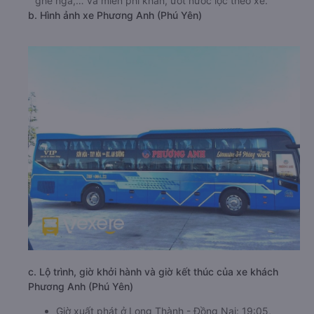
ghế ngả,… và miễn phí khăn, ướt nước lọc theo xe.
b. Hình ảnh xe Phương Anh (Phú Yên)
c. Lộ trình, giờ khởi hành và giờ kết thúc của xe khách
Phương Anh (Phú Yên)
Giờ xuất phát ở Long Thành - Đồng Nai: 19:05,