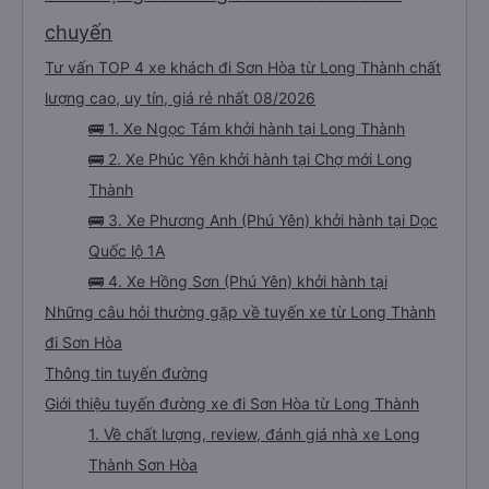
chuyến
Tư vấn TOP 4 xe khách đi Sơn Hòa từ Long Thành chất
lượng cao, uy tín, giá rẻ nhất 08/2026
🚌 1. Xe Ngọc Tám khởi hành tại Long Thành
🚌 2. Xe Phúc Yên khởi hành tại Chợ mới Long
Thành
🚌 3. Xe Phương Anh (Phú Yên) khởi hành tại Dọc
Quốc lộ 1A
🚌 4. Xe Hồng Sơn (Phú Yên) khởi hành tại
Những câu hỏi thường gặp về tuyến xe từ Long Thành
đi Sơn Hòa
Thông tin tuyến đường
Giới thiệu tuyến đường xe đi Sơn Hòa từ Long Thành
1. Về chất lượng, review, đánh giá nhà xe Long
Thành Sơn Hòa