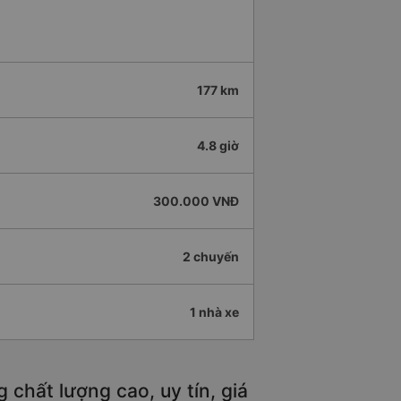
177 km
4.8 giờ
300.000 VNĐ
2 chuyến
1 nhà xe
chất lượng cao, uy tín, giá