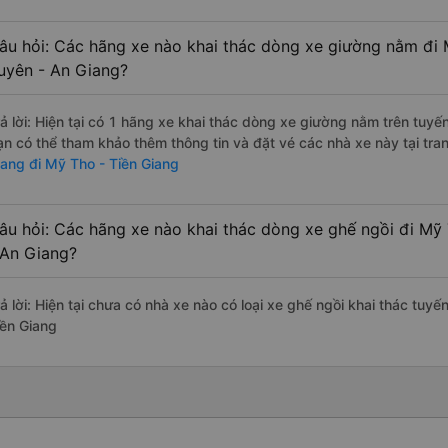
âu hỏi: Các hãng xe nào khai thác dòng xe giường nằm đi 
uyên - An Giang?
rả lời: Hiện tại có 1 hãng xe khai thác dòng xe giường nằm trên tuy
ạn có thể tham khảo thêm thông tin và đặt vé các nhà xe này tại tra
iang đi Mỹ Tho - Tiền Giang
âu hỏi: Các hãng xe nào khai thác dòng xe ghế ngồi đi Mỹ
 An Giang?
rả lời: Hiện tại chưa có nhà xe nào có loại xe ghế ngồi khai thác tuy
iền Giang