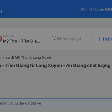
Đơn hàng của tôi
M
fo
Nơi đến
add
Nhập ngày đi
Thêm
xe đi Mỹ Tho từ Long Xuyên
g
 - Tiền Giang từ Long Xuyên - An Giang chất lượng 
rống và ưu đãi khi đặt vé