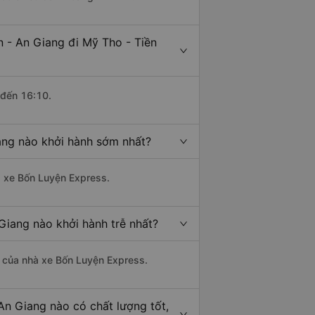
 - An Giang đi Mỹ Tho - Tiền
 đến 16:10.
ang nào khởi hành sớm nhất?
hà xe Bốn Luyện Express.
Giang nào khởi hành trễ nhất?
là của nhà xe Bốn Luyện Express.
An Giang nào có chất lượng tốt,