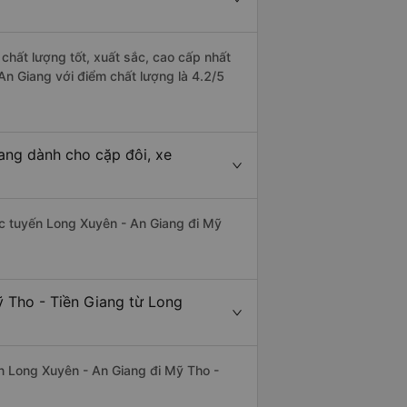
chất lượng tốt, xuất sắc, cao cấp nhất
An Giang với điểm chất lượng là 4.2/5
ang dành cho cặp đôi, xe
hác tuyến Long Xuyên - An Giang đi Mỹ
ỹ Tho - Tiền Giang từ Long
yến Long Xuyên - An Giang đi Mỹ Tho -