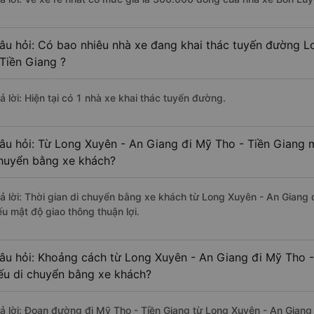
âu hỏi: Có bao nhiêu nhà xe đang khai thác tuyến đường 
 Tiền Giang ?
ả lời: Hiện tại có 1 nhà xe khai thác tuyến đường.
âu hỏi: Từ Long Xuyên - An Giang đi Mỹ Tho - Tiền Giang m
huyển bằng xe khách?
rả lời: Thời gian di chuyển bằng xe khách từ Long Xuyên - An Giang 
ếu mật độ giao thông thuận lợi.
âu hỏi: Khoảng cách từ Long Xuyên - An Giang đi Mỹ Tho -
ếu di chuyển bằng xe khách?
rả lời: Đoạn đường đi Mỹ Tho - Tiền Giang từ Long Xuyên - An Giang