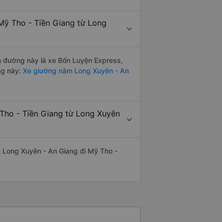
Mỹ Tho - Tiền Giang từ Long
ến đường này là xe Bốn Luyện Express,
ng này:
Xe giường nằm Long Xuyên - An
 Tho - Tiền Giang từ Long Xuyên
ến Long Xuyên - An Giang đi Mỹ Tho -