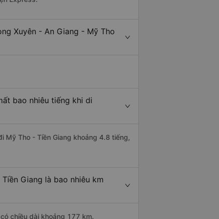
Long Xuyên - An Giang - Mỹ Tho
ất bao nhiêu tiếng khi di
đi Mỹ Tho - Tiền Giang khoảng 4.8 tiếng,
 Tiền Giang là bao nhiêu km
 có chiều dài khoảng 177 km.