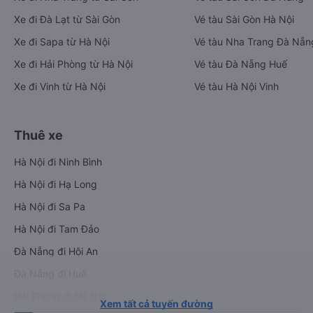
Xe đi Đà Lạt từ Sài Gòn
Vé tàu Sài Gòn Hà Nội
Xe đi Sapa từ Hà Nội
Vé tàu Nha Trang Đà Nẵn
Xe đi Hải Phòng từ Hà Nội
Vé tàu Đà Nẵng Huế
Xe đi Vinh từ Hà Nội
Vé tàu Hà Nội Vinh
Thuê xe
Hà Nội đi Ninh Bình
Hà Nội đi Hạ Long
Hà Nội đi Sa Pa
Hà Nội đi Tam Đảo
Đà Nẵng đi Hội An
Đà Nẵng đi Huế
Hải Phòng đi Hà Nội
Xem tất cả tuyến đường