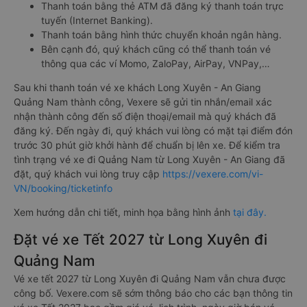
Thanh toán bằng thẻ ATM đã đăng ký thanh toán trực
tuyến (Internet Banking).
Thanh toán bằng hình thức chuyển khoản ngân hàng.
Bên cạnh đó, quý khách cũng có thể thanh toán vé
thông qua các ví Momo, ZaloPay, AirPay, VNPay,…
Sau khi thanh toán vé xe khách Long Xuyên - An Giang
Quảng Nam thành công, Vexere sẽ gửi tin nhắn/email xác
nhận thành công đến số điện thoại/email mà quý khách đã
đăng ký. Đến ngày đi, quý khách vui lòng có mặt tại điểm đón
trước 30 phút giờ khởi hành để chuẩn bị lên xe. Để kiểm tra
tình trạng vé xe đi Quảng Nam từ Long Xuyên - An Giang đã
đặt, quý khách vui lòng truy cập
https://vexere.com/vi-
VN/booking/ticketinfo
Xem hướng dẫn chi tiết, minh họa bằng hình ảnh
tại đây.
Đặt vé xe Tết 2027 từ Long Xuyên đi
Quảng Nam
Vé xe tết 2027 từ Long Xuyên đi Quảng Nam vẫn chưa được
công bố. Vexere.com sẽ sớm thông báo cho các bạn thông tin