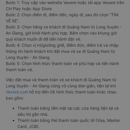
Bước 1: Truy cập vào website Vexere hoặc tải app Vexere trên
CH Play hoặc App Store.
Bước 2: Chọn điểm đi, điểm đến, ngày đi, sau đó chọn “TÌM
VÉ XE”.
Bước 3: Chọn hãng xe khách đi Quảng Nam từ Long Xuyên -
An Giang, giờ khởi hành phù hợp. Bấm chọn vào khung giờ
quý khách muốn đi để tiến hành đặt vé.
Bước 4: Chọn vị trí/giường ghế, điểm đón, điểm trả và nhập
thông tin hành khách khi đặt mua vé xe đi Quảng Nam từ
Long Xuyên - An Giang
Bước 5: Chọn hình thức thanh toán vé phù hợp và tiến hành
thanh toán vé.
Việc đặt mua và thanh toán vé xe khách đi Quảng Nam từ
Long Xuyên - An Giang cũng vô cùng đơn giản, tiện lợi khi
Vexere.com
hỗ trợ đến 06 hình thức thanh toán khác nhau
bao gồm:
Thanh toán bằng tiền mặt tại các cửa hàng tiện lợi và
siêu thị gần nhà.
Thanh toán bằng thẻ thanh toán quốc tế (Visa, Master
Card, JCB).