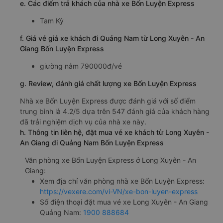
e. Các điểm trả khách của nhà xe Bốn Luyện Express
Tam Kỳ
f. Giá vé giá xe khách đi Quảng Nam từ Long Xuyên - An
Giang Bốn Luyện Express
giường nằm 790000đ/vé
g. Review, đánh giá chất lượng xe Bốn Luyện Express
Nhà xe Bốn Luyện Express được đánh giá với số điểm
trung bình là 4.2/5 dựa trên 547 đánh giá của khách hàng
đã trải nghiệm dịch vụ của nhà xe này.
h. Thông tin liên hệ, đặt mua vé xe khách từ Long Xuyên -
An Giang đi Quảng Nam Bốn Luyện Express
Văn phòng xe Bốn Luyện Express ở Long Xuyên - An
Giang:
Xem địa chỉ văn phòng nhà xe Bốn Luyện Express:
https://vexere.com/vi-VN/xe-bon-luyen-express
Số điện thoại đặt mua vé xe Long Xuyên - An Giang
Quảng Nam:
1900 888684