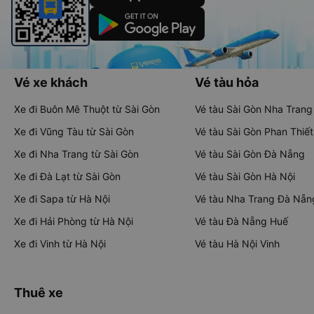
Vé xe khách
Vé tàu hỏa
Xe đi Buôn Mê Thuột từ Sài Gòn
Vé tàu Sài Gòn Nha Trang
Xe đi Vũng Tàu từ Sài Gòn
Vé tàu Sài Gòn Phan Thiết
Xe đi Nha Trang từ Sài Gòn
Vé tàu Sài Gòn Đà Nẵng
Xe đi Đà Lạt từ Sài Gòn
Vé tàu Sài Gòn Hà Nội
Xe đi Sapa từ Hà Nội
Vé tàu Nha Trang Đà Nẵn
Xe đi Hải Phòng từ Hà Nội
Vé tàu Đà Nẵng Huế
Xe đi Vinh từ Hà Nội
Vé tàu Hà Nội Vinh
Thuê xe