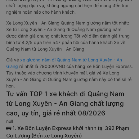
chất lượng dịch vụ, không ngừng cải thiện để mang đến trải
nghiệm hoàn hảo cho hành khách.
Xe Long Xuyên - An Giang Quảng Nam giường nằm tốt nhất:
Xe từ Long Xuyên - An Giang đi Quảng Nam giường nằm
được đánh giá chung chất lượng Tốt với điểm đánh giá trung
bình từ 4.2/5 dựa trên 547 phản hồi của hành khách Xe về
Quảng Nam từ Long Xuyên - An Giang.
Giá vé
xe giường nằm đi Quảng Nam từ Long Xuyên - An
Giang
rẻ nhất là 790000VND của hãng xe Bốn Luyện Express.
Tùy thuộc vào chương trình khuyến mãi, giá vé Xe Long
Xuyên - An Giang đi Quảng Nam giường nằm này có thể sẽ rẻ
hơn.
Tư vấn TOP 1 xe khách đi Quảng Nam
từ Long Xuyên - An Giang chất lượng
cao, uy tín, giá rẻ nhất 08/2026
null
🚌 1. Xe Bốn Luyện Express khởi hành tại 392 Phạm
Cự Lượng (Bến xe Long Xuyên)