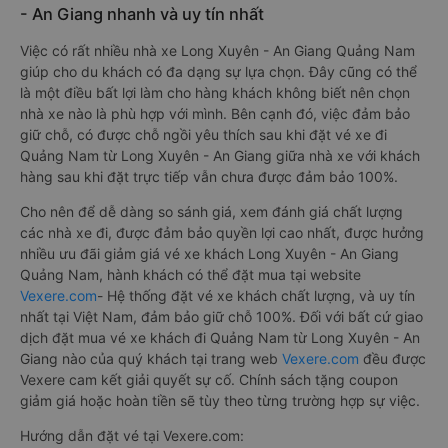
- An Giang nhanh và uy tín nhất
Việc có rất nhiều nhà xe Long Xuyên - An Giang Quảng Nam
giúp cho du khách có đa dạng sự lựa chọn. Đây cũng có thể
là một điều bất lợi làm cho hàng khách không biết nên chọn
nhà xe nào là phù hợp với mình. Bên cạnh đó, việc đảm bảo
giữ chỗ, có được chỗ ngồi yêu thích sau khi đặt vé xe đi
Quảng Nam từ Long Xuyên - An Giang giữa nhà xe với khách
hàng sau khi đặt trực tiếp vẫn chưa được đảm bảo 100%.
Cho nên để dễ dàng so sánh giá, xem đánh giá chất lượng
các nhà xe đi, được đảm bảo quyền lợi cao nhất, được hưởng
nhiều ưu đãi giảm giá vé xe khách Long Xuyên - An Giang
Quảng Nam, hành khách có thể đặt mua tại website
Vexere.com
- Hệ thống đặt vé xe khách chất lượng, và uy tín
nhất tại Việt Nam, đảm bảo giữ chỗ 100%. Đối với bất cứ giao
dịch đặt mua vé xe khách đi Quảng Nam từ Long Xuyên - An
Giang nào của quý khách tại trang web
Vexere.com
đều được
Vexere cam kết giải quyết sự cố. Chính sách tặng coupon
giảm giá hoặc hoàn tiền sẽ tùy theo từng trường hợp sự việc.
Hướng dẫn đặt vé tại Vexere.com: