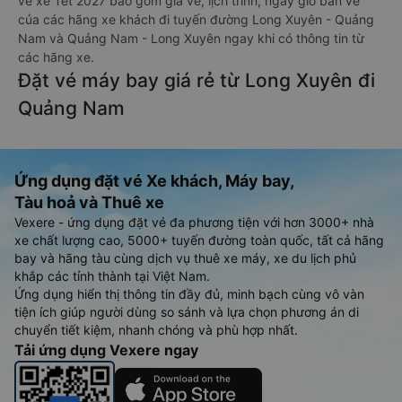
vé xe Tết 2027 bao gồm giá vé, lịch trình, ngày giờ bán vé
của các hãng xe khách đi tuyến đường Long Xuyên - Quảng
Nam và Quảng Nam - Long Xuyên ngay khi có thông tin từ
các hãng xe.
Đặt vé máy bay giá rẻ từ Long Xuyên đi
Quảng Nam
Ứng dụng đặt vé Xe khách, Máy bay,
Tàu hoả và Thuê xe
Vexere - ứng dụng đặt vé đa phương tiện với hơn 3000+ nhà
xe chất lượng cao, 5000+ tuyến đường toàn quốc, tất cả hãng
bay và hãng tàu cùng dịch vụ thuê xe máy, xe du lịch phủ
khắp các tỉnh thành tại Việt Nam.
Ứng dụng hiển thị thông tin đầy đủ, minh bạch cùng vô vàn
tiện ích giúp người dùng so sánh và lựa chọn phương án di
chuyển tiết kiệm, nhanh chóng và phù hợp nhất.
Tải ứng dụng Vexere ngay