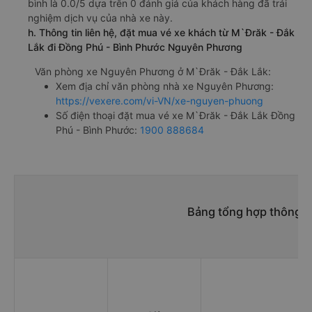
bình là 0.0/5 dựa trên 0 đánh giá của khách hàng đã trải
nghiệm dịch vụ của nhà xe này.
h. Thông tin liên hệ, đặt mua vé xe khách từ M`Đrăk - Đắk
Lắk đi Đồng Phú - Bình Phước Nguyên Phương
Văn phòng xe Nguyên Phương ở M`Đrăk - Đắk Lắk:
Xem địa chỉ văn phòng nhà xe Nguyên Phương:
https://vexere.com/vi-VN/xe-nguyen-phuong
Số điện thoại đặt mua vé xe M`Đrăk - Đắk Lắk Đồng
Phú - Bình Phước:
1900 888684
Bảng tổng hợp thông t