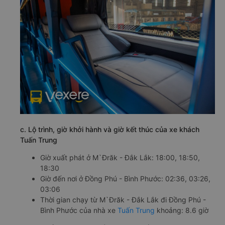
c. Lộ trình, giờ khởi hành và giờ kết thúc của xe khách
Tuấn Trung
Giờ xuất phát ở M`Đrăk - Đắk Lắk: 18:00, 18:50,
18:30
Giờ đến nơi ở Đồng Phú - Bình Phước: 02:36, 03:26,
03:06
Thời gian chạy từ M`Đrăk - Đắk Lắk đi Đồng Phú -
Bình Phước của nhà xe
Tuấn Trung
khoảng: 8.6 giờ