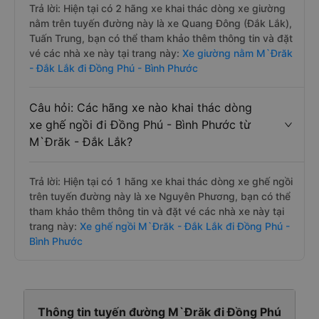
Trả lời: Hiện tại có 2 hãng xe khai thác dòng xe giường
nằm trên tuyến đường này là xe Quang Đông (Đắk Lắk),
Tuấn Trung, bạn có thể tham khảo thêm thông tin và đặt
vé các nhà xe này tại trang này:
Xe giường nằm M`Đrăk
- Đắk Lắk đi Đồng Phú - Bình Phước
Câu hỏi: Các hãng xe nào khai thác dòng
xe ghế ngồi đi Đồng Phú - Bình Phước từ
M`Đrăk - Đắk Lắk?
Trả lời: Hiện tại có 1 hãng xe khai thác dòng xe ghế ngồi
trên tuyến đường này là xe Nguyên Phương, bạn có thể
tham khảo thêm thông tin và đặt vé các nhà xe này tại
trang này:
Xe ghế ngồi M`Đrăk - Đắk Lắk đi Đồng Phú -
Bình Phước
Thông tin tuyến đường M`Đrăk đi Đồng Phú