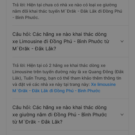
Trả lời: Hiện tại chưa có nhà xe nào có loại xe giường
nằm đôi khai thác tuyến M`Đrăk - Đắk Lắk đi Đồng Phú
- Bình Phước.
Câu hỏi: Các hãng xe nào khai thác dòng
xe Limousine đi Đồng Phú - Bình Phước từ
M`Đrăk - Đắk Lắk?
Trả lời: Hiện tại có 2 hãng xe khai thác dòng xe
Limousine trên tuyến đường này là xe Quang Đông (Đắk
Lắk), Tuấn Trung, bạn có thể tham khảo thêm thông tin
và đặt vé các nhà xe này tại trang này:
Xe limousine
M`Đrăk - Đắk Lắk đi Đồng Phú - Bình Phước
Câu hỏi: Các hãng xe nào khai thác dòng
xe giường nằm đi Đồng Phú - Bình Phước
từ M`Đrăk - Đắk Lắk?