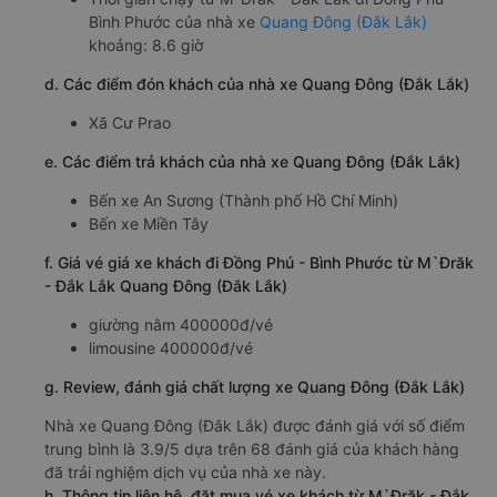
Bình Phước của nhà xe
Quang Đông (Đắk Lắk)
khoảng: 8.6 giờ
d. Các điểm đón khách của nhà xe Quang Đông (Đắk Lắk)
Xã Cư Prao
e. Các điểm trả khách của nhà xe Quang Đông (Đắk Lắk)
Bến xe An Sương (Thành phố Hồ Chí Minh)
Bến xe Miền Tây
f. Giá vé giá xe khách đi Đồng Phú - Bình Phước từ M`Đrăk
- Đắk Lắk Quang Đông (Đắk Lắk)
giường nằm 400000đ/vé
limousine 400000đ/vé
g. Review, đánh giá chất lượng xe Quang Đông (Đắk Lắk)
Nhà xe Quang Đông (Đắk Lắk) được đánh giá với số điểm
trung bình là 3.9/5 dựa trên 68 đánh giá của khách hàng
đã trải nghiệm dịch vụ của nhà xe này.
h. Thông tin liên hệ, đặt mua vé xe khách từ M`Đrăk - Đắk