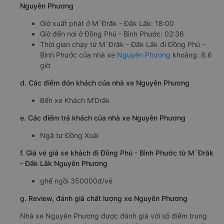
Nguyên Phương
Giờ xuất phát ở M`Đrăk - Đắk Lắk: 18:00
Giờ đến nơi ở Đồng Phú - Bình Phước: 02:36
Thời gian chạy từ M`Đrăk - Đắk Lắk đi Đồng Phú -
Bình Phước của nhà xe
Nguyên Phương
khoảng: 8.6
giờ
d. Các điểm đón khách của nhà xe Nguyên Phương
Bến xe Khách M'Drắk
e. Các điểm trả khách của nhà xe Nguyên Phương
Ngã tư Đồng Xoài
f. Giá vé giá xe khách đi Đồng Phú - Bình Phước từ M`Đrăk
- Đắk Lắk Nguyên Phương
ghế ngồi 350000đ/vé
g. Review, đánh giá chất lượng xe Nguyên Phương
Nhà xe Nguyên Phương được đánh giá với số điểm trung