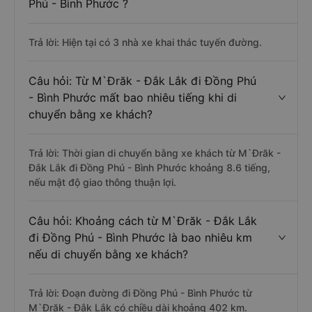
Phú - Bình Phước ?
Trả lời: Hiện tại có 3 nhà xe khai thác tuyến đường.
Câu hỏi: Từ M`Đrăk - Đắk Lắk đi Đồng Phú
- Bình Phước mất bao nhiêu tiếng khi di
chuyển bằng xe khách?
Trả lời: Thời gian di chuyển bằng xe khách từ M`Đrăk -
Đắk Lắk đi Đồng Phú - Bình Phước khoảng 8.6 tiếng,
nếu mật độ giao thông thuận lợi.
Câu hỏi: Khoảng cách từ M`Đrăk - Đắk Lắk
đi Đồng Phú - Bình Phước là bao nhiêu km
nếu di chuyển bằng xe khách?
Trả lời: Đoạn đường đi Đồng Phú - Bình Phước từ
M`Đrăk - Đắk Lắk có chiều dài khoảng 402 km.