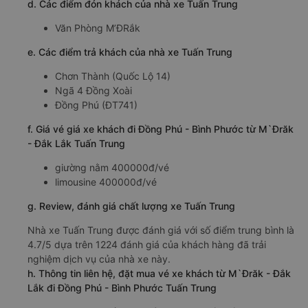
d. Các điểm đón khách của nhà xe Tuấn Trung
Văn Phòng M’ĐRắk
e. Các điểm trả khách của nhà xe Tuấn Trung
Chơn Thành (Quốc Lộ 14)
Ngã 4 Đồng Xoài
Đồng Phú (ĐT741)
f. Giá vé giá xe khách đi Đồng Phú - Bình Phước từ M`Đrăk
- Đắk Lắk Tuấn Trung
giường nằm 400000đ/vé
limousine 400000đ/vé
g. Review, đánh giá chất lượng xe Tuấn Trung
Nhà xe Tuấn Trung được đánh giá với số điểm trung bình là
4.7/5 dựa trên 1224 đánh giá của khách hàng đã trải
nghiệm dịch vụ của nhà xe này.
h. Thông tin liên hệ, đặt mua vé xe khách từ M`Đrăk - Đắk
Lắk đi Đồng Phú - Bình Phước Tuấn Trung