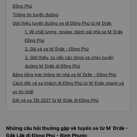
Đồng Phú
Thông tin tuyến đường
Giới thiệu tuyến đường xe đi Đồng Phú từ M`Đrăk
1. Về chất lượng, review, đánh giá nhà xe M`Đrăk
Đồng Phú
2. Giá vé xe M`Đrăk - Đồng Phú
3. Giới thiệu, tư vấn các dòng xe chạy tuyến
đường M`Đrăk đi Đồng Phú
Bảng tổng hợp thông tin nhà xe M`Đrăk - Đồng Phú
Cách đặt vé xe khách đi Đồng Phú từ M`Đrăk nhanh và
uy tín nhất
Đặt vé xe Tết 2027 từ M`Đrăk đi Đồng Phú
Những câu hỏi thường gặp về tuyến xe từ M`Đrăk -
Đắk Lắk đi Đồng Phú - Bình Phước