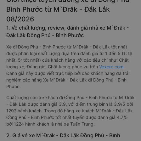
Bình Phước từ M`Đrăk - Đắk Lắk
08/2026
1. Về chất lượng, review, đánh giá nhà xe M`Đrăk -
Đắk Lắk Đồng Phú - Bình Phước
Xe đi Đồng Phú - Bình Phước từ M`Đrăk - Đắk Lắk tốt nhất
được phân loại chất lượng dựa trên đánh giá từ 1 đến 5 (1: tệ
nhất, 5: tốt nhất) của khách hàng với các tiêu chí như: Chất
lượng xe, Đúng giờ, Chất lượng phục vụ trên
Vexere.com
.
Đánh giá này được viết trực tiếp bởi các khách hàng đã trải
nghiệm các hãng Xe M`Đrăk - Đắk Lắk đi Đồng Phú - Bình
Phước.
Chất lượng các xe khách đi Đồng Phú - Bình Phước từ M`Đrăk
- Đắk Lắk được đánh giá 3.9, với điểm trung bình là 3.9/5 bởi
1292 hành khách. Trong đó hãng xe khách M`Đrăk - Đắk Lắk
Đồng Phú - Bình Phước tốt nhất tuyến được đánh giá 4.7/5
bởi 1224 hành khách là nhà xe Tuấn Trung.
2. Giá vé xe M`Đrăk - Đắk Lắk Đồng Phú - Bình