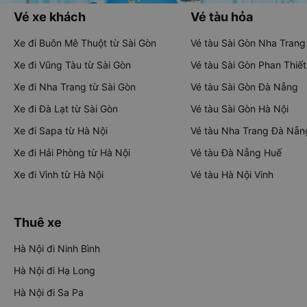
Vé xe khách
Vé tàu hỏa
Xe đi Buôn Mê Thuột từ Sài Gòn
Vé tàu Sài Gòn Nha Trang
Xe đi Vũng Tàu từ Sài Gòn
Vé tàu Sài Gòn Phan Thiết
Xe đi Nha Trang từ Sài Gòn
Vé tàu Sài Gòn Đà Nẵng
Xe đi Đà Lạt từ Sài Gòn
Vé tàu Sài Gòn Hà Nội
Xe đi Sapa từ Hà Nội
Vé tàu Nha Trang Đà Nẵn
Xe đi Hải Phòng từ Hà Nội
Vé tàu Đà Nẵng Huế
Xe đi Vinh từ Hà Nội
Vé tàu Hà Nội Vinh
Thuê xe
Hà Nội đi Ninh Bình
Hà Nội đi Hạ Long
Hà Nội đi Sa Pa