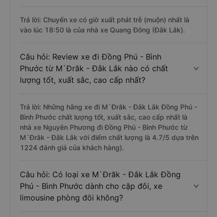
Trả lời: Chuyến xe có giờ xuất phát trễ (muộn) nhất là
vào lúc 18:50 là của nhà xe Quang Đông (Đắk Lắk).
Câu hỏi: Review xe đi Đồng Phú - Bình
Phước từ M`Đrăk - Đắk Lắk nào có chất
lượng tốt, xuất sắc, cao cấp nhất?
Trả lời: Những hãng xe đi M`Đrăk - Đắk Lắk Đồng Phú -
Bình Phước chất lượng tốt, xuất sắc, cao cấp nhất là
nhà xe Nguyên Phương đi Đồng Phú - Bình Phước từ
M`Đrăk - Đắk Lắk với điểm chất lượng là 4.7/5 dựa trên
1224 đánh giá của khách hàng).
Câu hỏi: Có loại xe M`Đrăk - Đắk Lắk Đồng
Phú - Bình Phước dành cho cặp đôi, xe
limousine phòng đôi không?